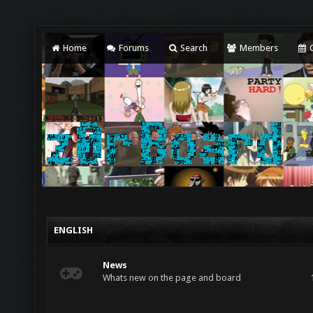
Home
Forums
Search
Members
C
ENGLISH
News
Whats new on the page and board