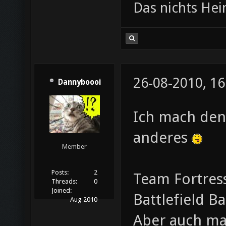
Das nichts He
26-08-2010, 16
Dannyboooi
Ich mach den
anderes
Member
Posts:
2
Team Fortress
Threads:
0
Joined:
Battlefield 
Aug 2010
Aber auch ma