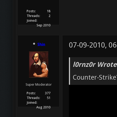
Posts:
18
Threads:
2
Joined:
Sep 2010
07-09-2010, 06
Shin
l0rnz0r Wrote
Counter-Strik
Super Moderator
Posts:
377
Threads:
51
Joined:
Aug 2010