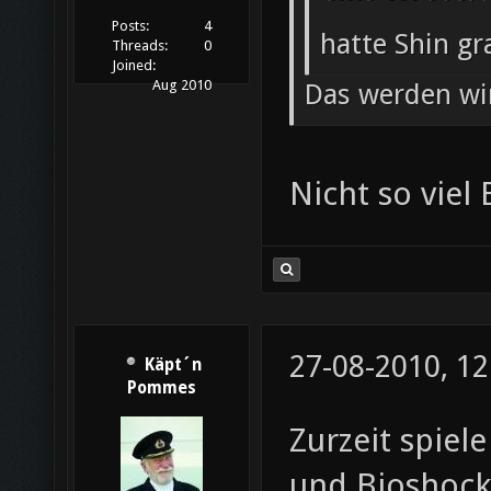
Posts:
4
hatte Shin gr
Threads:
0
Joined:
Aug 2010
Das werden wi
Nicht so vie
27-08-2010, 12
Käpt´n
Pommes
Zurzeit spiel
und Bioshock