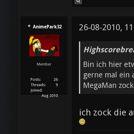
26-08-2010, 11
AnimePark32
Highscorebre
Bin ich hier et
Member
gerne mal ein 
Posts:
26
MegaMan zock
Threads:
9
Joined:
Aug 2010
ich zock die