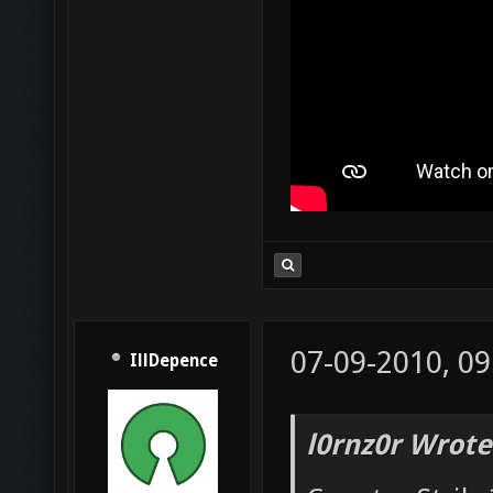
07-09-2010, 09
IllDepence
l0rnz0r Wrote