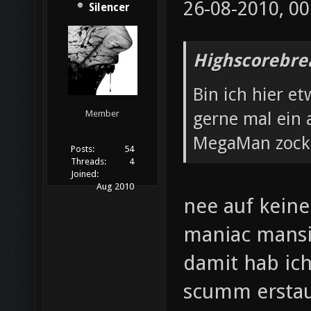
26-08-2010, 00
Silencer
Highscorebre
Bin ich hier et
gerne mal ein 
Member
MegaMan zock
Posts:
54
Threads:
4
Joined:
Aug 2010
nee auf keinen
maniac mansi
damit hab ich
scumm erstaun