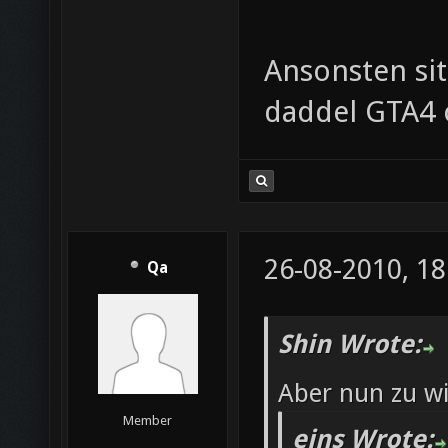
Ansonsten si
daddel GTA4 
26-08-2010, 18
Qa
Shin Wrote:
Aber nun zu wi
Member
eins Wrote: