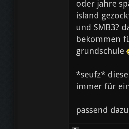
oder jahre sp
island gezock
und SMB3? da
bekommen für
grundschule
*seufz* diese
immer für ei
passend dazu