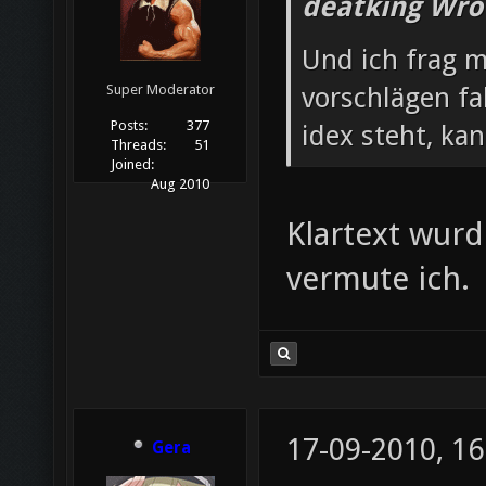
deatking Wro
Und ich frag m
vorschlägen fa
Super Moderator
Posts:
377
idex steht, ka
Threads:
51
Joined:
Aug 2010
Klartext wurd
vermute ich.
17-09-2010, 16
Gera