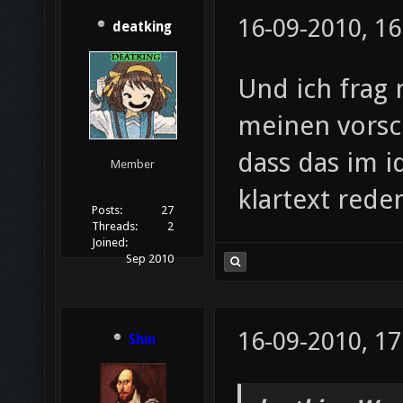
16-09-2010, 16
deatking
Und ich frag 
meinen vorsc
dass das im i
Member
klartext rede
Posts:
27
Threads:
2
Joined:
Sep 2010
16-09-2010, 17
Shin