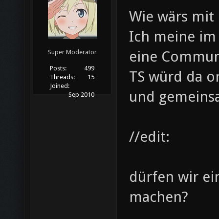
Wie wärs mit
Ich meine im 
eine Commun
Super Moderator
Posts:
499
TS würd da o
Threads:
15
Joined:
und gemeinsa
Sep 2010
//edit:
dürfen wir ei
machen?