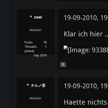
19-09-2010, 19
zwei
Member
Klar ich hier ..
Posts:
18
Threads:
1
Joined:
Sep 2010
19-09-2010, 19
チルノ⑨
Member
Haette nichts