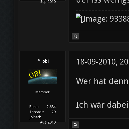
Sep 2010
18-09-2010, 20
obi
Wer hat denn
Member
Ich wär dabe
Posts:
2.684
Threads:
29
Joined:
Aug 2010