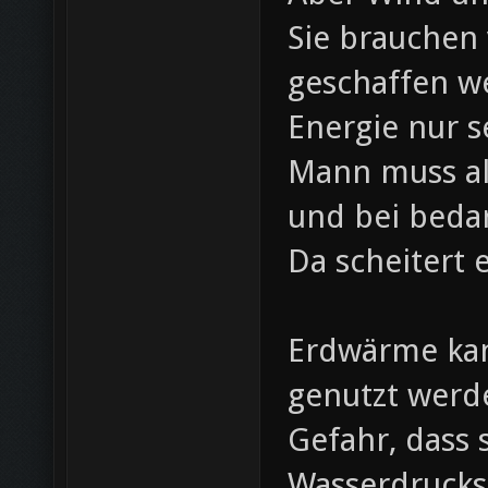
Sie brauchen v
geschaffen w
Energie nur 
Mann muss al
und bei beda
Da scheitert 
Erdwärme kan
genutzt werd
Gefahr, dass
Wasserdrucks