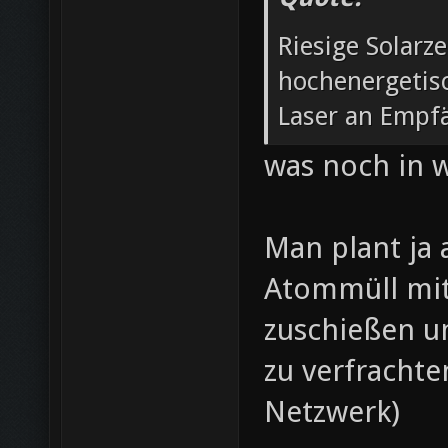
Riesige Solarze
hochenergetis
Laser an Empf
was noch in w
Man plant ja
Atommüll mit
zuschießen u
zu verfrachte
Netzwerk)