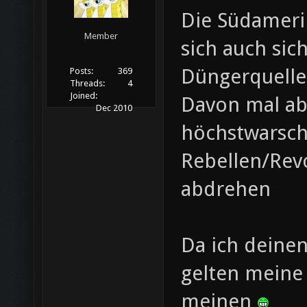
Die Südameri
Member
sich auch sich
Düngerquelle 
Posts:
369
Threads:
4
Joined:
Davon mal ab
Dec 2010
höchstwarsch
Rebellen/Revo
abdrehen
Da ich deine
gelten meine 
meinen