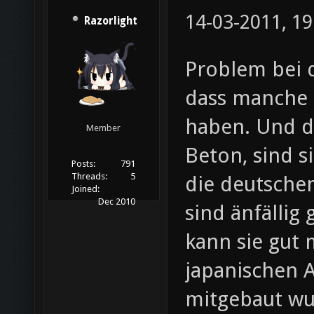
14-03-2011, 19
Razorlight
Problem bei 
dass manche 
haben. Und da
Member
Beton, sind s
Posts:
791
Threads:
5
die deutschen
Joined:
Dec 2010
sind änfällig
kann sie gut 
japanischen 
mitgebaut wu