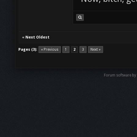
«
Next Oldest
Pages (3):
« Previous
1
2
3
Next »
Forum software by