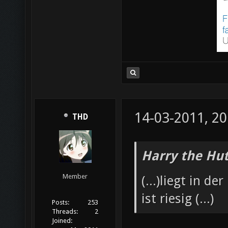
14-03-2011, 20
THD
Harry the Hut
Member
(...)liegt in d
ist riesig (...)
Posts:
253
Threads:
2
Joined: