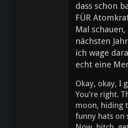
dass schon b
FÜR Atomkraf
Mal schauen, 
nächsten Jahr
ich wage dar
echt eine Me
Okay, okay, I g
You're right. T
moon, hiding t
funny hats on st
Now, bitch, ge