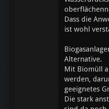
oberflächenn
Dass die Anw
ist wohl vers
Biogasanlage
Alternative.
Mit Biomüll a
werden, daru
geeignetes G
Die stark ans
sind da noch 