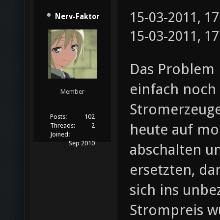
15-03-2011, 1
Nerv-Faktor
15-03-2011, 1
Das Problem i
einfach noch 
Member
Stromerzeug
Posts:
102
heute auf mo
Threads:
2
Joined:
Sep 2010
abschalten u
ersetzten, da
sich ins unbe
Strompreis w