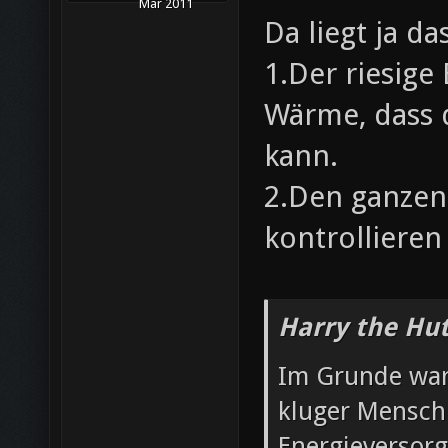
Mar 2011
Da liegt ja d
1.Der riesige
Wärme, dass 
kann.
2.Den ganzen
kontrollieren
Harry the Hut
Im Grunde wart
kluger Mensch 
Energieversorg