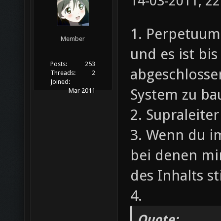
14-03-2011, 2
1. Perpetuum
Member
und es ist bis
Posts:
253
abgeschlosse
Threads:
2
Joined:
System zu ba
Mar 2011
2. Supraleiter
3. Wenn du im
bei denen mi
des Inhalts s
4.
Quote: