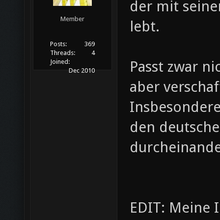
der mit seine
Member
lebt.
Posts:
369
Threads:
4
Passt zwar ni
Joined:
Dec 2010
aber verschaf
Insbesondere
den deutschen
durcheinand
EDIT: Meine I