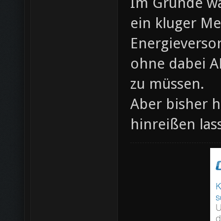
Im Grunde wa
ein kluger Me
Energieversor
ohne dabei A
zu müssen.
Aber bisher h
hinreißen las