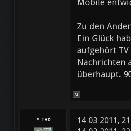
Mobile entwi
Zu den Ander
Ein Glück hab
aufgehört TV
Nachrichten a
überhaupt. 9
14-03-2011, 2
THD