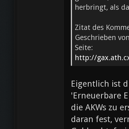
herbringt, als da
Zitat des Komme
Geschrieben von
Seite:
http://gax.ath.c
Eigentlich ist 
'Erneuerbare E
die AKWs zu er
daran fest, ve