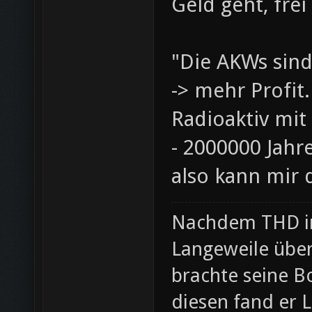
Geld geht, fre
"Die AKWs sind
-> mehr Profit
Radioaktiv mit
- 2000000 Jahre
also kann mir 
Nachdem THD in 
Langeweile übe
brachte seine 
diesen fand er 