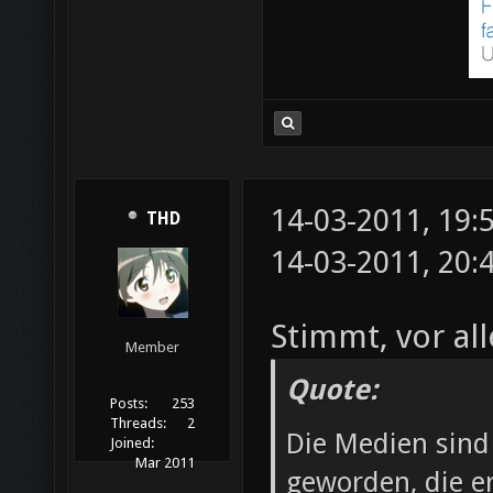
14-03-2011, 19:
THD
14-03-2011, 20:
Stimmt, vor al
Member
Quote:
Posts:
253
Threads:
2
Die Medien sind
Joined:
Mar 2011
geworden, die er