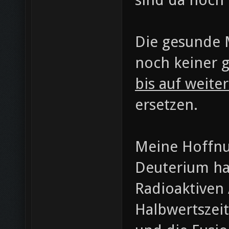
Die gesunde 
noch keiner 
bis auf weite
ersetzen.
Meine Hoffnun
Deuterium ha
Radioaktiven 
Halbwertszeit