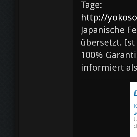
Tage:
http://yokos
Japanische Fe
übersetzt. Is
100% Garantie
informiert al