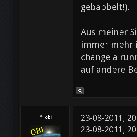
gebabbelt!).
Aus meiner Si
immer mehr i
change a run
auf andere Be
23-08-2011, 2
obi
23-08-2011, 2