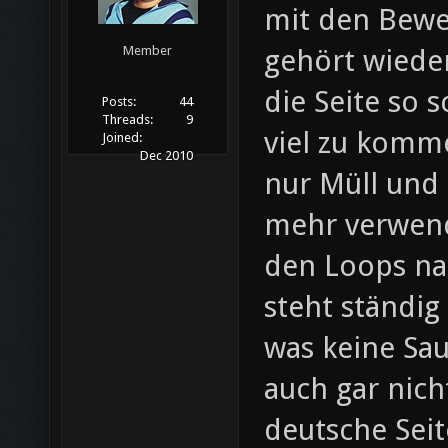
mit den Bew
gehört wiede
Member
die Seite so s
Posts:
44
Threads:
9
viel zu komm
Joined:
Dec 2010
nur Müll und
mehr verwend
den Loops na
steht ständig
was keine Sau
auch gar nich
deutsche Seit