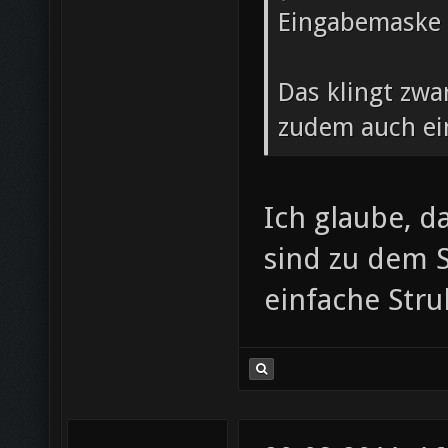
Eingabemaske f
Das klingt zwa
zudem auch ei
Ich glaube, d
sind zu dem 
einfache Stru