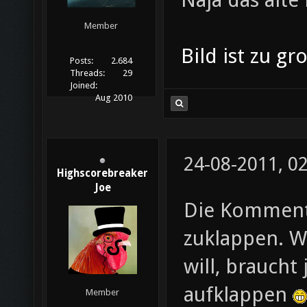
Member
Bild ist zu g
Posts:
2.684
Threads:
29
Joined:
Aug 2010
24-08-2011, 0
Highscorebreaker
Joe
Die Komment
zuklappen. W
will, braucht
aufklappen
Member