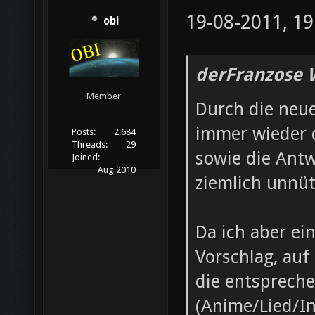
19-08-2011, 19
obi
derFranzose 
Member
Durch die neu
immer wieder 
Posts:
2.684
Threads:
29
sowie die Ant
Joined:
Aug 2010
ziemlich unnüt
Da ich aber ei
Vorschlag, auf
die entsprech
(Anime/Lied/In