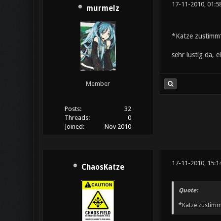
17-11-2010, 01:5
murmelz
*Katze zustimm
sehr lustig da, 
Member
Posts:
32
Threads:
0
Joined:
Nov 2010
17-11-2010, 15:1
ChaosKatze
Quote:
*Katze zustim