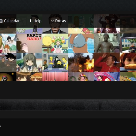
Calendar
Help
Extras
2