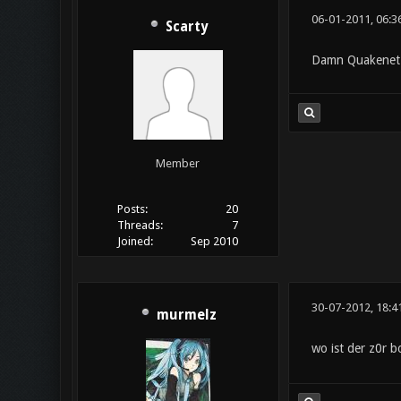
06-01-2011, 06:3
Scarty
Damn Quakenet..
Member
Posts:
20
Threads:
7
Joined:
Sep 2010
30-07-2012, 18:4
murmelz
wo ist der z0r b