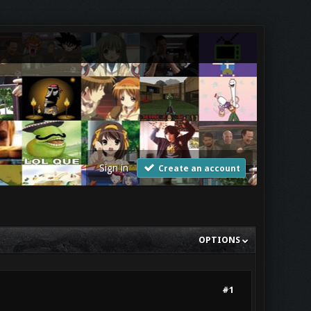
Sign in
Create an account
OPTIONS
#1