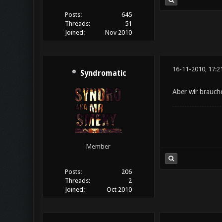
Posts:
645
Threads:
51
Joined:
Nov 2010
16-11-2010, 17:2
Syndromatic
Aber wir brauch
Member
Posts:
206
Threads:
2
Joined:
Oct 2010