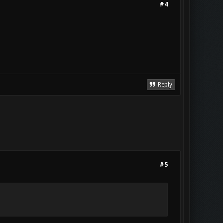
#4
Reply
#5