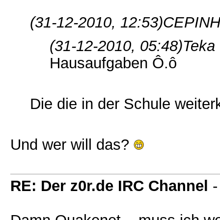
(31-12-2010, 12:53)
CEPINH
(31-12-2010, 05:48)
Teka
Hausaufgaben Ô.ô
Die die in der Schule weit
Und wer will das?
RE: Der z0r.de IRC Channel