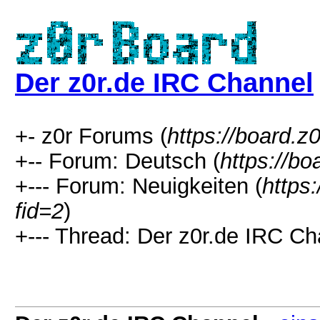
Der z0r.de IRC Channel
+- z0r Forums (
https://board.z0
+-- Forum: Deutsch (
https://bo
+--- Forum: Neuigkeiten (
https
fid=2
)
+--- Thread: Der z0r.de IRC Ch