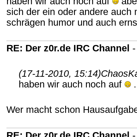
haben wir auch noch auf
aber
sich der ein oder andere auch 
schrägen humor und auch erns
RE: Der z0r.de IRC Channel
(17-11-2010, 15:14)
ChaosKa
haben wir auch noch auf
.
Wer macht schon Hausaufgab
RE: Der z0r.de IRC Channel