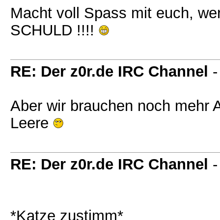
Macht voll Spass mit euch, w
SCHULD !!!!
RE: Der z0r.de IRC Channel
Aber wir brauchen noch mehr 
Leere
RE: Der z0r.de IRC Channel
*Katze zustimm*