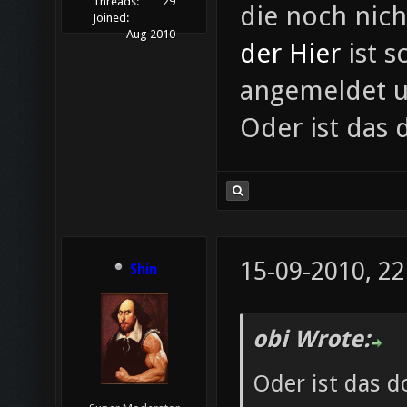
Threads:
29
die noch nich
Joined:
Aug 2010
der Hier
ist s
angemeldet un
Oder ist das d
15-09-2010, 22
Shin
obi Wrote:
Oder ist das do