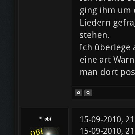
ging ihm um 
Liedern gefra
stehen.
Ich überlege
eine art War
man dort pos
15-09-2010, 2
obi
15-09-2010, 2