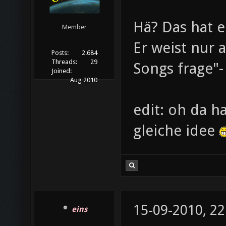
Hä? Das hat e
Member
Er weist nur 
Posts:
2.684
Threads:
29
Songs frage"-
Joined:
Aug 2010
edit: oh da h
gleiche idee
15-09-2010, 22
eins