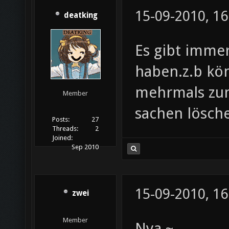
15-09-2010, 16
deatking
Es gibt immer
haben.z.b kö
mehrmals zum
Member
sachen lösch
Posts:
27
Threads:
2
Joined:
Sep 2010
15-09-2010, 16
zwei
Member
Nya ~