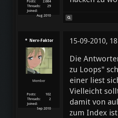
Posts:
2.684
Threads:
29
Joined:
Aug 2010
15-09-2010, 18
Nerv-Faktor
Die Antworten
zu Loops" sc
einer liest s
Member
Vielleicht so
Posts:
102
Threads:
2
damit von auß
Joined:
Sep 2010
zum Index ist