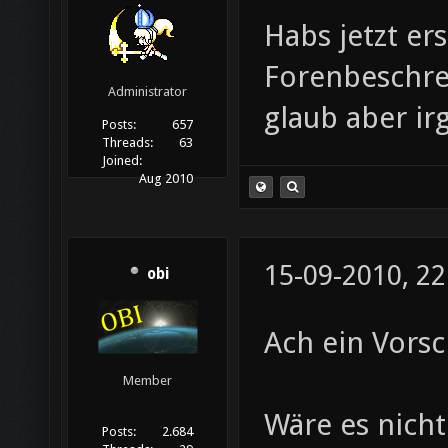
Habs jetzt er
Forenbeschre
Administrator
glaub aber irg
Posts:
657
Threads:
63
Joined:
Aug 2010
15-09-2010, 22
obi
Ach ein Vorsc
Member
Wäre es nicht
Posts:
2.684