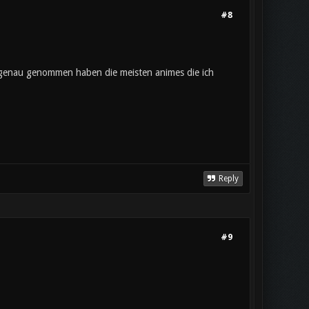
#8
.. genau genommen haben die meisten animes die ich
Reply
#9