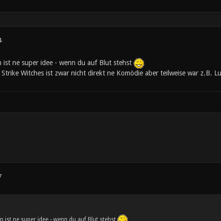
4
 ist ne super idee - wenn du auf Blut stehst
 Strike Witches ist zwar nicht direkt ne Komödie aber teilweise war z.B. L
7
 ist ne super idee - wenn du auf Blut stehst