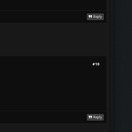
Reply
#10
Reply