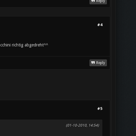
Reply
#4
ucchini richtig abgedreht^^
Reply
#5
(01-10-2010, 14:54)