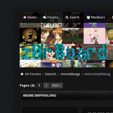
Home
Forums
Search
Members
z0r Forums
Deutsch
Anime/Manga
Anime Empfehlung
Pages (2):
1
2
Next »
ANIME EMPFEHLUNG