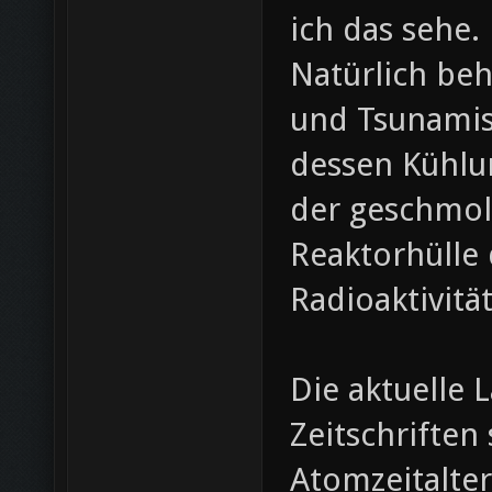
ich das sehe.
Natürlich be
und Tsunamis
dessen Kühlun
der geschmol
Reaktorhülle 
Radioaktivität
Die aktuelle 
Zeitschriften
Atomzeitalter