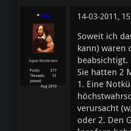
14-03-2011, 15
Shin
Soweit ich da
kann) waren d
beabsichtigt.
Super Moderator
Sie hatten 2 
Posts:
377
Threads:
51
Joined:
1. Eine Notkü
Aug 2010
höchstwahrsc
verursacht (wa
oder 2. Den G