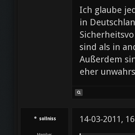
Ich glaube je
in Deutschla
Sicherheitsvo
sind als in a
Außerdem sin
eher unwahrs
14-03-2011, 16
sollniss
Member