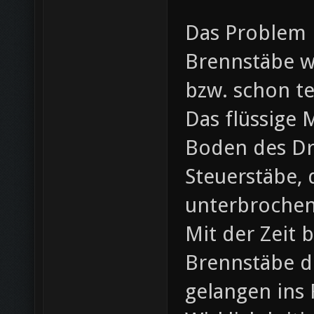
Das Problem 
Brennstäbe w
bzw. schon te
Das flüssige 
Boden des Dr
Steuerstäbe, 
unterbrochen 
Mit der Zeit
Brennstäbe d
gelangen ins 