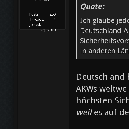
Quote:
Posts:
259
Ich glaube jed
Threads:
4
Joined:
Deutschland A
Sep 2010
Sicherheitsvors
in anderen Län
Deutschland h
AKWs weltweit
höchsten Sic
weil
es auf de