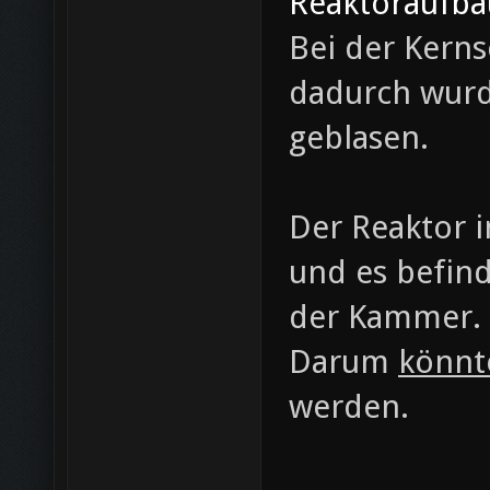
Reaktoraufba
Bei der Kerns
dadurch wurde
geblasen.
Der Reaktor i
und es befind
der Kammer.
Darum
könnt
werden.