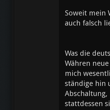
Soweit mein W
auch falsch li
Was die deuts
Währen neue 
mich wesentli
ständige hin
Abschaltung,
stattdessen si