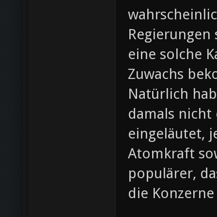
wahrscheinlic
Regierungen 
eine solche 
Zuwachs bek
Natürlich ha
damals nicht
eingeläutet, 
Atomkraft so
populärer, d
die Konzerne