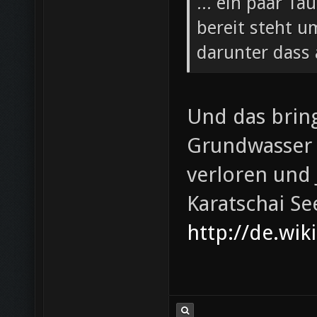
... ein paar 
bereit steht u
darunter dass 
Und das bring
Grundwasser 
verloren und 
Karatschai Se
http://de.wik