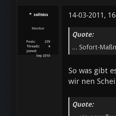
14-03-2011, 16
sollniss
Member
Quote:
Posts:
259
... Sofort-Ma
Threads:
4
Joined:
Sep 2010
So was gibt e
wir nen Sche
Quote: