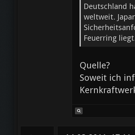
Deutschland ha
weltweit. Japa
Sicherheitsan
Feuerring liegt
Quelle?
Soweit ich in
Kernkraftwerk