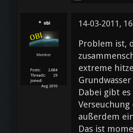
14-03-2011, 16
obi
Problem ist, 
zusammenschm
Member
extreme hitze
Posts:
2.684
Threads:
29
Grundwasser 
Joined:
Aug 2010
Dabei gibt es
Verseuchung 
außerdem ein
Das ist mome