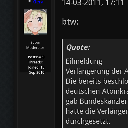
14-03-2011, 17:11
Gera
btw:
Super
Quote:
Moderator
Posts:
499
Eilmeldung
Threads:
Joined:
15
Verlängerung der 
Sep 2010
Die bereits beschl
deutschen Atomkra
gab Bundeskanzleri
hatte die Verläng
durchgesetzt.