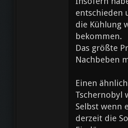
Insofern habe
entschieden 
die Kühlung w
bekommen.
Das größte Pr
Nachbeben mi
Einen ähnlich
Tschernobyl w
Selbst wenn e
derzeit die 