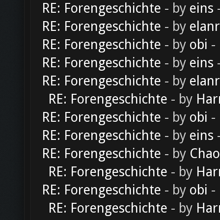
RE: Forengeschichte
- by
eins
-
RE: Forengeschichte
- by
elan
RE: Forengeschichte
- by
obi
-
RE: Forengeschichte
- by
eins
-
RE: Forengeschichte
- by
elan
RE: Forengeschichte
- by
Har
RE: Forengeschichte
- by
obi
-
RE: Forengeschichte
- by
eins
-
RE: Forengeschichte
- by
Chao
RE: Forengeschichte
- by
Har
RE: Forengeschichte
- by
obi
-
RE: Forengeschichte
- by
Har