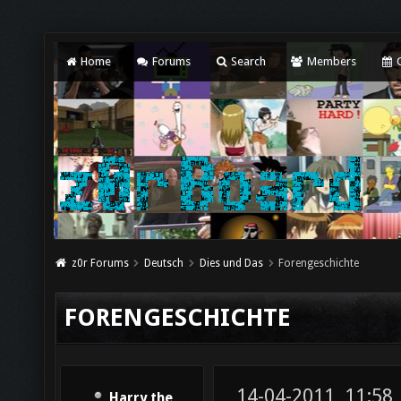
Home
Forums
Search
Members
C
z0r Forums
Deutsch
Dies und Das
Forengeschichte
FORENGESCHICHTE
14-04-2011, 11:58
Harry the