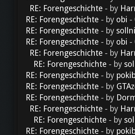
RE: Forengeschichte
- by
Har
RE: Forengeschichte
- by
obi
-
RE: Forengeschichte
- by
solln
RE: Forengeschichte
- by
obi
-
RE: Forengeschichte
- by
Har
RE: Forengeschichte
- by
sol
RE: Forengeschichte
- by
poki
RE: Forengeschichte
- by
GTAz
RE: Forengeschichte
- by
Dorm
RE: Forengeschichte
- by
Har
RE: Forengeschichte
- by
sol
RE: Forengeschichte
- by
poki