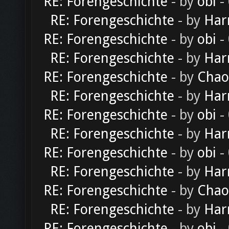
RE: Forengeschichte
- by
obi
-
RE: Forengeschichte
- by
Har
RE: Forengeschichte
- by
obi
-
RE: Forengeschichte
- by
Har
RE: Forengeschichte
- by
Chao
RE: Forengeschichte
- by
Har
RE: Forengeschichte
- by
obi
-
RE: Forengeschichte
- by
Har
RE: Forengeschichte
- by
obi
-
RE: Forengeschichte
- by
Har
RE: Forengeschichte
- by
Chao
RE: Forengeschichte
- by
Har
RE: Forengeschichte
- by
obi
-