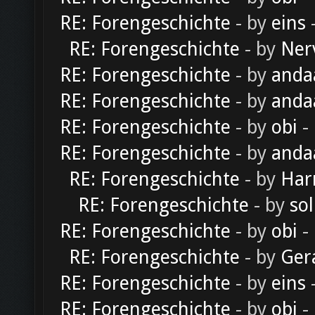
RE: Forengeschichte
- by
eins
-
RE: Forengeschichte
- by
Ner
RE: Forengeschichte
- by
anda
RE: Forengeschichte
- by
anda
RE: Forengeschichte
- by
obi
-
RE: Forengeschichte
- by
anda
RE: Forengeschichte
- by
Har
RE: Forengeschichte
- by
sol
RE: Forengeschichte
- by
obi
-
RE: Forengeschichte
- by
Ger
RE: Forengeschichte
- by
eins
-
RE: Forengeschichte
- by
obi
-