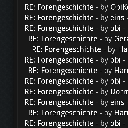
RE: Forengeschichte
- by
ObiK
RE: Forengeschichte
- by
eins
-
RE: Forengeschichte
- by
obi
-
RE: Forengeschichte
- by
Ger
RE: Forengeschichte
- by
Ha
RE: Forengeschichte
- by
obi
-
RE: Forengeschichte
- by
Har
RE: Forengeschichte
- by
obi
-
RE: Forengeschichte
- by
Dorm
RE: Forengeschichte
- by
eins
-
RE: Forengeschichte
- by
Har
RE: Forengeschichte
- by
obi
-