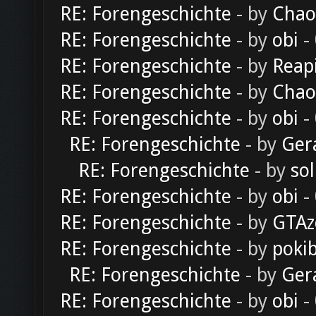
RE: Forengeschichte
- by
Chao
RE: Forengeschichte
- by
obi
-
RE: Forengeschichte
- by
Reap
RE: Forengeschichte
- by
Chao
RE: Forengeschichte
- by
obi
-
RE: Forengeschichte
- by
Ger
RE: Forengeschichte
- by
sol
RE: Forengeschichte
- by
obi
-
RE: Forengeschichte
- by
GTAz
RE: Forengeschichte
- by
poki
RE: Forengeschichte
- by
Ger
RE: Forengeschichte
- by
obi
-