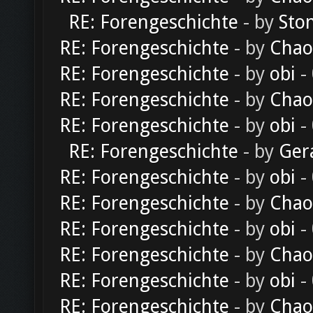
RE: Forengeschichte
- by
Sto
RE: Forengeschichte
- by
Chao
RE: Forengeschichte
- by
obi
-
RE: Forengeschichte
- by
Chao
RE: Forengeschichte
- by
obi
-
RE: Forengeschichte
- by
Ger
RE: Forengeschichte
- by
obi
-
RE: Forengeschichte
- by
Chao
RE: Forengeschichte
- by
obi
-
RE: Forengeschichte
- by
Chao
RE: Forengeschichte
- by
obi
-
RE: Forengeschichte
- by
Chao