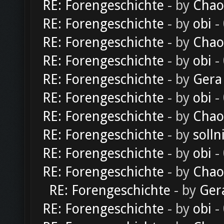
RE: Forengeschichte
- by
Chao
RE: Forengeschichte
- by
obi
-
RE: Forengeschichte
- by
Chao
RE: Forengeschichte
- by
obi
-
RE: Forengeschichte
- by
Gera
RE: Forengeschichte
- by
obi
-
RE: Forengeschichte
- by
Chao
RE: Forengeschichte
- by
solln
RE: Forengeschichte
- by
obi
-
RE: Forengeschichte
- by
Chao
RE: Forengeschichte
- by
Ger
RE: Forengeschichte
- by
obi
-