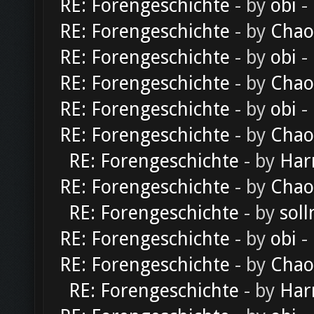
RE: Forengeschichte
- by
obi
-
RE: Forengeschichte
- by
Chao
RE: Forengeschichte
- by
obi
-
RE: Forengeschichte
- by
Chao
RE: Forengeschichte
- by
obi
-
RE: Forengeschichte
- by
Chao
RE: Forengeschichte
- by
Har
RE: Forengeschichte
- by
Chao
RE: Forengeschichte
- by
soll
RE: Forengeschichte
- by
obi
-
RE: Forengeschichte
- by
Chao
RE: Forengeschichte
- by
Har