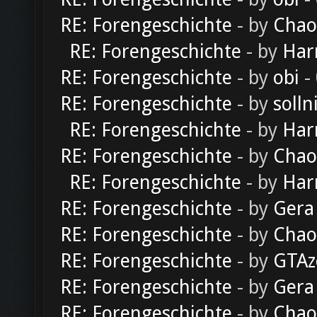
RE: Forengeschichte
- by
Chao
RE: Forengeschichte
- by
Har
RE: Forengeschichte
- by
obi
-
RE: Forengeschichte
- by
solln
RE: Forengeschichte
- by
Har
RE: Forengeschichte
- by
Chao
RE: Forengeschichte
- by
Har
RE: Forengeschichte
- by
Gera
RE: Forengeschichte
- by
Chao
RE: Forengeschichte
- by
GTAz
RE: Forengeschichte
- by
Gera
RE: Forengeschichte
- by
Chao