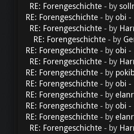
RE: Forengeschichte
- by
soll
RE: Forengeschichte
- by
obi
-
RE: Forengeschichte
- by
Har
RE: Forengeschichte
- by
Ge
RE: Forengeschichte
- by
obi
-
RE: Forengeschichte
- by
Har
RE: Forengeschichte
- by
poki
RE: Forengeschichte
- by
obi
-
RE: Forengeschichte
- by
elan
RE: Forengeschichte
- by
obi
-
RE: Forengeschichte
- by
elan
RE: Forengeschichte
- by
Har