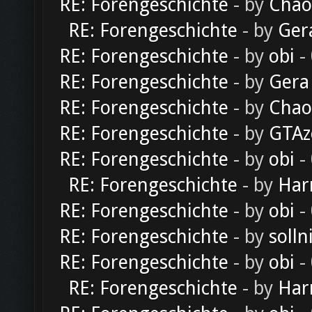
RE: Forengeschichte
- by
Chao
RE: Forengeschichte
- by
Ger
RE: Forengeschichte
- by
obi
-
RE: Forengeschichte
- by
Gera
RE: Forengeschichte
- by
Chao
RE: Forengeschichte
- by
GTAz
RE: Forengeschichte
- by
obi
-
RE: Forengeschichte
- by
Har
RE: Forengeschichte
- by
obi
-
RE: Forengeschichte
- by
solln
RE: Forengeschichte
- by
obi
-
RE: Forengeschichte
- by
Har