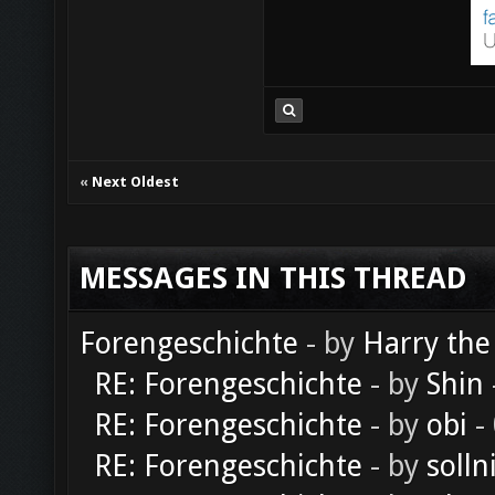
«
Next Oldest
MESSAGES IN THIS THREAD
Forengeschichte
- by
Harry the
RE: Forengeschichte
- by
Shin
RE: Forengeschichte
- by
obi
-
RE: Forengeschichte
- by
solln