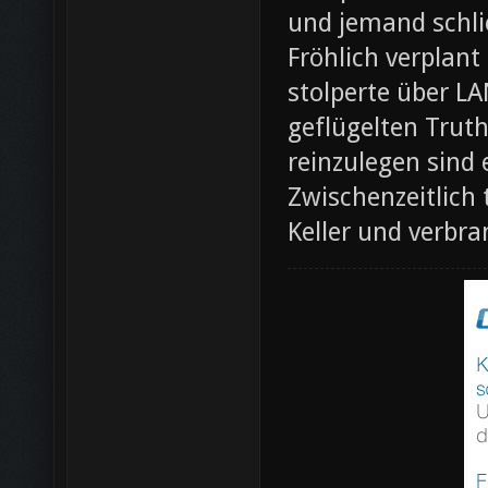
und jemand schli
Fröhlich verplant
stolperte über L
geflügelten Trut
reinzulegen sind
Zwischenzeitlich
Keller und verbr