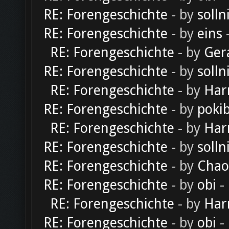
RE: Forengeschichte
- by
solln
RE: Forengeschichte
- by
eins
-
RE: Forengeschichte
- by
Ger
RE: Forengeschichte
- by
solln
RE: Forengeschichte
- by
Har
RE: Forengeschichte
- by
poki
RE: Forengeschichte
- by
Har
RE: Forengeschichte
- by
solln
RE: Forengeschichte
- by
Chao
RE: Forengeschichte
- by
obi
-
RE: Forengeschichte
- by
Har
RE: Forengeschichte
- by
obi
-