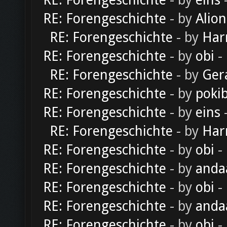
RE: Forengeschichte
- by
eins
-
RE: Forengeschichte
- by
Alion
RE: Forengeschichte
- by
Har
RE: Forengeschichte
- by
obi
-
RE: Forengeschichte
- by
Ger
RE: Forengeschichte
- by
poki
RE: Forengeschichte
- by
eins
-
RE: Forengeschichte
- by
Har
RE: Forengeschichte
- by
obi
-
RE: Forengeschichte
- by
anda
RE: Forengeschichte
- by
obi
-
RE: Forengeschichte
- by
anda
RE: Forengeschichte
- by
obi
-