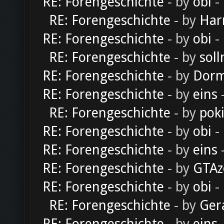
RE: Forengeschichte
- by
obi
-
RE: Forengeschichte
- by
Har
RE: Forengeschichte
- by
obi
-
RE: Forengeschichte
- by
soll
RE: Forengeschichte
- by
Dorm
RE: Forengeschichte
- by
eins
-
RE: Forengeschichte
- by
pok
RE: Forengeschichte
- by
obi
-
RE: Forengeschichte
- by
eins
-
RE: Forengeschichte
- by
GTAz
RE: Forengeschichte
- by
obi
-
RE: Forengeschichte
- by
Ger