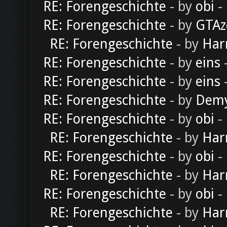
RE: Forengeschichte
- by
obi
-
RE: Forengeschichte
- by
GTAz
RE: Forengeschichte
- by
Har
RE: Forengeschichte
- by
eins
-
RE: Forengeschichte
- by
eins
-
RE: Forengeschichte
- by
Dem
RE: Forengeschichte
- by
obi
-
RE: Forengeschichte
- by
Har
RE: Forengeschichte
- by
obi
-
RE: Forengeschichte
- by
Har
RE: Forengeschichte
- by
obi
-
RE: Forengeschichte
- by
Har