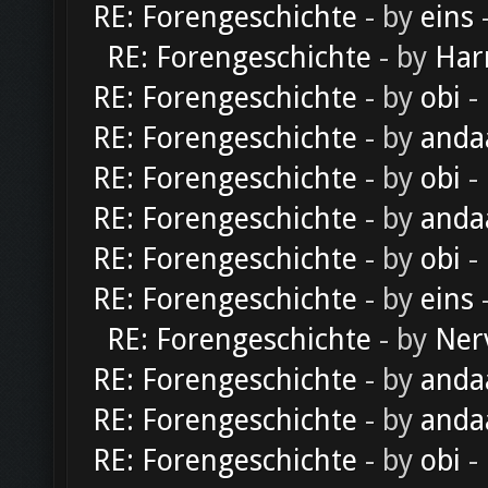
RE: Forengeschichte
- by
eins
-
RE: Forengeschichte
- by
Har
RE: Forengeschichte
- by
obi
-
RE: Forengeschichte
- by
anda
RE: Forengeschichte
- by
obi
-
RE: Forengeschichte
- by
anda
RE: Forengeschichte
- by
obi
-
RE: Forengeschichte
- by
eins
-
RE: Forengeschichte
- by
Ner
RE: Forengeschichte
- by
anda
RE: Forengeschichte
- by
anda
RE: Forengeschichte
- by
obi
-