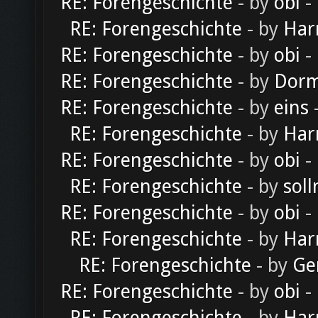
RE: Forengeschichte
- by
obi
-
RE: Forengeschichte
- by
Har
RE: Forengeschichte
- by
obi
-
RE: Forengeschichte
- by
Dorm
RE: Forengeschichte
- by
eins
-
RE: Forengeschichte
- by
Har
RE: Forengeschichte
- by
obi
-
RE: Forengeschichte
- by
soll
RE: Forengeschichte
- by
obi
-
RE: Forengeschichte
- by
Har
RE: Forengeschichte
- by
Ge
RE: Forengeschichte
- by
obi
-