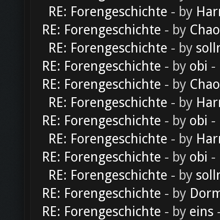
RE: Forengeschichte
- by
Har
RE: Forengeschichte
- by
Chao
RE: Forengeschichte
- by
soll
RE: Forengeschichte
- by
obi
-
RE: Forengeschichte
- by
Chao
RE: Forengeschichte
- by
Har
RE: Forengeschichte
- by
obi
-
RE: Forengeschichte
- by
Har
RE: Forengeschichte
- by
obi
-
RE: Forengeschichte
- by
soll
RE: Forengeschichte
- by
Dorm
RE: Forengeschichte
- by
eins
-