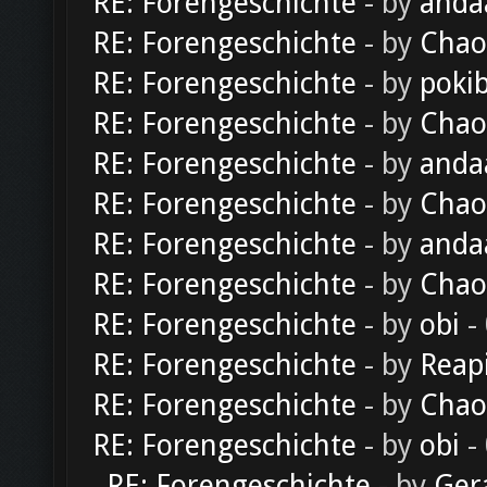
RE: Forengeschichte
- by
anda
RE: Forengeschichte
- by
Chao
RE: Forengeschichte
- by
poki
RE: Forengeschichte
- by
Chao
RE: Forengeschichte
- by
anda
RE: Forengeschichte
- by
Chao
RE: Forengeschichte
- by
anda
RE: Forengeschichte
- by
Chao
RE: Forengeschichte
- by
obi
-
RE: Forengeschichte
- by
Reap
RE: Forengeschichte
- by
Chao
RE: Forengeschichte
- by
obi
-
RE: Forengeschichte
- by
Ger