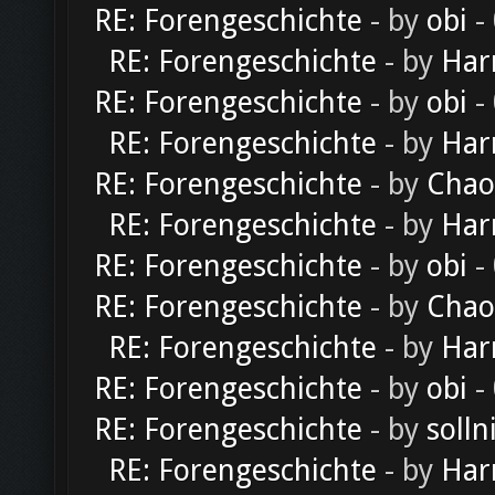
RE: Forengeschichte
- by
obi
-
RE: Forengeschichte
- by
Har
RE: Forengeschichte
- by
obi
-
RE: Forengeschichte
- by
Har
RE: Forengeschichte
- by
Chao
RE: Forengeschichte
- by
Har
RE: Forengeschichte
- by
obi
-
RE: Forengeschichte
- by
Chao
RE: Forengeschichte
- by
Har
RE: Forengeschichte
- by
obi
-
RE: Forengeschichte
- by
solln
RE: Forengeschichte
- by
Har