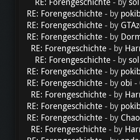
RE: Forengeschichte
- by
sol
RE: Forengeschichte
- by
poki
RE: Forengeschichte
- by
GTAz
RE: Forengeschichte
- by
Dorm
RE: Forengeschichte
- by
Har
RE: Forengeschichte
- by
sol
RE: Forengeschichte
- by
poki
RE: Forengeschichte
- by
obi
-
RE: Forengeschichte
- by
Har
RE: Forengeschichte
- by
poki
RE: Forengeschichte
- by
Chao
RE: Forengeschichte
- by
Har