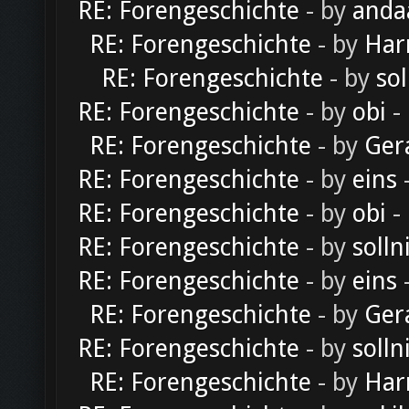
RE: Forengeschichte
- by
anda
RE: Forengeschichte
- by
Har
RE: Forengeschichte
- by
sol
RE: Forengeschichte
- by
obi
-
RE: Forengeschichte
- by
Ger
RE: Forengeschichte
- by
eins
-
RE: Forengeschichte
- by
obi
-
RE: Forengeschichte
- by
solln
RE: Forengeschichte
- by
eins
-
RE: Forengeschichte
- by
Ger
RE: Forengeschichte
- by
solln
RE: Forengeschichte
- by
Har