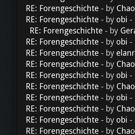
RE: Forengeschichte
- by
Chao
RE: Forengeschichte
- by
obi
-
RE: Forengeschichte
- by
Ger
RE: Forengeschichte
- by
obi
-
RE: Forengeschichte
- by
elan
RE: Forengeschichte
- by
Chao
RE: Forengeschichte
- by
obi
-
RE: Forengeschichte
- by
Chao
RE: Forengeschichte
- by
obi
-
RE: Forengeschichte
- by
Chao
RE: Forengeschichte
- by
obi
-
RE: Forengeschichte
- by
Chao