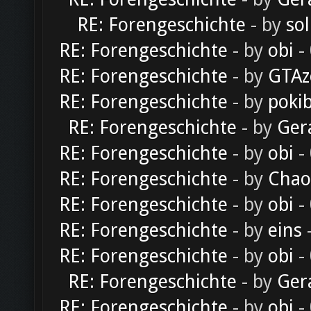
RE: Forengeschichte
- by
sol
RE: Forengeschichte
- by
obi
-
RE: Forengeschichte
- by
GTAz
RE: Forengeschichte
- by
poki
RE: Forengeschichte
- by
Ger
RE: Forengeschichte
- by
obi
-
RE: Forengeschichte
- by
Chao
RE: Forengeschichte
- by
obi
-
RE: Forengeschichte
- by
eins
-
RE: Forengeschichte
- by
obi
-
RE: Forengeschichte
- by
Ger
RE: Forengeschichte
- by
obi
-