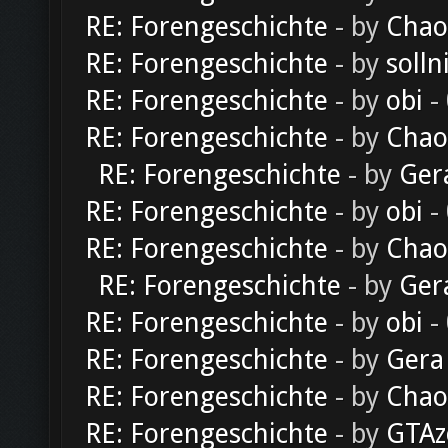
RE: Forengeschichte
- by
Chao
RE: Forengeschichte
- by
solln
RE: Forengeschichte
- by
obi
-
RE: Forengeschichte
- by
Chao
RE: Forengeschichte
- by
Ger
RE: Forengeschichte
- by
obi
-
RE: Forengeschichte
- by
Chao
RE: Forengeschichte
- by
Ger
RE: Forengeschichte
- by
obi
-
RE: Forengeschichte
- by
Gera
RE: Forengeschichte
- by
Chao
RE: Forengeschichte
- by
GTAz