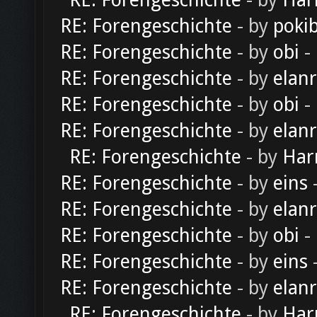
RE: Forengeschichte
- by
Har
RE: Forengeschichte
- by
poki
RE: Forengeschichte
- by
obi
-
RE: Forengeschichte
- by
elan
RE: Forengeschichte
- by
obi
-
RE: Forengeschichte
- by
elan
RE: Forengeschichte
- by
Har
RE: Forengeschichte
- by
eins
-
RE: Forengeschichte
- by
elan
RE: Forengeschichte
- by
obi
-
RE: Forengeschichte
- by
eins
-
RE: Forengeschichte
- by
elan
RE: Forengeschichte
- by
Har