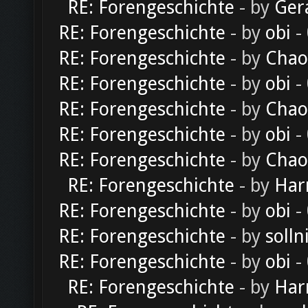
RE: Forengeschichte
- by
Ger
RE: Forengeschichte
- by
obi
-
RE: Forengeschichte
- by
Chao
RE: Forengeschichte
- by
obi
-
RE: Forengeschichte
- by
Chao
RE: Forengeschichte
- by
obi
-
RE: Forengeschichte
- by
Chao
RE: Forengeschichte
- by
Har
RE: Forengeschichte
- by
obi
-
RE: Forengeschichte
- by
solln
RE: Forengeschichte
- by
obi
-
RE: Forengeschichte
- by
Har