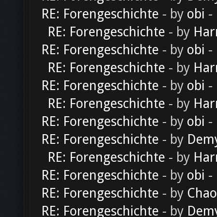
RE: Forengeschichte
- by
obi
-
RE: Forengeschichte
- by
Har
RE: Forengeschichte
- by
obi
-
RE: Forengeschichte
- by
Har
RE: Forengeschichte
- by
obi
-
RE: Forengeschichte
- by
Har
RE: Forengeschichte
- by
obi
-
RE: Forengeschichte
- by
Dem
RE: Forengeschichte
- by
Har
RE: Forengeschichte
- by
obi
-
RE: Forengeschichte
- by
Chao
RE: Forengeschichte
- by
Dem