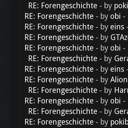
RE: Forengeschichte
- by
pok
RE: Forengeschichte
- by
obi
-
RE: Forengeschichte
- by
eins
-
RE: Forengeschichte
- by
GTAz
RE: Forengeschichte
- by
obi
-
RE: Forengeschichte
- by
Ger
RE: Forengeschichte
- by
eins
-
RE: Forengeschichte
- by
Alion
RE: Forengeschichte
- by
Har
RE: Forengeschichte
- by
obi
-
RE: Forengeschichte
- by
Ger
RE: Forengeschichte
- by
poki