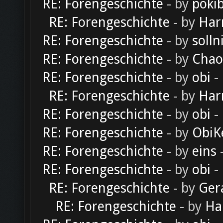
RE: Forengeschichte
- by
poki
RE: Forengeschichte
- by
Har
RE: Forengeschichte
- by
solln
RE: Forengeschichte
- by
Chao
RE: Forengeschichte
- by
obi
-
RE: Forengeschichte
- by
Har
RE: Forengeschichte
- by
obi
-
RE: Forengeschichte
- by
ObiK
RE: Forengeschichte
- by
eins
-
RE: Forengeschichte
- by
obi
-
RE: Forengeschichte
- by
Ger
RE: Forengeschichte
- by
Ha