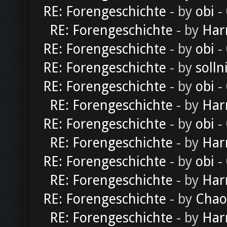
RE: Forengeschichte
- by
obi
-
RE: Forengeschichte
- by
Har
RE: Forengeschichte
- by
obi
-
RE: Forengeschichte
- by
solln
RE: Forengeschichte
- by
obi
-
RE: Forengeschichte
- by
Har
RE: Forengeschichte
- by
obi
-
RE: Forengeschichte
- by
Har
RE: Forengeschichte
- by
obi
-
RE: Forengeschichte
- by
Har
RE: Forengeschichte
- by
Chao
RE: Forengeschichte
- by
Har