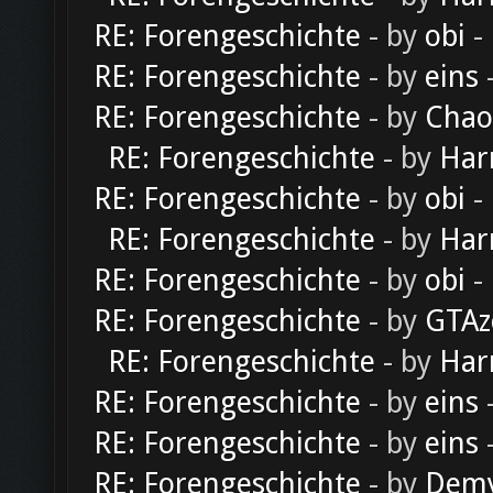
RE: Forengeschichte
- by
obi
-
RE: Forengeschichte
- by
eins
-
RE: Forengeschichte
- by
Chao
RE: Forengeschichte
- by
Har
RE: Forengeschichte
- by
obi
-
RE: Forengeschichte
- by
Har
RE: Forengeschichte
- by
obi
-
RE: Forengeschichte
- by
GTAz
RE: Forengeschichte
- by
Har
RE: Forengeschichte
- by
eins
-
RE: Forengeschichte
- by
eins
-
RE: Forengeschichte
- by
Dem