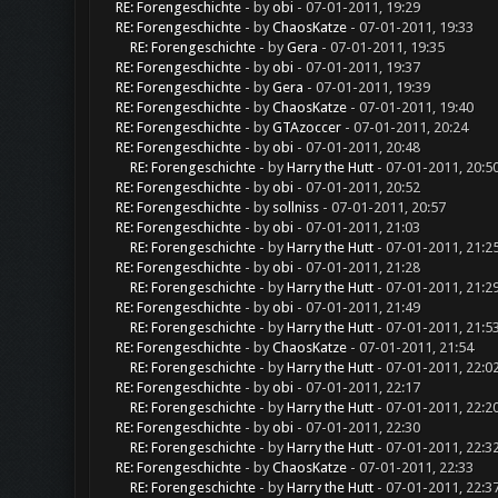
RE: Forengeschichte
- by
obi
- 07-01-2011, 19:29
RE: Forengeschichte
- by
ChaosKatze
- 07-01-2011, 19:33
RE: Forengeschichte
- by
Gera
- 07-01-2011, 19:35
RE: Forengeschichte
- by
obi
- 07-01-2011, 19:37
RE: Forengeschichte
- by
Gera
- 07-01-2011, 19:39
RE: Forengeschichte
- by
ChaosKatze
- 07-01-2011, 19:40
RE: Forengeschichte
- by
GTAzoccer
- 07-01-2011, 20:24
RE: Forengeschichte
- by
obi
- 07-01-2011, 20:48
RE: Forengeschichte
- by
Harry the Hutt
- 07-01-2011, 20:5
RE: Forengeschichte
- by
obi
- 07-01-2011, 20:52
RE: Forengeschichte
- by
sollniss
- 07-01-2011, 20:57
RE: Forengeschichte
- by
obi
- 07-01-2011, 21:03
RE: Forengeschichte
- by
Harry the Hutt
- 07-01-2011, 21:2
RE: Forengeschichte
- by
obi
- 07-01-2011, 21:28
RE: Forengeschichte
- by
Harry the Hutt
- 07-01-2011, 21:2
RE: Forengeschichte
- by
obi
- 07-01-2011, 21:49
RE: Forengeschichte
- by
Harry the Hutt
- 07-01-2011, 21:5
RE: Forengeschichte
- by
ChaosKatze
- 07-01-2011, 21:54
RE: Forengeschichte
- by
Harry the Hutt
- 07-01-2011, 22:0
RE: Forengeschichte
- by
obi
- 07-01-2011, 22:17
RE: Forengeschichte
- by
Harry the Hutt
- 07-01-2011, 22:2
RE: Forengeschichte
- by
obi
- 07-01-2011, 22:30
RE: Forengeschichte
- by
Harry the Hutt
- 07-01-2011, 22:3
RE: Forengeschichte
- by
ChaosKatze
- 07-01-2011, 22:33
RE: Forengeschichte
- by
Harry the Hutt
- 07-01-2011, 22:3