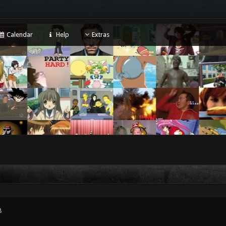
Calendar
Help
Extras
8