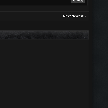
Reply
Next Newest
»