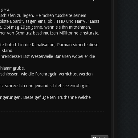
 gera.
chlafen zu legen. Helmchen tuschelte seinem
olste Board", sagen eins, obi, THD und Harry! "Lasst
te. Obi mag Züge gerne, wenn sie ihn mitnehmen.
einer von Schmutz beschmutzen Mülltonne einstürzte,
flutscht in die Kanalisation, Pacman sicherte diese
 stand.
hrendessen isst Westerwelle Bananen wobei er die
Schlammgrube.
eschlossen, wie die Forenregeln vernichtet werden
z schrecklich und jemand schlief seelenruhig im
rlängerungen. Diese geflügelten Truthähne welche