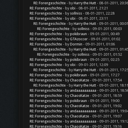
RE: Forengeschichte
- by
Harry the Hutt
- 08-01-2011, 20:3
RE: Forengeschichte
- by
obi
- 08-01-2011, 21:21
RE: Forengeschichte
- by
sollniss
- 08-01-2011, 22:28
RE: Forengeschichte
- by
obi
- 08-01-2011, 23:11
RE: Forengeschichte
- by
Harry the Hutt
- 09-01-2011, 00:0
RE: Forengeschichte
- by
sollniss
- 09-01-2011, 00:03
RE: Forengeschichte
- by
pokibraun
- 09-01-2011, 00:49
RE: Forengeschichte
- by
GTAzoccer
- 09-01-2011, 01:02
RE: Forengeschichte
- by
Dormin
- 09-01-2011, 01:06
RE: Forengeschichte
- by
Harry the Hutt
- 09-01-2011, 01:4
RE: Forengeschichte
- by
sollniss
- 09-01-2011, 01:52
RE: Forengeschichte
- by
pokibraun
- 09-01-2011, 02:25
RE: Forengeschichte
- by
obi
- 09-01-2011, 12:09
RE: Forengeschichte
- by
Harry the Hutt
- 09-01-2011, 17:2
RE: Forengeschichte
- by
pokibraun
- 09-01-2011, 17:27
RE: Forengeschichte
- by
ChaosKatze
- 09-01-2011, 17:54
RE: Forengeschichte
- by
Harry the Hutt
- 09-01-2011, 18:1
RE: Forengeschichte
- by
andaaaaaaaaaa
- 09-01-2011, 18:5
RE: Forengeschichte
- by
ChaosKatze
- 09-01-2011, 18:59
RE: Forengeschichte
- by
pokibraun
- 09-01-2011, 19:00
RE: Forengeschichte
- by
ChaosKatze
- 09-01-2011, 19:02
RE: Forengeschichte
- by
andaaaaaaaaaa
- 09-01-2011, 19:0
RE: Forengeschichte
- by
ChaosKatze
- 09-01-2011, 19:07
RE: Forengeschichte
- by
andaaaaaaaaaa
- 09-01-2011, 19:1
RE: Forengeschichte
- by
ChaosKatze
- 09-01-2011, 19:16