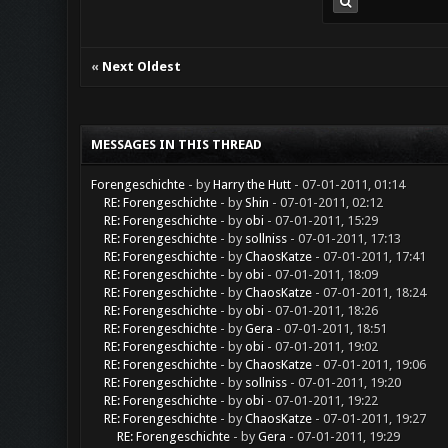
«
Next Oldest
MESSAGES IN THIS THREAD
Forengeschichte
- by
Harry the Hutt
- 07-01-2011, 01:14
RE: Forengeschichte
- by
Shin
- 07-01-2011, 02:12
RE: Forengeschichte
- by
obi
- 07-01-2011, 15:29
RE: Forengeschichte
- by
sollniss
- 07-01-2011, 17:13
RE: Forengeschichte
- by
ChaosKatze
- 07-01-2011, 17:41
RE: Forengeschichte
- by
obi
- 07-01-2011, 18:09
RE: Forengeschichte
- by
ChaosKatze
- 07-01-2011, 18:24
RE: Forengeschichte
- by
obi
- 07-01-2011, 18:26
RE: Forengeschichte
- by
Gera
- 07-01-2011, 18:51
RE: Forengeschichte
- by
obi
- 07-01-2011, 19:02
RE: Forengeschichte
- by
ChaosKatze
- 07-01-2011, 19:06
RE: Forengeschichte
- by
sollniss
- 07-01-2011, 19:20
RE: Forengeschichte
- by
obi
- 07-01-2011, 19:22
RE: Forengeschichte
- by
ChaosKatze
- 07-01-2011, 19:27
RE: Forengeschichte
- by
Gera
- 07-01-2011, 19:29