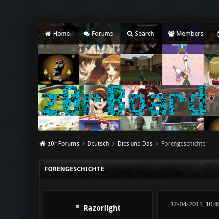
Home
Forums
Search
Members
z0r Forums
Deutsch
Dies und Das
Forengeschichte
FORENGESCHICHTE
12-04-2011, 10:4
Razorlight