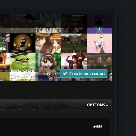
Sign in
Create an account
OPTIONS
#956