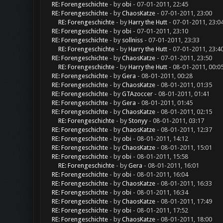
RE: Forengeschichte
- by
obi
- 07-01-2011, 22:45
RE: Forengeschichte
- by
ChaosKatze
- 07-01-2011, 23:00
RE: Forengeschichte
- by
Harry the Hutt
- 07-01-2011, 23:0
RE: Forengeschichte
- by
obi
- 07-01-2011, 23:10
RE: Forengeschichte
- by
sollniss
- 07-01-2011, 23:33
RE: Forengeschichte
- by
Harry the Hutt
- 07-01-2011, 23:4
RE: Forengeschichte
- by
ChaosKatze
- 07-01-2011, 23:50
RE: Forengeschichte
- by
Harry the Hutt
- 08-01-2011, 00:0
RE: Forengeschichte
- by
Gera
- 08-01-2011, 00:28
RE: Forengeschichte
- by
ChaosKatze
- 08-01-2011, 01:35
RE: Forengeschichte
- by
GTAzoccer
- 08-01-2011, 01:41
RE: Forengeschichte
- by
Gera
- 08-01-2011, 01:45
RE: Forengeschichte
- by
ChaosKatze
- 08-01-2011, 02:15
RE: Forengeschichte
- by
Stonyy
- 08-01-2011, 03:17
RE: Forengeschichte
- by
ChaosKatze
- 08-01-2011, 12:37
RE: Forengeschichte
- by
obi
- 08-01-2011, 14:12
RE: Forengeschichte
- by
ChaosKatze
- 08-01-2011, 15:01
RE: Forengeschichte
- by
obi
- 08-01-2011, 15:58
RE: Forengeschichte
- by
Gera
- 08-01-2011, 16:01
RE: Forengeschichte
- by
obi
- 08-01-2011, 16:04
RE: Forengeschichte
- by
ChaosKatze
- 08-01-2011, 16:33
RE: Forengeschichte
- by
obi
- 08-01-2011, 16:34
RE: Forengeschichte
- by
ChaosKatze
- 08-01-2011, 17:49
RE: Forengeschichte
- by
obi
- 08-01-2011, 17:52
RE: Forengeschichte
- by
ChaosKatze
- 08-01-2011, 18:00