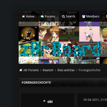
Home
Forums
Search
Members
z0r Forums
Deutsch
Dies und Das
Forengeschichte
FORENGESCHICHTE
10-04-2011, 21:5
obi