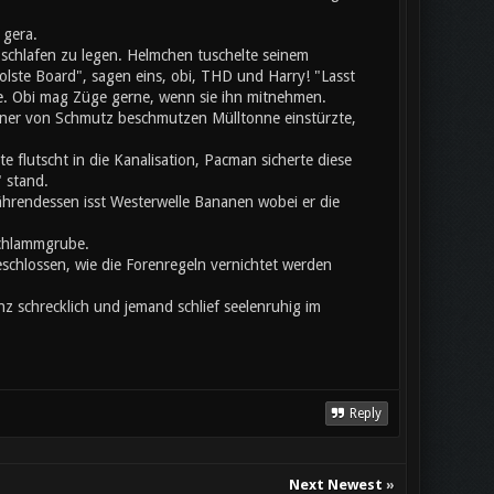
 gera.
chlafen zu legen. Helmchen tuschelte seinem
olste Board", sagen eins, obi, THD und Harry! "Lasst
te. Obi mag Züge gerne, wenn sie ihn mitnehmen.
einer von Schmutz beschmutzen Mülltonne einstürzte,
flutscht in die Kanalisation, Pacman sicherte diese
 stand.
hrendessen isst Westerwelle Bananen wobei er die
Schlammgrube.
eschlossen, wie die Forenregeln vernichtet werden
z schrecklich und jemand schlief seelenruhig im
Reply
Next Newest
»