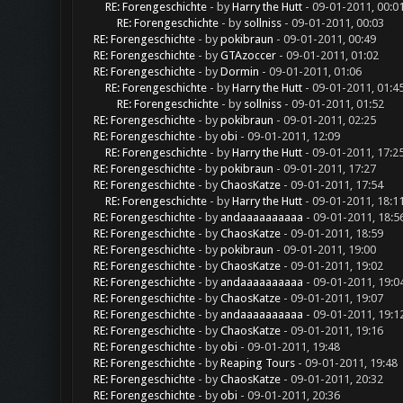
RE: Forengeschichte
- by
Harry the Hutt
- 09-01-2011, 00:0
RE: Forengeschichte
- by
sollniss
- 09-01-2011, 00:03
RE: Forengeschichte
- by
pokibraun
- 09-01-2011, 00:49
RE: Forengeschichte
- by
GTAzoccer
- 09-01-2011, 01:02
RE: Forengeschichte
- by
Dormin
- 09-01-2011, 01:06
RE: Forengeschichte
- by
Harry the Hutt
- 09-01-2011, 01:4
RE: Forengeschichte
- by
sollniss
- 09-01-2011, 01:52
RE: Forengeschichte
- by
pokibraun
- 09-01-2011, 02:25
RE: Forengeschichte
- by
obi
- 09-01-2011, 12:09
RE: Forengeschichte
- by
Harry the Hutt
- 09-01-2011, 17:2
RE: Forengeschichte
- by
pokibraun
- 09-01-2011, 17:27
RE: Forengeschichte
- by
ChaosKatze
- 09-01-2011, 17:54
RE: Forengeschichte
- by
Harry the Hutt
- 09-01-2011, 18:1
RE: Forengeschichte
- by
andaaaaaaaaaa
- 09-01-2011, 18:5
RE: Forengeschichte
- by
ChaosKatze
- 09-01-2011, 18:59
RE: Forengeschichte
- by
pokibraun
- 09-01-2011, 19:00
RE: Forengeschichte
- by
ChaosKatze
- 09-01-2011, 19:02
RE: Forengeschichte
- by
andaaaaaaaaaa
- 09-01-2011, 19:0
RE: Forengeschichte
- by
ChaosKatze
- 09-01-2011, 19:07
RE: Forengeschichte
- by
andaaaaaaaaaa
- 09-01-2011, 19:1
RE: Forengeschichte
- by
ChaosKatze
- 09-01-2011, 19:16
RE: Forengeschichte
- by
obi
- 09-01-2011, 19:48
RE: Forengeschichte
- by
Reaping Tours
- 09-01-2011, 19:48
RE: Forengeschichte
- by
ChaosKatze
- 09-01-2011, 20:32
RE: Forengeschichte
- by
obi
- 09-01-2011, 20:36