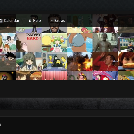
Calendar
Help
Extras
9