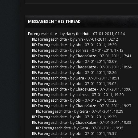
MESSAGES IN THIS THREAD
Forengeschichte
- by
Harry the Hutt
- 07-01-2011, 01:14
RE: Forengeschichte
- by
Shin
- 07-01-2011, 02:12
RE: Forengeschichte
- by
obi
- 07-01-2011, 15:29
RE: Forengeschichte
- by
sollniss
- 07-01-2011, 17:13
RE: Forengeschichte
- by
ChaosKatze
- 07-01-2011, 17:41
RE: Forengeschichte
- by
obi
- 07-01-2011, 18:09
RE: Forengeschichte
- by
ChaosKatze
- 07-01-2011, 18:24
RE: Forengeschichte
- by
obi
- 07-01-2011, 18:26
RE: Forengeschichte
- by
Gera
- 07-01-2011, 18:51
RE: Forengeschichte
- by
obi
- 07-01-2011, 19:02
RE: Forengeschichte
- by
ChaosKatze
- 07-01-2011, 19:06
RE: Forengeschichte
- by
sollniss
- 07-01-2011, 19:20
RE: Forengeschichte
- by
obi
- 07-01-2011, 19:22
RE: Forengeschichte
- by
ChaosKatze
- 07-01-2011, 19:27
RE: Forengeschichte
- by
Gera
- 07-01-2011, 19:29
RE: Forengeschichte
- by
obi
- 07-01-2011, 19:29
RE: Forengeschichte
- by
ChaosKatze
- 07-01-2011, 19:33
RE: Forengeschichte
- by
Gera
- 07-01-2011, 19:35
RE: Forengeschichte
- by
obi
- 07-01-2011, 19:37