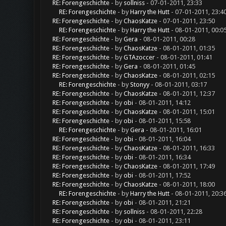
RE: Forengeschichte
- by
sollniss
- 07-01-2011, 23:33
RE: Forengeschichte
- by
Harry the Hutt
- 07-01-2011, 23:4
RE: Forengeschichte
- by
ChaosKatze
- 07-01-2011, 23:50
RE: Forengeschichte
- by
Harry the Hutt
- 08-01-2011, 00:0
RE: Forengeschichte
- by
Gera
- 08-01-2011, 00:28
RE: Forengeschichte
- by
ChaosKatze
- 08-01-2011, 01:35
RE: Forengeschichte
- by
GTAzoccer
- 08-01-2011, 01:41
RE: Forengeschichte
- by
Gera
- 08-01-2011, 01:45
RE: Forengeschichte
- by
ChaosKatze
- 08-01-2011, 02:15
RE: Forengeschichte
- by
Stonyy
- 08-01-2011, 03:17
RE: Forengeschichte
- by
ChaosKatze
- 08-01-2011, 12:37
RE: Forengeschichte
- by
obi
- 08-01-2011, 14:12
RE: Forengeschichte
- by
ChaosKatze
- 08-01-2011, 15:01
RE: Forengeschichte
- by
obi
- 08-01-2011, 15:58
RE: Forengeschichte
- by
Gera
- 08-01-2011, 16:01
RE: Forengeschichte
- by
obi
- 08-01-2011, 16:04
RE: Forengeschichte
- by
ChaosKatze
- 08-01-2011, 16:33
RE: Forengeschichte
- by
obi
- 08-01-2011, 16:34
RE: Forengeschichte
- by
ChaosKatze
- 08-01-2011, 17:49
RE: Forengeschichte
- by
obi
- 08-01-2011, 17:52
RE: Forengeschichte
- by
ChaosKatze
- 08-01-2011, 18:00
RE: Forengeschichte
- by
Harry the Hutt
- 08-01-2011, 20:3
RE: Forengeschichte
- by
obi
- 08-01-2011, 21:21
RE: Forengeschichte
- by
sollniss
- 08-01-2011, 22:28
RE: Forengeschichte
- by
obi
- 08-01-2011, 23:11