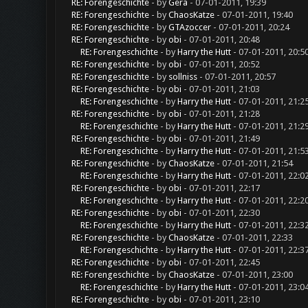
RE: Forengeschichte
- by
Gera
- 07-01-2011, 19:39
RE: Forengeschichte
- by
ChaosKatze
- 07-01-2011, 19:40
RE: Forengeschichte
- by
GTAzoccer
- 07-01-2011, 20:24
RE: Forengeschichte
- by
obi
- 07-01-2011, 20:48
RE: Forengeschichte
- by
Harry the Hutt
- 07-01-2011, 20:5
RE: Forengeschichte
- by
obi
- 07-01-2011, 20:52
RE: Forengeschichte
- by
sollniss
- 07-01-2011, 20:57
RE: Forengeschichte
- by
obi
- 07-01-2011, 21:03
RE: Forengeschichte
- by
Harry the Hutt
- 07-01-2011, 21:2
RE: Forengeschichte
- by
obi
- 07-01-2011, 21:28
RE: Forengeschichte
- by
Harry the Hutt
- 07-01-2011, 21:2
RE: Forengeschichte
- by
obi
- 07-01-2011, 21:49
RE: Forengeschichte
- by
Harry the Hutt
- 07-01-2011, 21:5
RE: Forengeschichte
- by
ChaosKatze
- 07-01-2011, 21:54
RE: Forengeschichte
- by
Harry the Hutt
- 07-01-2011, 22:0
RE: Forengeschichte
- by
obi
- 07-01-2011, 22:17
RE: Forengeschichte
- by
Harry the Hutt
- 07-01-2011, 22:2
RE: Forengeschichte
- by
obi
- 07-01-2011, 22:30
RE: Forengeschichte
- by
Harry the Hutt
- 07-01-2011, 22:3
RE: Forengeschichte
- by
ChaosKatze
- 07-01-2011, 22:33
RE: Forengeschichte
- by
Harry the Hutt
- 07-01-2011, 22:3
RE: Forengeschichte
- by
obi
- 07-01-2011, 22:45
RE: Forengeschichte
- by
ChaosKatze
- 07-01-2011, 23:00
RE: Forengeschichte
- by
Harry the Hutt
- 07-01-2011, 23:0
RE: Forengeschichte
- by
obi
- 07-01-2011, 23:10