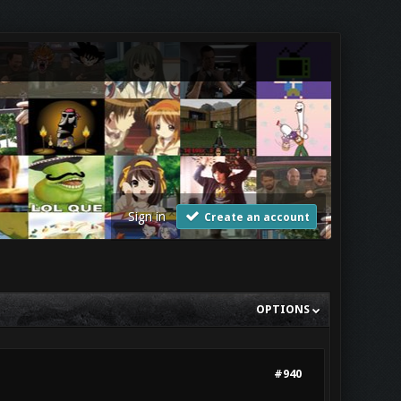
Sign in
Create an account
OPTIONS
#940