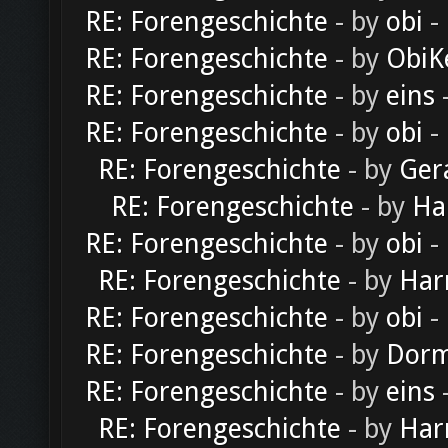
RE: Forengeschichte
- by
obi
-
RE: Forengeschichte
- by
ObiK
RE: Forengeschichte
- by
eins
-
RE: Forengeschichte
- by
obi
-
RE: Forengeschichte
- by
Ger
RE: Forengeschichte
- by
Ha
RE: Forengeschichte
- by
obi
-
RE: Forengeschichte
- by
Har
RE: Forengeschichte
- by
obi
-
RE: Forengeschichte
- by
Dorm
RE: Forengeschichte
- by
eins
-
RE: Forengeschichte
- by
Har