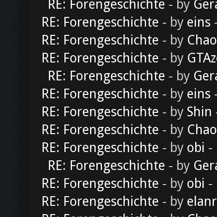
RE: Forengeschichte
- by
Ger
RE: Forengeschichte
- by
eins
-
RE: Forengeschichte
- by
Chao
RE: Forengeschichte
- by
GTAz
RE: Forengeschichte
- by
Ger
RE: Forengeschichte
- by
eins
-
RE: Forengeschichte
- by
Shin
RE: Forengeschichte
- by
Chao
RE: Forengeschichte
- by
obi
-
RE: Forengeschichte
- by
Ger
RE: Forengeschichte
- by
obi
-
RE: Forengeschichte
- by
elan