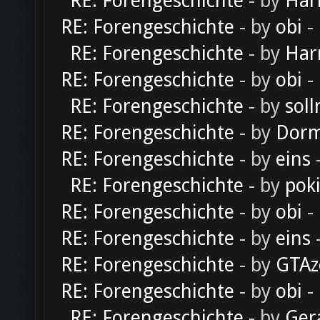
RE: Forengeschichte
- by
Har
RE: Forengeschichte
- by
obi
-
RE: Forengeschichte
- by
Har
RE: Forengeschichte
- by
obi
-
RE: Forengeschichte
- by
soll
RE: Forengeschichte
- by
Dorm
RE: Forengeschichte
- by
eins
-
RE: Forengeschichte
- by
pok
RE: Forengeschichte
- by
obi
-
RE: Forengeschichte
- by
eins
-
RE: Forengeschichte
- by
GTAz
RE: Forengeschichte
- by
obi
-
RE: Forengeschichte
- by
Ger