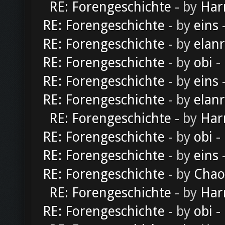
RE: Forengeschichte
- by
Har
RE: Forengeschichte
- by
eins
-
RE: Forengeschichte
- by
elan
RE: Forengeschichte
- by
obi
-
RE: Forengeschichte
- by
eins
-
RE: Forengeschichte
- by
elan
RE: Forengeschichte
- by
Har
RE: Forengeschichte
- by
obi
-
RE: Forengeschichte
- by
eins
-
RE: Forengeschichte
- by
Chao
RE: Forengeschichte
- by
Har
RE: Forengeschichte
- by
obi
-