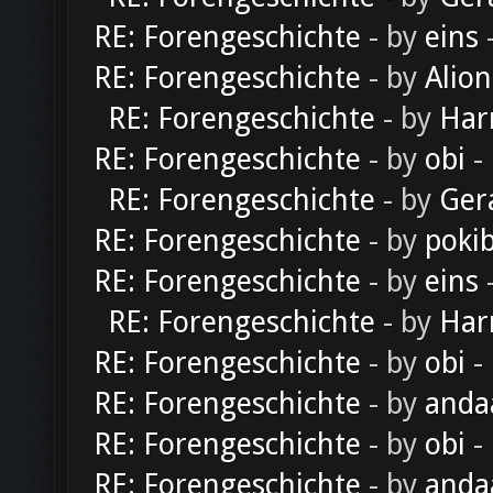
RE: Forengeschichte
- by
eins
-
RE: Forengeschichte
- by
Alion
RE: Forengeschichte
- by
Har
RE: Forengeschichte
- by
obi
-
RE: Forengeschichte
- by
Ger
RE: Forengeschichte
- by
poki
RE: Forengeschichte
- by
eins
-
RE: Forengeschichte
- by
Har
RE: Forengeschichte
- by
obi
-
RE: Forengeschichte
- by
anda
RE: Forengeschichte
- by
obi
-
RE: Forengeschichte
- by
anda