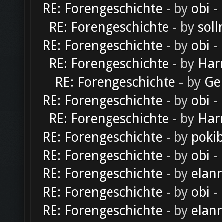
RE: Forengeschichte
- by
obi
-
RE: Forengeschichte
- by
soll
RE: Forengeschichte
- by
obi
-
RE: Forengeschichte
- by
Har
RE: Forengeschichte
- by
Ge
RE: Forengeschichte
- by
obi
-
RE: Forengeschichte
- by
Har
RE: Forengeschichte
- by
poki
RE: Forengeschichte
- by
obi
-
RE: Forengeschichte
- by
elan
RE: Forengeschichte
- by
obi
-
RE: Forengeschichte
- by
elan