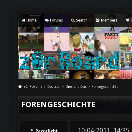
Home
Forums
Search
Members
C
z0r Forums
Deutsch
Dies und Das
Forengeschichte
FORENGESCHICHTE
10-04-2011, 14:35
Razorlight