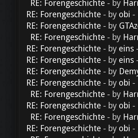
RE: Forengeschichte
- by
Har
RE: Forengeschichte
- by
obi
-
RE: Forengeschichte
- by
GTAz
RE: Forengeschichte
- by
Har
RE: Forengeschichte
- by
eins
-
RE: Forengeschichte
- by
eins
-
RE: Forengeschichte
- by
Dem
RE: Forengeschichte
- by
obi
-
RE: Forengeschichte
- by
Har
RE: Forengeschichte
- by
obi
-
RE: Forengeschichte
- by
Har
RE: Forengeschichte
- by
obi
-