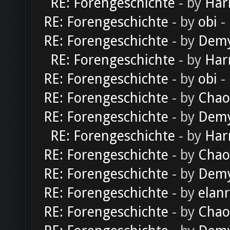
RE: Forengeschichte
- by
Har
RE: Forengeschichte
- by
obi
-
RE: Forengeschichte
- by
Dem
RE: Forengeschichte
- by
Har
RE: Forengeschichte
- by
obi
-
RE: Forengeschichte
- by
Chao
RE: Forengeschichte
- by
Dem
RE: Forengeschichte
- by
Har
RE: Forengeschichte
- by
Chao
RE: Forengeschichte
- by
Dem
RE: Forengeschichte
- by
elan
RE: Forengeschichte
- by
Chao