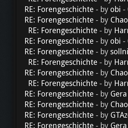
RE: Forengeschichte
- by
obi
-
RE: Forengeschichte
- by
Chao
RE: Forengeschichte
- by
Har
RE: Forengeschichte
- by
obi
-
RE: Forengeschichte
- by
solln
RE: Forengeschichte
- by
Har
RE: Forengeschichte
- by
Chao
RE: Forengeschichte
- by
Har
RE: Forengeschichte
- by
Gera
RE: Forengeschichte
- by
Chao
RE: Forengeschichte
- by
GTAz
RE: Forengeschichte
- by
Gera