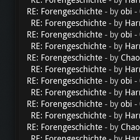
RE: Forengeschichte
- by
Har
RE: Forengeschichte
- by
obi
-
RE: Forengeschichte
- by
Har
RE: Forengeschichte
- by
obi
-
RE: Forengeschichte
- by
Har
RE: Forengeschichte
- by
Chao
RE: Forengeschichte
- by
Har
RE: Forengeschichte
- by
obi
-
RE: Forengeschichte
- by
Har
RE: Forengeschichte
- by
obi
-
RE: Forengeschichte
- by
Har
RE: Forengeschichte
- by
Chao
RE: Forengeschichte
- by
Har