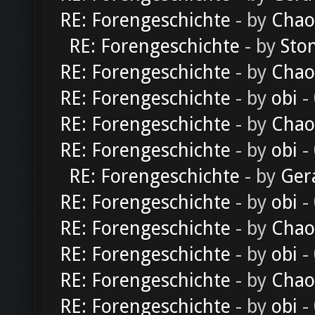
RE: Forengeschichte
- by
Chao
RE: Forengeschichte
- by
Sto
RE: Forengeschichte
- by
Chao
RE: Forengeschichte
- by
obi
-
RE: Forengeschichte
- by
Chao
RE: Forengeschichte
- by
obi
-
RE: Forengeschichte
- by
Ger
RE: Forengeschichte
- by
obi
-
RE: Forengeschichte
- by
Chao
RE: Forengeschichte
- by
obi
-
RE: Forengeschichte
- by
Chao
RE: Forengeschichte
- by
obi
-