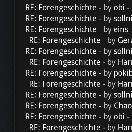
RE: Forengeschichte
- by
obi
-
RE: Forengeschichte
- by
solln
RE: Forengeschichte
- by
eins
-
RE: Forengeschichte
- by
Ger
RE: Forengeschichte
- by
solln
RE: Forengeschichte
- by
Har
RE: Forengeschichte
- by
poki
RE: Forengeschichte
- by
Har
RE: Forengeschichte
- by
solln
RE: Forengeschichte
- by
Chao
RE: Forengeschichte
- by
obi
-
RE: Forengeschichte
- by
Har