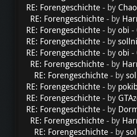
RE: Forengeschichte
- by
Chao
RE: Forengeschichte
- by
Har
RE: Forengeschichte
- by
obi
-
RE: Forengeschichte
- by
solln
RE: Forengeschichte
- by
obi
-
RE: Forengeschichte
- by
Har
RE: Forengeschichte
- by
sol
RE: Forengeschichte
- by
poki
RE: Forengeschichte
- by
GTAz
RE: Forengeschichte
- by
Dorm
RE: Forengeschichte
- by
Har
RE: Forengeschichte
- by
sol