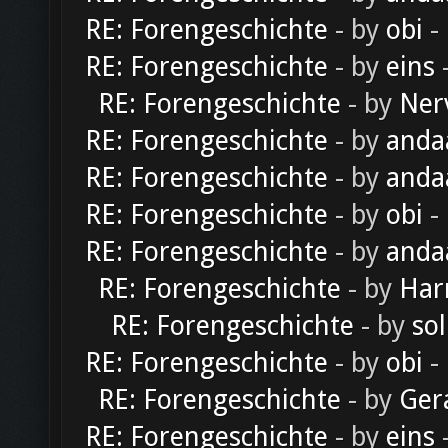
RE: Forengeschichte
- by
obi
-
RE: Forengeschichte
- by
eins
-
RE: Forengeschichte
- by
Ner
RE: Forengeschichte
- by
anda
RE: Forengeschichte
- by
anda
RE: Forengeschichte
- by
obi
-
RE: Forengeschichte
- by
anda
RE: Forengeschichte
- by
Har
RE: Forengeschichte
- by
sol
RE: Forengeschichte
- by
obi
-
RE: Forengeschichte
- by
Ger
RE: Forengeschichte
- by
eins
-