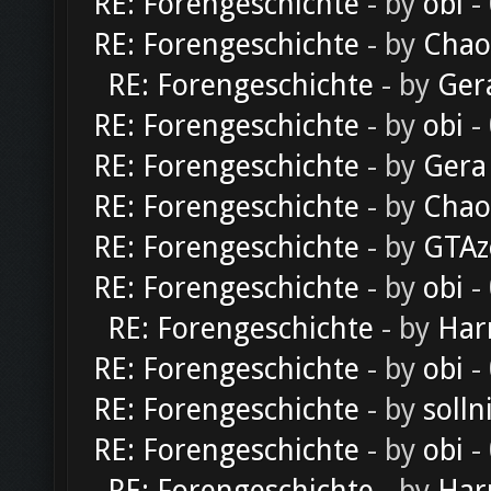
RE: Forengeschichte
- by
obi
-
RE: Forengeschichte
- by
Chao
RE: Forengeschichte
- by
Ger
RE: Forengeschichte
- by
obi
-
RE: Forengeschichte
- by
Gera
RE: Forengeschichte
- by
Chao
RE: Forengeschichte
- by
GTAz
RE: Forengeschichte
- by
obi
-
RE: Forengeschichte
- by
Har
RE: Forengeschichte
- by
obi
-
RE: Forengeschichte
- by
solln
RE: Forengeschichte
- by
obi
-