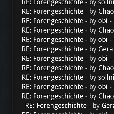
RE: Forengeschichte
- by
solln
RE: Forengeschichte
- by
Chao
RE: Forengeschichte
- by
obi
-
RE: Forengeschichte
- by
Chao
RE: Forengeschichte
- by
obi
-
RE: Forengeschichte
- by
Gera
RE: Forengeschichte
- by
obi
-
RE: Forengeschichte
- by
Chao
RE: Forengeschichte
- by
solln
RE: Forengeschichte
- by
obi
-
RE: Forengeschichte
- by
Chao
RE: Forengeschichte
- by
Ger