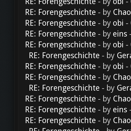
RE: Forengeschichte
- by
obi
-
RE: Forengeschichte
- by
Chao
RE: Forengeschichte
- by
obi
-
RE: Forengeschichte
- by
eins
-
RE: Forengeschichte
- by
obi
-
RE: Forengeschichte
- by
Ger
RE: Forengeschichte
- by
obi
-
RE: Forengeschichte
- by
Chao
RE: Forengeschichte
- by
Ger
RE: Forengeschichte
- by
Chao
RE: Forengeschichte
- by
eins
-
RE: Forengeschichte
- by
Chao