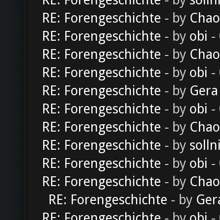
RE: Forengeschichte
- by
solln
RE: Forengeschichte
- by
Chao
RE: Forengeschichte
- by
obi
-
RE: Forengeschichte
- by
Chao
RE: Forengeschichte
- by
obi
-
RE: Forengeschichte
- by
Gera
RE: Forengeschichte
- by
obi
-
RE: Forengeschichte
- by
Chao
RE: Forengeschichte
- by
solln
RE: Forengeschichte
- by
obi
-
RE: Forengeschichte
- by
Chao
RE: Forengeschichte
- by
Ger
RE: Forengeschichte
- by
obi
-