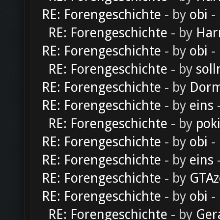
RE: Forengeschichte
- by
obi
-
RE: Forengeschichte
- by
Har
RE: Forengeschichte
- by
obi
-
RE: Forengeschichte
- by
soll
RE: Forengeschichte
- by
Dorm
RE: Forengeschichte
- by
eins
-
RE: Forengeschichte
- by
pok
RE: Forengeschichte
- by
obi
-
RE: Forengeschichte
- by
eins
-
RE: Forengeschichte
- by
GTAz
RE: Forengeschichte
- by
obi
-
RE: Forengeschichte
- by
Ger