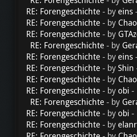
RE: Forengeschichte
- by
Ger
RE: Forengeschichte
- by
eins
-
RE: Forengeschichte
- by
Chao
RE: Forengeschichte
- by
GTAz
RE: Forengeschichte
- by
Ger
RE: Forengeschichte
- by
eins
-
RE: Forengeschichte
- by
Shin
RE: Forengeschichte
- by
Chao
RE: Forengeschichte
- by
obi
-
RE: Forengeschichte
- by
Ger
RE: Forengeschichte
- by
obi
-
RE: Forengeschichte
- by
elan
RE: Forengeschichte
- by
Chao