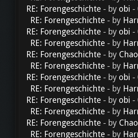
RE: Forengeschichte
- by
obi
-
RE: Forengeschichte
- by
Har
RE: Forengeschichte
- by
obi
-
RE: Forengeschichte
- by
Har
RE: Forengeschichte
- by
Chao
RE: Forengeschichte
- by
Har
RE: Forengeschichte
- by
obi
-
RE: Forengeschichte
- by
Har
RE: Forengeschichte
- by
obi
-
RE: Forengeschichte
- by
Har
RE: Forengeschichte
- by
Chao
RE: Forengeschichte
- by
Har