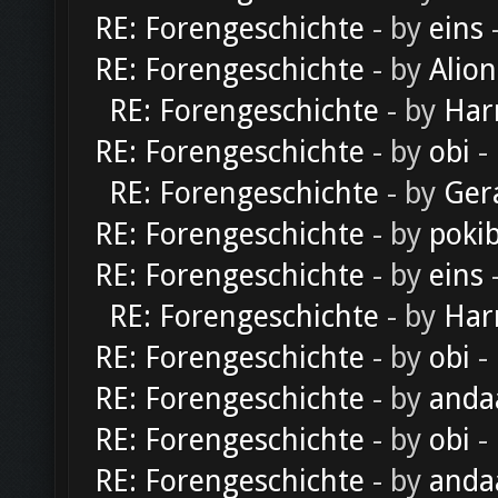
RE: Forengeschichte
- by
eins
-
RE: Forengeschichte
- by
Alion
RE: Forengeschichte
- by
Har
RE: Forengeschichte
- by
obi
-
RE: Forengeschichte
- by
Ger
RE: Forengeschichte
- by
poki
RE: Forengeschichte
- by
eins
-
RE: Forengeschichte
- by
Har
RE: Forengeschichte
- by
obi
-
RE: Forengeschichte
- by
anda
RE: Forengeschichte
- by
obi
-
RE: Forengeschichte
- by
anda