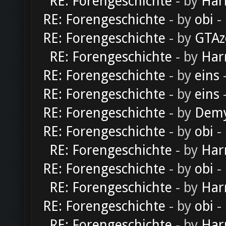
RE: Forengeschichte
- by
Har
RE: Forengeschichte
- by
obi
-
RE: Forengeschichte
- by
GTAz
RE: Forengeschichte
- by
Har
RE: Forengeschichte
- by
eins
-
RE: Forengeschichte
- by
eins
-
RE: Forengeschichte
- by
Dem
RE: Forengeschichte
- by
obi
-
RE: Forengeschichte
- by
Har
RE: Forengeschichte
- by
obi
-
RE: Forengeschichte
- by
Har
RE: Forengeschichte
- by
obi
-
RE: Forengeschichte
- by
Har