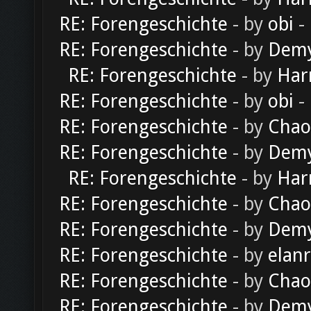
RE: Forengeschichte
- by
obi
-
RE: Forengeschichte
- by
Dem
RE: Forengeschichte
- by
Har
RE: Forengeschichte
- by
obi
-
RE: Forengeschichte
- by
Chao
RE: Forengeschichte
- by
Dem
RE: Forengeschichte
- by
Har
RE: Forengeschichte
- by
Chao
RE: Forengeschichte
- by
Dem
RE: Forengeschichte
- by
elan
RE: Forengeschichte
- by
Chao
RE: Forengeschichte
- by
Dem