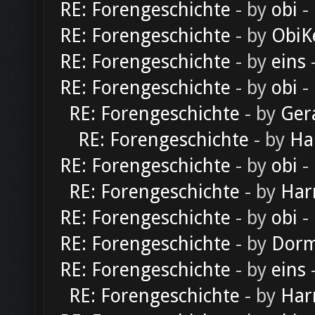
RE: Forengeschichte
- by
obi
-
RE: Forengeschichte
- by
ObiK
RE: Forengeschichte
- by
eins
-
RE: Forengeschichte
- by
obi
-
RE: Forengeschichte
- by
Ger
RE: Forengeschichte
- by
Ha
RE: Forengeschichte
- by
obi
-
RE: Forengeschichte
- by
Har
RE: Forengeschichte
- by
obi
-
RE: Forengeschichte
- by
Dorm
RE: Forengeschichte
- by
eins
-
RE: Forengeschichte
- by
Har