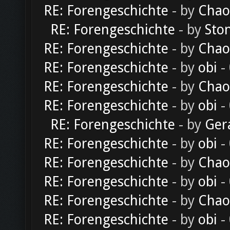
RE: Forengeschichte
- by
Chao
RE: Forengeschichte
- by
Sto
RE: Forengeschichte
- by
Chao
RE: Forengeschichte
- by
obi
-
RE: Forengeschichte
- by
Chao
RE: Forengeschichte
- by
obi
-
RE: Forengeschichte
- by
Ger
RE: Forengeschichte
- by
obi
-
RE: Forengeschichte
- by
Chao
RE: Forengeschichte
- by
obi
-
RE: Forengeschichte
- by
Chao
RE: Forengeschichte
- by
obi
-