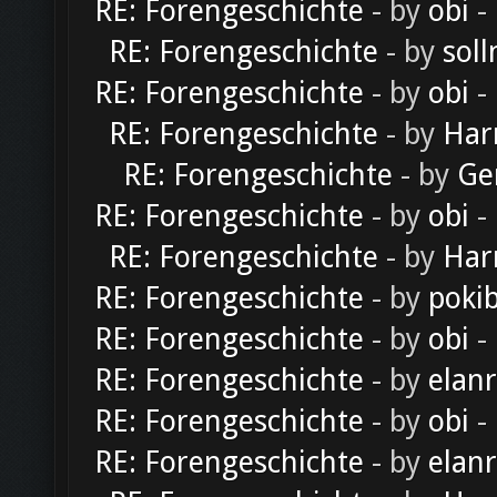
RE: Forengeschichte
- by
obi
-
RE: Forengeschichte
- by
soll
RE: Forengeschichte
- by
obi
-
RE: Forengeschichte
- by
Har
RE: Forengeschichte
- by
Ge
RE: Forengeschichte
- by
obi
-
RE: Forengeschichte
- by
Har
RE: Forengeschichte
- by
poki
RE: Forengeschichte
- by
obi
-
RE: Forengeschichte
- by
elan
RE: Forengeschichte
- by
obi
-
RE: Forengeschichte
- by
elan