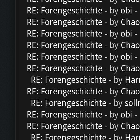
RE: Forengeschichte
- by
obi
-
RE: Forengeschichte
- by
Chao
RE: Forengeschichte
- by
obi
-
RE: Forengeschichte
- by
Chao
RE: Forengeschichte
- by
obi
-
RE: Forengeschichte
- by
Chao
RE: Forengeschichte
- by
Har
RE: Forengeschichte
- by
Chao
RE: Forengeschichte
- by
soll
RE: Forengeschichte
- by
obi
-
RE: Forengeschichte
- by
Chao
RE: Forengeschichte
- by
Har