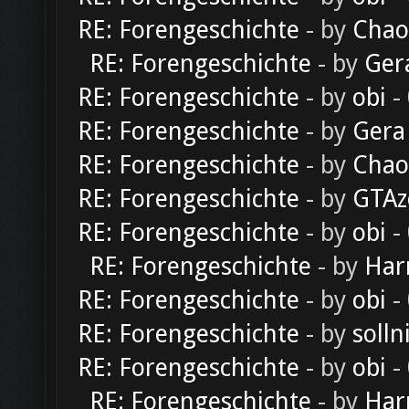
RE: Forengeschichte
- by
Chao
RE: Forengeschichte
- by
Ger
RE: Forengeschichte
- by
obi
-
RE: Forengeschichte
- by
Gera
RE: Forengeschichte
- by
Chao
RE: Forengeschichte
- by
GTAz
RE: Forengeschichte
- by
obi
-
RE: Forengeschichte
- by
Har
RE: Forengeschichte
- by
obi
-
RE: Forengeschichte
- by
solln
RE: Forengeschichte
- by
obi
-
RE: Forengeschichte
- by
Har