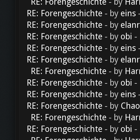
RE: Forengeschichte
- by
Har
RE: Forengeschichte
- by
eins
-
RE: Forengeschichte
- by
elan
RE: Forengeschichte
- by
obi
-
RE: Forengeschichte
- by
eins
-
RE: Forengeschichte
- by
elan
RE: Forengeschichte
- by
Har
RE: Forengeschichte
- by
obi
-
RE: Forengeschichte
- by
eins
-
RE: Forengeschichte
- by
Chao
RE: Forengeschichte
- by
Har
RE: Forengeschichte
- by
obi
-