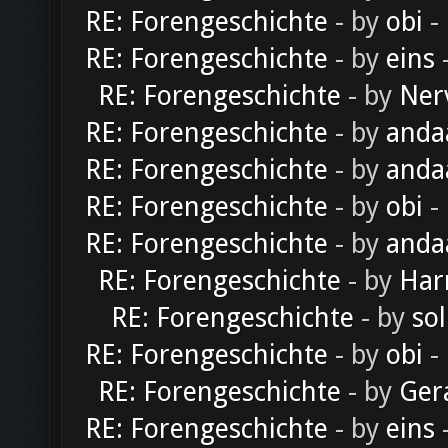
RE: Forengeschichte
- by
obi
-
RE: Forengeschichte
- by
eins
-
RE: Forengeschichte
- by
Ner
RE: Forengeschichte
- by
anda
RE: Forengeschichte
- by
anda
RE: Forengeschichte
- by
obi
-
RE: Forengeschichte
- by
anda
RE: Forengeschichte
- by
Har
RE: Forengeschichte
- by
sol
RE: Forengeschichte
- by
obi
-
RE: Forengeschichte
- by
Ger
RE: Forengeschichte
- by
eins
-