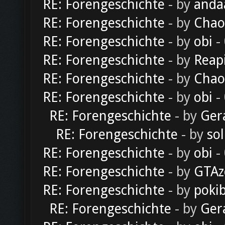
RE: Forengeschichte
- by
anda
RE: Forengeschichte
- by
Chao
RE: Forengeschichte
- by
obi
-
RE: Forengeschichte
- by
Reap
RE: Forengeschichte
- by
Chao
RE: Forengeschichte
- by
obi
-
RE: Forengeschichte
- by
Ger
RE: Forengeschichte
- by
sol
RE: Forengeschichte
- by
obi
-
RE: Forengeschichte
- by
GTAz
RE: Forengeschichte
- by
poki
RE: Forengeschichte
- by
Ger