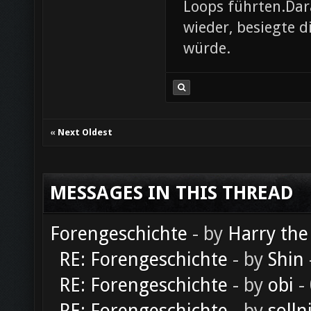
Loops führten.Dar
wieder, besiegte d
würde.
«
Next Oldest
MESSAGES IN THIS THREAD
Forengeschichte
- by
Harry the
RE: Forengeschichte
- by
Shin
RE: Forengeschichte
- by
obi
-