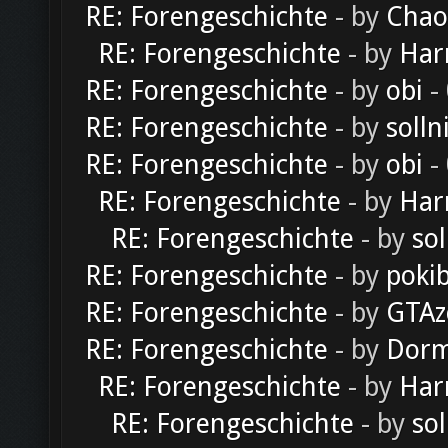
RE: Forengeschichte
- by
Chao
RE: Forengeschichte
- by
Har
RE: Forengeschichte
- by
obi
-
RE: Forengeschichte
- by
solln
RE: Forengeschichte
- by
obi
-
RE: Forengeschichte
- by
Har
RE: Forengeschichte
- by
sol
RE: Forengeschichte
- by
poki
RE: Forengeschichte
- by
GTAz
RE: Forengeschichte
- by
Dorm
RE: Forengeschichte
- by
Har
RE: Forengeschichte
- by
sol