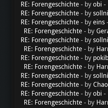
RE: Forengeschichte
- by
obi
-
RE: Forengeschichte
- by
solln
RE: Forengeschichte
- by
eins
-
RE: Forengeschichte
- by
Ger
RE: Forengeschichte
- by
solln
RE: Forengeschichte
- by
Har
RE: Forengeschichte
- by
poki
RE: Forengeschichte
- by
Har
RE: Forengeschichte
- by
solln
RE: Forengeschichte
- by
Chao
RE: Forengeschichte
- by
obi
-
RE: Forengeschichte
- by
Har