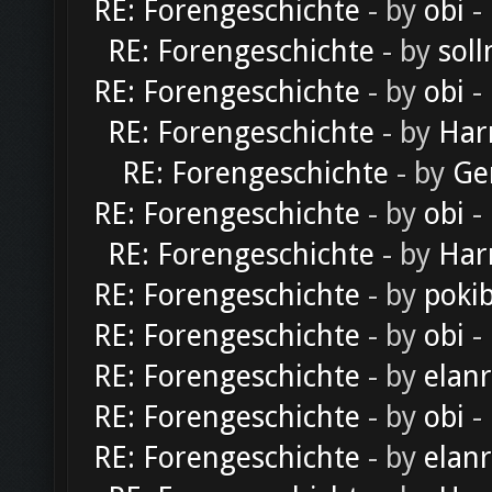
RE: Forengeschichte
- by
obi
-
RE: Forengeschichte
- by
soll
RE: Forengeschichte
- by
obi
-
RE: Forengeschichte
- by
Har
RE: Forengeschichte
- by
Ge
RE: Forengeschichte
- by
obi
-
RE: Forengeschichte
- by
Har
RE: Forengeschichte
- by
poki
RE: Forengeschichte
- by
obi
-
RE: Forengeschichte
- by
elan
RE: Forengeschichte
- by
obi
-
RE: Forengeschichte
- by
elan