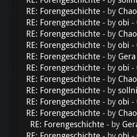
RE: Forengeschichte
- by
solln
RE: Forengeschichte
- by
Chao
RE: Forengeschichte
- by
obi
-
RE: Forengeschichte
- by
Chao
RE: Forengeschichte
- by
obi
-
RE: Forengeschichte
- by
Gera
RE: Forengeschichte
- by
obi
-
RE: Forengeschichte
- by
Chao
RE: Forengeschichte
- by
solln
RE: Forengeschichte
- by
obi
-
RE: Forengeschichte
- by
Chao
RE: Forengeschichte
- by
Ger
RE: Forengeschichte
- by
obi
-