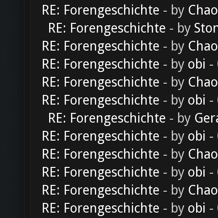
RE: Forengeschichte
- by
Chao
RE: Forengeschichte
- by
Sto
RE: Forengeschichte
- by
Chao
RE: Forengeschichte
- by
obi
-
RE: Forengeschichte
- by
Chao
RE: Forengeschichte
- by
obi
-
RE: Forengeschichte
- by
Ger
RE: Forengeschichte
- by
obi
-
RE: Forengeschichte
- by
Chao
RE: Forengeschichte
- by
obi
-
RE: Forengeschichte
- by
Chao
RE: Forengeschichte
- by
obi
-