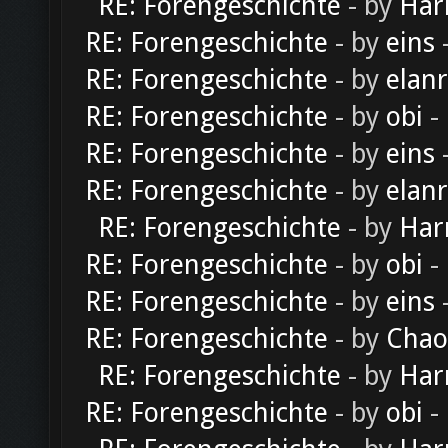
RE: Forengeschichte
- by
Har
RE: Forengeschichte
- by
eins
-
RE: Forengeschichte
- by
elan
RE: Forengeschichte
- by
obi
-
RE: Forengeschichte
- by
eins
-
RE: Forengeschichte
- by
elan
RE: Forengeschichte
- by
Har
RE: Forengeschichte
- by
obi
-
RE: Forengeschichte
- by
eins
-
RE: Forengeschichte
- by
Chao
RE: Forengeschichte
- by
Har
RE: Forengeschichte
- by
obi
-