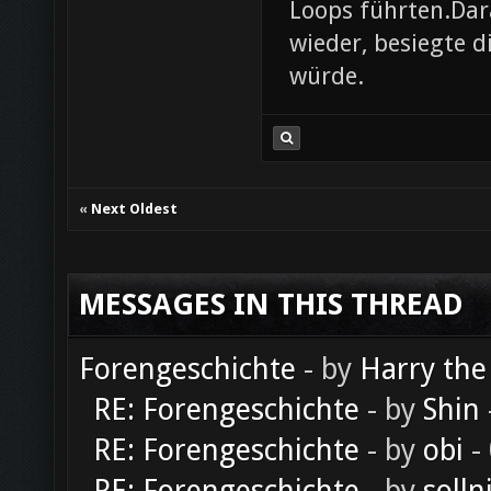
Loops führten.Dar
wieder, besiegte d
würde.
«
Next Oldest
MESSAGES IN THIS THREAD
Forengeschichte
- by
Harry the
RE: Forengeschichte
- by
Shin
RE: Forengeschichte
- by
obi
-