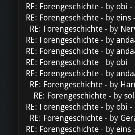
RE: Forengeschichte
- by
obi
-
RE: Forengeschichte
- by
eins
-
RE: Forengeschichte
- by
Ner
RE: Forengeschichte
- by
anda
RE: Forengeschichte
- by
anda
RE: Forengeschichte
- by
obi
-
RE: Forengeschichte
- by
anda
RE: Forengeschichte
- by
Har
RE: Forengeschichte
- by
sol
RE: Forengeschichte
- by
obi
-
RE: Forengeschichte
- by
Ger
RE: Forengeschichte
- by
eins
-