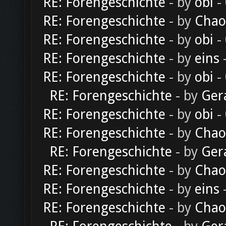
RE: Forengeschichte
- by
obi
-
RE: Forengeschichte
- by
Chao
RE: Forengeschichte
- by
obi
-
RE: Forengeschichte
- by
eins
-
RE: Forengeschichte
- by
obi
-
RE: Forengeschichte
- by
Ger
RE: Forengeschichte
- by
obi
-
RE: Forengeschichte
- by
Chao
RE: Forengeschichte
- by
Ger
RE: Forengeschichte
- by
Chao
RE: Forengeschichte
- by
eins
-
RE: Forengeschichte
- by
Chao