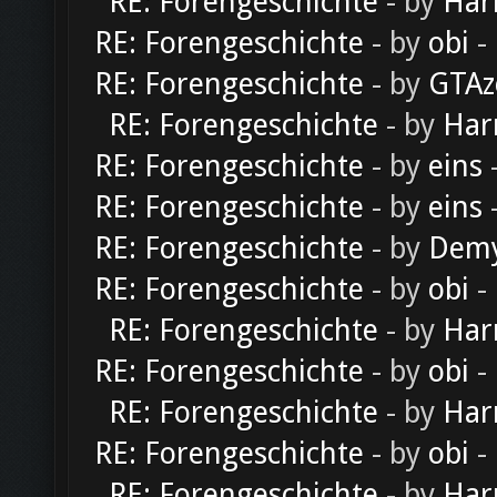
RE: Forengeschichte
- by
Har
RE: Forengeschichte
- by
obi
-
RE: Forengeschichte
- by
GTAz
RE: Forengeschichte
- by
Har
RE: Forengeschichte
- by
eins
-
RE: Forengeschichte
- by
eins
-
RE: Forengeschichte
- by
Dem
RE: Forengeschichte
- by
obi
-
RE: Forengeschichte
- by
Har
RE: Forengeschichte
- by
obi
-
RE: Forengeschichte
- by
Har
RE: Forengeschichte
- by
obi
-
RE: Forengeschichte
- by
Har