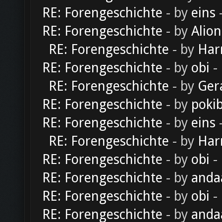
RE: Forengeschichte
- by
eins
-
RE: Forengeschichte
- by
Alion
RE: Forengeschichte
- by
Har
RE: Forengeschichte
- by
obi
-
RE: Forengeschichte
- by
Ger
RE: Forengeschichte
- by
poki
RE: Forengeschichte
- by
eins
-
RE: Forengeschichte
- by
Har
RE: Forengeschichte
- by
obi
-
RE: Forengeschichte
- by
anda
RE: Forengeschichte
- by
obi
-
RE: Forengeschichte
- by
anda