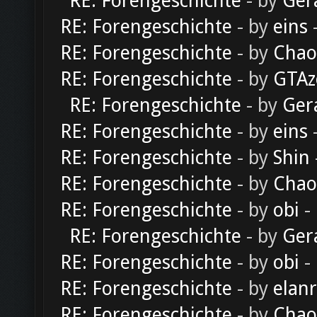
RE: Forengeschichte
- by
Ger
RE: Forengeschichte
- by
eins
-
RE: Forengeschichte
- by
Chao
RE: Forengeschichte
- by
GTAz
RE: Forengeschichte
- by
Ger
RE: Forengeschichte
- by
eins
-
RE: Forengeschichte
- by
Shin
RE: Forengeschichte
- by
Chao
RE: Forengeschichte
- by
obi
-
RE: Forengeschichte
- by
Ger
RE: Forengeschichte
- by
obi
-
RE: Forengeschichte
- by
elan
RE: Forengeschichte
- by
Chao