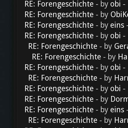
RE: Forengeschichte
- by
obi
-
RE: Forengeschichte
- by
ObiK
RE: Forengeschichte
- by
eins
-
RE: Forengeschichte
- by
obi
-
RE: Forengeschichte
- by
Ger
RE: Forengeschichte
- by
Ha
RE: Forengeschichte
- by
obi
-
RE: Forengeschichte
- by
Har
RE: Forengeschichte
- by
obi
-
RE: Forengeschichte
- by
Dorm
RE: Forengeschichte
- by
eins
-
RE: Forengeschichte
- by
Har