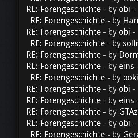
RE: Forengeschichte
- by
obi
-
RE: Forengeschichte
- by
Har
RE: Forengeschichte
- by
obi
-
RE: Forengeschichte
- by
soll
RE: Forengeschichte
- by
Dorm
RE: Forengeschichte
- by
eins
-
RE: Forengeschichte
- by
pok
RE: Forengeschichte
- by
obi
-
RE: Forengeschichte
- by
eins
-
RE: Forengeschichte
- by
GTAz
RE: Forengeschichte
- by
obi
-
RE: Forengeschichte
- by
Ger