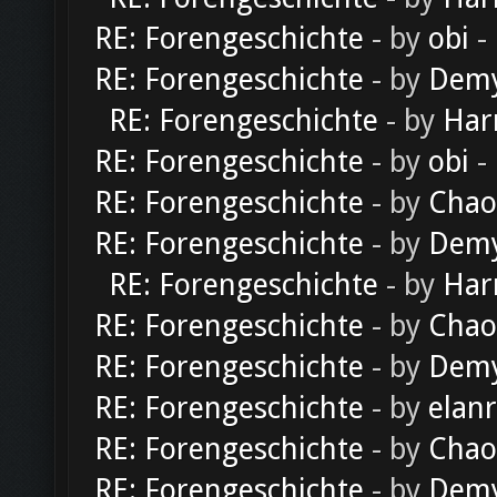
RE: Forengeschichte
- by
obi
-
RE: Forengeschichte
- by
Dem
RE: Forengeschichte
- by
Har
RE: Forengeschichte
- by
obi
-
RE: Forengeschichte
- by
Chao
RE: Forengeschichte
- by
Dem
RE: Forengeschichte
- by
Har
RE: Forengeschichte
- by
Chao
RE: Forengeschichte
- by
Dem
RE: Forengeschichte
- by
elan
RE: Forengeschichte
- by
Chao
RE: Forengeschichte
- by
Dem