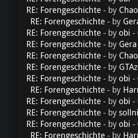
RE: Forengeschichte
- by
Chao
RE: Forengeschichte
- by
Ger
RE: Forengeschichte
- by
obi
-
RE: Forengeschichte
- by
Gera
RE: Forengeschichte
- by
Chao
RE: Forengeschichte
- by
GTAz
RE: Forengeschichte
- by
obi
-
RE: Forengeschichte
- by
Har
RE: Forengeschichte
- by
obi
-
RE: Forengeschichte
- by
solln
RE: Forengeschichte
- by
obi
-
RE: Forengeschichte
- by
Har