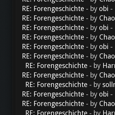
RE: Forengeschichte
- by
obi
-
RE: Forengeschichte
- by
Chao
RE: Forengeschichte
- by
obi
-
RE: Forengeschichte
- by
Chao
RE: Forengeschichte
- by
obi
-
RE: Forengeschichte
- by
Chao
RE: Forengeschichte
- by
Har
RE: Forengeschichte
- by
Chao
RE: Forengeschichte
- by
soll
RE: Forengeschichte
- by
obi
-
RE: Forengeschichte
- by
Chao
RE: Forengeschichte
- by
Har