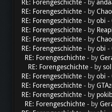
RE: Forengeschichte
- by
anda
RE: Forengeschichte
- by
Chao
RE: Forengeschichte
- by
obi
-
RE: Forengeschichte
- by
Reap
RE: Forengeschichte
- by
Chao
RE: Forengeschichte
- by
obi
-
RE: Forengeschichte
- by
Ger
RE: Forengeschichte
- by
sol
RE: Forengeschichte
- by
obi
-
RE: Forengeschichte
- by
GTAz
RE: Forengeschichte
- by
poki
RE: Forengeschichte
- by
Ger