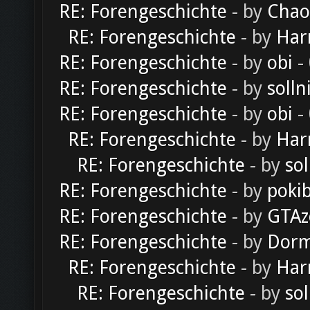
RE: Forengeschichte
- by
Chao
RE: Forengeschichte
- by
Har
RE: Forengeschichte
- by
obi
-
RE: Forengeschichte
- by
solln
RE: Forengeschichte
- by
obi
-
RE: Forengeschichte
- by
Har
RE: Forengeschichte
- by
sol
RE: Forengeschichte
- by
poki
RE: Forengeschichte
- by
GTAz
RE: Forengeschichte
- by
Dorm
RE: Forengeschichte
- by
Har
RE: Forengeschichte
- by
sol