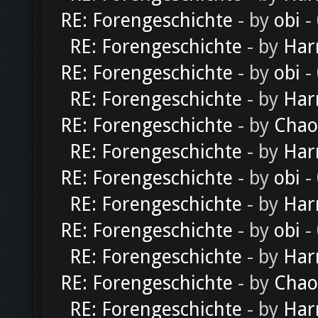
RE: Forengeschichte
- by
obi
-
RE: Forengeschichte
- by
Har
RE: Forengeschichte
- by
obi
-
RE: Forengeschichte
- by
Har
RE: Forengeschichte
- by
Chao
RE: Forengeschichte
- by
Har
RE: Forengeschichte
- by
obi
-
RE: Forengeschichte
- by
Har
RE: Forengeschichte
- by
obi
-
RE: Forengeschichte
- by
Har
RE: Forengeschichte
- by
Chao
RE: Forengeschichte
- by
Har