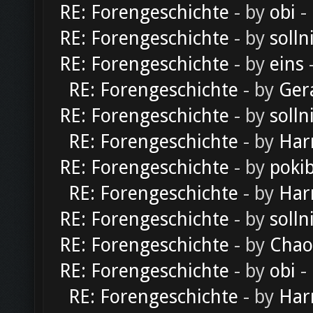
RE: Forengeschichte
- by
obi
-
RE: Forengeschichte
- by
solln
RE: Forengeschichte
- by
eins
-
RE: Forengeschichte
- by
Ger
RE: Forengeschichte
- by
solln
RE: Forengeschichte
- by
Har
RE: Forengeschichte
- by
poki
RE: Forengeschichte
- by
Har
RE: Forengeschichte
- by
solln
RE: Forengeschichte
- by
Chao
RE: Forengeschichte
- by
obi
-
RE: Forengeschichte
- by
Har