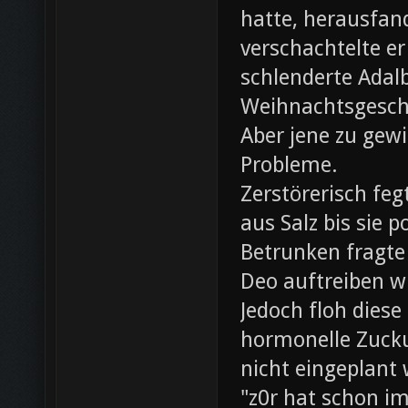
hatte, herausfan
verschachtelte e
schlenderte Adal
Weihnachtsgesch
Aber jene zu gewi
Probleme.
Zerstörerisch fe
aus Salz bis sie 
Betrunken fragte 
Deo auftreiben wü
Jedoch floh diese
hormonelle Zuck
nicht eingeplant
"z0r hat schon i