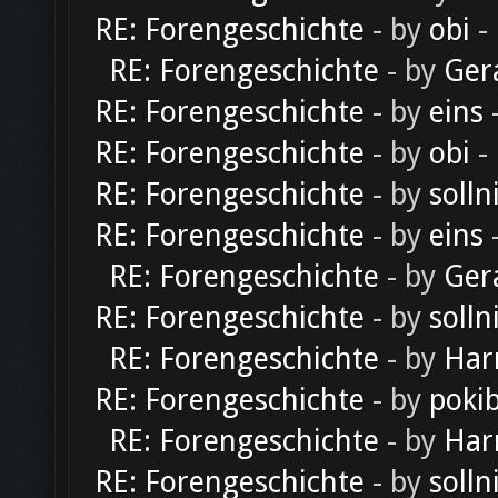
RE: Forengeschichte
- by
obi
-
RE: Forengeschichte
- by
Ger
RE: Forengeschichte
- by
eins
-
RE: Forengeschichte
- by
obi
-
RE: Forengeschichte
- by
solln
RE: Forengeschichte
- by
eins
-
RE: Forengeschichte
- by
Ger
RE: Forengeschichte
- by
solln
RE: Forengeschichte
- by
Har
RE: Forengeschichte
- by
poki
RE: Forengeschichte
- by
Har
RE: Forengeschichte
- by
solln