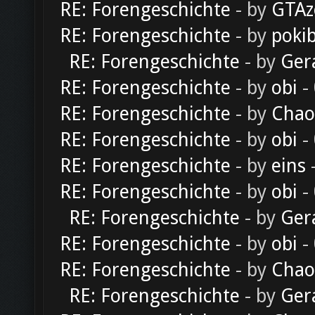
RE: Forengeschichte
- by
GTAz
RE: Forengeschichte
- by
poki
RE: Forengeschichte
- by
Ger
RE: Forengeschichte
- by
obi
-
RE: Forengeschichte
- by
Chao
RE: Forengeschichte
- by
obi
-
RE: Forengeschichte
- by
eins
-
RE: Forengeschichte
- by
obi
-
RE: Forengeschichte
- by
Ger
RE: Forengeschichte
- by
obi
-
RE: Forengeschichte
- by
Chao
RE: Forengeschichte
- by
Ger