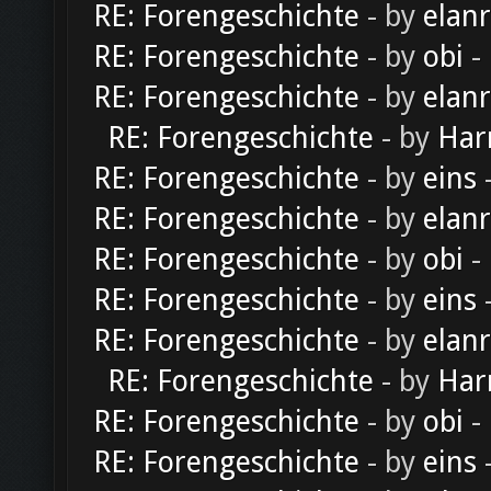
RE: Forengeschichte
- by
elan
RE: Forengeschichte
- by
obi
-
RE: Forengeschichte
- by
elan
RE: Forengeschichte
- by
Har
RE: Forengeschichte
- by
eins
-
RE: Forengeschichte
- by
elan
RE: Forengeschichte
- by
obi
-
RE: Forengeschichte
- by
eins
-
RE: Forengeschichte
- by
elan
RE: Forengeschichte
- by
Har
RE: Forengeschichte
- by
obi
-
RE: Forengeschichte
- by
eins
-