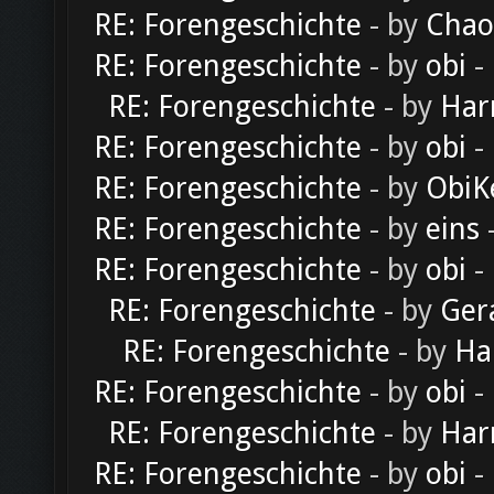
RE: Forengeschichte
- by
Chao
RE: Forengeschichte
- by
obi
-
RE: Forengeschichte
- by
Har
RE: Forengeschichte
- by
obi
-
RE: Forengeschichte
- by
ObiK
RE: Forengeschichte
- by
eins
-
RE: Forengeschichte
- by
obi
-
RE: Forengeschichte
- by
Ger
RE: Forengeschichte
- by
Ha
RE: Forengeschichte
- by
obi
-
RE: Forengeschichte
- by
Har
RE: Forengeschichte
- by
obi
-