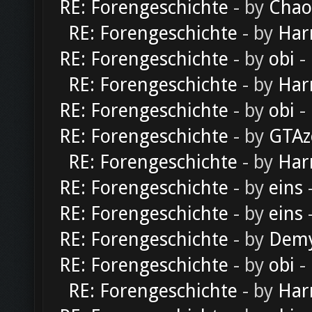
RE: Forengeschichte
- by
Chao
RE: Forengeschichte
- by
Har
RE: Forengeschichte
- by
obi
-
RE: Forengeschichte
- by
Har
RE: Forengeschichte
- by
obi
-
RE: Forengeschichte
- by
GTAz
RE: Forengeschichte
- by
Har
RE: Forengeschichte
- by
eins
-
RE: Forengeschichte
- by
eins
-
RE: Forengeschichte
- by
Dem
RE: Forengeschichte
- by
obi
-
RE: Forengeschichte
- by
Har