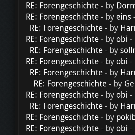
RE: Forengeschichte
- by
Dorm
RE: Forengeschichte
- by
eins
-
RE: Forengeschichte
- by
Har
RE: Forengeschichte
- by
obi
-
RE: Forengeschichte
- by
soll
RE: Forengeschichte
- by
obi
-
RE: Forengeschichte
- by
Har
RE: Forengeschichte
- by
Ge
RE: Forengeschichte
- by
obi
-
RE: Forengeschichte
- by
Har
RE: Forengeschichte
- by
poki
RE: Forengeschichte
- by
obi
-