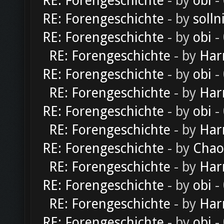
RE: Forengeschichte
- by
obi
-
RE: Forengeschichte
- by
solln
RE: Forengeschichte
- by
obi
-
RE: Forengeschichte
- by
Har
RE: Forengeschichte
- by
obi
-
RE: Forengeschichte
- by
Har
RE: Forengeschichte
- by
obi
-
RE: Forengeschichte
- by
Har
RE: Forengeschichte
- by
Chao
RE: Forengeschichte
- by
Har
RE: Forengeschichte
- by
obi
-
RE: Forengeschichte
- by
Har
RE: Forengeschichte
- by
obi
-