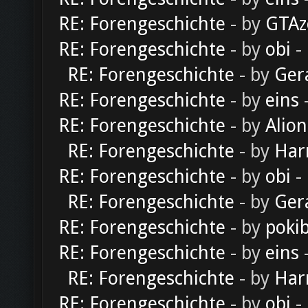
RE: Forengeschichte
- by
GTAz
RE: Forengeschichte
- by
obi
-
RE: Forengeschichte
- by
Ger
RE: Forengeschichte
- by
eins
-
RE: Forengeschichte
- by
Alion
RE: Forengeschichte
- by
Har
RE: Forengeschichte
- by
obi
-
RE: Forengeschichte
- by
Ger
RE: Forengeschichte
- by
poki
RE: Forengeschichte
- by
eins
-
RE: Forengeschichte
- by
Har
RE: Forengeschichte
- by
obi
-