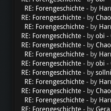
RE: Forengeschichte
- by
Har
RE: Forengeschichte
- by
Chao
RE: Forengeschichte
- by
Har
RE: Forengeschichte
- by
obi
-
RE: Forengeschichte
- by
Chao
RE: Forengeschichte
- by
Har
RE: Forengeschichte
- by
obi
-
RE: Forengeschichte
- by
solln
RE: Forengeschichte
- by
Har
RE: Forengeschichte
- by
Chao
RE: Forengeschichte
- by
Har
RE: Forengeschichte
- by
Gera