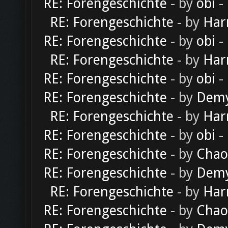
RE: Forengeschichte
- by
obi
-
RE: Forengeschichte
- by
Har
RE: Forengeschichte
- by
obi
-
RE: Forengeschichte
- by
Har
RE: Forengeschichte
- by
obi
-
RE: Forengeschichte
- by
Dem
RE: Forengeschichte
- by
Har
RE: Forengeschichte
- by
obi
-
RE: Forengeschichte
- by
Chao
RE: Forengeschichte
- by
Dem
RE: Forengeschichte
- by
Har
RE: Forengeschichte
- by
Chao