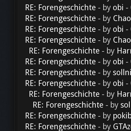
RE: Forengeschichte
- by
obi
-
RE: Forengeschichte
- by
Chao
RE: Forengeschichte
- by
obi
-
RE: Forengeschichte
- by
Chao
RE: Forengeschichte
- by
Har
RE: Forengeschichte
- by
obi
-
RE: Forengeschichte
- by
solln
RE: Forengeschichte
- by
obi
-
RE: Forengeschichte
- by
Har
RE: Forengeschichte
- by
sol
RE: Forengeschichte
- by
poki
RE: Forengeschichte
- by
GTAz