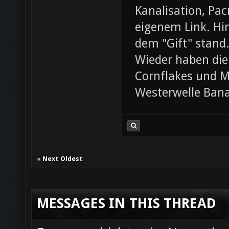
Kanalisation, Pac
eigenem Link. Hin
dem "Gift" stand
Wieder haben die
Cornflakes und M
Westerwelle Ban
«
Next Oldest
MESSAGES IN THIS THREAD