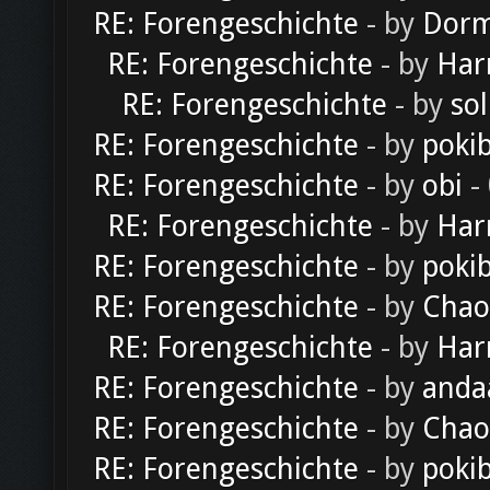
RE: Forengeschichte
- by
Dorm
RE: Forengeschichte
- by
Har
RE: Forengeschichte
- by
sol
RE: Forengeschichte
- by
poki
RE: Forengeschichte
- by
obi
-
RE: Forengeschichte
- by
Har
RE: Forengeschichte
- by
poki
RE: Forengeschichte
- by
Chao
RE: Forengeschichte
- by
Har
RE: Forengeschichte
- by
anda
RE: Forengeschichte
- by
Chao
RE: Forengeschichte
- by
poki