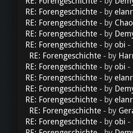
RE: Forengeschichte
- by
Dem
RE: Forengeschichte
- by
elan
RE: Forengeschichte
- by
Chao
RE: Forengeschichte
- by
Dem
RE: Forengeschichte
- by
obi
-
RE: Forengeschichte
- by
Har
RE: Forengeschichte
- by
obi
-
RE: Forengeschichte
- by
elan
RE: Forengeschichte
- by
Dem
RE: Forengeschichte
- by
elan
RE: Forengeschichte
- by
Ger
RE: Forengeschichte
- by
obi
-
RE: Forengeschichte
- by
Dem