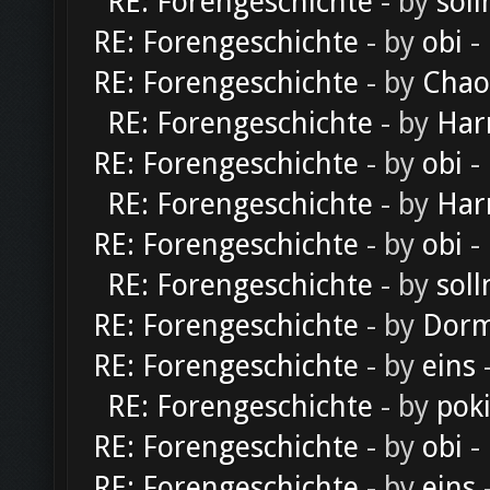
RE: Forengeschichte
- by
soll
RE: Forengeschichte
- by
obi
-
RE: Forengeschichte
- by
Chao
RE: Forengeschichte
- by
Har
RE: Forengeschichte
- by
obi
-
RE: Forengeschichte
- by
Har
RE: Forengeschichte
- by
obi
-
RE: Forengeschichte
- by
soll
RE: Forengeschichte
- by
Dorm
RE: Forengeschichte
- by
eins
-
RE: Forengeschichte
- by
pok
RE: Forengeschichte
- by
obi
-
RE: Forengeschichte
- by
eins
-