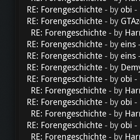
RE: Forengeschichte
- by
obi
-
RE: Forengeschichte
- by
GTAz
RE: Forengeschichte
- by
Har
RE: Forengeschichte
- by
eins
-
RE: Forengeschichte
- by
eins
-
RE: Forengeschichte
- by
Dem
RE: Forengeschichte
- by
obi
-
RE: Forengeschichte
- by
Har
RE: Forengeschichte
- by
obi
-
RE: Forengeschichte
- by
Har
RE: Forengeschichte
- by
obi
-
RE: Forengeschichte
- by
Har