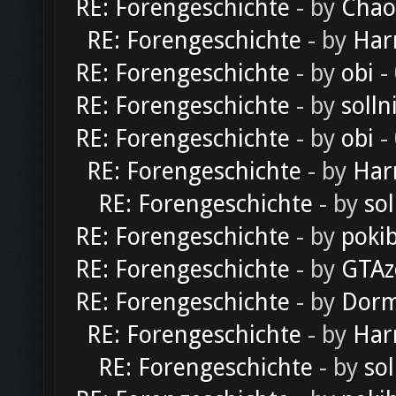
RE: Forengeschichte
- by
Chao
RE: Forengeschichte
- by
Har
RE: Forengeschichte
- by
obi
-
RE: Forengeschichte
- by
solln
RE: Forengeschichte
- by
obi
-
RE: Forengeschichte
- by
Har
RE: Forengeschichte
- by
sol
RE: Forengeschichte
- by
poki
RE: Forengeschichte
- by
GTAz
RE: Forengeschichte
- by
Dorm
RE: Forengeschichte
- by
Har
RE: Forengeschichte
- by
sol