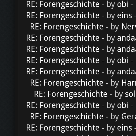
RE: Forengeschichte
- by
obi
-
RE: Forengeschichte
- by
eins
-
RE: Forengeschichte
- by
Ner
RE: Forengeschichte
- by
anda
RE: Forengeschichte
- by
anda
RE: Forengeschichte
- by
obi
-
RE: Forengeschichte
- by
anda
RE: Forengeschichte
- by
Har
RE: Forengeschichte
- by
sol
RE: Forengeschichte
- by
obi
-
RE: Forengeschichte
- by
Ger
RE: Forengeschichte
- by
eins
-