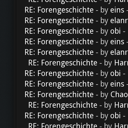
RE: Forengeschichte
- by
eins
-
RE: Forengeschichte
- by
elan
RE: Forengeschichte
- by
obi
-
RE: Forengeschichte
- by
eins
-
RE: Forengeschichte
- by
elan
RE: Forengeschichte
- by
Har
RE: Forengeschichte
- by
obi
-
RE: Forengeschichte
- by
eins
-
RE: Forengeschichte
- by
Chao
RE: Forengeschichte
- by
Har
RE: Forengeschichte
- by
obi
-
RE: Forengeschichte
- by
Har