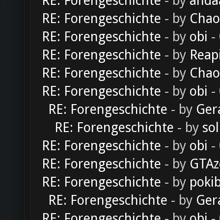
RE: Forengeschichte
- by
anda
RE: Forengeschichte
- by
Chao
RE: Forengeschichte
- by
obi
-
RE: Forengeschichte
- by
Reap
RE: Forengeschichte
- by
Chao
RE: Forengeschichte
- by
obi
-
RE: Forengeschichte
- by
Ger
RE: Forengeschichte
- by
sol
RE: Forengeschichte
- by
obi
-
RE: Forengeschichte
- by
GTAz
RE: Forengeschichte
- by
poki
RE: Forengeschichte
- by
Ger
RE: Forengeschichte
- by
obi
-