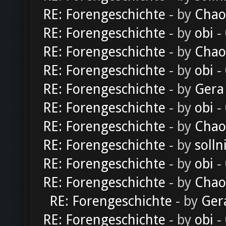
RE: Forengeschichte
- by
Chao
RE: Forengeschichte
- by
obi
-
RE: Forengeschichte
- by
Chao
RE: Forengeschichte
- by
obi
-
RE: Forengeschichte
- by
Gera
RE: Forengeschichte
- by
obi
-
RE: Forengeschichte
- by
Chao
RE: Forengeschichte
- by
solln
RE: Forengeschichte
- by
obi
-
RE: Forengeschichte
- by
Chao
RE: Forengeschichte
- by
Ger
RE: Forengeschichte
- by
obi
-