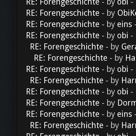
RE: Forengeschichte
- by
obi
-
RE: Forengeschichte
- by
ObiK
RE: Forengeschichte
- by
eins
-
RE: Forengeschichte
- by
obi
-
RE: Forengeschichte
- by
Ger
RE: Forengeschichte
- by
Ha
RE: Forengeschichte
- by
obi
-
RE: Forengeschichte
- by
Har
RE: Forengeschichte
- by
obi
-
RE: Forengeschichte
- by
Dorm
RE: Forengeschichte
- by
eins
-
RE: Forengeschichte
- by
Har