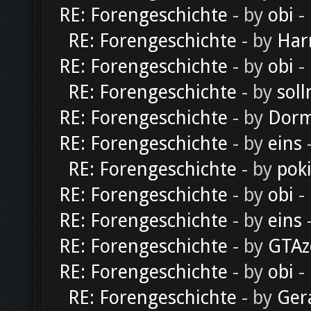
RE: Forengeschichte
- by
obi
-
RE: Forengeschichte
- by
Har
RE: Forengeschichte
- by
obi
-
RE: Forengeschichte
- by
soll
RE: Forengeschichte
- by
Dorm
RE: Forengeschichte
- by
eins
-
RE: Forengeschichte
- by
pok
RE: Forengeschichte
- by
obi
-
RE: Forengeschichte
- by
eins
-
RE: Forengeschichte
- by
GTAz
RE: Forengeschichte
- by
obi
-
RE: Forengeschichte
- by
Ger