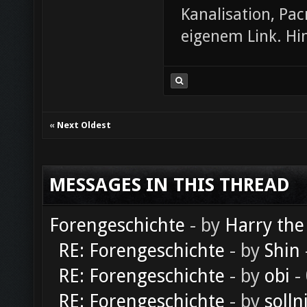
Kanalisation, Pac
eigenem Link. Hin
«
Next Oldest
MESSAGES IN THIS THREAD
Forengeschichte
- by
Harry the
RE: Forengeschichte
- by
Shin
RE: Forengeschichte
- by
obi
-
RE: Forengeschichte
- by
solln