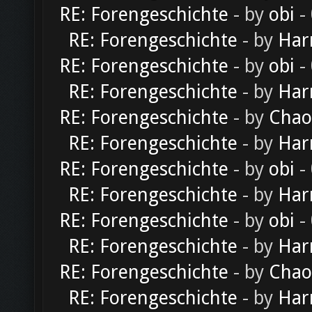
RE: Forengeschichte
- by
obi
-
RE: Forengeschichte
- by
Har
RE: Forengeschichte
- by
obi
-
RE: Forengeschichte
- by
Har
RE: Forengeschichte
- by
Chao
RE: Forengeschichte
- by
Har
RE: Forengeschichte
- by
obi
-
RE: Forengeschichte
- by
Har
RE: Forengeschichte
- by
obi
-
RE: Forengeschichte
- by
Har
RE: Forengeschichte
- by
Chao
RE: Forengeschichte
- by
Har