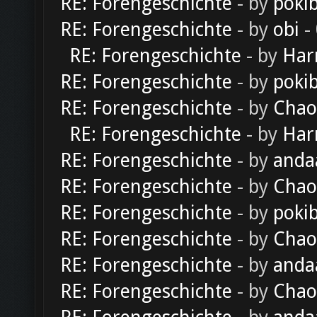
RE: Forengeschichte
- by
poki
RE: Forengeschichte
- by
obi
-
RE: Forengeschichte
- by
Har
RE: Forengeschichte
- by
poki
RE: Forengeschichte
- by
Chao
RE: Forengeschichte
- by
Har
RE: Forengeschichte
- by
anda
RE: Forengeschichte
- by
Chao
RE: Forengeschichte
- by
poki
RE: Forengeschichte
- by
Chao
RE: Forengeschichte
- by
anda
RE: Forengeschichte
- by
Chao