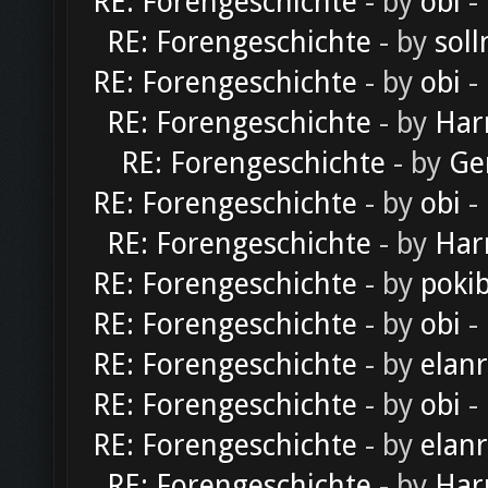
RE: Forengeschichte
- by
obi
-
RE: Forengeschichte
- by
soll
RE: Forengeschichte
- by
obi
-
RE: Forengeschichte
- by
Har
RE: Forengeschichte
- by
Ge
RE: Forengeschichte
- by
obi
-
RE: Forengeschichte
- by
Har
RE: Forengeschichte
- by
poki
RE: Forengeschichte
- by
obi
-
RE: Forengeschichte
- by
elan
RE: Forengeschichte
- by
obi
-
RE: Forengeschichte
- by
elan
RE: Forengeschichte
- by
Har