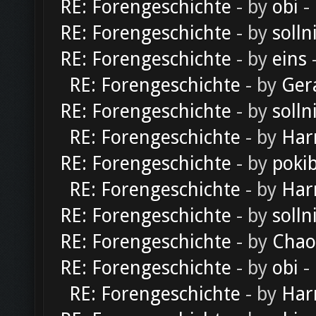
RE: Forengeschichte
- by
obi
-
RE: Forengeschichte
- by
solln
RE: Forengeschichte
- by
eins
-
RE: Forengeschichte
- by
Ger
RE: Forengeschichte
- by
solln
RE: Forengeschichte
- by
Har
RE: Forengeschichte
- by
poki
RE: Forengeschichte
- by
Har
RE: Forengeschichte
- by
solln
RE: Forengeschichte
- by
Chao
RE: Forengeschichte
- by
obi
-
RE: Forengeschichte
- by
Har