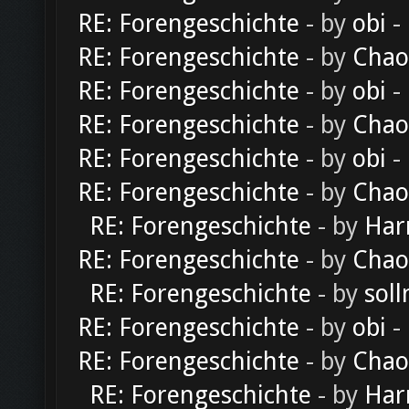
RE: Forengeschichte
- by
obi
-
RE: Forengeschichte
- by
Chao
RE: Forengeschichte
- by
obi
-
RE: Forengeschichte
- by
Chao
RE: Forengeschichte
- by
obi
-
RE: Forengeschichte
- by
Chao
RE: Forengeschichte
- by
Har
RE: Forengeschichte
- by
Chao
RE: Forengeschichte
- by
soll
RE: Forengeschichte
- by
obi
-
RE: Forengeschichte
- by
Chao
RE: Forengeschichte
- by
Har