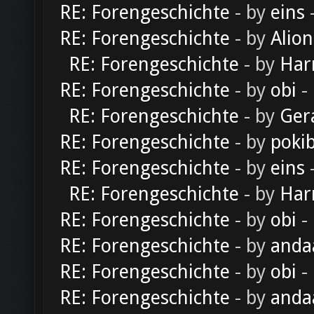
RE: Forengeschichte
- by
eins
-
RE: Forengeschichte
- by
Alion
RE: Forengeschichte
- by
Har
RE: Forengeschichte
- by
obi
-
RE: Forengeschichte
- by
Ger
RE: Forengeschichte
- by
poki
RE: Forengeschichte
- by
eins
-
RE: Forengeschichte
- by
Har
RE: Forengeschichte
- by
obi
-
RE: Forengeschichte
- by
anda
RE: Forengeschichte
- by
obi
-
RE: Forengeschichte
- by
anda