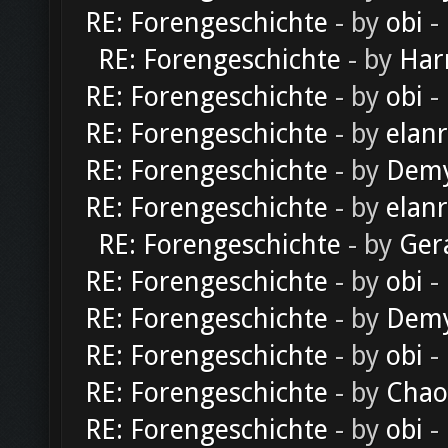
RE: Forengeschichte
- by
obi
-
RE: Forengeschichte
- by
Har
RE: Forengeschichte
- by
obi
-
RE: Forengeschichte
- by
elan
RE: Forengeschichte
- by
Dem
RE: Forengeschichte
- by
elan
RE: Forengeschichte
- by
Ger
RE: Forengeschichte
- by
obi
-
RE: Forengeschichte
- by
Dem
RE: Forengeschichte
- by
obi
-
RE: Forengeschichte
- by
Chao
RE: Forengeschichte
- by
obi
-