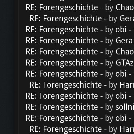
RE: Forengeschichte
- by
Chao
RE: Forengeschichte
- by
Ger
RE: Forengeschichte
- by
obi
-
RE: Forengeschichte
- by
Gera
RE: Forengeschichte
- by
Chao
RE: Forengeschichte
- by
GTAz
RE: Forengeschichte
- by
obi
-
RE: Forengeschichte
- by
Har
RE: Forengeschichte
- by
obi
-
RE: Forengeschichte
- by
solln
RE: Forengeschichte
- by
obi
-
RE: Forengeschichte
- by
Har