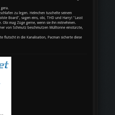
 gera.
chlafen zu legen. Helmchen tuschelte seinem
olste Board", sagen eins, obi, THD und Harry! "Lasst
te. Obi mag Züge gerne, wenn sie ihn mitnehmen.
einer von Schmutz beschmutzen Mülltonne einstürzte,
flutscht in die Kanalisation, Pacman sicherte diese