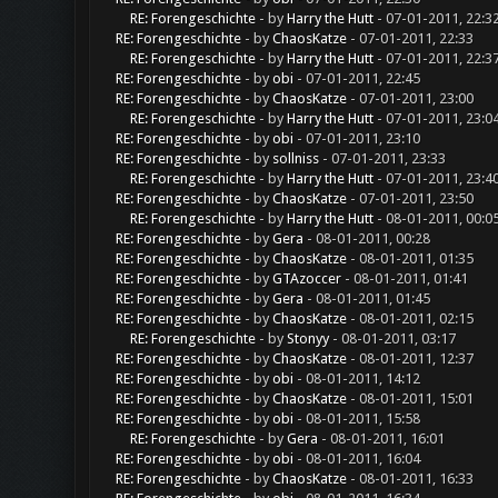
RE: Forengeschichte
- by
Harry the Hutt
- 07-01-2011, 22:3
RE: Forengeschichte
- by
ChaosKatze
- 07-01-2011, 22:33
RE: Forengeschichte
- by
Harry the Hutt
- 07-01-2011, 22:3
RE: Forengeschichte
- by
obi
- 07-01-2011, 22:45
RE: Forengeschichte
- by
ChaosKatze
- 07-01-2011, 23:00
RE: Forengeschichte
- by
Harry the Hutt
- 07-01-2011, 23:0
RE: Forengeschichte
- by
obi
- 07-01-2011, 23:10
RE: Forengeschichte
- by
sollniss
- 07-01-2011, 23:33
RE: Forengeschichte
- by
Harry the Hutt
- 07-01-2011, 23:4
RE: Forengeschichte
- by
ChaosKatze
- 07-01-2011, 23:50
RE: Forengeschichte
- by
Harry the Hutt
- 08-01-2011, 00:0
RE: Forengeschichte
- by
Gera
- 08-01-2011, 00:28
RE: Forengeschichte
- by
ChaosKatze
- 08-01-2011, 01:35
RE: Forengeschichte
- by
GTAzoccer
- 08-01-2011, 01:41
RE: Forengeschichte
- by
Gera
- 08-01-2011, 01:45
RE: Forengeschichte
- by
ChaosKatze
- 08-01-2011, 02:15
RE: Forengeschichte
- by
Stonyy
- 08-01-2011, 03:17
RE: Forengeschichte
- by
ChaosKatze
- 08-01-2011, 12:37
RE: Forengeschichte
- by
obi
- 08-01-2011, 14:12
RE: Forengeschichte
- by
ChaosKatze
- 08-01-2011, 15:01
RE: Forengeschichte
- by
obi
- 08-01-2011, 15:58
RE: Forengeschichte
- by
Gera
- 08-01-2011, 16:01
RE: Forengeschichte
- by
obi
- 08-01-2011, 16:04
RE: Forengeschichte
- by
ChaosKatze
- 08-01-2011, 16:33