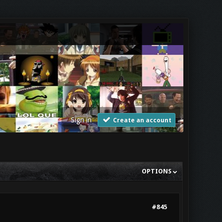
Sign in
Create an account
OPTIONS
#845