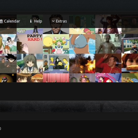
Calendar
Help
Extras
0