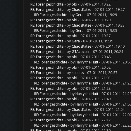
RE: Forengeschichte
- by
obi
- 07-01-2011, 19:22
RE: Forengeschichte
- by
ChaosKatze
- 07-01-2011, 19:27
RE: Forengeschichte
- by
Gera
- 07-01-2011, 19:29
RE: Forengeschichte
- by
obi
- 07-01-2011, 19:29
RE: Forengeschichte
- by
ChaosKatze
- 07-01-2011, 19:33
RE: Forengeschichte
- by
Gera
- 07-01-2011, 19:35
RE: Forengeschichte
- by
obi
- 07-01-2011, 19:37
RE: Forengeschichte
- by
Gera
- 07-01-2011, 19:39
RE: Forengeschichte
- by
ChaosKatze
- 07-01-2011, 19:40
RE: Forengeschichte
- by
GTAzoccer
- 07-01-2011, 20:24
RE: Forengeschichte
- by
obi
- 07-01-2011, 20:48
RE: Forengeschichte
- by
Harry the Hutt
- 07-01-2011, 20:5
RE: Forengeschichte
- by
obi
- 07-01-2011, 20:52
RE: Forengeschichte
- by
sollniss
- 07-01-2011, 20:57
RE: Forengeschichte
- by
obi
- 07-01-2011, 21:03
RE: Forengeschichte
- by
Harry the Hutt
- 07-01-2011, 21:2
RE: Forengeschichte
- by
obi
- 07-01-2011, 21:28
RE: Forengeschichte
- by
Harry the Hutt
- 07-01-2011, 21:2
RE: Forengeschichte
- by
obi
- 07-01-2011, 21:49
RE: Forengeschichte
- by
Harry the Hutt
- 07-01-2011, 21:5
RE: Forengeschichte
- by
ChaosKatze
- 07-01-2011, 21:54
RE: Forengeschichte
- by
Harry the Hutt
- 07-01-2011, 22:0
RE: Forengeschichte
- by
obi
- 07-01-2011, 22:17
RE: Forengeschichte
- by
Harry the Hutt
- 07-01-2011, 22:2
RE: Forengeschichte
- by
obi
- 07-01-2011, 22:30