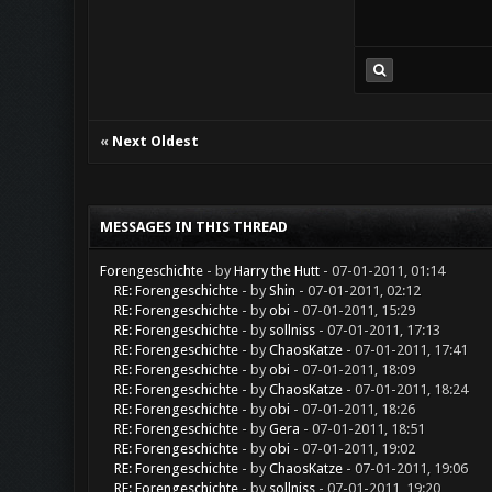
«
Next Oldest
MESSAGES IN THIS THREAD
Forengeschichte
- by
Harry the Hutt
- 07-01-2011, 01:14
RE: Forengeschichte
- by
Shin
- 07-01-2011, 02:12
RE: Forengeschichte
- by
obi
- 07-01-2011, 15:29
RE: Forengeschichte
- by
sollniss
- 07-01-2011, 17:13
RE: Forengeschichte
- by
ChaosKatze
- 07-01-2011, 17:41
RE: Forengeschichte
- by
obi
- 07-01-2011, 18:09
RE: Forengeschichte
- by
ChaosKatze
- 07-01-2011, 18:24
RE: Forengeschichte
- by
obi
- 07-01-2011, 18:26
RE: Forengeschichte
- by
Gera
- 07-01-2011, 18:51
RE: Forengeschichte
- by
obi
- 07-01-2011, 19:02
RE: Forengeschichte
- by
ChaosKatze
- 07-01-2011, 19:06
RE: Forengeschichte
- by
sollniss
- 07-01-2011, 19:20