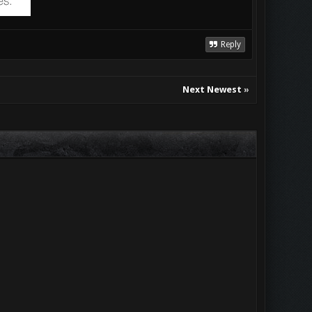
Reply
Next Newest
»