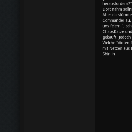
herausfordern?"
Dort nahm solln
Aber da stürmte
Commander zu, da
uns feiern.", s
ChaosKatze und 
gekauft. Jedoch 
Welche Idioten 
mit Netzen aus 
Shin in