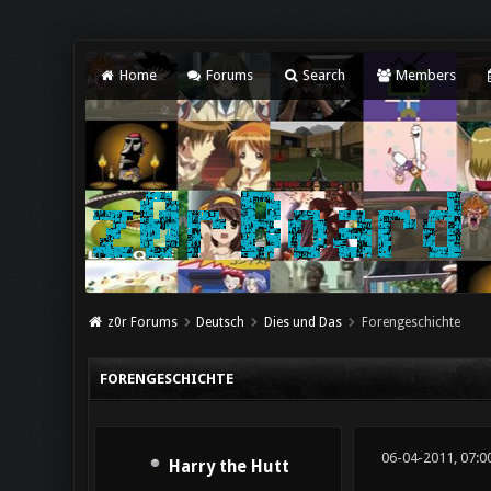
Home
Forums
Search
Members
z0r Forums
Deutsch
Dies und Das
Forengeschichte
FORENGESCHICHTE
06-04-2011, 07:0
Harry the Hutt