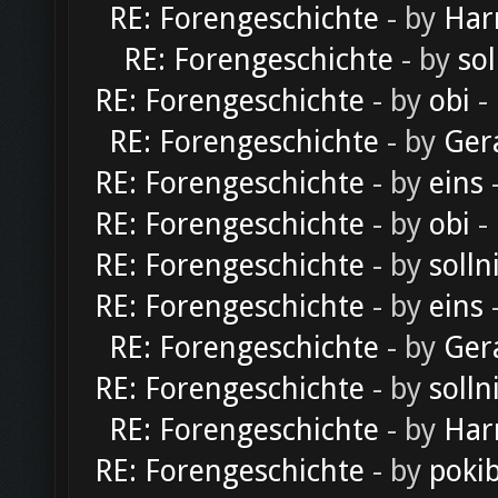
RE: Forengeschichte
- by
Har
RE: Forengeschichte
- by
sol
RE: Forengeschichte
- by
obi
-
RE: Forengeschichte
- by
Ger
RE: Forengeschichte
- by
eins
-
RE: Forengeschichte
- by
obi
-
RE: Forengeschichte
- by
solln
RE: Forengeschichte
- by
eins
-
RE: Forengeschichte
- by
Ger
RE: Forengeschichte
- by
solln
RE: Forengeschichte
- by
Har
RE: Forengeschichte
- by
poki