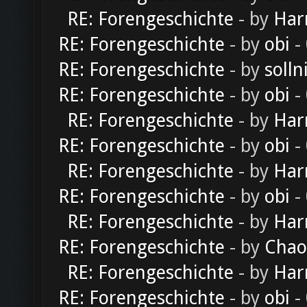
RE: Forengeschichte
- by
Har
RE: Forengeschichte
- by
obi
-
RE: Forengeschichte
- by
solln
RE: Forengeschichte
- by
obi
-
RE: Forengeschichte
- by
Har
RE: Forengeschichte
- by
obi
-
RE: Forengeschichte
- by
Har
RE: Forengeschichte
- by
obi
-
RE: Forengeschichte
- by
Har
RE: Forengeschichte
- by
Chao
RE: Forengeschichte
- by
Har
RE: Forengeschichte
- by
obi
-