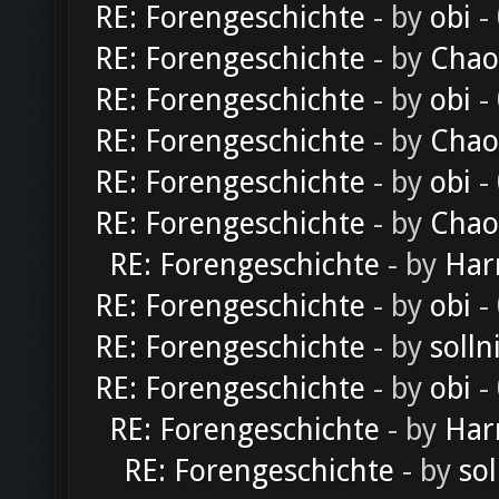
RE: Forengeschichte
- by
obi
-
RE: Forengeschichte
- by
Chao
RE: Forengeschichte
- by
obi
-
RE: Forengeschichte
- by
Chao
RE: Forengeschichte
- by
obi
-
RE: Forengeschichte
- by
Chao
RE: Forengeschichte
- by
Har
RE: Forengeschichte
- by
obi
-
RE: Forengeschichte
- by
solln
RE: Forengeschichte
- by
obi
-
RE: Forengeschichte
- by
Har
RE: Forengeschichte
- by
sol