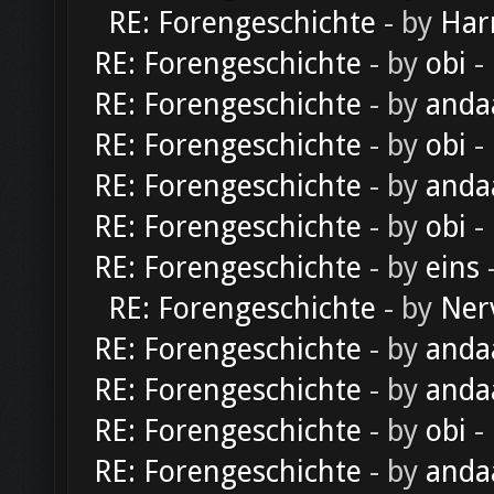
RE: Forengeschichte
- by
Har
RE: Forengeschichte
- by
obi
-
RE: Forengeschichte
- by
anda
RE: Forengeschichte
- by
obi
-
RE: Forengeschichte
- by
anda
RE: Forengeschichte
- by
obi
-
RE: Forengeschichte
- by
eins
-
RE: Forengeschichte
- by
Ner
RE: Forengeschichte
- by
anda
RE: Forengeschichte
- by
anda
RE: Forengeschichte
- by
obi
-
RE: Forengeschichte
- by
anda