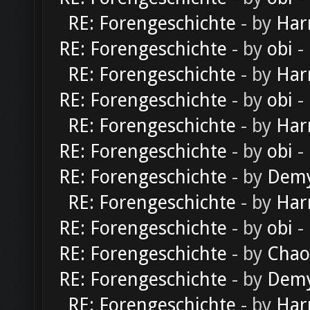
RE: Forengeschichte
- by
Har
RE: Forengeschichte
- by
obi
-
RE: Forengeschichte
- by
Har
RE: Forengeschichte
- by
obi
-
RE: Forengeschichte
- by
Har
RE: Forengeschichte
- by
obi
-
RE: Forengeschichte
- by
Dem
RE: Forengeschichte
- by
Har
RE: Forengeschichte
- by
obi
-
RE: Forengeschichte
- by
Chao
RE: Forengeschichte
- by
Dem
RE: Forengeschichte
- by
Har