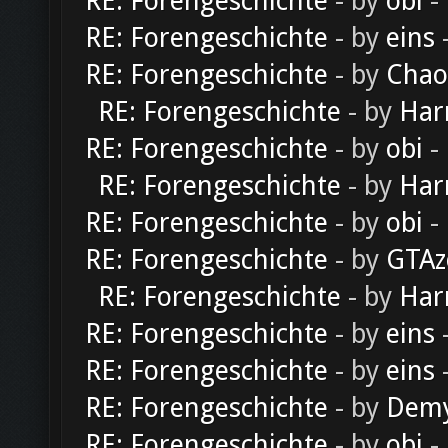
RE: Forengeschichte
- by
obi
-
RE: Forengeschichte
- by
eins
-
RE: Forengeschichte
- by
Chao
RE: Forengeschichte
- by
Har
RE: Forengeschichte
- by
obi
-
RE: Forengeschichte
- by
Har
RE: Forengeschichte
- by
obi
-
RE: Forengeschichte
- by
GTAz
RE: Forengeschichte
- by
Har
RE: Forengeschichte
- by
eins
-
RE: Forengeschichte
- by
eins
-
RE: Forengeschichte
- by
Dem
RE: Forengeschichte
- by
obi
-