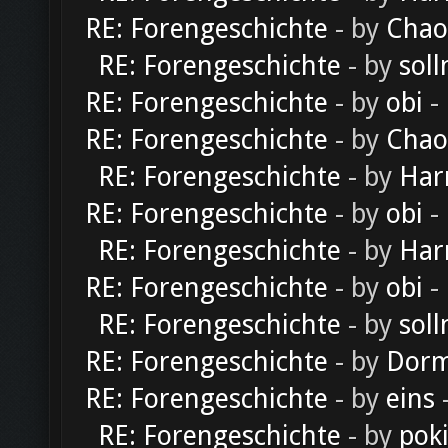
RE: Forengeschichte
- by
Chao
RE: Forengeschichte
- by
soll
RE: Forengeschichte
- by
obi
-
RE: Forengeschichte
- by
Chao
RE: Forengeschichte
- by
Har
RE: Forengeschichte
- by
obi
-
RE: Forengeschichte
- by
Har
RE: Forengeschichte
- by
obi
-
RE: Forengeschichte
- by
soll
RE: Forengeschichte
- by
Dorm
RE: Forengeschichte
- by
eins
-
RE: Forengeschichte
- by
pok