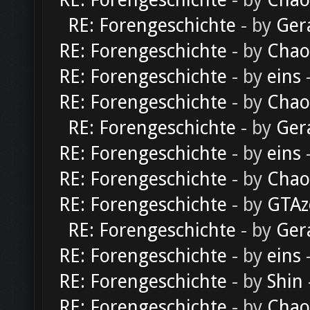
RE: Forengeschichte
- by
Chao
RE: Forengeschichte
- by
Ger
RE: Forengeschichte
- by
Chao
RE: Forengeschichte
- by
eins
-
RE: Forengeschichte
- by
Chao
RE: Forengeschichte
- by
Ger
RE: Forengeschichte
- by
eins
-
RE: Forengeschichte
- by
Chao
RE: Forengeschichte
- by
GTAz
RE: Forengeschichte
- by
Ger
RE: Forengeschichte
- by
eins
-
RE: Forengeschichte
- by
Shin
RE: Forengeschichte
- by
Chao