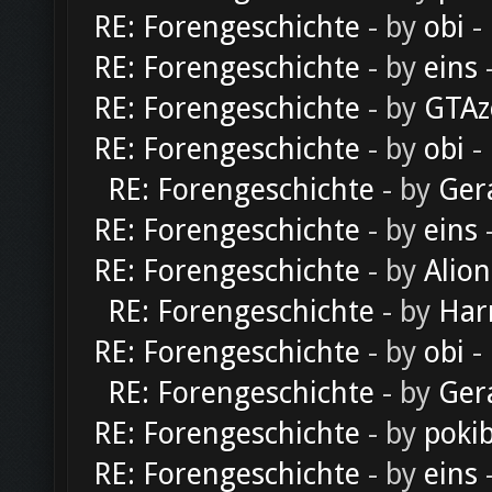
RE: Forengeschichte
- by
obi
-
RE: Forengeschichte
- by
eins
-
RE: Forengeschichte
- by
GTAz
RE: Forengeschichte
- by
obi
-
RE: Forengeschichte
- by
Ger
RE: Forengeschichte
- by
eins
-
RE: Forengeschichte
- by
Alion
RE: Forengeschichte
- by
Har
RE: Forengeschichte
- by
obi
-
RE: Forengeschichte
- by
Ger
RE: Forengeschichte
- by
poki
RE: Forengeschichte
- by
eins
-