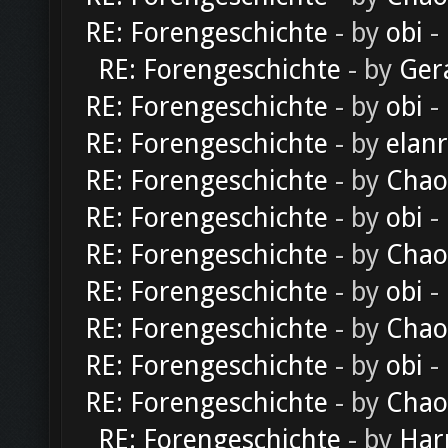
RE: Forengeschichte
- by
obi
-
RE: Forengeschichte
- by
Ger
RE: Forengeschichte
- by
obi
-
RE: Forengeschichte
- by
elan
RE: Forengeschichte
- by
Chao
RE: Forengeschichte
- by
obi
-
RE: Forengeschichte
- by
Chao
RE: Forengeschichte
- by
obi
-
RE: Forengeschichte
- by
Chao
RE: Forengeschichte
- by
obi
-
RE: Forengeschichte
- by
Chao
RE: Forengeschichte
- by
Har