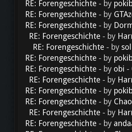
RE: Forengeschichte
- by
poki
RE: Forengeschichte
- by
GTAz
RE: Forengeschichte
- by
Dorm
RE: Forengeschichte
- by
Har
RE: Forengeschichte
- by
sol
RE: Forengeschichte
- by
poki
RE: Forengeschichte
- by
obi
-
RE: Forengeschichte
- by
Har
RE: Forengeschichte
- by
poki
RE: Forengeschichte
- by
Chao
RE: Forengeschichte
- by
Har
RE: Forengeschichte
- by
anda