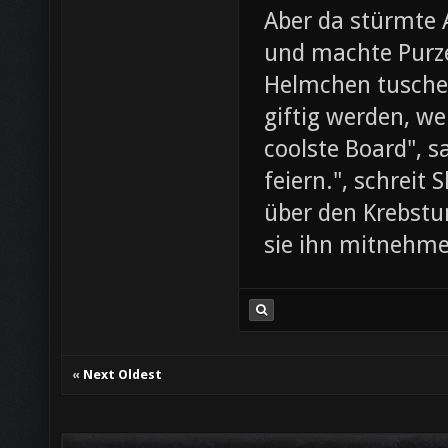
Aber da stürmte 
und machte Purze
Helmchen tusche
giftig werden, we
coolste Board", s
feiern.", schreit
über den Krebst
sie ihn mitnehme
«
Next Oldest