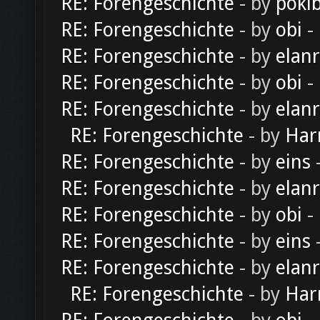
RE: Forengeschichte
- by
poki
RE: Forengeschichte
- by
obi
-
RE: Forengeschichte
- by
elan
RE: Forengeschichte
- by
obi
-
RE: Forengeschichte
- by
elan
RE: Forengeschichte
- by
Har
RE: Forengeschichte
- by
eins
-
RE: Forengeschichte
- by
elan
RE: Forengeschichte
- by
obi
-
RE: Forengeschichte
- by
eins
-
RE: Forengeschichte
- by
elan
RE: Forengeschichte
- by
Har