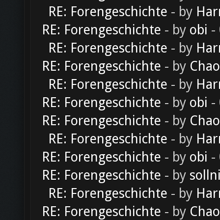
RE: Forengeschichte
- by
Har
RE: Forengeschichte
- by
obi
-
RE: Forengeschichte
- by
Har
RE: Forengeschichte
- by
Chao
RE: Forengeschichte
- by
Har
RE: Forengeschichte
- by
obi
-
RE: Forengeschichte
- by
Chao
RE: Forengeschichte
- by
Har
RE: Forengeschichte
- by
obi
-
RE: Forengeschichte
- by
solln
RE: Forengeschichte
- by
Har
RE: Forengeschichte
- by
Chao