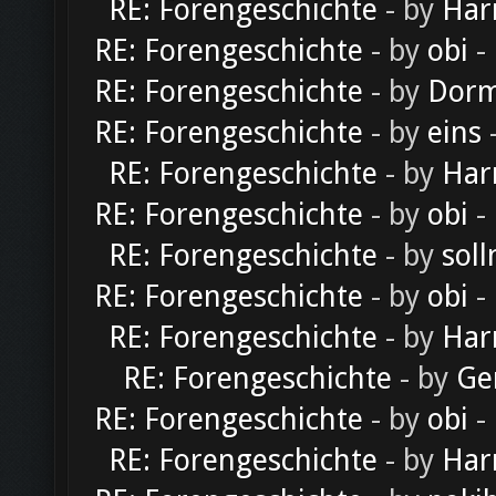
RE: Forengeschichte
- by
Har
RE: Forengeschichte
- by
obi
-
RE: Forengeschichte
- by
Dorm
RE: Forengeschichte
- by
eins
-
RE: Forengeschichte
- by
Har
RE: Forengeschichte
- by
obi
-
RE: Forengeschichte
- by
soll
RE: Forengeschichte
- by
obi
-
RE: Forengeschichte
- by
Har
RE: Forengeschichte
- by
Ge
RE: Forengeschichte
- by
obi
-
RE: Forengeschichte
- by
Har