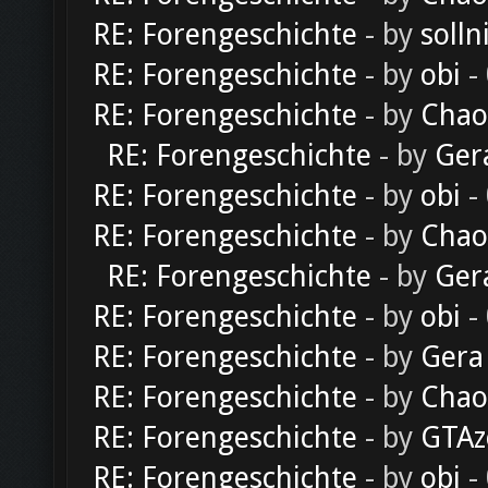
RE: Forengeschichte
- by
solln
RE: Forengeschichte
- by
obi
-
RE: Forengeschichte
- by
Chao
RE: Forengeschichte
- by
Ger
RE: Forengeschichte
- by
obi
-
RE: Forengeschichte
- by
Chao
RE: Forengeschichte
- by
Ger
RE: Forengeschichte
- by
obi
-
RE: Forengeschichte
- by
Gera
RE: Forengeschichte
- by
Chao
RE: Forengeschichte
- by
GTAz
RE: Forengeschichte
- by
obi
-