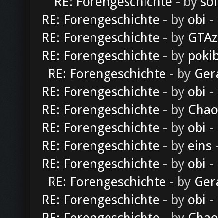
RE: Forengeschichte
- by
sol
RE: Forengeschichte
- by
obi
-
RE: Forengeschichte
- by
GTAz
RE: Forengeschichte
- by
poki
RE: Forengeschichte
- by
Ger
RE: Forengeschichte
- by
obi
-
RE: Forengeschichte
- by
Chao
RE: Forengeschichte
- by
obi
-
RE: Forengeschichte
- by
eins
-
RE: Forengeschichte
- by
obi
-
RE: Forengeschichte
- by
Ger
RE: Forengeschichte
- by
obi
-