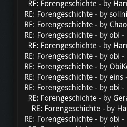
RE: Forengeschichte
- by
Har
RE: Forengeschichte
- by
solln
RE: Forengeschichte
- by
Chao
RE: Forengeschichte
- by
obi
-
RE: Forengeschichte
- by
Har
RE: Forengeschichte
- by
obi
-
RE: Forengeschichte
- by
ObiK
RE: Forengeschichte
- by
eins
-
RE: Forengeschichte
- by
obi
-
RE: Forengeschichte
- by
Ger
RE: Forengeschichte
- by
Ha
RE: Forengeschichte
- by
obi
-