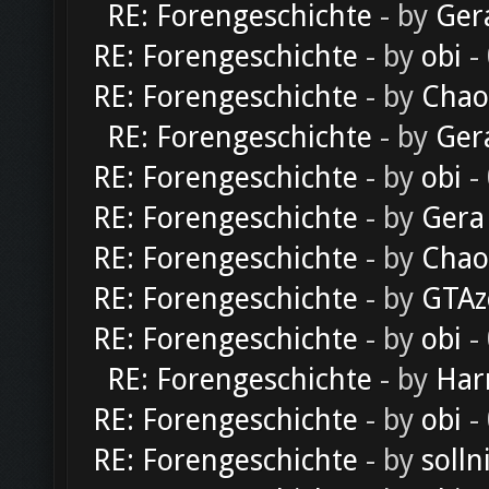
RE: Forengeschichte
- by
Ger
RE: Forengeschichte
- by
obi
-
RE: Forengeschichte
- by
Chao
RE: Forengeschichte
- by
Ger
RE: Forengeschichte
- by
obi
-
RE: Forengeschichte
- by
Gera
RE: Forengeschichte
- by
Chao
RE: Forengeschichte
- by
GTAz
RE: Forengeschichte
- by
obi
-
RE: Forengeschichte
- by
Har
RE: Forengeschichte
- by
obi
-
RE: Forengeschichte
- by
solln