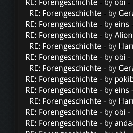
RE: Forengeschichte
- by
obi
-
RE: Forengeschichte
- by
Ger
RE: Forengeschichte
- by
eins
-
RE: Forengeschichte
- by
Alion
RE: Forengeschichte
- by
Har
RE: Forengeschichte
- by
obi
-
RE: Forengeschichte
- by
Ger
RE: Forengeschichte
- by
poki
RE: Forengeschichte
- by
eins
-
RE: Forengeschichte
- by
Har
RE: Forengeschichte
- by
obi
-
RE: Forengeschichte
- by
anda