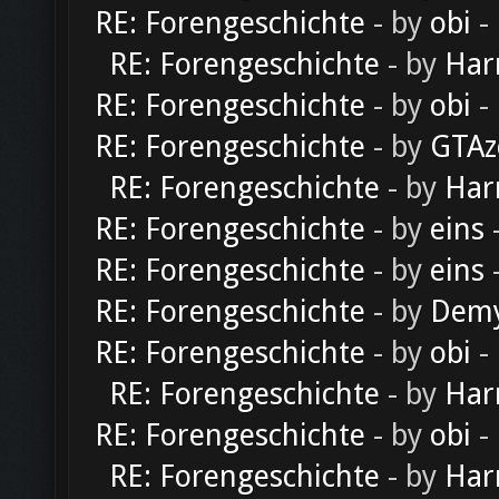
RE: Forengeschichte
- by
obi
-
RE: Forengeschichte
- by
Har
RE: Forengeschichte
- by
obi
-
RE: Forengeschichte
- by
GTAz
RE: Forengeschichte
- by
Har
RE: Forengeschichte
- by
eins
-
RE: Forengeschichte
- by
eins
-
RE: Forengeschichte
- by
Dem
RE: Forengeschichte
- by
obi
-
RE: Forengeschichte
- by
Har
RE: Forengeschichte
- by
obi
-
RE: Forengeschichte
- by
Har