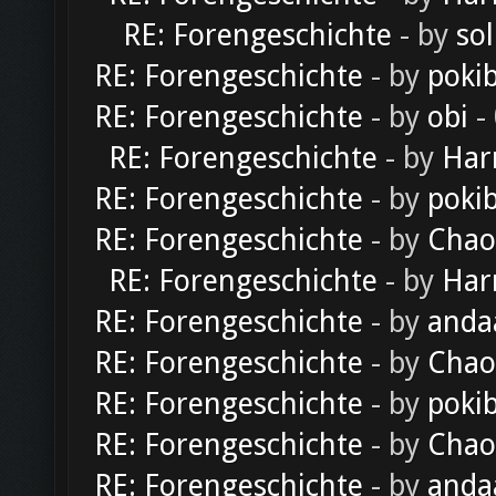
RE: Forengeschichte
- by
sol
RE: Forengeschichte
- by
poki
RE: Forengeschichte
- by
obi
-
RE: Forengeschichte
- by
Har
RE: Forengeschichte
- by
poki
RE: Forengeschichte
- by
Chao
RE: Forengeschichte
- by
Har
RE: Forengeschichte
- by
anda
RE: Forengeschichte
- by
Chao
RE: Forengeschichte
- by
poki
RE: Forengeschichte
- by
Chao
RE: Forengeschichte
- by
anda