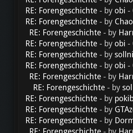
RE: Forengeschichte
- by
obi
-
RE: Forengeschichte
- by
Chao
RE: Forengeschichte
- by
Har
RE: Forengeschichte
- by
obi
-
RE: Forengeschichte
- by
solln
RE: Forengeschichte
- by
obi
-
RE: Forengeschichte
- by
Har
RE: Forengeschichte
- by
sol
RE: Forengeschichte
- by
poki
RE: Forengeschichte
- by
GTAz
RE: Forengeschichte
- by
Dorm
RE: Forengeschichte
- by
Har