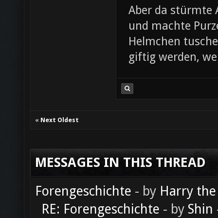
Aber da stürmte 
und machte Purze
Helmchen tusche
giftig werden, we
«
Next Oldest
MESSAGES IN THIS THREAD
Forengeschichte
- by
Harry the
RE: Forengeschichte
- by
Shin