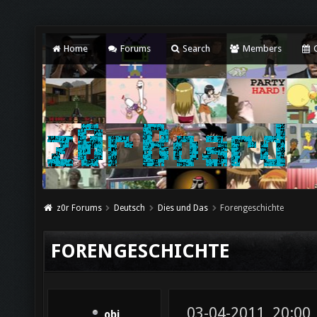
Home
Forums
Search
Members
C
z0r Forums
Deutsch
Dies und Das
Forengeschichte
FORENGESCHICHTE
03-04-2011, 20:00
obi