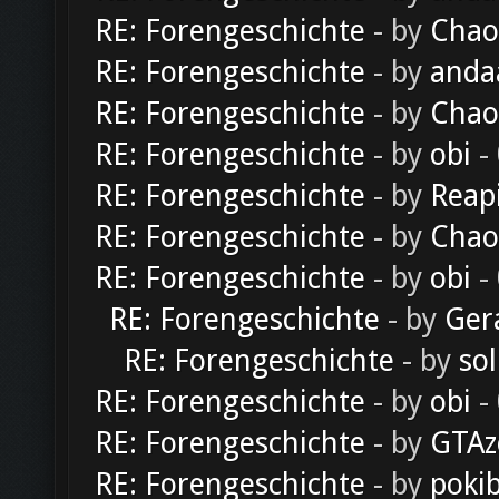
RE: Forengeschichte
- by
Chao
RE: Forengeschichte
- by
anda
RE: Forengeschichte
- by
Chao
RE: Forengeschichte
- by
obi
-
RE: Forengeschichte
- by
Reap
RE: Forengeschichte
- by
Chao
RE: Forengeschichte
- by
obi
-
RE: Forengeschichte
- by
Ger
RE: Forengeschichte
- by
sol
RE: Forengeschichte
- by
obi
-
RE: Forengeschichte
- by
GTAz
RE: Forengeschichte
- by
poki