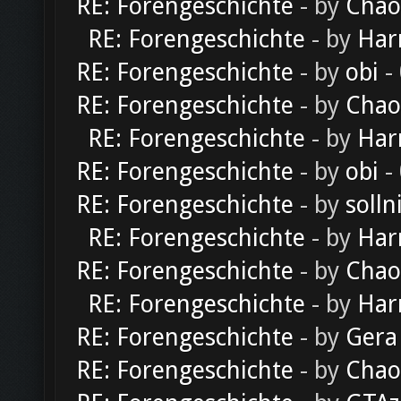
RE: Forengeschichte
- by
Chao
RE: Forengeschichte
- by
Har
RE: Forengeschichte
- by
obi
-
RE: Forengeschichte
- by
Chao
RE: Forengeschichte
- by
Har
RE: Forengeschichte
- by
obi
-
RE: Forengeschichte
- by
solln
RE: Forengeschichte
- by
Har
RE: Forengeschichte
- by
Chao
RE: Forengeschichte
- by
Har
RE: Forengeschichte
- by
Gera
RE: Forengeschichte
- by
Chao