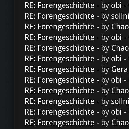
RE: Forengeschichte
- by
obi
-
RE: Forengeschichte
- by
solln
RE: Forengeschichte
- by
Chao
RE: Forengeschichte
- by
obi
-
RE: Forengeschichte
- by
Chao
RE: Forengeschichte
- by
obi
-
RE: Forengeschichte
- by
Gera
RE: Forengeschichte
- by
obi
-
RE: Forengeschichte
- by
Chao
RE: Forengeschichte
- by
solln
RE: Forengeschichte
- by
obi
-
RE: Forengeschichte
- by
Chao