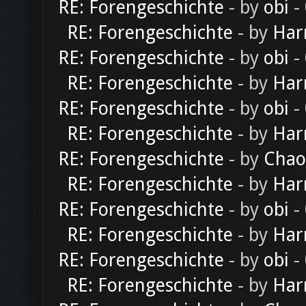
RE: Forengeschichte
- by
obi
-
RE: Forengeschichte
- by
Har
RE: Forengeschichte
- by
obi
-
RE: Forengeschichte
- by
Har
RE: Forengeschichte
- by
obi
-
RE: Forengeschichte
- by
Har
RE: Forengeschichte
- by
Chao
RE: Forengeschichte
- by
Har
RE: Forengeschichte
- by
obi
-
RE: Forengeschichte
- by
Har
RE: Forengeschichte
- by
obi
-
RE: Forengeschichte
- by
Har