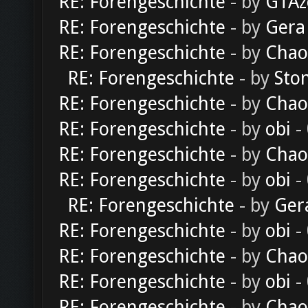
RE: Forengeschichte
- by
GTAz
RE: Forengeschichte
- by
Gera
RE: Forengeschichte
- by
Chao
RE: Forengeschichte
- by
Sto
RE: Forengeschichte
- by
Chao
RE: Forengeschichte
- by
obi
-
RE: Forengeschichte
- by
Chao
RE: Forengeschichte
- by
obi
-
RE: Forengeschichte
- by
Ger
RE: Forengeschichte
- by
obi
-
RE: Forengeschichte
- by
Chao
RE: Forengeschichte
- by
obi
-
RE: Forengeschichte
- by
Chao