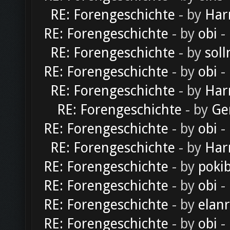
RE: Forengeschichte
- by
Har
RE: Forengeschichte
- by
obi
-
RE: Forengeschichte
- by
soll
RE: Forengeschichte
- by
obi
-
RE: Forengeschichte
- by
Har
RE: Forengeschichte
- by
Ge
RE: Forengeschichte
- by
obi
-
RE: Forengeschichte
- by
Har
RE: Forengeschichte
- by
poki
RE: Forengeschichte
- by
obi
-
RE: Forengeschichte
- by
elan
RE: Forengeschichte
- by
obi
-