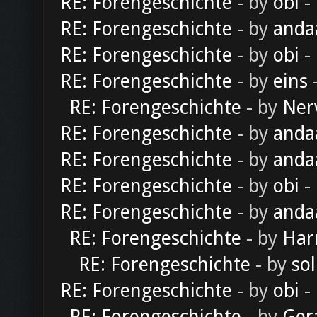
RE: Forengeschichte
- by
obi
-
RE: Forengeschichte
- by
anda
RE: Forengeschichte
- by
obi
-
RE: Forengeschichte
- by
eins
-
RE: Forengeschichte
- by
Ner
RE: Forengeschichte
- by
anda
RE: Forengeschichte
- by
anda
RE: Forengeschichte
- by
obi
-
RE: Forengeschichte
- by
anda
RE: Forengeschichte
- by
Har
RE: Forengeschichte
- by
sol
RE: Forengeschichte
- by
obi
-