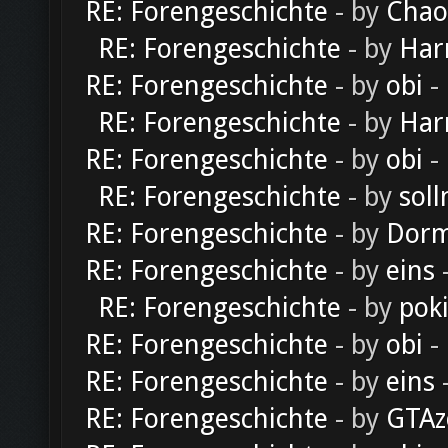
RE: Forengeschichte
- by
Chao
RE: Forengeschichte
- by
Har
RE: Forengeschichte
- by
obi
-
RE: Forengeschichte
- by
Har
RE: Forengeschichte
- by
obi
-
RE: Forengeschichte
- by
soll
RE: Forengeschichte
- by
Dorm
RE: Forengeschichte
- by
eins
-
RE: Forengeschichte
- by
pok
RE: Forengeschichte
- by
obi
-
RE: Forengeschichte
- by
eins
-
RE: Forengeschichte
- by
GTAz