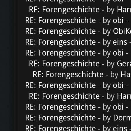
RE: Forengeschichte
- by
Har
RE: Forengeschichte
- by
obi
-
RE: Forengeschichte
- by
ObiK
RE: Forengeschichte
- by
eins
-
RE: Forengeschichte
- by
obi
-
RE: Forengeschichte
- by
Ger
RE: Forengeschichte
- by
Ha
RE: Forengeschichte
- by
obi
-
RE: Forengeschichte
- by
Har
RE: Forengeschichte
- by
obi
-
RE: Forengeschichte
- by
Dorm
RE: Forengeschichte
- by
eins
-