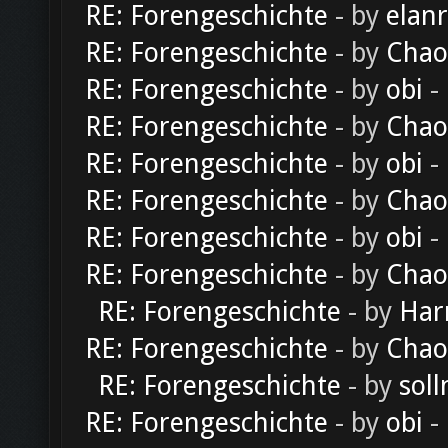
RE: Forengeschichte
- by
elan
RE: Forengeschichte
- by
Chao
RE: Forengeschichte
- by
obi
-
RE: Forengeschichte
- by
Chao
RE: Forengeschichte
- by
obi
-
RE: Forengeschichte
- by
Chao
RE: Forengeschichte
- by
obi
-
RE: Forengeschichte
- by
Chao
RE: Forengeschichte
- by
Har
RE: Forengeschichte
- by
Chao
RE: Forengeschichte
- by
soll
RE: Forengeschichte
- by
obi
-