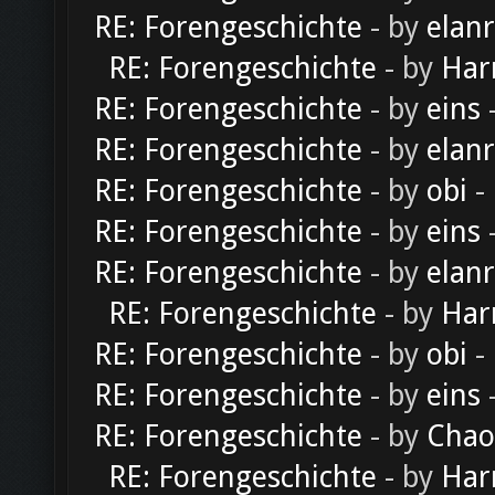
RE: Forengeschichte
- by
elan
RE: Forengeschichte
- by
Har
RE: Forengeschichte
- by
eins
-
RE: Forengeschichte
- by
elan
RE: Forengeschichte
- by
obi
-
RE: Forengeschichte
- by
eins
-
RE: Forengeschichte
- by
elan
RE: Forengeschichte
- by
Har
RE: Forengeschichte
- by
obi
-
RE: Forengeschichte
- by
eins
-
RE: Forengeschichte
- by
Chao
RE: Forengeschichte
- by
Har