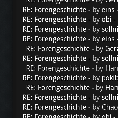
RE: Forengeschichte
- by
Ger
RE: Forengeschichte
- by
eins
-
RE: Forengeschichte
- by
obi
-
RE: Forengeschichte
- by
solln
RE: Forengeschichte
- by
eins
-
RE: Forengeschichte
- by
Ger
RE: Forengeschichte
- by
solln
RE: Forengeschichte
- by
Har
RE: Forengeschichte
- by
poki
RE: Forengeschichte
- by
Har
RE: Forengeschichte
- by
solln
RE: Forengeschichte
- by
Chao
RE: Forengeschichte
- by
obi
-