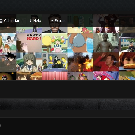
Calendar
Help
Extras
8