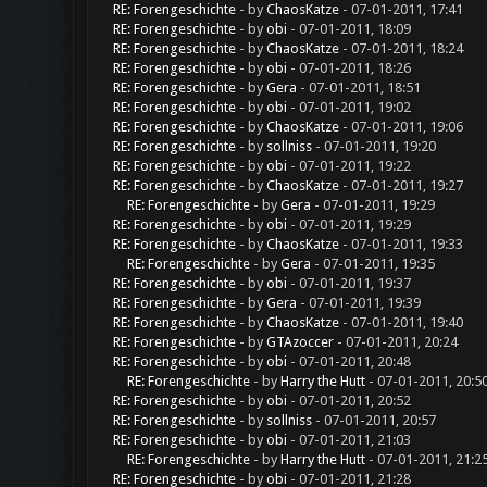
RE: Forengeschichte
- by
ChaosKatze
- 07-01-2011, 17:41
RE: Forengeschichte
- by
obi
- 07-01-2011, 18:09
RE: Forengeschichte
- by
ChaosKatze
- 07-01-2011, 18:24
RE: Forengeschichte
- by
obi
- 07-01-2011, 18:26
RE: Forengeschichte
- by
Gera
- 07-01-2011, 18:51
RE: Forengeschichte
- by
obi
- 07-01-2011, 19:02
RE: Forengeschichte
- by
ChaosKatze
- 07-01-2011, 19:06
RE: Forengeschichte
- by
sollniss
- 07-01-2011, 19:20
RE: Forengeschichte
- by
obi
- 07-01-2011, 19:22
RE: Forengeschichte
- by
ChaosKatze
- 07-01-2011, 19:27
RE: Forengeschichte
- by
Gera
- 07-01-2011, 19:29
RE: Forengeschichte
- by
obi
- 07-01-2011, 19:29
RE: Forengeschichte
- by
ChaosKatze
- 07-01-2011, 19:33
RE: Forengeschichte
- by
Gera
- 07-01-2011, 19:35
RE: Forengeschichte
- by
obi
- 07-01-2011, 19:37
RE: Forengeschichte
- by
Gera
- 07-01-2011, 19:39
RE: Forengeschichte
- by
ChaosKatze
- 07-01-2011, 19:40
RE: Forengeschichte
- by
GTAzoccer
- 07-01-2011, 20:24
RE: Forengeschichte
- by
obi
- 07-01-2011, 20:48
RE: Forengeschichte
- by
Harry the Hutt
- 07-01-2011, 20:5
RE: Forengeschichte
- by
obi
- 07-01-2011, 20:52
RE: Forengeschichte
- by
sollniss
- 07-01-2011, 20:57
RE: Forengeschichte
- by
obi
- 07-01-2011, 21:03
RE: Forengeschichte
- by
Harry the Hutt
- 07-01-2011, 21:2
RE: Forengeschichte
- by
obi
- 07-01-2011, 21:28