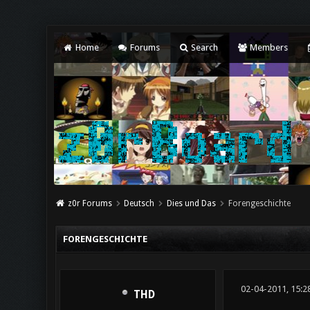
Home
Forums
Search
Members
z0r Forums
Deutsch
Dies und Das
Forengeschichte
FORENGESCHICHTE
02-04-2011, 15:2
THD