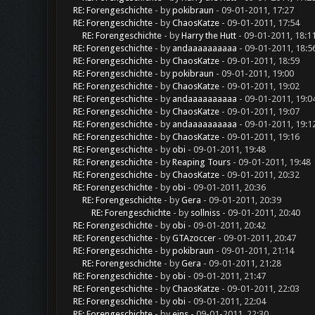
RE: Forengeschichte
- by
pokibraun
- 09-01-2011, 17:27
RE: Forengeschichte
- by
ChaosKatze
- 09-01-2011, 17:54
RE: Forengeschichte
- by
Harry the Hutt
- 09-01-2011, 18:1
RE: Forengeschichte
- by
andaaaaaaaaaa
- 09-01-2011, 18:5
RE: Forengeschichte
- by
ChaosKatze
- 09-01-2011, 18:59
RE: Forengeschichte
- by
pokibraun
- 09-01-2011, 19:00
RE: Forengeschichte
- by
ChaosKatze
- 09-01-2011, 19:02
RE: Forengeschichte
- by
andaaaaaaaaaa
- 09-01-2011, 19:0
RE: Forengeschichte
- by
ChaosKatze
- 09-01-2011, 19:07
RE: Forengeschichte
- by
andaaaaaaaaaa
- 09-01-2011, 19:1
RE: Forengeschichte
- by
ChaosKatze
- 09-01-2011, 19:16
RE: Forengeschichte
- by
obi
- 09-01-2011, 19:48
RE: Forengeschichte
- by
Reaping Tours
- 09-01-2011, 19:48
RE: Forengeschichte
- by
ChaosKatze
- 09-01-2011, 20:32
RE: Forengeschichte
- by
obi
- 09-01-2011, 20:36
RE: Forengeschichte
- by
Gera
- 09-01-2011, 20:39
RE: Forengeschichte
- by
sollniss
- 09-01-2011, 20:40
RE: Forengeschichte
- by
obi
- 09-01-2011, 20:42
RE: Forengeschichte
- by
GTAzoccer
- 09-01-2011, 20:47
RE: Forengeschichte
- by
pokibraun
- 09-01-2011, 21:14
RE: Forengeschichte
- by
Gera
- 09-01-2011, 21:28
RE: Forengeschichte
- by
obi
- 09-01-2011, 21:47
RE: Forengeschichte
- by
ChaosKatze
- 09-01-2011, 22:03
RE: Forengeschichte
- by
obi
- 09-01-2011, 22:04
RE: Forengeschichte
- by
eins
- 09-01-2011, 22:30