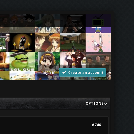
Sign in
Create an account
OPTIONS
#746