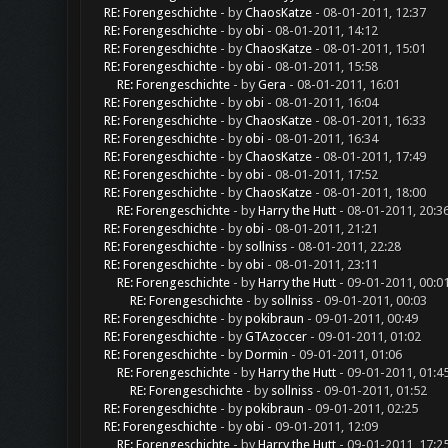
RE: Forengeschichte
- by
ChaosKatze
- 08-01-2011, 12:37
RE: Forengeschichte
- by
obi
- 08-01-2011, 14:12
RE: Forengeschichte
- by
ChaosKatze
- 08-01-2011, 15:01
RE: Forengeschichte
- by
obi
- 08-01-2011, 15:58
RE: Forengeschichte
- by
Gera
- 08-01-2011, 16:01
RE: Forengeschichte
- by
obi
- 08-01-2011, 16:04
RE: Forengeschichte
- by
ChaosKatze
- 08-01-2011, 16:33
RE: Forengeschichte
- by
obi
- 08-01-2011, 16:34
RE: Forengeschichte
- by
ChaosKatze
- 08-01-2011, 17:49
RE: Forengeschichte
- by
obi
- 08-01-2011, 17:52
RE: Forengeschichte
- by
ChaosKatze
- 08-01-2011, 18:00
RE: Forengeschichte
- by
Harry the Hutt
- 08-01-2011, 20:3
RE: Forengeschichte
- by
obi
- 08-01-2011, 21:21
RE: Forengeschichte
- by
sollniss
- 08-01-2011, 22:28
RE: Forengeschichte
- by
obi
- 08-01-2011, 23:11
RE: Forengeschichte
- by
Harry the Hutt
- 09-01-2011, 00:0
RE: Forengeschichte
- by
sollniss
- 09-01-2011, 00:03
RE: Forengeschichte
- by
pokibraun
- 09-01-2011, 00:49
RE: Forengeschichte
- by
GTAzoccer
- 09-01-2011, 01:02
RE: Forengeschichte
- by
Dormin
- 09-01-2011, 01:06
RE: Forengeschichte
- by
Harry the Hutt
- 09-01-2011, 01:4
RE: Forengeschichte
- by
sollniss
- 09-01-2011, 01:52
RE: Forengeschichte
- by
pokibraun
- 09-01-2011, 02:25
RE: Forengeschichte
- by
obi
- 09-01-2011, 12:09
RE: Forengeschichte
- by
Harry the Hutt
- 09-01-2011, 17:2