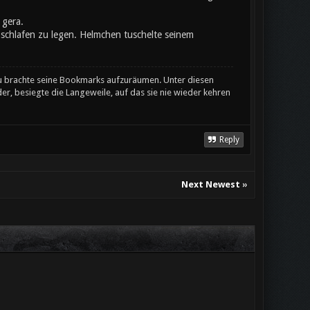
 gera.
chlafen zu legen. Helmchen tuschelte seinem
u brachte seine Bookmarks aufzuräumen. Unter diesen
er, besiegte die Langeweile, auf das sie nie wieder kehren
Reply
Next Newest
»