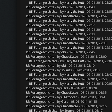
RE: Forengeschichte
- by
Harry the Hutt
- 07-01-2011, 21:2
RE: Forengeschichte
- by
obi
- 07-01-2011, 21:49
RE: Forengeschichte
- by
Harry the Hutt
- 07-01-2011, 21:5
RE: Forengeschichte
- by
ChaosKatze
- 07-01-2011, 21:54
RE: Forengeschichte
- by
Harry the Hutt
- 07-01-2011, 22:0
RE: Forengeschichte
- by
obi
- 07-01-2011, 22:17
RE: Forengeschichte
- by
Harry the Hutt
- 07-01-2011, 22:2
RE: Forengeschichte
- by
obi
- 07-01-2011, 22:30
RE: Forengeschichte
- by
Harry the Hutt
- 07-01-2011, 22:3
RE: Forengeschichte
- by
ChaosKatze
- 07-01-2011, 22:33
RE: Forengeschichte
- by
Harry the Hutt
- 07-01-2011, 22:3
RE: Forengeschichte
- by
obi
- 07-01-2011, 22:45
RE: Forengeschichte
- by
ChaosKatze
- 07-01-2011, 23:00
RE: Forengeschichte
- by
Harry the Hutt
- 07-01-2011, 23:0
RE: Forengeschichte
- by
obi
- 07-01-2011, 23:10
RE: Forengeschichte
- by
sollniss
- 07-01-2011, 23:33
RE: Forengeschichte
- by
Harry the Hutt
- 07-01-2011, 23:4
RE: Forengeschichte
- by
ChaosKatze
- 07-01-2011, 23:50
RE: Forengeschichte
- by
Harry the Hutt
- 08-01-2011, 00:0
RE: Forengeschichte
- by
Gera
- 08-01-2011, 00:28
RE: Forengeschichte
- by
ChaosKatze
- 08-01-2011, 01:35
RE: Forengeschichte
- by
GTAzoccer
- 08-01-2011, 01:41
RE: Forengeschichte
- by
Gera
- 08-01-2011, 01:45
RE: Forengeschichte
- by
ChaosKatze
- 08-01-2011, 02:15
RE: Forengeschichte
- by
Stonyy
- 08-01-2011, 03:17