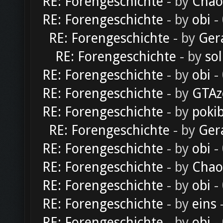
RE: Forengeschichte
- by
Chao
RE: Forengeschichte
- by
obi
-
RE: Forengeschichte
- by
Ger
RE: Forengeschichte
- by
sol
RE: Forengeschichte
- by
obi
-
RE: Forengeschichte
- by
GTAz
RE: Forengeschichte
- by
poki
RE: Forengeschichte
- by
Ger
RE: Forengeschichte
- by
obi
-
RE: Forengeschichte
- by
Chao
RE: Forengeschichte
- by
obi
-
RE: Forengeschichte
- by
eins
-
RE: Forengeschichte
- by
obi
-