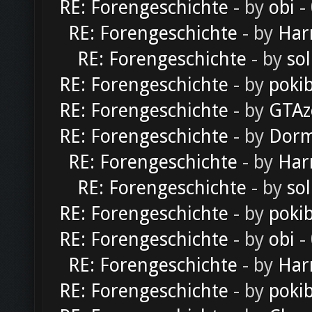
RE: Forengeschichte
- by
obi
-
RE: Forengeschichte
- by
Har
RE: Forengeschichte
- by
sol
RE: Forengeschichte
- by
poki
RE: Forengeschichte
- by
GTAz
RE: Forengeschichte
- by
Dorm
RE: Forengeschichte
- by
Har
RE: Forengeschichte
- by
sol
RE: Forengeschichte
- by
poki
RE: Forengeschichte
- by
obi
-
RE: Forengeschichte
- by
Har
RE: Forengeschichte
- by
poki