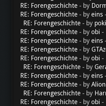
RE: Forengeschichte
- by
Dorm
RE: Forengeschichte
- by
eins
-
RE: Forengeschichte
- by
pok
RE: Forengeschichte
- by
obi
-
RE: Forengeschichte
- by
eins
-
RE: Forengeschichte
- by
GTAz
RE: Forengeschichte
- by
obi
-
RE: Forengeschichte
- by
Ger
RE: Forengeschichte
- by
eins
-
RE: Forengeschichte
- by
Alion
RE: Forengeschichte
- by
Har
RE: Forengeschichte
- by
obi
-