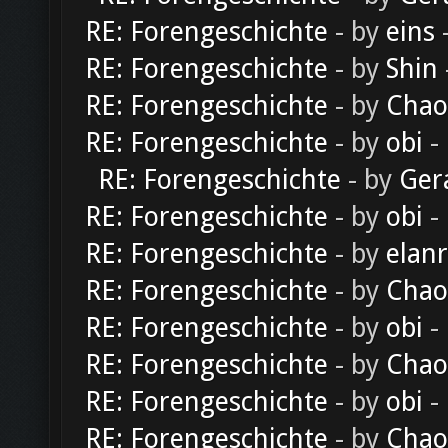
RE: Forengeschichte
- by
eins
-
RE: Forengeschichte
- by
Shin
RE: Forengeschichte
- by
Chao
RE: Forengeschichte
- by
obi
-
RE: Forengeschichte
- by
Ger
RE: Forengeschichte
- by
obi
-
RE: Forengeschichte
- by
elan
RE: Forengeschichte
- by
Chao
RE: Forengeschichte
- by
obi
-
RE: Forengeschichte
- by
Chao
RE: Forengeschichte
- by
obi
-
RE: Forengeschichte
- by
Chao