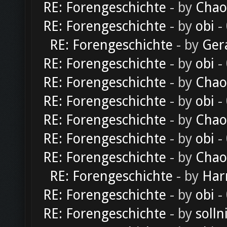
RE: Forengeschichte
- by
Chao
RE: Forengeschichte
- by
obi
-
RE: Forengeschichte
- by
Ger
RE: Forengeschichte
- by
obi
-
RE: Forengeschichte
- by
Chao
RE: Forengeschichte
- by
obi
-
RE: Forengeschichte
- by
Chao
RE: Forengeschichte
- by
obi
-
RE: Forengeschichte
- by
Chao
RE: Forengeschichte
- by
Har
RE: Forengeschichte
- by
obi
-
RE: Forengeschichte
- by
solln