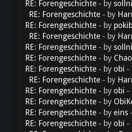
RE: Forengeschichte
- by
solln
RE: Forengeschichte
- by
Har
RE: Forengeschichte
- by
poki
RE: Forengeschichte
- by
Har
RE: Forengeschichte
- by
solln
RE: Forengeschichte
- by
Chao
RE: Forengeschichte
- by
obi
-
RE: Forengeschichte
- by
Har
RE: Forengeschichte
- by
obi
-
RE: Forengeschichte
- by
ObiK
RE: Forengeschichte
- by
eins
-
RE: Forengeschichte
- by
obi
-