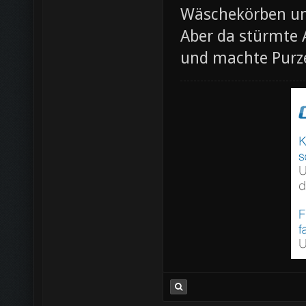
Wäschekörben un
Aber da stürmte 
und machte Pur