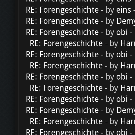
RE: Forengeschichte
- by
eins
-
RE: Forengeschichte
- by
Dem
RE: Forengeschichte
- by
obi
-
RE: Forengeschichte
- by
Har
RE: Forengeschichte
- by
obi
-
RE: Forengeschichte
- by
Har
RE: Forengeschichte
- by
obi
-
RE: Forengeschichte
- by
Har
RE: Forengeschichte
- by
obi
-
RE: Forengeschichte
- by
Dem
RE: Forengeschichte
- by
Har
RE: Forengeschichte
- by
obi
-