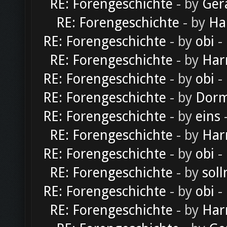
RE: Forengeschichte
- by
Ger
RE: Forengeschichte
- by
Ha
RE: Forengeschichte
- by
obi
-
RE: Forengeschichte
- by
Har
RE: Forengeschichte
- by
obi
-
RE: Forengeschichte
- by
Dorm
RE: Forengeschichte
- by
eins
-
RE: Forengeschichte
- by
Har
RE: Forengeschichte
- by
obi
-
RE: Forengeschichte
- by
soll
RE: Forengeschichte
- by
obi
-
RE: Forengeschichte
- by
Har