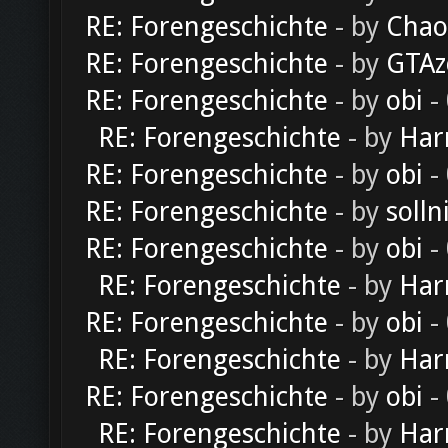
RE: Forengeschichte
- by
Chao
RE: Forengeschichte
- by
GTAz
RE: Forengeschichte
- by
obi
-
RE: Forengeschichte
- by
Har
RE: Forengeschichte
- by
obi
-
RE: Forengeschichte
- by
solln
RE: Forengeschichte
- by
obi
-
RE: Forengeschichte
- by
Har
RE: Forengeschichte
- by
obi
-
RE: Forengeschichte
- by
Har
RE: Forengeschichte
- by
obi
-
RE: Forengeschichte
- by
Har