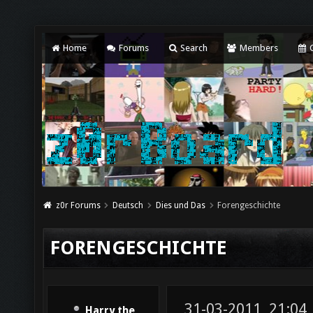
Home
Forums
Search
Members
C
z0r Forums
Deutsch
Dies und Das
Forengeschichte
FORENGESCHICHTE
31-03-2011, 21:04
Harry the