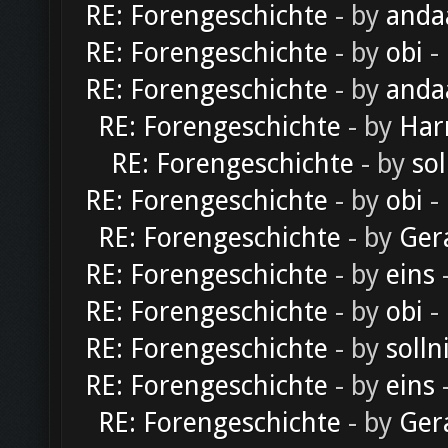
RE: Forengeschichte
- by
anda
RE: Forengeschichte
- by
obi
-
RE: Forengeschichte
- by
anda
RE: Forengeschichte
- by
Har
RE: Forengeschichte
- by
sol
RE: Forengeschichte
- by
obi
-
RE: Forengeschichte
- by
Ger
RE: Forengeschichte
- by
eins
-
RE: Forengeschichte
- by
obi
-
RE: Forengeschichte
- by
solln
RE: Forengeschichte
- by
eins
-
RE: Forengeschichte
- by
Ger