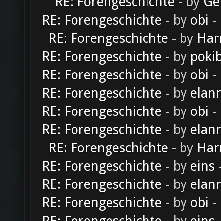
RE: Forengeschichte
- by
Ge
RE: Forengeschichte
- by
obi
-
RE: Forengeschichte
- by
Har
RE: Forengeschichte
- by
poki
RE: Forengeschichte
- by
obi
-
RE: Forengeschichte
- by
elan
RE: Forengeschichte
- by
obi
-
RE: Forengeschichte
- by
elan
RE: Forengeschichte
- by
Har
RE: Forengeschichte
- by
eins
-
RE: Forengeschichte
- by
elan
RE: Forengeschichte
- by
obi
-