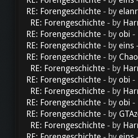
RE: Forengeschichte
- by
eins
-
RE: Forengeschichte
- by
elan
RE: Forengeschichte
- by
Har
RE: Forengeschichte
- by
obi
-
RE: Forengeschichte
- by
eins
-
RE: Forengeschichte
- by
Chao
RE: Forengeschichte
- by
Har
RE: Forengeschichte
- by
obi
-
RE: Forengeschichte
- by
Har
RE: Forengeschichte
- by
obi
-
RE: Forengeschichte
- by
GTAz
RE: Forengeschichte
- by
Har
RE: Forengeschichte
- by
eins
-