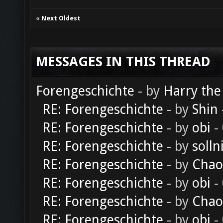
«
Next Oldest
MESSAGES IN THIS THREAD
Forengeschichte
- by
Harry the
RE: Forengeschichte
- by
Shin
RE: Forengeschichte
- by
obi
-
RE: Forengeschichte
- by
solln
RE: Forengeschichte
- by
Chao
RE: Forengeschichte
- by
obi
-
RE: Forengeschichte
- by
Chao
RE: Forengeschichte
- by
obi
-