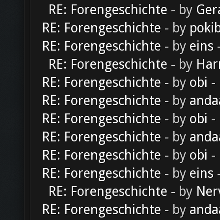
RE: Forengeschichte
- by
Ger
RE: Forengeschichte
- by
poki
RE: Forengeschichte
- by
eins
-
RE: Forengeschichte
- by
Har
RE: Forengeschichte
- by
obi
-
RE: Forengeschichte
- by
anda
RE: Forengeschichte
- by
obi
-
RE: Forengeschichte
- by
anda
RE: Forengeschichte
- by
obi
-
RE: Forengeschichte
- by
eins
-
RE: Forengeschichte
- by
Ner
RE: Forengeschichte
- by
anda