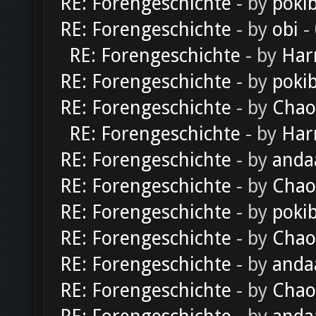
RE: Forengeschichte
- by
poki
RE: Forengeschichte
- by
obi
-
RE: Forengeschichte
- by
Har
RE: Forengeschichte
- by
poki
RE: Forengeschichte
- by
Chao
RE: Forengeschichte
- by
Har
RE: Forengeschichte
- by
anda
RE: Forengeschichte
- by
Chao
RE: Forengeschichte
- by
poki
RE: Forengeschichte
- by
Chao
RE: Forengeschichte
- by
anda
RE: Forengeschichte
- by
Chao