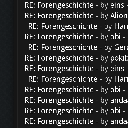
RE: Forengeschichte
- by
eins
-
RE: Forengeschichte
- by
Alion
RE: Forengeschichte
- by
Har
RE: Forengeschichte
- by
obi
-
RE: Forengeschichte
- by
Ger
RE: Forengeschichte
- by
poki
RE: Forengeschichte
- by
eins
-
RE: Forengeschichte
- by
Har
RE: Forengeschichte
- by
obi
-
RE: Forengeschichte
- by
anda
RE: Forengeschichte
- by
obi
-
RE: Forengeschichte
- by
anda