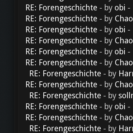
RE: Forengeschichte
- by
obi
-
RE: Forengeschichte
- by
Chao
RE: Forengeschichte
- by
obi
-
RE: Forengeschichte
- by
Chao
RE: Forengeschichte
- by
obi
-
RE: Forengeschichte
- by
Chao
RE: Forengeschichte
- by
Har
RE: Forengeschichte
- by
Chao
RE: Forengeschichte
- by
soll
RE: Forengeschichte
- by
obi
-
RE: Forengeschichte
- by
Chao
RE: Forengeschichte
- by
Har