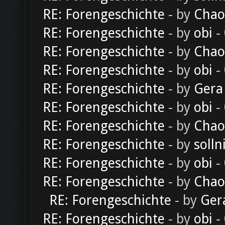
RE: Forengeschichte
- by
Chao
RE: Forengeschichte
- by
obi
-
RE: Forengeschichte
- by
Chao
RE: Forengeschichte
- by
obi
-
RE: Forengeschichte
- by
Gera
RE: Forengeschichte
- by
obi
-
RE: Forengeschichte
- by
Chao
RE: Forengeschichte
- by
solln
RE: Forengeschichte
- by
obi
-
RE: Forengeschichte
- by
Chao
RE: Forengeschichte
- by
Ger
RE: Forengeschichte
- by
obi
-