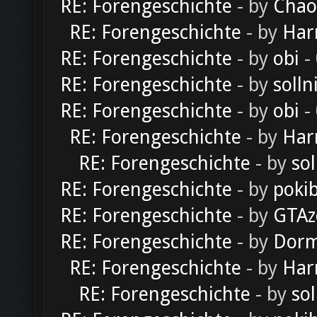
RE: Forengeschichte
- by
Chao
RE: Forengeschichte
- by
Har
RE: Forengeschichte
- by
obi
-
RE: Forengeschichte
- by
solln
RE: Forengeschichte
- by
obi
-
RE: Forengeschichte
- by
Har
RE: Forengeschichte
- by
sol
RE: Forengeschichte
- by
poki
RE: Forengeschichte
- by
GTAz
RE: Forengeschichte
- by
Dorm
RE: Forengeschichte
- by
Har
RE: Forengeschichte
- by
sol