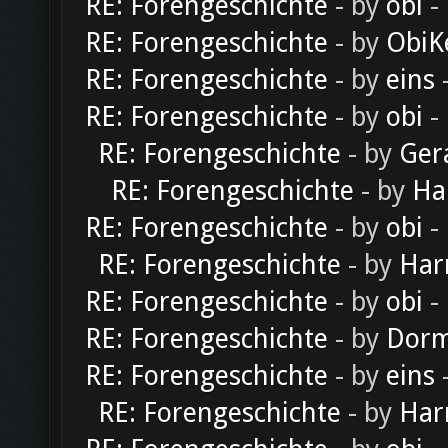
RE: Forengeschichte
- by
obi
-
RE: Forengeschichte
- by
ObiK
RE: Forengeschichte
- by
eins
-
RE: Forengeschichte
- by
obi
-
RE: Forengeschichte
- by
Ger
RE: Forengeschichte
- by
Ha
RE: Forengeschichte
- by
obi
-
RE: Forengeschichte
- by
Har
RE: Forengeschichte
- by
obi
-
RE: Forengeschichte
- by
Dorm
RE: Forengeschichte
- by
eins
-
RE: Forengeschichte
- by
Har