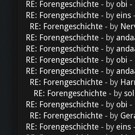
RE: Forengeschichte
- by
obi
-
RE: Forengeschichte
- by
eins
-
RE: Forengeschichte
- by
Ner
RE: Forengeschichte
- by
anda
RE: Forengeschichte
- by
anda
RE: Forengeschichte
- by
obi
-
RE: Forengeschichte
- by
anda
RE: Forengeschichte
- by
Har
RE: Forengeschichte
- by
sol
RE: Forengeschichte
- by
obi
-
RE: Forengeschichte
- by
Ger
RE: Forengeschichte
- by
eins
-