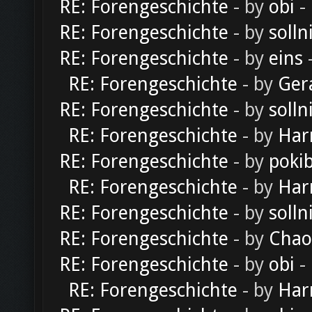
RE: Forengeschichte
- by
obi
-
RE: Forengeschichte
- by
solln
RE: Forengeschichte
- by
eins
-
RE: Forengeschichte
- by
Ger
RE: Forengeschichte
- by
solln
RE: Forengeschichte
- by
Har
RE: Forengeschichte
- by
poki
RE: Forengeschichte
- by
Har
RE: Forengeschichte
- by
solln
RE: Forengeschichte
- by
Chao
RE: Forengeschichte
- by
obi
-
RE: Forengeschichte
- by
Har