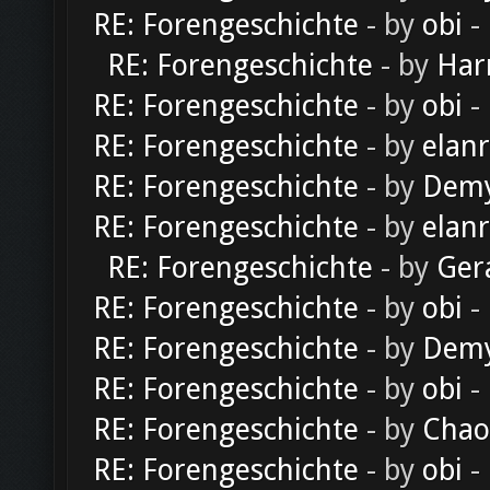
RE: Forengeschichte
- by
obi
-
RE: Forengeschichte
- by
Har
RE: Forengeschichte
- by
obi
-
RE: Forengeschichte
- by
elan
RE: Forengeschichte
- by
Dem
RE: Forengeschichte
- by
elan
RE: Forengeschichte
- by
Ger
RE: Forengeschichte
- by
obi
-
RE: Forengeschichte
- by
Dem
RE: Forengeschichte
- by
obi
-
RE: Forengeschichte
- by
Chao
RE: Forengeschichte
- by
obi
-