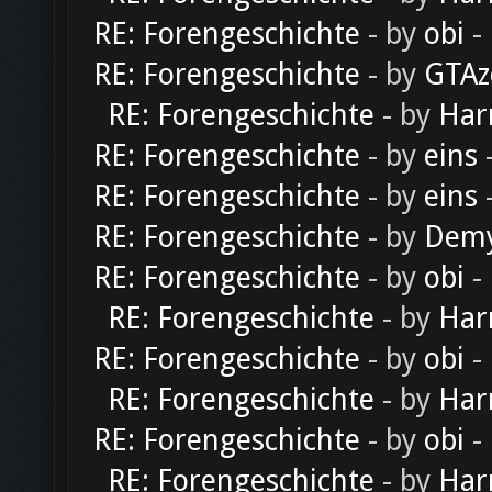
RE: Forengeschichte
- by
obi
-
RE: Forengeschichte
- by
GTAz
RE: Forengeschichte
- by
Har
RE: Forengeschichte
- by
eins
-
RE: Forengeschichte
- by
eins
-
RE: Forengeschichte
- by
Dem
RE: Forengeschichte
- by
obi
-
RE: Forengeschichte
- by
Har
RE: Forengeschichte
- by
obi
-
RE: Forengeschichte
- by
Har
RE: Forengeschichte
- by
obi
-
RE: Forengeschichte
- by
Har