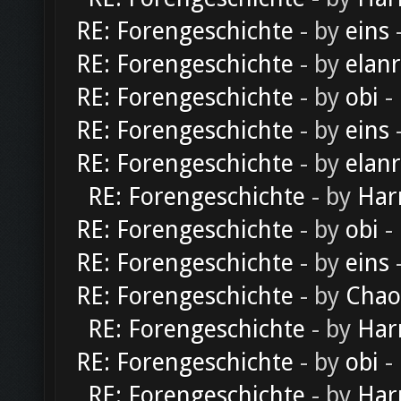
RE: Forengeschichte
- by
eins
-
RE: Forengeschichte
- by
elan
RE: Forengeschichte
- by
obi
-
RE: Forengeschichte
- by
eins
-
RE: Forengeschichte
- by
elan
RE: Forengeschichte
- by
Har
RE: Forengeschichte
- by
obi
-
RE: Forengeschichte
- by
eins
-
RE: Forengeschichte
- by
Chao
RE: Forengeschichte
- by
Har
RE: Forengeschichte
- by
obi
-
RE: Forengeschichte
- by
Har