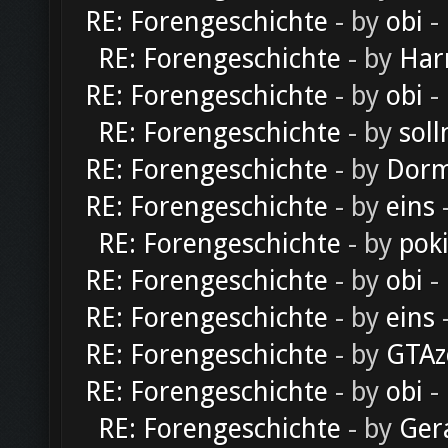
RE: Forengeschichte
- by
obi
-
RE: Forengeschichte
- by
Har
RE: Forengeschichte
- by
obi
-
RE: Forengeschichte
- by
soll
RE: Forengeschichte
- by
Dorm
RE: Forengeschichte
- by
eins
-
RE: Forengeschichte
- by
pok
RE: Forengeschichte
- by
obi
-
RE: Forengeschichte
- by
eins
-
RE: Forengeschichte
- by
GTAz
RE: Forengeschichte
- by
obi
-
RE: Forengeschichte
- by
Ger