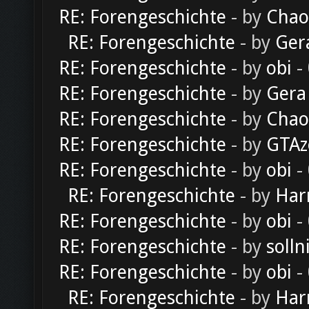
RE: Forengeschichte
- by
Chao
RE: Forengeschichte
- by
Ger
RE: Forengeschichte
- by
obi
-
RE: Forengeschichte
- by
Gera
RE: Forengeschichte
- by
Chao
RE: Forengeschichte
- by
GTAz
RE: Forengeschichte
- by
obi
-
RE: Forengeschichte
- by
Har
RE: Forengeschichte
- by
obi
-
RE: Forengeschichte
- by
solln
RE: Forengeschichte
- by
obi
-
RE: Forengeschichte
- by
Har