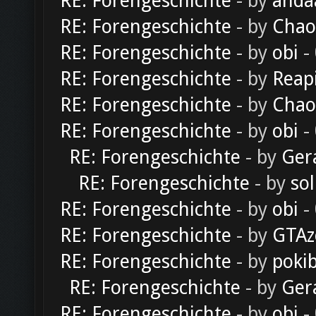
RE: Forengeschichte
- by
anda
RE: Forengeschichte
- by
Chao
RE: Forengeschichte
- by
obi
-
RE: Forengeschichte
- by
Reap
RE: Forengeschichte
- by
Chao
RE: Forengeschichte
- by
obi
-
RE: Forengeschichte
- by
Ger
RE: Forengeschichte
- by
sol
RE: Forengeschichte
- by
obi
-
RE: Forengeschichte
- by
GTAz
RE: Forengeschichte
- by
poki
RE: Forengeschichte
- by
Ger
RE: Forengeschichte
- by
obi
-