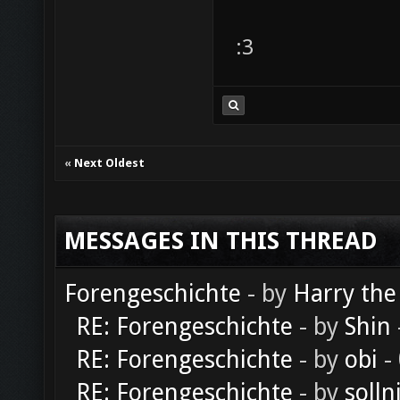
:3
«
Next Oldest
MESSAGES IN THIS THREAD
Forengeschichte
- by
Harry the
RE: Forengeschichte
- by
Shin
RE: Forengeschichte
- by
obi
-
RE: Forengeschichte
- by
solln