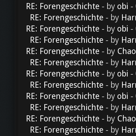
RE: Forengeschichte
- by
obi
-
RE: Forengeschichte
- by
Har
RE: Forengeschichte
- by
obi
-
RE: Forengeschichte
- by
Har
RE: Forengeschichte
- by
Chao
RE: Forengeschichte
- by
Har
RE: Forengeschichte
- by
obi
-
RE: Forengeschichte
- by
Har
RE: Forengeschichte
- by
obi
-
RE: Forengeschichte
- by
Har
RE: Forengeschichte
- by
Chao
RE: Forengeschichte
- by
Har