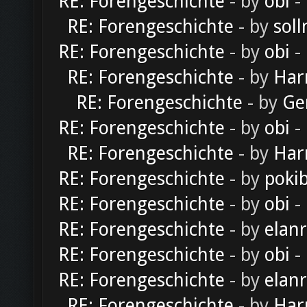
RE: Forengeschichte
- by
obi
-
RE: Forengeschichte
- by
soll
RE: Forengeschichte
- by
obi
-
RE: Forengeschichte
- by
Har
RE: Forengeschichte
- by
Ge
RE: Forengeschichte
- by
obi
-
RE: Forengeschichte
- by
Har
RE: Forengeschichte
- by
poki
RE: Forengeschichte
- by
obi
-
RE: Forengeschichte
- by
elan
RE: Forengeschichte
- by
obi
-
RE: Forengeschichte
- by
elan
RE: Forengeschichte
- by
Har