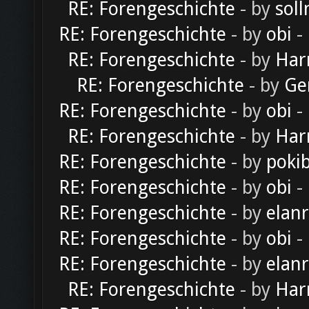
RE: Forengeschichte
- by
soll
RE: Forengeschichte
- by
obi
-
RE: Forengeschichte
- by
Har
RE: Forengeschichte
- by
Ge
RE: Forengeschichte
- by
obi
-
RE: Forengeschichte
- by
Har
RE: Forengeschichte
- by
poki
RE: Forengeschichte
- by
obi
-
RE: Forengeschichte
- by
elan
RE: Forengeschichte
- by
obi
-
RE: Forengeschichte
- by
elan
RE: Forengeschichte
- by
Har