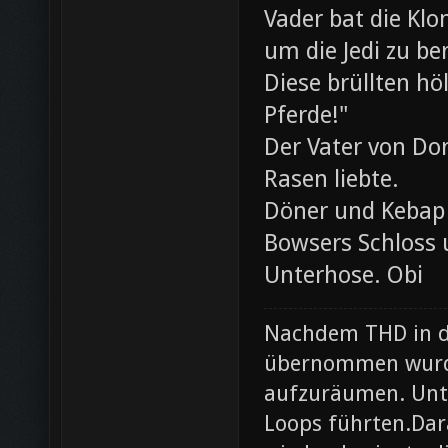
Vader bat die Klo
um die Jedi zu be
Diese brüllten hö
Pferde!"
Der Vater von Dor
Rasen liebte.
Döner und Kebap
Bowsers Schloss u
Unterhose. Obi
Nachdem THD in de
übernommen wurde
aufzuräumen. Unte
Loops führten.Dar