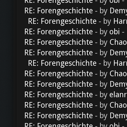
RE: Forengeschichte
- by
obi
-
RE: Forengeschichte
- by
Dem
RE: Forengeschichte
- by
Har
RE: Forengeschichte
- by
obi
-
RE: Forengeschichte
- by
Chao
RE: Forengeschichte
- by
Dem
RE: Forengeschichte
- by
Har
RE: Forengeschichte
- by
Chao
RE: Forengeschichte
- by
Dem
RE: Forengeschichte
- by
elan
RE: Forengeschichte
- by
Chao
RE: Forengeschichte
- by
Dem
RE: Forengeschichte
- by
obi
-