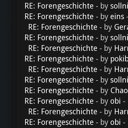
RE: Forengeschichte
- by
solln
RE: Forengeschichte
- by
eins
-
RE: Forengeschichte
- by
Ger
RE: Forengeschichte
- by
solln
RE: Forengeschichte
- by
Har
RE: Forengeschichte
- by
poki
RE: Forengeschichte
- by
Har
RE: Forengeschichte
- by
solln
RE: Forengeschichte
- by
Chao
RE: Forengeschichte
- by
obi
-
RE: Forengeschichte
- by
Har
RE: Forengeschichte
- by
obi
-