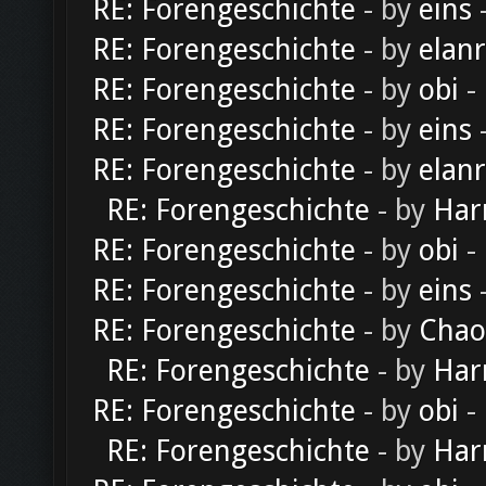
RE: Forengeschichte
- by
eins
-
RE: Forengeschichte
- by
elan
RE: Forengeschichte
- by
obi
-
RE: Forengeschichte
- by
eins
-
RE: Forengeschichte
- by
elan
RE: Forengeschichte
- by
Har
RE: Forengeschichte
- by
obi
-
RE: Forengeschichte
- by
eins
-
RE: Forengeschichte
- by
Chao
RE: Forengeschichte
- by
Har
RE: Forengeschichte
- by
obi
-
RE: Forengeschichte
- by
Har