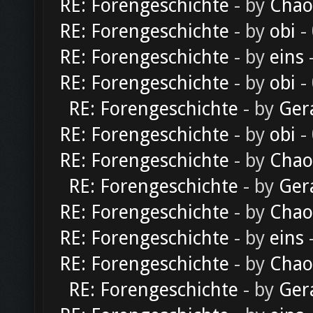
RE: Forengeschichte
- by
Chao
RE: Forengeschichte
- by
obi
-
RE: Forengeschichte
- by
eins
-
RE: Forengeschichte
- by
obi
-
RE: Forengeschichte
- by
Ger
RE: Forengeschichte
- by
obi
-
RE: Forengeschichte
- by
Chao
RE: Forengeschichte
- by
Ger
RE: Forengeschichte
- by
Chao
RE: Forengeschichte
- by
eins
-
RE: Forengeschichte
- by
Chao
RE: Forengeschichte
- by
Ger