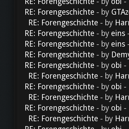
RE: Forengeschichte
- by
obi
-
RE: Forengeschichte
- by
GTAz
RE: Forengeschichte
- by
Har
RE: Forengeschichte
- by
eins
-
RE: Forengeschichte
- by
eins
-
RE: Forengeschichte
- by
Dem
RE: Forengeschichte
- by
obi
-
RE: Forengeschichte
- by
Har
RE: Forengeschichte
- by
obi
-
RE: Forengeschichte
- by
Har
RE: Forengeschichte
- by
obi
-
RE: Forengeschichte
- by
Har