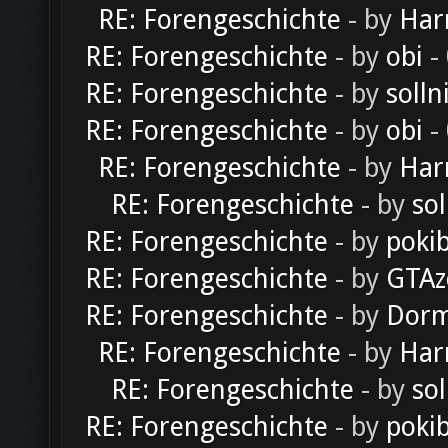
RE: Forengeschichte
- by
Har
RE: Forengeschichte
- by
obi
-
RE: Forengeschichte
- by
solln
RE: Forengeschichte
- by
obi
-
RE: Forengeschichte
- by
Har
RE: Forengeschichte
- by
sol
RE: Forengeschichte
- by
poki
RE: Forengeschichte
- by
GTAz
RE: Forengeschichte
- by
Dorm
RE: Forengeschichte
- by
Har
RE: Forengeschichte
- by
sol
RE: Forengeschichte
- by
poki