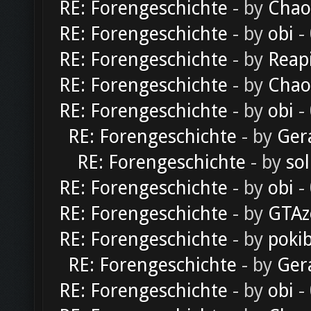
RE: Forengeschichte
- by
Chao
RE: Forengeschichte
- by
obi
-
RE: Forengeschichte
- by
Reap
RE: Forengeschichte
- by
Chao
RE: Forengeschichte
- by
obi
-
RE: Forengeschichte
- by
Ger
RE: Forengeschichte
- by
sol
RE: Forengeschichte
- by
obi
-
RE: Forengeschichte
- by
GTAz
RE: Forengeschichte
- by
poki
RE: Forengeschichte
- by
Ger
RE: Forengeschichte
- by
obi
-