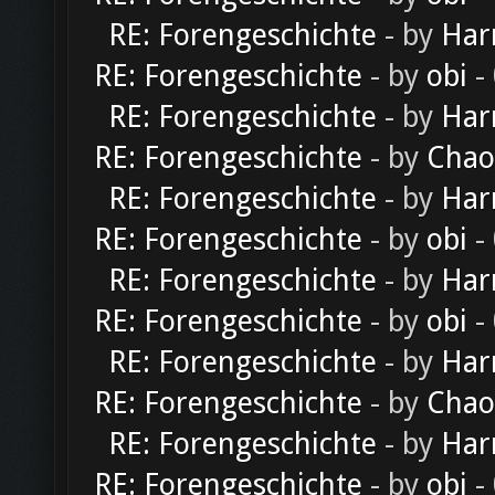
RE: Forengeschichte
- by
Har
RE: Forengeschichte
- by
obi
-
RE: Forengeschichte
- by
Har
RE: Forengeschichte
- by
Chao
RE: Forengeschichte
- by
Har
RE: Forengeschichte
- by
obi
-
RE: Forengeschichte
- by
Har
RE: Forengeschichte
- by
obi
-
RE: Forengeschichte
- by
Har
RE: Forengeschichte
- by
Chao
RE: Forengeschichte
- by
Har
RE: Forengeschichte
- by
obi
-