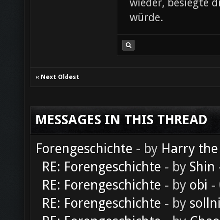
wieder, besiegte d
würde.
«
Next Oldest
MESSAGES IN THIS THREAD
Forengeschichte
- by
Harry the
RE: Forengeschichte
- by
Shin
RE: Forengeschichte
- by
obi
-
RE: Forengeschichte
- by
solln