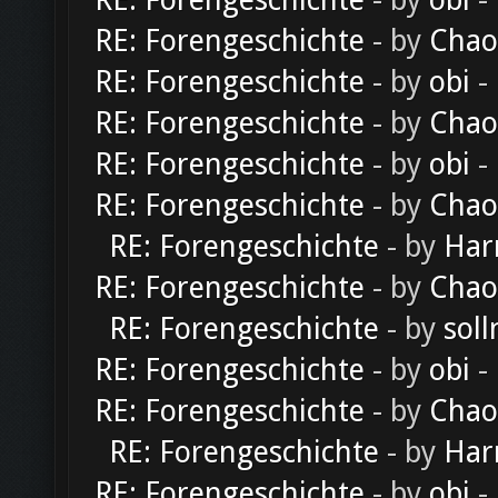
RE: Forengeschichte
- by
obi
-
RE: Forengeschichte
- by
Chao
RE: Forengeschichte
- by
obi
-
RE: Forengeschichte
- by
Chao
RE: Forengeschichte
- by
obi
-
RE: Forengeschichte
- by
Chao
RE: Forengeschichte
- by
Har
RE: Forengeschichte
- by
Chao
RE: Forengeschichte
- by
soll
RE: Forengeschichte
- by
obi
-
RE: Forengeschichte
- by
Chao
RE: Forengeschichte
- by
Har
RE: Forengeschichte
- by
obi
-