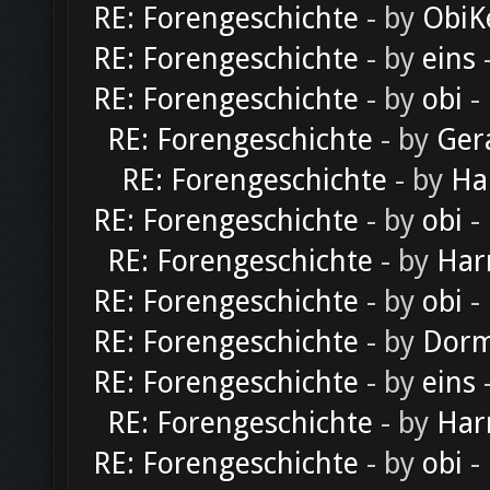
RE: Forengeschichte
- by
ObiK
RE: Forengeschichte
- by
eins
-
RE: Forengeschichte
- by
obi
-
RE: Forengeschichte
- by
Ger
RE: Forengeschichte
- by
Ha
RE: Forengeschichte
- by
obi
-
RE: Forengeschichte
- by
Har
RE: Forengeschichte
- by
obi
-
RE: Forengeschichte
- by
Dorm
RE: Forengeschichte
- by
eins
-
RE: Forengeschichte
- by
Har
RE: Forengeschichte
- by
obi
-