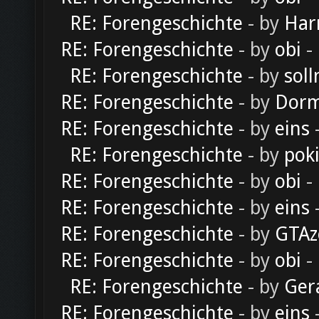
RE: Forengeschichte
- by
Har
RE: Forengeschichte
- by
obi
-
RE: Forengeschichte
- by
soll
RE: Forengeschichte
- by
Dorm
RE: Forengeschichte
- by
eins
-
RE: Forengeschichte
- by
pok
RE: Forengeschichte
- by
obi
-
RE: Forengeschichte
- by
eins
-
RE: Forengeschichte
- by
GTAz
RE: Forengeschichte
- by
obi
-
RE: Forengeschichte
- by
Ger
RE: Forengeschichte
- by
eins
-