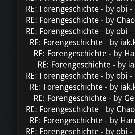
RE: Forengeschichte
- by
obi
-
RE: Forengeschichte
- by
Chao
RE: Forengeschichte
- by
obi
-
RE: Forengeschichte
- by
iak.
RE: Forengeschichte
- by
Ha
RE: Forengeschichte
- by
ia
RE: Forengeschichte
- by
obi
-
RE: Forengeschichte
- by
iak.
RE: Forengeschichte
- by
Ge
RE: Forengeschichte
- by
Chao
RE: Forengeschichte
- by
Har
RE: Forengeschichte
- by
obi
-