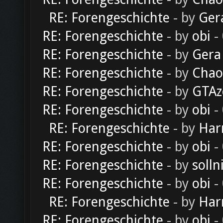
RE: Forengeschichte
- by
Ger
RE: Forengeschichte
- by
obi
-
RE: Forengeschichte
- by
Gera
RE: Forengeschichte
- by
Chao
RE: Forengeschichte
- by
GTAz
RE: Forengeschichte
- by
obi
-
RE: Forengeschichte
- by
Har
RE: Forengeschichte
- by
obi
-
RE: Forengeschichte
- by
solln
RE: Forengeschichte
- by
obi
-
RE: Forengeschichte
- by
Har
RE: Forengeschichte
- by
obi
-