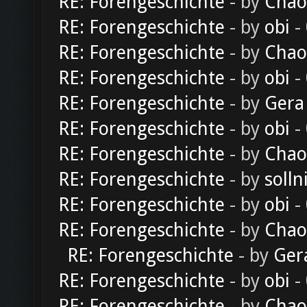
RE: Forengeschichte
- by
Chao
RE: Forengeschichte
- by
obi
-
RE: Forengeschichte
- by
Chao
RE: Forengeschichte
- by
obi
-
RE: Forengeschichte
- by
Gera
RE: Forengeschichte
- by
obi
-
RE: Forengeschichte
- by
Chao
RE: Forengeschichte
- by
solln
RE: Forengeschichte
- by
obi
-
RE: Forengeschichte
- by
Chao
RE: Forengeschichte
- by
Ger
RE: Forengeschichte
- by
obi
-
RE: Forengeschichte
- by
Chao