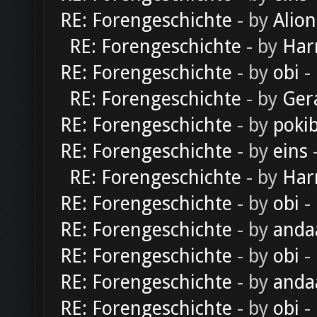
RE: Forengeschichte
- by
Alion
RE: Forengeschichte
- by
Har
RE: Forengeschichte
- by
obi
-
RE: Forengeschichte
- by
Ger
RE: Forengeschichte
- by
poki
RE: Forengeschichte
- by
eins
-
RE: Forengeschichte
- by
Har
RE: Forengeschichte
- by
obi
-
RE: Forengeschichte
- by
anda
RE: Forengeschichte
- by
obi
-
RE: Forengeschichte
- by
anda
RE: Forengeschichte
- by
obi
-