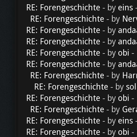
RE: Forengeschichte
- by
eins
-
RE: Forengeschichte
- by
Ner
RE: Forengeschichte
- by
anda
RE: Forengeschichte
- by
anda
RE: Forengeschichte
- by
obi
-
RE: Forengeschichte
- by
anda
RE: Forengeschichte
- by
Har
RE: Forengeschichte
- by
sol
RE: Forengeschichte
- by
obi
-
RE: Forengeschichte
- by
Ger
RE: Forengeschichte
- by
eins
-
RE: Forengeschichte
- by
obi
-