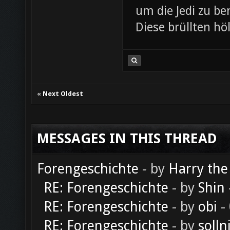
um die Jedi zu be
Diese brüllten hö
«
Next Oldest
MESSAGES IN THIS THREAD
Forengeschichte
- by
Harry the
RE: Forengeschichte
- by
Shin
RE: Forengeschichte
- by
obi
-
RE: Forengeschichte
- by
solln