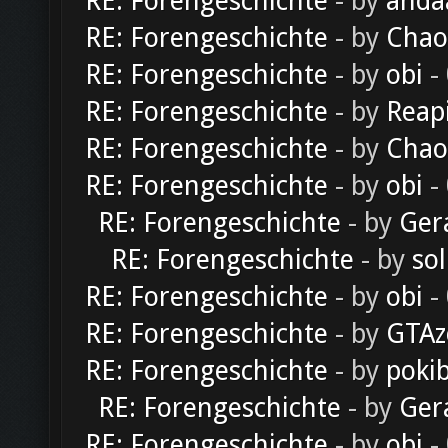
RE: Forengeschichte
- by
anda
RE: Forengeschichte
- by
Chao
RE: Forengeschichte
- by
obi
-
RE: Forengeschichte
- by
Reap
RE: Forengeschichte
- by
Chao
RE: Forengeschichte
- by
obi
-
RE: Forengeschichte
- by
Ger
RE: Forengeschichte
- by
sol
RE: Forengeschichte
- by
obi
-
RE: Forengeschichte
- by
GTAz
RE: Forengeschichte
- by
poki
RE: Forengeschichte
- by
Ger
RE: Forengeschichte
- by
obi
-