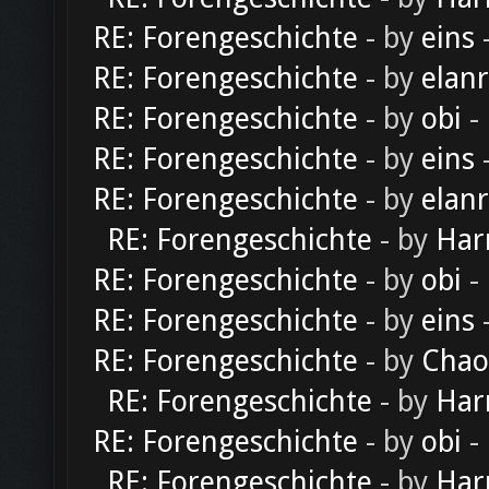
RE: Forengeschichte
- by
eins
-
RE: Forengeschichte
- by
elan
RE: Forengeschichte
- by
obi
-
RE: Forengeschichte
- by
eins
-
RE: Forengeschichte
- by
elan
RE: Forengeschichte
- by
Har
RE: Forengeschichte
- by
obi
-
RE: Forengeschichte
- by
eins
-
RE: Forengeschichte
- by
Chao
RE: Forengeschichte
- by
Har
RE: Forengeschichte
- by
obi
-
RE: Forengeschichte
- by
Har