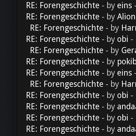
RE: Forengeschichte
- by
eins
-
RE: Forengeschichte
- by
Alion
RE: Forengeschichte
- by
Har
RE: Forengeschichte
- by
obi
-
RE: Forengeschichte
- by
Ger
RE: Forengeschichte
- by
poki
RE: Forengeschichte
- by
eins
-
RE: Forengeschichte
- by
Har
RE: Forengeschichte
- by
obi
-
RE: Forengeschichte
- by
anda
RE: Forengeschichte
- by
obi
-
RE: Forengeschichte
- by
anda