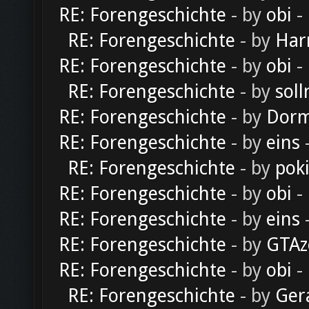
RE: Forengeschichte
- by
obi
-
RE: Forengeschichte
- by
Har
RE: Forengeschichte
- by
obi
-
RE: Forengeschichte
- by
soll
RE: Forengeschichte
- by
Dorm
RE: Forengeschichte
- by
eins
-
RE: Forengeschichte
- by
pok
RE: Forengeschichte
- by
obi
-
RE: Forengeschichte
- by
eins
-
RE: Forengeschichte
- by
GTAz
RE: Forengeschichte
- by
obi
-
RE: Forengeschichte
- by
Ger