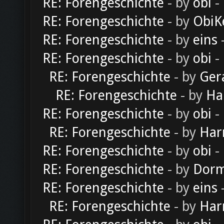
RE: Forengeschichte
- by
obi
-
RE: Forengeschichte
- by
ObiK
RE: Forengeschichte
- by
eins
-
RE: Forengeschichte
- by
obi
-
RE: Forengeschichte
- by
Ger
RE: Forengeschichte
- by
Ha
RE: Forengeschichte
- by
obi
-
RE: Forengeschichte
- by
Har
RE: Forengeschichte
- by
obi
-
RE: Forengeschichte
- by
Dorm
RE: Forengeschichte
- by
eins
-
RE: Forengeschichte
- by
Har