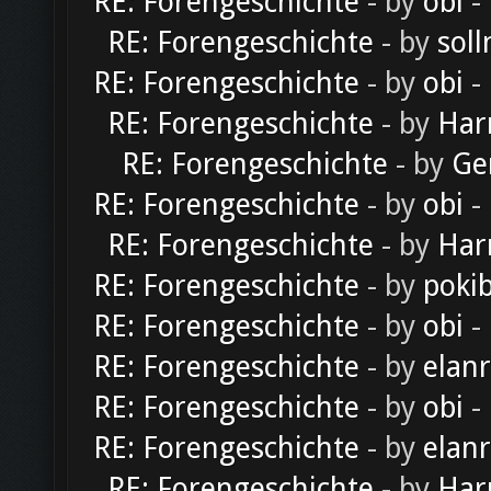
RE: Forengeschichte
- by
obi
-
RE: Forengeschichte
- by
soll
RE: Forengeschichte
- by
obi
-
RE: Forengeschichte
- by
Har
RE: Forengeschichte
- by
Ge
RE: Forengeschichte
- by
obi
-
RE: Forengeschichte
- by
Har
RE: Forengeschichte
- by
poki
RE: Forengeschichte
- by
obi
-
RE: Forengeschichte
- by
elan
RE: Forengeschichte
- by
obi
-
RE: Forengeschichte
- by
elan
RE: Forengeschichte
- by
Har