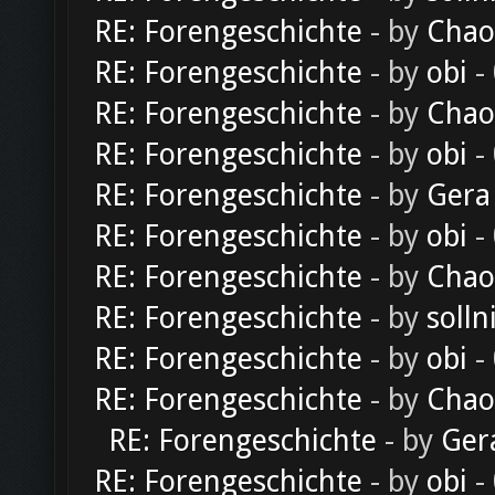
RE: Forengeschichte
- by
Chao
RE: Forengeschichte
- by
obi
-
RE: Forengeschichte
- by
Chao
RE: Forengeschichte
- by
obi
-
RE: Forengeschichte
- by
Gera
RE: Forengeschichte
- by
obi
-
RE: Forengeschichte
- by
Chao
RE: Forengeschichte
- by
solln
RE: Forengeschichte
- by
obi
-
RE: Forengeschichte
- by
Chao
RE: Forengeschichte
- by
Ger
RE: Forengeschichte
- by
obi
-