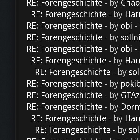
RE: Forengeschichte
- by
Chao
RE: Forengeschichte
- by
Har
RE: Forengeschichte
- by
obi
-
RE: Forengeschichte
- by
solln
RE: Forengeschichte
- by
obi
-
RE: Forengeschichte
- by
Har
RE: Forengeschichte
- by
sol
RE: Forengeschichte
- by
poki
RE: Forengeschichte
- by
GTAz
RE: Forengeschichte
- by
Dorm
RE: Forengeschichte
- by
Har
RE: Forengeschichte
- by
sol