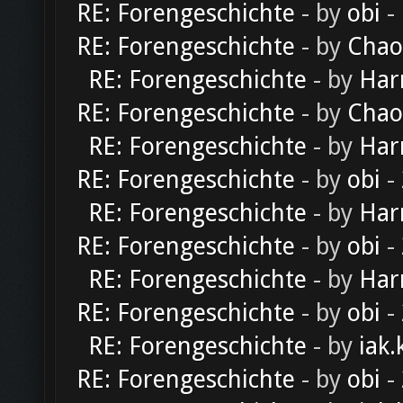
RE: Forengeschichte
- by
obi
-
RE: Forengeschichte
- by
Chao
RE: Forengeschichte
- by
Har
RE: Forengeschichte
- by
Chao
RE: Forengeschichte
- by
Har
RE: Forengeschichte
- by
obi
-
RE: Forengeschichte
- by
Har
RE: Forengeschichte
- by
obi
-
RE: Forengeschichte
- by
Har
RE: Forengeschichte
- by
obi
-
RE: Forengeschichte
- by
iak.
RE: Forengeschichte
- by
obi
-