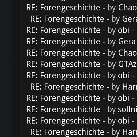
RE: Forengeschichte
- by
Chao
RE: Forengeschichte
- by
Ger
RE: Forengeschichte
- by
obi
-
RE: Forengeschichte
- by
Gera
RE: Forengeschichte
- by
Chao
RE: Forengeschichte
- by
GTAz
RE: Forengeschichte
- by
obi
-
RE: Forengeschichte
- by
Har
RE: Forengeschichte
- by
obi
-
RE: Forengeschichte
- by
solln
RE: Forengeschichte
- by
obi
-
RE: Forengeschichte
- by
Har