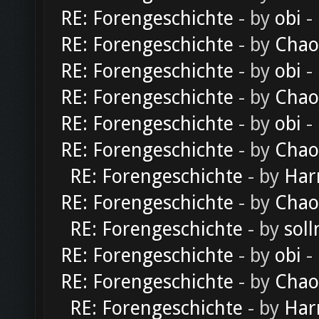
RE: Forengeschichte
- by
obi
-
RE: Forengeschichte
- by
Chao
RE: Forengeschichte
- by
obi
-
RE: Forengeschichte
- by
Chao
RE: Forengeschichte
- by
obi
-
RE: Forengeschichte
- by
Chao
RE: Forengeschichte
- by
Har
RE: Forengeschichte
- by
Chao
RE: Forengeschichte
- by
soll
RE: Forengeschichte
- by
obi
-
RE: Forengeschichte
- by
Chao
RE: Forengeschichte
- by
Har