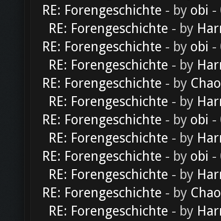
RE: Forengeschichte
- by
obi
-
RE: Forengeschichte
- by
Har
RE: Forengeschichte
- by
obi
-
RE: Forengeschichte
- by
Har
RE: Forengeschichte
- by
Chao
RE: Forengeschichte
- by
Har
RE: Forengeschichte
- by
obi
-
RE: Forengeschichte
- by
Har
RE: Forengeschichte
- by
obi
-
RE: Forengeschichte
- by
Har
RE: Forengeschichte
- by
Chao
RE: Forengeschichte
- by
Har