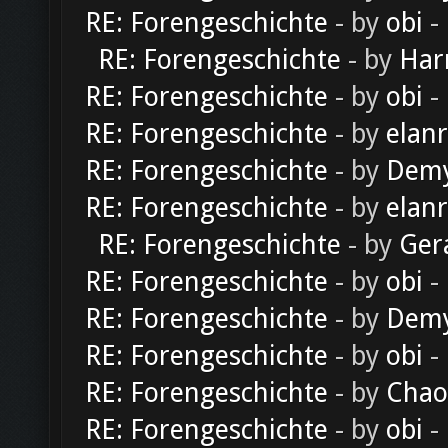
RE: Forengeschichte
- by
obi
-
RE: Forengeschichte
- by
Har
RE: Forengeschichte
- by
obi
-
RE: Forengeschichte
- by
elan
RE: Forengeschichte
- by
Dem
RE: Forengeschichte
- by
elan
RE: Forengeschichte
- by
Ger
RE: Forengeschichte
- by
obi
-
RE: Forengeschichte
- by
Dem
RE: Forengeschichte
- by
obi
-
RE: Forengeschichte
- by
Chao
RE: Forengeschichte
- by
obi
-