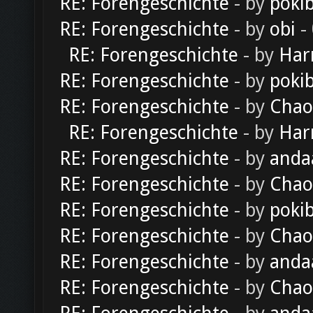
RE: Forengeschichte
- by
poki
RE: Forengeschichte
- by
obi
-
RE: Forengeschichte
- by
Har
RE: Forengeschichte
- by
poki
RE: Forengeschichte
- by
Chao
RE: Forengeschichte
- by
Har
RE: Forengeschichte
- by
anda
RE: Forengeschichte
- by
Chao
RE: Forengeschichte
- by
poki
RE: Forengeschichte
- by
Chao
RE: Forengeschichte
- by
anda
RE: Forengeschichte
- by
Chao