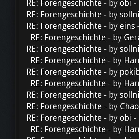
RE: Forengeschichte
- by
obi
-
RE: Forengeschichte
- by
solln
RE: Forengeschichte
- by
eins
-
RE: Forengeschichte
- by
Ger
RE: Forengeschichte
- by
solln
RE: Forengeschichte
- by
Har
RE: Forengeschichte
- by
poki
RE: Forengeschichte
- by
Har
RE: Forengeschichte
- by
solln
RE: Forengeschichte
- by
Chao
RE: Forengeschichte
- by
obi
-
RE: Forengeschichte
- by
Har