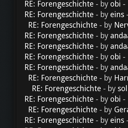
RE: Forengeschichte
- by
obi
-
RE: Forengeschichte
- by
eins
-
RE: Forengeschichte
- by
Ner
RE: Forengeschichte
- by
anda
RE: Forengeschichte
- by
anda
RE: Forengeschichte
- by
obi
-
RE: Forengeschichte
- by
anda
RE: Forengeschichte
- by
Har
RE: Forengeschichte
- by
sol
RE: Forengeschichte
- by
obi
-
RE: Forengeschichte
- by
Ger
RE: Forengeschichte
- by
eins
-