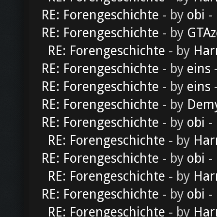
RE: Forengeschichte
- by
obi
-
RE: Forengeschichte
- by
GTAz
RE: Forengeschichte
- by
Har
RE: Forengeschichte
- by
eins
-
RE: Forengeschichte
- by
eins
-
RE: Forengeschichte
- by
Dem
RE: Forengeschichte
- by
obi
-
RE: Forengeschichte
- by
Har
RE: Forengeschichte
- by
obi
-
RE: Forengeschichte
- by
Har
RE: Forengeschichte
- by
obi
-
RE: Forengeschichte
- by
Har