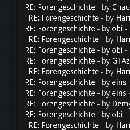
RE: Forengeschichte
- by
Chao
RE: Forengeschichte
- by
Har
RE: Forengeschichte
- by
obi
-
RE: Forengeschichte
- by
Har
RE: Forengeschichte
- by
obi
-
RE: Forengeschichte
- by
GTAz
RE: Forengeschichte
- by
Har
RE: Forengeschichte
- by
eins
-
RE: Forengeschichte
- by
eins
-
RE: Forengeschichte
- by
Dem
RE: Forengeschichte
- by
obi
-
RE: Forengeschichte
- by
Har