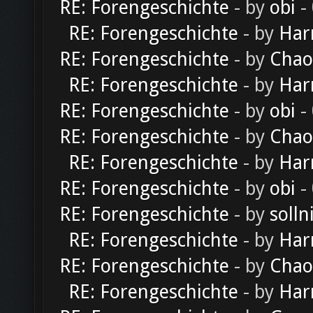
RE: Forengeschichte
- by
obi
-
RE: Forengeschichte
- by
Har
RE: Forengeschichte
- by
Chao
RE: Forengeschichte
- by
Har
RE: Forengeschichte
- by
obi
-
RE: Forengeschichte
- by
Chao
RE: Forengeschichte
- by
Har
RE: Forengeschichte
- by
obi
-
RE: Forengeschichte
- by
solln
RE: Forengeschichte
- by
Har
RE: Forengeschichte
- by
Chao
RE: Forengeschichte
- by
Har