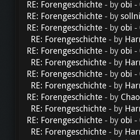
RE: Forengeschichte
- by
obi
-
RE: Forengeschichte
- by
solln
RE: Forengeschichte
- by
obi
-
RE: Forengeschichte
- by
Har
RE: Forengeschichte
- by
obi
-
RE: Forengeschichte
- by
Har
RE: Forengeschichte
- by
obi
-
RE: Forengeschichte
- by
Har
RE: Forengeschichte
- by
Chao
RE: Forengeschichte
- by
Har
RE: Forengeschichte
- by
obi
-
RE: Forengeschichte
- by
Har