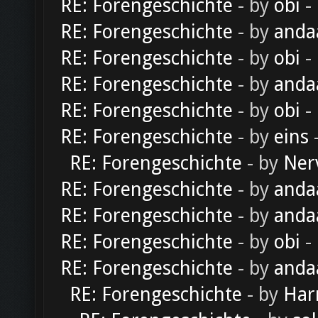
RE: Forengeschichte
- by
obi
-
RE: Forengeschichte
- by
anda
RE: Forengeschichte
- by
obi
-
RE: Forengeschichte
- by
anda
RE: Forengeschichte
- by
obi
-
RE: Forengeschichte
- by
eins
-
RE: Forengeschichte
- by
Ner
RE: Forengeschichte
- by
anda
RE: Forengeschichte
- by
anda
RE: Forengeschichte
- by
obi
-
RE: Forengeschichte
- by
anda
RE: Forengeschichte
- by
Har