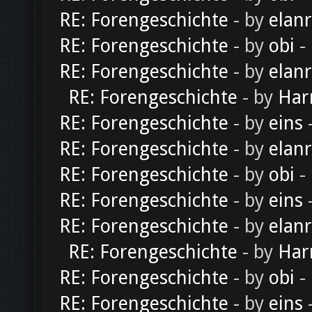
RE: Forengeschichte
- by
elan
RE: Forengeschichte
- by
obi
-
RE: Forengeschichte
- by
elan
RE: Forengeschichte
- by
Har
RE: Forengeschichte
- by
eins
-
RE: Forengeschichte
- by
elan
RE: Forengeschichte
- by
obi
-
RE: Forengeschichte
- by
eins
-
RE: Forengeschichte
- by
elan
RE: Forengeschichte
- by
Har
RE: Forengeschichte
- by
obi
-
RE: Forengeschichte
- by
eins
-