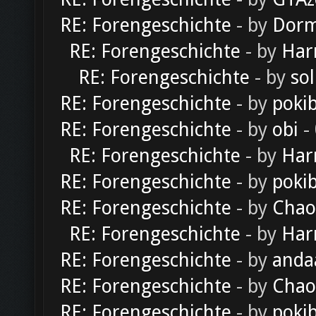
RE: Forengeschichte
- by
Dorm
RE: Forengeschichte
- by
Har
RE: Forengeschichte
- by
sol
RE: Forengeschichte
- by
poki
RE: Forengeschichte
- by
obi
-
RE: Forengeschichte
- by
Har
RE: Forengeschichte
- by
poki
RE: Forengeschichte
- by
Chao
RE: Forengeschichte
- by
Har
RE: Forengeschichte
- by
anda
RE: Forengeschichte
- by
Chao
RE: Forengeschichte
- by
poki