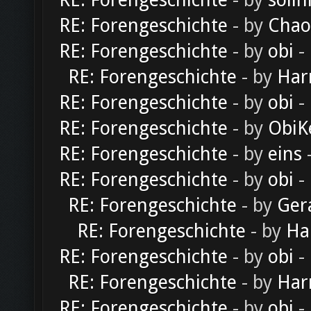
RE: Forengeschichte
- by
solln
RE: Forengeschichte
- by
Chao
RE: Forengeschichte
- by
obi
-
RE: Forengeschichte
- by
Har
RE: Forengeschichte
- by
obi
-
RE: Forengeschichte
- by
ObiK
RE: Forengeschichte
- by
eins
-
RE: Forengeschichte
- by
obi
-
RE: Forengeschichte
- by
Ger
RE: Forengeschichte
- by
Ha
RE: Forengeschichte
- by
obi
-
RE: Forengeschichte
- by
Har
RE: Forengeschichte
- by
obi
-