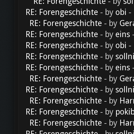
RE: Forengeschichte
- by
sol
RE: Forengeschichte
- by
obi
-
RE: Forengeschichte
- by
Ger
RE: Forengeschichte
- by
eins
-
RE: Forengeschichte
- by
obi
-
RE: Forengeschichte
- by
solln
RE: Forengeschichte
- by
eins
-
RE: Forengeschichte
- by
Ger
RE: Forengeschichte
- by
solln
RE: Forengeschichte
- by
Har
RE: Forengeschichte
- by
poki
RE: Forengeschichte
- by
Har