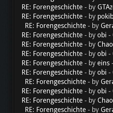
RE: Forengeschichte
- by
GTAz
RE: Forengeschichte
- by
poki
RE: Forengeschichte
- by
Ger
RE: Forengeschichte
- by
obi
-
RE: Forengeschichte
- by
Chao
RE: Forengeschichte
- by
obi
-
RE: Forengeschichte
- by
eins
-
RE: Forengeschichte
- by
obi
-
RE: Forengeschichte
- by
Ger
RE: Forengeschichte
- by
obi
-
RE: Forengeschichte
- by
Chao
RE: Forengeschichte
- by
Ger