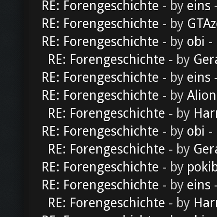
RE: Forengeschichte
- by
eins
-
RE: Forengeschichte
- by
GTAz
RE: Forengeschichte
- by
obi
-
RE: Forengeschichte
- by
Ger
RE: Forengeschichte
- by
eins
-
RE: Forengeschichte
- by
Alion
RE: Forengeschichte
- by
Har
RE: Forengeschichte
- by
obi
-
RE: Forengeschichte
- by
Ger
RE: Forengeschichte
- by
poki
RE: Forengeschichte
- by
eins
-
RE: Forengeschichte
- by
Har