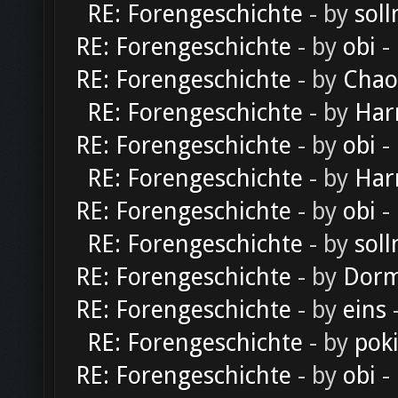
RE: Forengeschichte
- by
soll
RE: Forengeschichte
- by
obi
-
RE: Forengeschichte
- by
Chao
RE: Forengeschichte
- by
Har
RE: Forengeschichte
- by
obi
-
RE: Forengeschichte
- by
Har
RE: Forengeschichte
- by
obi
-
RE: Forengeschichte
- by
soll
RE: Forengeschichte
- by
Dorm
RE: Forengeschichte
- by
eins
-
RE: Forengeschichte
- by
pok
RE: Forengeschichte
- by
obi
-