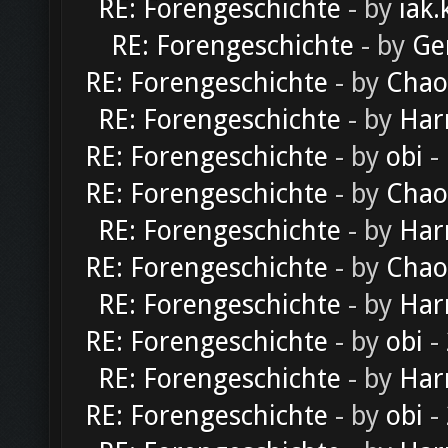
RE: Forengeschichte
- by
iak.
RE: Forengeschichte
- by
Ge
RE: Forengeschichte
- by
Chao
RE: Forengeschichte
- by
Har
RE: Forengeschichte
- by
obi
-
RE: Forengeschichte
- by
Chao
RE: Forengeschichte
- by
Har
RE: Forengeschichte
- by
Chao
RE: Forengeschichte
- by
Har
RE: Forengeschichte
- by
obi
-
RE: Forengeschichte
- by
Har
RE: Forengeschichte
- by
obi
-