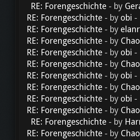
RE: Forengeschichte
- by
Ger
RE: Forengeschichte
- by
obi
-
RE: Forengeschichte
- by
elan
RE: Forengeschichte
- by
Chao
RE: Forengeschichte
- by
obi
-
RE: Forengeschichte
- by
Chao
RE: Forengeschichte
- by
obi
-
RE: Forengeschichte
- by
Chao
RE: Forengeschichte
- by
obi
-
RE: Forengeschichte
- by
Chao
RE: Forengeschichte
- by
Har
RE: Forengeschichte
- by
Chao