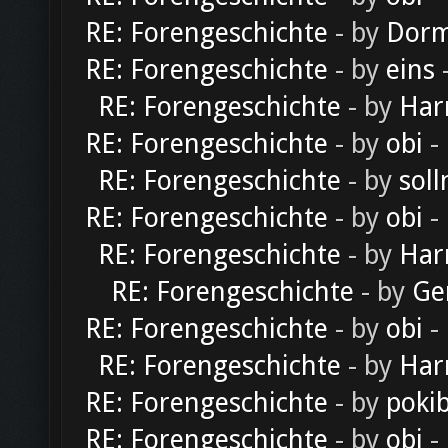
RE: Forengeschichte
- by
Dorm
RE: Forengeschichte
- by
eins
-
RE: Forengeschichte
- by
Har
RE: Forengeschichte
- by
obi
-
RE: Forengeschichte
- by
soll
RE: Forengeschichte
- by
obi
-
RE: Forengeschichte
- by
Har
RE: Forengeschichte
- by
Ge
RE: Forengeschichte
- by
obi
-
RE: Forengeschichte
- by
Har
RE: Forengeschichte
- by
poki
RE: Forengeschichte
- by
obi
-