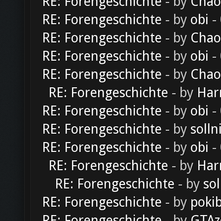
RE: Forengeschichte
- by
Chao
RE: Forengeschichte
- by
obi
-
RE: Forengeschichte
- by
Chao
RE: Forengeschichte
- by
obi
-
RE: Forengeschichte
- by
Chao
RE: Forengeschichte
- by
Har
RE: Forengeschichte
- by
obi
-
RE: Forengeschichte
- by
solln
RE: Forengeschichte
- by
obi
-
RE: Forengeschichte
- by
Har
RE: Forengeschichte
- by
sol
RE: Forengeschichte
- by
poki
RE: Forengeschichte
- by
GTAz