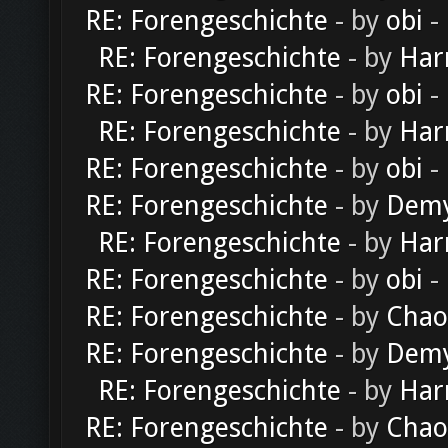
RE: Forengeschichte
- by
obi
-
RE: Forengeschichte
- by
Har
RE: Forengeschichte
- by
obi
-
RE: Forengeschichte
- by
Har
RE: Forengeschichte
- by
obi
-
RE: Forengeschichte
- by
Dem
RE: Forengeschichte
- by
Har
RE: Forengeschichte
- by
obi
-
RE: Forengeschichte
- by
Chao
RE: Forengeschichte
- by
Dem
RE: Forengeschichte
- by
Har
RE: Forengeschichte
- by
Chao