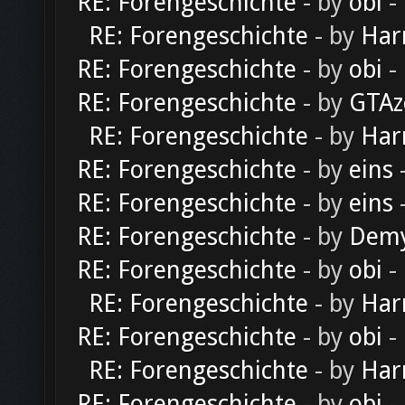
RE: Forengeschichte
- by
obi
-
RE: Forengeschichte
- by
Har
RE: Forengeschichte
- by
obi
-
RE: Forengeschichte
- by
GTAz
RE: Forengeschichte
- by
Har
RE: Forengeschichte
- by
eins
-
RE: Forengeschichte
- by
eins
-
RE: Forengeschichte
- by
Dem
RE: Forengeschichte
- by
obi
-
RE: Forengeschichte
- by
Har
RE: Forengeschichte
- by
obi
-
RE: Forengeschichte
- by
Har
RE: Forengeschichte
- by
obi
-