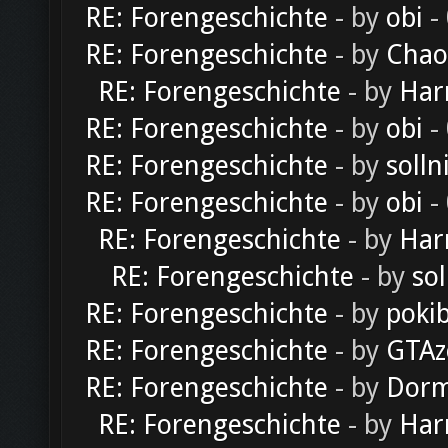
RE: Forengeschichte
- by
obi
-
RE: Forengeschichte
- by
Chao
RE: Forengeschichte
- by
Har
RE: Forengeschichte
- by
obi
-
RE: Forengeschichte
- by
solln
RE: Forengeschichte
- by
obi
-
RE: Forengeschichte
- by
Har
RE: Forengeschichte
- by
sol
RE: Forengeschichte
- by
poki
RE: Forengeschichte
- by
GTAz
RE: Forengeschichte
- by
Dorm
RE: Forengeschichte
- by
Har