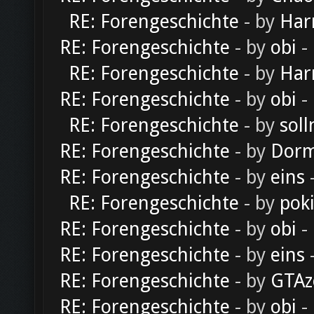
RE: Forengeschichte
- by
Har
RE: Forengeschichte
- by
obi
-
RE: Forengeschichte
- by
Har
RE: Forengeschichte
- by
obi
-
RE: Forengeschichte
- by
soll
RE: Forengeschichte
- by
Dorm
RE: Forengeschichte
- by
eins
-
RE: Forengeschichte
- by
pok
RE: Forengeschichte
- by
obi
-
RE: Forengeschichte
- by
eins
-
RE: Forengeschichte
- by
GTAz
RE: Forengeschichte
- by
obi
-