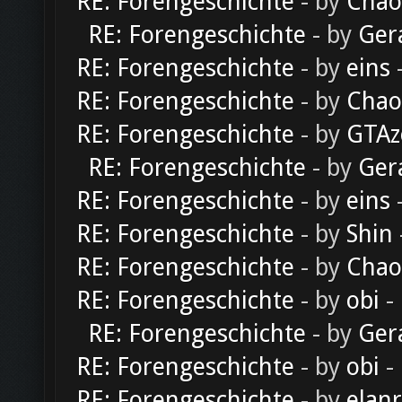
RE: Forengeschichte
- by
Chao
RE: Forengeschichte
- by
Ger
RE: Forengeschichte
- by
eins
-
RE: Forengeschichte
- by
Chao
RE: Forengeschichte
- by
GTAz
RE: Forengeschichte
- by
Ger
RE: Forengeschichte
- by
eins
-
RE: Forengeschichte
- by
Shin
RE: Forengeschichte
- by
Chao
RE: Forengeschichte
- by
obi
-
RE: Forengeschichte
- by
Ger
RE: Forengeschichte
- by
obi
-
RE: Forengeschichte
- by
elan