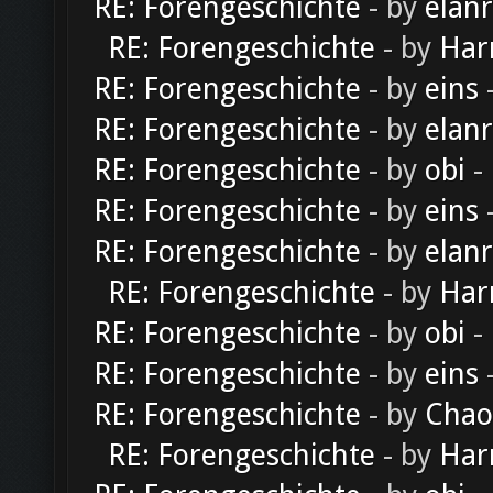
RE: Forengeschichte
- by
elan
RE: Forengeschichte
- by
Har
RE: Forengeschichte
- by
eins
-
RE: Forengeschichte
- by
elan
RE: Forengeschichte
- by
obi
-
RE: Forengeschichte
- by
eins
-
RE: Forengeschichte
- by
elan
RE: Forengeschichte
- by
Har
RE: Forengeschichte
- by
obi
-
RE: Forengeschichte
- by
eins
-
RE: Forengeschichte
- by
Chao
RE: Forengeschichte
- by
Har