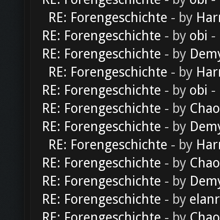
RE: Forengeschichte
- by
Har
RE: Forengeschichte
- by
obi
-
RE: Forengeschichte
- by
Dem
RE: Forengeschichte
- by
Har
RE: Forengeschichte
- by
obi
-
RE: Forengeschichte
- by
Chao
RE: Forengeschichte
- by
Dem
RE: Forengeschichte
- by
Har
RE: Forengeschichte
- by
Chao
RE: Forengeschichte
- by
Dem
RE: Forengeschichte
- by
elan
RE: Forengeschichte
- by
Chao