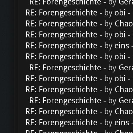
RE: Forengeschichte
- by
Ger
RE: Forengeschichte
- by
obi
-
RE: Forengeschichte
- by
Chao
RE: Forengeschichte
- by
obi
-
RE: Forengeschichte
- by
eins
-
RE: Forengeschichte
- by
obi
-
RE: Forengeschichte
- by
Ger
RE: Forengeschichte
- by
obi
-
RE: Forengeschichte
- by
Chao
RE: Forengeschichte
- by
Ger
RE: Forengeschichte
- by
Chao
RE: Forengeschichte
- by
eins
-