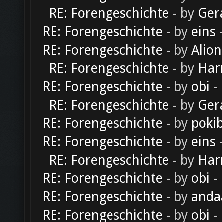
RE: Forengeschichte
- by
Ger
RE: Forengeschichte
- by
eins
-
RE: Forengeschichte
- by
Alion
RE: Forengeschichte
- by
Har
RE: Forengeschichte
- by
obi
-
RE: Forengeschichte
- by
Ger
RE: Forengeschichte
- by
poki
RE: Forengeschichte
- by
eins
-
RE: Forengeschichte
- by
Har
RE: Forengeschichte
- by
obi
-
RE: Forengeschichte
- by
anda
RE: Forengeschichte
- by
obi
-