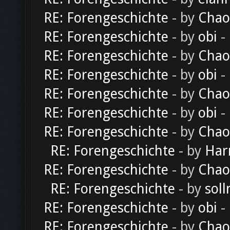
RE: Forengeschichte
- by
Chao
RE: Forengeschichte
- by
obi
-
RE: Forengeschichte
- by
Chao
RE: Forengeschichte
- by
obi
-
RE: Forengeschichte
- by
Chao
RE: Forengeschichte
- by
obi
-
RE: Forengeschichte
- by
Chao
RE: Forengeschichte
- by
Har
RE: Forengeschichte
- by
Chao
RE: Forengeschichte
- by
soll
RE: Forengeschichte
- by
obi
-
RE: Forengeschichte
- by
Chao