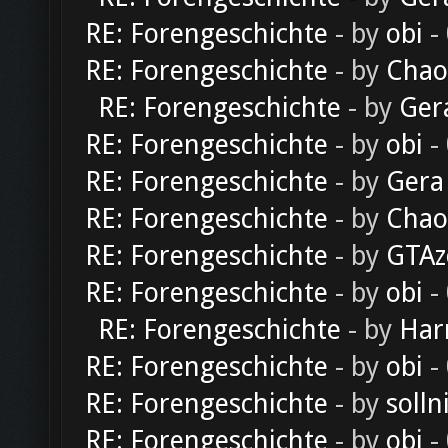
RE: Forengeschichte
- by
obi
-
RE: Forengeschichte
- by
Chao
RE: Forengeschichte
- by
Ger
RE: Forengeschichte
- by
obi
-
RE: Forengeschichte
- by
Gera
RE: Forengeschichte
- by
Chao
RE: Forengeschichte
- by
GTAz
RE: Forengeschichte
- by
obi
-
RE: Forengeschichte
- by
Har
RE: Forengeschichte
- by
obi
-
RE: Forengeschichte
- by
solln
RE: Forengeschichte
- by
obi
-