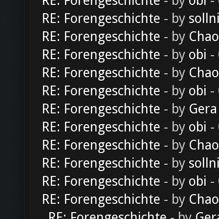
RE: Forengeschichte
- by
obi
-
RE: Forengeschichte
- by
solln
RE: Forengeschichte
- by
Chao
RE: Forengeschichte
- by
obi
-
RE: Forengeschichte
- by
Chao
RE: Forengeschichte
- by
obi
-
RE: Forengeschichte
- by
Gera
RE: Forengeschichte
- by
obi
-
RE: Forengeschichte
- by
Chao
RE: Forengeschichte
- by
solln
RE: Forengeschichte
- by
obi
-
RE: Forengeschichte
- by
Chao
RE: Forengeschichte
- by
Ger