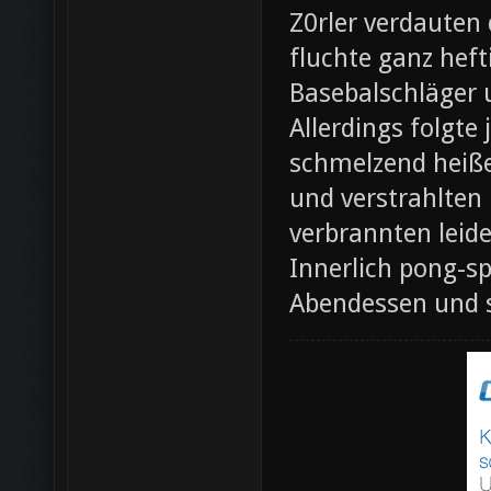
Z0rler verdauten
fluchte ganz heft
Basebalschläger 
Allerdings folgte 
schmelzend heiße
und verstrahlten 
verbrannten leide
Innerlich pong-s
Abendessen und s