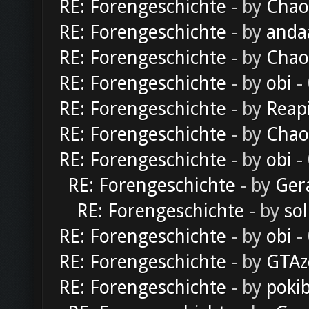
RE: Forengeschichte
- by
Chao
RE: Forengeschichte
- by
anda
RE: Forengeschichte
- by
Chao
RE: Forengeschichte
- by
obi
-
RE: Forengeschichte
- by
Reap
RE: Forengeschichte
- by
Chao
RE: Forengeschichte
- by
obi
-
RE: Forengeschichte
- by
Ger
RE: Forengeschichte
- by
sol
RE: Forengeschichte
- by
obi
-
RE: Forengeschichte
- by
GTAz
RE: Forengeschichte
- by
poki