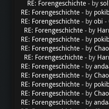
RE: Forengeschichte
- by
sol
RE: Forengeschichte
- by
poki
RE: Forengeschichte
- by
obi
-
RE: Forengeschichte
- by
Har
RE: Forengeschichte
- by
poki
RE: Forengeschichte
- by
Chao
RE: Forengeschichte
- by
Har
RE: Forengeschichte
- by
anda
RE: Forengeschichte
- by
Chao
RE: Forengeschichte
- by
poki
RE: Forengeschichte
- by
Chao
RE: Forengeschichte
- by
anda