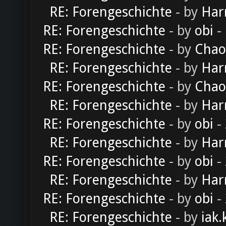
RE: Forengeschichte
- by
Har
RE: Forengeschichte
- by
obi
-
RE: Forengeschichte
- by
Chao
RE: Forengeschichte
- by
Har
RE: Forengeschichte
- by
Chao
RE: Forengeschichte
- by
Har
RE: Forengeschichte
- by
obi
-
RE: Forengeschichte
- by
Har
RE: Forengeschichte
- by
obi
-
RE: Forengeschichte
- by
Har
RE: Forengeschichte
- by
obi
-
RE: Forengeschichte
- by
iak.