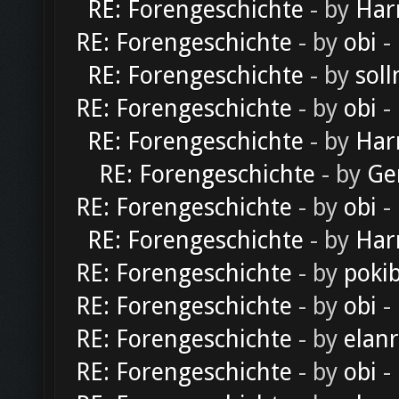
RE: Forengeschichte
- by
Har
RE: Forengeschichte
- by
obi
-
RE: Forengeschichte
- by
soll
RE: Forengeschichte
- by
obi
-
RE: Forengeschichte
- by
Har
RE: Forengeschichte
- by
Ge
RE: Forengeschichte
- by
obi
-
RE: Forengeschichte
- by
Har
RE: Forengeschichte
- by
poki
RE: Forengeschichte
- by
obi
-
RE: Forengeschichte
- by
elan
RE: Forengeschichte
- by
obi
-