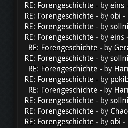
RE: Forengeschichte
- by
eins
-
RE: Forengeschichte
- by
obi
-
RE: Forengeschichte
- by
solln
RE: Forengeschichte
- by
eins
-
RE: Forengeschichte
- by
Ger
RE: Forengeschichte
- by
solln
RE: Forengeschichte
- by
Har
RE: Forengeschichte
- by
poki
RE: Forengeschichte
- by
Har
RE: Forengeschichte
- by
solln
RE: Forengeschichte
- by
Chao
RE: Forengeschichte
- by
obi
-