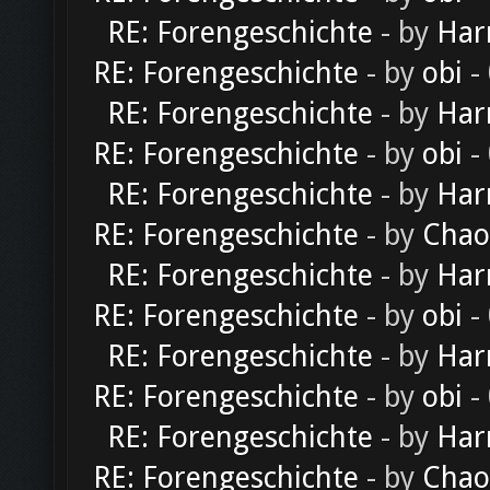
RE: Forengeschichte
- by
Har
RE: Forengeschichte
- by
obi
-
RE: Forengeschichte
- by
Har
RE: Forengeschichte
- by
obi
-
RE: Forengeschichte
- by
Har
RE: Forengeschichte
- by
Chao
RE: Forengeschichte
- by
Har
RE: Forengeschichte
- by
obi
-
RE: Forengeschichte
- by
Har
RE: Forengeschichte
- by
obi
-
RE: Forengeschichte
- by
Har
RE: Forengeschichte
- by
Chao