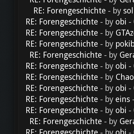
RE: Forengeschichte
- by
sol
RE: Forengeschichte
- by
obi
-
RE: Forengeschichte
- by
GTAz
RE: Forengeschichte
- by
poki
RE: Forengeschichte
- by
Ger
RE: Forengeschichte
- by
obi
-
RE: Forengeschichte
- by
Chao
RE: Forengeschichte
- by
obi
-
RE: Forengeschichte
- by
eins
-
RE: Forengeschichte
- by
obi
-
RE: Forengeschichte
- by
Ger
RE: Forengeschichte
- by
obi
-