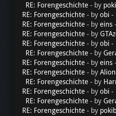
RE: Forengeschichte
- by
pok
RE: Forengeschichte
- by
obi
-
RE: Forengeschichte
- by
eins
-
RE: Forengeschichte
- by
GTAz
RE: Forengeschichte
- by
obi
-
RE: Forengeschichte
- by
Ger
RE: Forengeschichte
- by
eins
-
RE: Forengeschichte
- by
Alion
RE: Forengeschichte
- by
Har
RE: Forengeschichte
- by
obi
-
RE: Forengeschichte
- by
Ger
RE: Forengeschichte
- by
poki