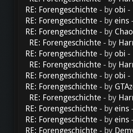
RE: Forengeschichte
- by
obi
-
RE: Forengeschichte
- by
eins
-
RE: Forengeschichte
- by
Chao
RE: Forengeschichte
- by
Har
RE: Forengeschichte
- by
obi
-
RE: Forengeschichte
- by
Har
RE: Forengeschichte
- by
obi
-
RE: Forengeschichte
- by
GTAz
RE: Forengeschichte
- by
Har
RE: Forengeschichte
- by
eins
-
RE: Forengeschichte
- by
eins
-
RE: Forengeschichte
- by
Dem