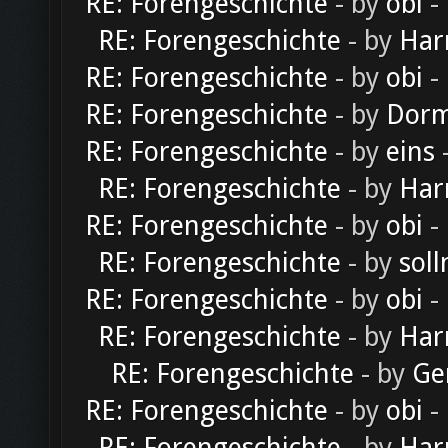
RE: Forengeschichte
- by
obi
-
RE: Forengeschichte
- by
Har
RE: Forengeschichte
- by
obi
-
RE: Forengeschichte
- by
Dorm
RE: Forengeschichte
- by
eins
-
RE: Forengeschichte
- by
Har
RE: Forengeschichte
- by
obi
-
RE: Forengeschichte
- by
soll
RE: Forengeschichte
- by
obi
-
RE: Forengeschichte
- by
Har
RE: Forengeschichte
- by
Ge
RE: Forengeschichte
- by
obi
-