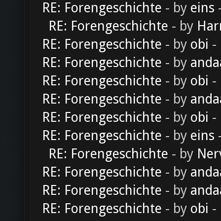
RE: Forengeschichte
- by
eins
-
RE: Forengeschichte
- by
Har
RE: Forengeschichte
- by
obi
-
RE: Forengeschichte
- by
anda
RE: Forengeschichte
- by
obi
-
RE: Forengeschichte
- by
anda
RE: Forengeschichte
- by
obi
-
RE: Forengeschichte
- by
eins
-
RE: Forengeschichte
- by
Ner
RE: Forengeschichte
- by
anda
RE: Forengeschichte
- by
anda
RE: Forengeschichte
- by
obi
-