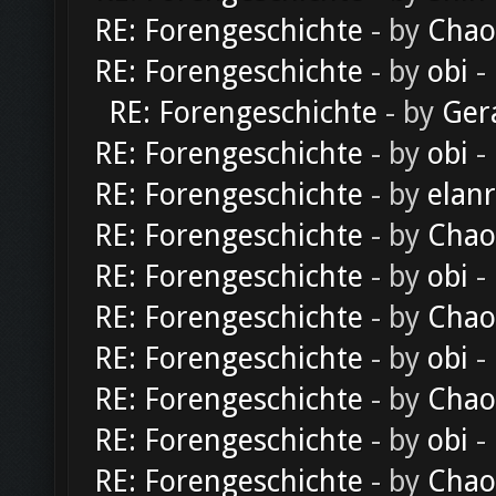
RE: Forengeschichte
- by
Chao
RE: Forengeschichte
- by
obi
-
RE: Forengeschichte
- by
Ger
RE: Forengeschichte
- by
obi
-
RE: Forengeschichte
- by
elan
RE: Forengeschichte
- by
Chao
RE: Forengeschichte
- by
obi
-
RE: Forengeschichte
- by
Chao
RE: Forengeschichte
- by
obi
-
RE: Forengeschichte
- by
Chao
RE: Forengeschichte
- by
obi
-
RE: Forengeschichte
- by
Chao