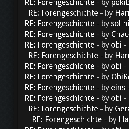
RE: Forengeschichte
- by
poki
RE: Forengeschichte
- by
Har
RE: Forengeschichte
- by
solln
RE: Forengeschichte
- by
Chao
RE: Forengeschichte
- by
obi
-
RE: Forengeschichte
- by
Har
RE: Forengeschichte
- by
obi
-
RE: Forengeschichte
- by
ObiK
RE: Forengeschichte
- by
eins
-
RE: Forengeschichte
- by
obi
-
RE: Forengeschichte
- by
Ger
RE: Forengeschichte
- by
Ha