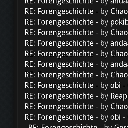
RE: Forengeschichte
- by
anda
RE: Forengeschichte
- by
Chao
RE: Forengeschichte
- by
poki
RE: Forengeschichte
- by
Chao
RE: Forengeschichte
- by
anda
RE: Forengeschichte
- by
Chao
RE: Forengeschichte
- by
anda
RE: Forengeschichte
- by
Chao
RE: Forengeschichte
- by
obi
-
RE: Forengeschichte
- by
Reap
RE: Forengeschichte
- by
Chao
RE: Forengeschichte
- by
obi
-
RE: Forengeschichte
- by
Ger