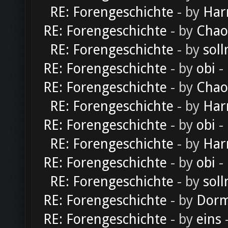
RE: Forengeschichte
- by
Har
RE: Forengeschichte
- by
Chao
RE: Forengeschichte
- by
soll
RE: Forengeschichte
- by
obi
-
RE: Forengeschichte
- by
Chao
RE: Forengeschichte
- by
Har
RE: Forengeschichte
- by
obi
-
RE: Forengeschichte
- by
Har
RE: Forengeschichte
- by
obi
-
RE: Forengeschichte
- by
soll
RE: Forengeschichte
- by
Dorm
RE: Forengeschichte
- by
eins
-