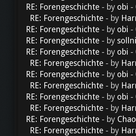
RE: Forengeschichte
- by
obi
-
RE: Forengeschichte
- by
Har
RE: Forengeschichte
- by
obi
-
RE: Forengeschichte
- by
solln
RE: Forengeschichte
- by
obi
-
RE: Forengeschichte
- by
Har
RE: Forengeschichte
- by
obi
-
RE: Forengeschichte
- by
Har
RE: Forengeschichte
- by
obi
-
RE: Forengeschichte
- by
Har
RE: Forengeschichte
- by
Chao
RE: Forengeschichte
- by
Har