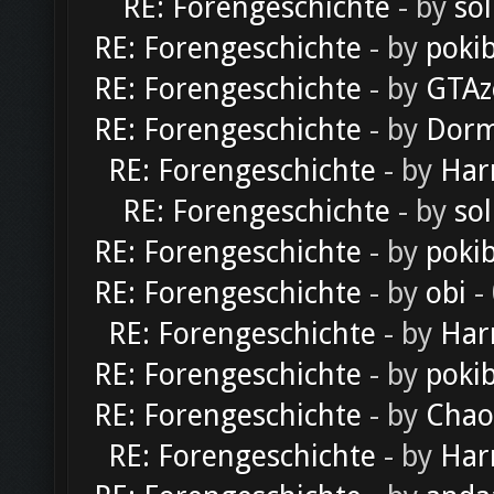
RE: Forengeschichte
- by
sol
RE: Forengeschichte
- by
poki
RE: Forengeschichte
- by
GTAz
RE: Forengeschichte
- by
Dorm
RE: Forengeschichte
- by
Har
RE: Forengeschichte
- by
sol
RE: Forengeschichte
- by
poki
RE: Forengeschichte
- by
obi
-
RE: Forengeschichte
- by
Har
RE: Forengeschichte
- by
poki
RE: Forengeschichte
- by
Chao
RE: Forengeschichte
- by
Har