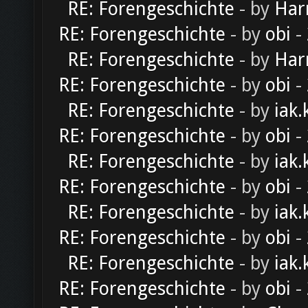
RE: Forengeschichte
- by
Har
RE: Forengeschichte
- by
obi
-
RE: Forengeschichte
- by
Har
RE: Forengeschichte
- by
obi
-
RE: Forengeschichte
- by
iak.
RE: Forengeschichte
- by
obi
-
RE: Forengeschichte
- by
iak.
RE: Forengeschichte
- by
obi
-
RE: Forengeschichte
- by
iak.
RE: Forengeschichte
- by
obi
-
RE: Forengeschichte
- by
iak.
RE: Forengeschichte
- by
obi
-