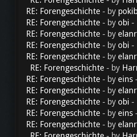
RE: Forengeschichte
- by
Har
RE: Forengeschichte
- by
poki
RE: Forengeschichte
- by
obi
-
RE: Forengeschichte
- by
elan
RE: Forengeschichte
- by
obi
-
RE: Forengeschichte
- by
elan
RE: Forengeschichte
- by
Har
RE: Forengeschichte
- by
eins
-
RE: Forengeschichte
- by
elan
RE: Forengeschichte
- by
obi
-
RE: Forengeschichte
- by
eins
-
RE: Forengeschichte
- by
elan
RE: Forengeschichte
- by
Har