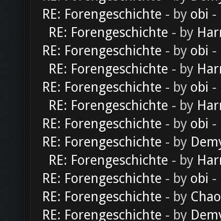
RE: Forengeschichte
- by
obi
-
RE: Forengeschichte
- by
Har
RE: Forengeschichte
- by
obi
-
RE: Forengeschichte
- by
Har
RE: Forengeschichte
- by
obi
-
RE: Forengeschichte
- by
Har
RE: Forengeschichte
- by
obi
-
RE: Forengeschichte
- by
Dem
RE: Forengeschichte
- by
Har
RE: Forengeschichte
- by
obi
-
RE: Forengeschichte
- by
Chao
RE: Forengeschichte
- by
Dem