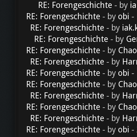
RE: Forengeschichte
- by
ia
RE: Forengeschichte
- by
obi
-
RE: Forengeschichte
- by
iak.
RE: Forengeschichte
- by
Ge
RE: Forengeschichte
- by
Chao
RE: Forengeschichte
- by
Har
RE: Forengeschichte
- by
obi
-
RE: Forengeschichte
- by
Chao
RE: Forengeschichte
- by
Har
RE: Forengeschichte
- by
Chao
RE: Forengeschichte
- by
Har
RE: Forengeschichte
- by
obi
-