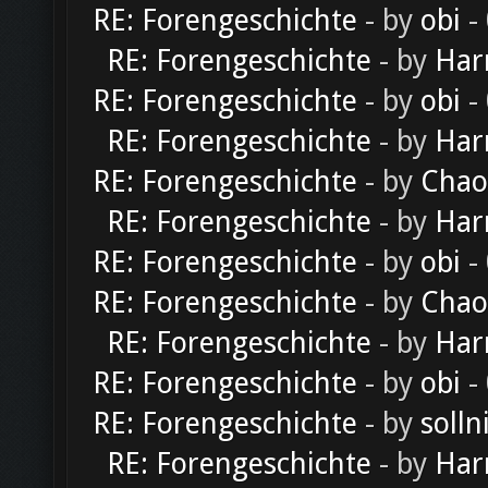
RE: Forengeschichte
- by
obi
-
RE: Forengeschichte
- by
Har
RE: Forengeschichte
- by
obi
-
RE: Forengeschichte
- by
Har
RE: Forengeschichte
- by
Chao
RE: Forengeschichte
- by
Har
RE: Forengeschichte
- by
obi
-
RE: Forengeschichte
- by
Chao
RE: Forengeschichte
- by
Har
RE: Forengeschichte
- by
obi
-
RE: Forengeschichte
- by
solln
RE: Forengeschichte
- by
Har