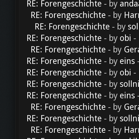
RE: Forengeschichte
- by
anda
RE: Forengeschichte
- by
Har
RE: Forengeschichte
- by
sol
RE: Forengeschichte
- by
obi
-
RE: Forengeschichte
- by
Ger
RE: Forengeschichte
- by
eins
-
RE: Forengeschichte
- by
obi
-
RE: Forengeschichte
- by
solln
RE: Forengeschichte
- by
eins
-
RE: Forengeschichte
- by
Ger
RE: Forengeschichte
- by
solln
RE: Forengeschichte
- by
Har