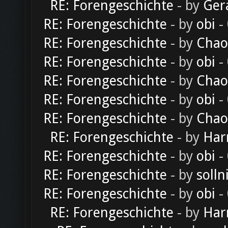
RE: Forengeschichte
- by
Ger
RE: Forengeschichte
- by
obi
-
RE: Forengeschichte
- by
Chao
RE: Forengeschichte
- by
obi
-
RE: Forengeschichte
- by
Chao
RE: Forengeschichte
- by
obi
-
RE: Forengeschichte
- by
Chao
RE: Forengeschichte
- by
Har
RE: Forengeschichte
- by
obi
-
RE: Forengeschichte
- by
solln
RE: Forengeschichte
- by
obi
-
RE: Forengeschichte
- by
Har