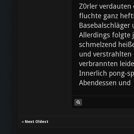
Z0rler verdauten
fluchte ganz heft
Basebalschläger 
Allerdings folgte 
schmelzend heiße
und verstrahlten 
verbrannten leide
Innerlich pong-s
Abendessen und
«
Next Oldest