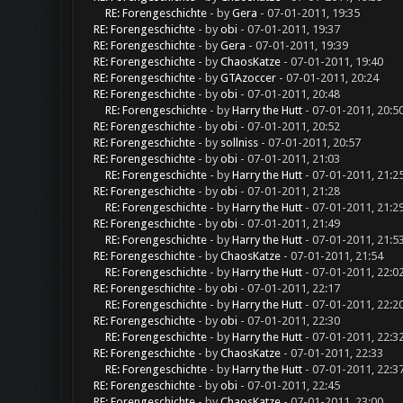
RE: Forengeschichte
- by
Gera
- 07-01-2011, 19:35
RE: Forengeschichte
- by
obi
- 07-01-2011, 19:37
RE: Forengeschichte
- by
Gera
- 07-01-2011, 19:39
RE: Forengeschichte
- by
ChaosKatze
- 07-01-2011, 19:40
RE: Forengeschichte
- by
GTAzoccer
- 07-01-2011, 20:24
RE: Forengeschichte
- by
obi
- 07-01-2011, 20:48
RE: Forengeschichte
- by
Harry the Hutt
- 07-01-2011, 20:5
RE: Forengeschichte
- by
obi
- 07-01-2011, 20:52
RE: Forengeschichte
- by
sollniss
- 07-01-2011, 20:57
RE: Forengeschichte
- by
obi
- 07-01-2011, 21:03
RE: Forengeschichte
- by
Harry the Hutt
- 07-01-2011, 21:2
RE: Forengeschichte
- by
obi
- 07-01-2011, 21:28
RE: Forengeschichte
- by
Harry the Hutt
- 07-01-2011, 21:2
RE: Forengeschichte
- by
obi
- 07-01-2011, 21:49
RE: Forengeschichte
- by
Harry the Hutt
- 07-01-2011, 21:5
RE: Forengeschichte
- by
ChaosKatze
- 07-01-2011, 21:54
RE: Forengeschichte
- by
Harry the Hutt
- 07-01-2011, 22:0
RE: Forengeschichte
- by
obi
- 07-01-2011, 22:17
RE: Forengeschichte
- by
Harry the Hutt
- 07-01-2011, 22:2
RE: Forengeschichte
- by
obi
- 07-01-2011, 22:30
RE: Forengeschichte
- by
Harry the Hutt
- 07-01-2011, 22:3
RE: Forengeschichte
- by
ChaosKatze
- 07-01-2011, 22:33
RE: Forengeschichte
- by
Harry the Hutt
- 07-01-2011, 22:3
RE: Forengeschichte
- by
obi
- 07-01-2011, 22:45
RE: Forengeschichte
- by
ChaosKatze
- 07-01-2011, 23:00