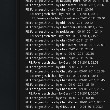
RE: Forengeschichte
- by
Reaping Tours
- 09-01-2011, 19:48
RE: Forengeschichte
- by
ChaosKatze
- 09-01-2011, 20:32
RE: Forengeschichte
- by
obi
- 09-01-2011, 20:36
RE: Forengeschichte
- by
Gera
- 09-01-2011, 20:39
RE: Forengeschichte
- by
sollniss
- 09-01-2011, 20:40
RE: Forengeschichte
- by
obi
- 09-01-2011, 20:42
RE: Forengeschichte
- by
GTAzoccer
- 09-01-2011, 20:47
RE: Forengeschichte
- by
pokibraun
- 09-01-2011, 21:14
RE: Forengeschichte
- by
Gera
- 09-01-2011, 21:28
RE: Forengeschichte
- by
obi
- 09-01-2011, 21:47
RE: Forengeschichte
- by
ChaosKatze
- 09-01-2011, 22:03
RE: Forengeschichte
- by
obi
- 09-01-2011, 22:04
RE: Forengeschichte
- by
eins
- 09-01-2011, 22:30
RE: Forengeschichte
- by
obi
- 09-01-2011, 22:36
RE: Forengeschichte
- by
Gera
- 09-01-2011, 22:58
RE: Forengeschichte
- by
obi
- 09-01-2011, 23:27
RE: Forengeschichte
- by
ChaosKatze
- 09-01-2011, 23:38
RE: Forengeschichte
- by
Gera
- 09-01-2011, 23:41
RE: Forengeschichte
- by
ChaosKatze
- 09-01-2011, 23:45
RE: Forengeschichte
- by
eins
- 09-01-2011, 23:49
RE: Forengeschichte
- by
ChaosKatze
- 09-01-2011, 23:52
RE: Forengeschichte
- by
Gera
- 10-01-2011, 00:07
RE: Forengeschichte
- by
eins
- 10-01-2011, 00:16
RE: Forengeschichte
- by
ChaosKatze
- 10-01-2011, 00:17
RE: Forengeschichte
- by
GTAzoccer
- 10-01-2011, 00:21