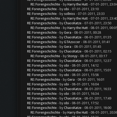
RE: Forengeschichte
- by
Harry the Hutt
- 07-01-2011, 23:0
RE: Forengeschichte
- by
obi
- 07-01-2011, 23:10
RE: Forengeschichte
- by
sollniss
- 07-01-2011, 23:33
RE: Forengeschichte
- by
Harry the Hutt
- 07-01-2011, 23:4
RE: Forengeschichte
- by
ChaosKatze
- 07-01-2011, 23:50
RE: Forengeschichte
- by
Harry the Hutt
- 08-01-2011, 00:0
RE: Forengeschichte
- by
Gera
- 08-01-2011, 00:28
RE: Forengeschichte
- by
ChaosKatze
- 08-01-2011, 01:35
RE: Forengeschichte
- by
GTAzoccer
- 08-01-2011, 01:41
RE: Forengeschichte
- by
Gera
- 08-01-2011, 01:45
RE: Forengeschichte
- by
ChaosKatze
- 08-01-2011, 02:15
RE: Forengeschichte
- by
Stonyy
- 08-01-2011, 03:17
RE: Forengeschichte
- by
ChaosKatze
- 08-01-2011, 12:37
RE: Forengeschichte
- by
obi
- 08-01-2011, 14:12
RE: Forengeschichte
- by
ChaosKatze
- 08-01-2011, 15:01
RE: Forengeschichte
- by
obi
- 08-01-2011, 15:58
RE: Forengeschichte
- by
Gera
- 08-01-2011, 16:01
RE: Forengeschichte
- by
obi
- 08-01-2011, 16:04
RE: Forengeschichte
- by
ChaosKatze
- 08-01-2011, 16:33
RE: Forengeschichte
- by
obi
- 08-01-2011, 16:34
RE: Forengeschichte
- by
ChaosKatze
- 08-01-2011, 17:49
RE: Forengeschichte
- by
obi
- 08-01-2011, 17:52
RE: Forengeschichte
- by
ChaosKatze
- 08-01-2011, 18:00
RE: Forengeschichte
- by
Harry the Hutt
- 08-01-2011, 20:3