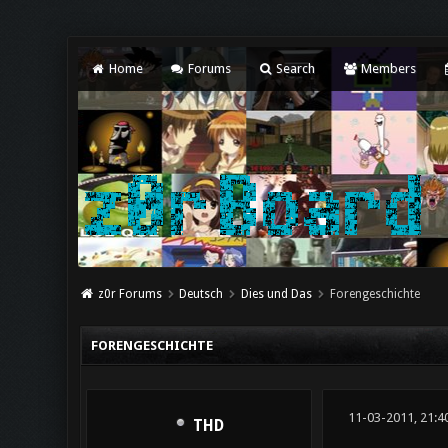
Home
Forums
Search
Members
z0r Forums
Deutsch
Dies und Das
Forengeschichte
FORENGESCHICHTE
11-03-2011, 21:4
THD