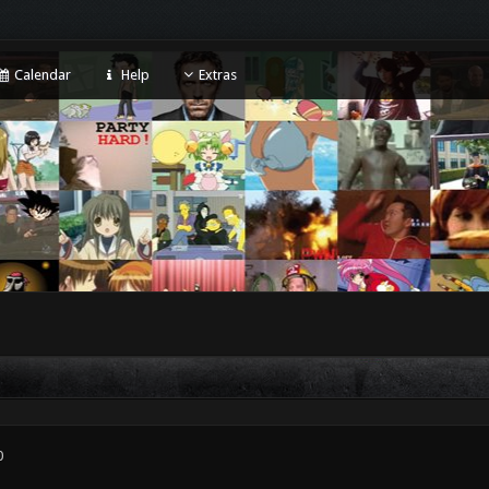
Calendar
Help
Extras
0