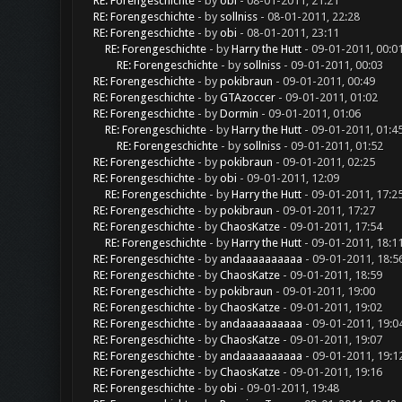
RE: Forengeschichte
- by
obi
- 08-01-2011, 21:21
RE: Forengeschichte
- by
sollniss
- 08-01-2011, 22:28
RE: Forengeschichte
- by
obi
- 08-01-2011, 23:11
RE: Forengeschichte
- by
Harry the Hutt
- 09-01-2011, 00:0
RE: Forengeschichte
- by
sollniss
- 09-01-2011, 00:03
RE: Forengeschichte
- by
pokibraun
- 09-01-2011, 00:49
RE: Forengeschichte
- by
GTAzoccer
- 09-01-2011, 01:02
RE: Forengeschichte
- by
Dormin
- 09-01-2011, 01:06
RE: Forengeschichte
- by
Harry the Hutt
- 09-01-2011, 01:4
RE: Forengeschichte
- by
sollniss
- 09-01-2011, 01:52
RE: Forengeschichte
- by
pokibraun
- 09-01-2011, 02:25
RE: Forengeschichte
- by
obi
- 09-01-2011, 12:09
RE: Forengeschichte
- by
Harry the Hutt
- 09-01-2011, 17:2
RE: Forengeschichte
- by
pokibraun
- 09-01-2011, 17:27
RE: Forengeschichte
- by
ChaosKatze
- 09-01-2011, 17:54
RE: Forengeschichte
- by
Harry the Hutt
- 09-01-2011, 18:1
RE: Forengeschichte
- by
andaaaaaaaaaa
- 09-01-2011, 18:5
RE: Forengeschichte
- by
ChaosKatze
- 09-01-2011, 18:59
RE: Forengeschichte
- by
pokibraun
- 09-01-2011, 19:00
RE: Forengeschichte
- by
ChaosKatze
- 09-01-2011, 19:02
RE: Forengeschichte
- by
andaaaaaaaaaa
- 09-01-2011, 19:0
RE: Forengeschichte
- by
ChaosKatze
- 09-01-2011, 19:07
RE: Forengeschichte
- by
andaaaaaaaaaa
- 09-01-2011, 19:1
RE: Forengeschichte
- by
ChaosKatze
- 09-01-2011, 19:16
RE: Forengeschichte
- by
obi
- 09-01-2011, 19:48