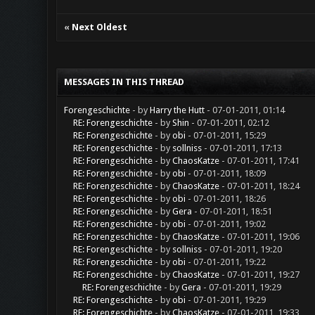
«
Next Oldest
MESSAGES IN THIS THREAD
Forengeschichte
- by
Harry the Hutt
- 07-01-2011, 01:14
RE: Forengeschichte
- by
Shin
- 07-01-2011, 02:12
RE: Forengeschichte
- by
obi
- 07-01-2011, 15:29
RE: Forengeschichte
- by
sollniss
- 07-01-2011, 17:13
RE: Forengeschichte
- by
ChaosKatze
- 07-01-2011, 17:41
RE: Forengeschichte
- by
obi
- 07-01-2011, 18:09
RE: Forengeschichte
- by
ChaosKatze
- 07-01-2011, 18:24
RE: Forengeschichte
- by
obi
- 07-01-2011, 18:26
RE: Forengeschichte
- by
Gera
- 07-01-2011, 18:51
RE: Forengeschichte
- by
obi
- 07-01-2011, 19:02
RE: Forengeschichte
- by
ChaosKatze
- 07-01-2011, 19:06
RE: Forengeschichte
- by
sollniss
- 07-01-2011, 19:20
RE: Forengeschichte
- by
obi
- 07-01-2011, 19:22
RE: Forengeschichte
- by
ChaosKatze
- 07-01-2011, 19:27
RE: Forengeschichte
- by
Gera
- 07-01-2011, 19:29
RE: Forengeschichte
- by
obi
- 07-01-2011, 19:29
RE: Forengeschichte
- by
ChaosKatze
- 07-01-2011, 19:33