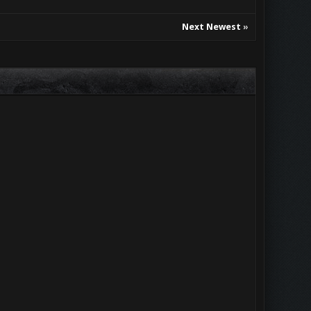
Next Newest
»