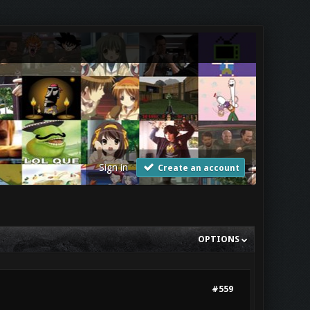
Sign in
Create an account
OPTIONS
#559