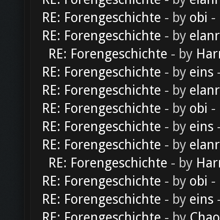
RE: Forengeschichte
- by
obi
-
RE: Forengeschichte
- by
elan
RE: Forengeschichte
- by
Har
RE: Forengeschichte
- by
eins
-
RE: Forengeschichte
- by
elan
RE: Forengeschichte
- by
obi
-
RE: Forengeschichte
- by
eins
-
RE: Forengeschichte
- by
elan
RE: Forengeschichte
- by
Har
RE: Forengeschichte
- by
obi
-
RE: Forengeschichte
- by
eins
-
RE: Forengeschichte
- by
Chao