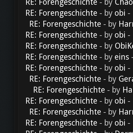
RE: Forengeschichte
- by
Chao
RE: Forengeschichte
- by
obi
-
RE: Forengeschichte
- by
Har
RE: Forengeschichte
- by
obi
-
RE: Forengeschichte
- by
ObiK
RE: Forengeschichte
- by
eins
-
RE: Forengeschichte
- by
obi
-
RE: Forengeschichte
- by
Ger
RE: Forengeschichte
- by
Ha
RE: Forengeschichte
- by
obi
-
RE: Forengeschichte
- by
Har
RE: Forengeschichte
- by
obi
-