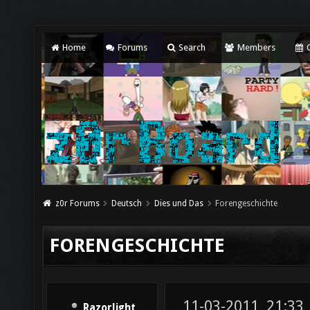
Home
Forums
Search
Members
C
z0r Forums
Deutsch
Dies und Das
Forengeschichte
FORENGESCHICHTE
11-03-2011, 21:33
Razorlight