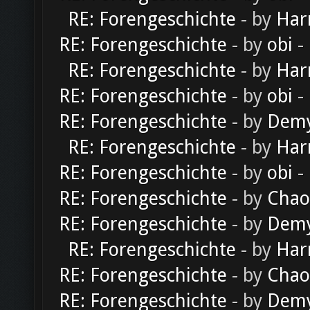
RE: Forengeschichte
- by
Har
RE: Forengeschichte
- by
obi
-
RE: Forengeschichte
- by
Har
RE: Forengeschichte
- by
obi
-
RE: Forengeschichte
- by
Dem
RE: Forengeschichte
- by
Har
RE: Forengeschichte
- by
obi
-
RE: Forengeschichte
- by
Chao
RE: Forengeschichte
- by
Dem
RE: Forengeschichte
- by
Har
RE: Forengeschichte
- by
Chao
RE: Forengeschichte
- by
Dem