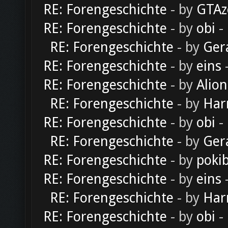
RE: Forengeschichte
- by
GTAz
RE: Forengeschichte
- by
obi
-
RE: Forengeschichte
- by
Ger
RE: Forengeschichte
- by
eins
-
RE: Forengeschichte
- by
Alion
RE: Forengeschichte
- by
Har
RE: Forengeschichte
- by
obi
-
RE: Forengeschichte
- by
Ger
RE: Forengeschichte
- by
poki
RE: Forengeschichte
- by
eins
-
RE: Forengeschichte
- by
Har
RE: Forengeschichte
- by
obi
-