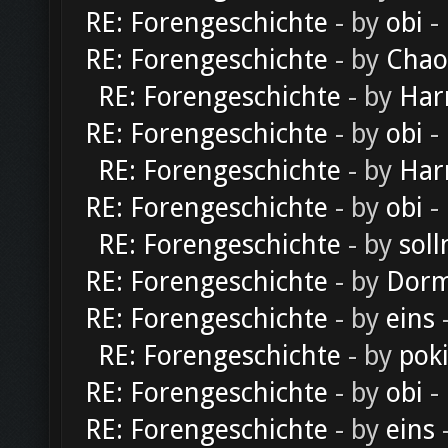
RE: Forengeschichte
- by
obi
-
RE: Forengeschichte
- by
Chao
RE: Forengeschichte
- by
Har
RE: Forengeschichte
- by
obi
-
RE: Forengeschichte
- by
Har
RE: Forengeschichte
- by
obi
-
RE: Forengeschichte
- by
soll
RE: Forengeschichte
- by
Dorm
RE: Forengeschichte
- by
eins
-
RE: Forengeschichte
- by
pok
RE: Forengeschichte
- by
obi
-
RE: Forengeschichte
- by
eins
-