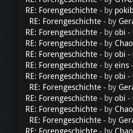
RE: Forengeschichte
- by
poki
RE: Forengeschichte
- by
Ger
RE: Forengeschichte
- by
obi
-
RE: Forengeschichte
- by
Chao
RE: Forengeschichte
- by
obi
-
RE: Forengeschichte
- by
eins
-
RE: Forengeschichte
- by
obi
-
RE: Forengeschichte
- by
Ger
RE: Forengeschichte
- by
obi
-
RE: Forengeschichte
- by
Chao
RE: Forengeschichte
- by
Ger
RE: Forengeschichte
- by
Chao