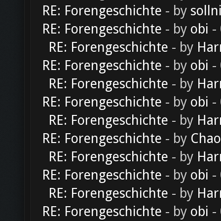
RE: Forengeschichte
- by
solln
RE: Forengeschichte
- by
obi
-
RE: Forengeschichte
- by
Har
RE: Forengeschichte
- by
obi
-
RE: Forengeschichte
- by
Har
RE: Forengeschichte
- by
obi
-
RE: Forengeschichte
- by
Har
RE: Forengeschichte
- by
Chao
RE: Forengeschichte
- by
Har
RE: Forengeschichte
- by
obi
-
RE: Forengeschichte
- by
Har
RE: Forengeschichte
- by
obi
-