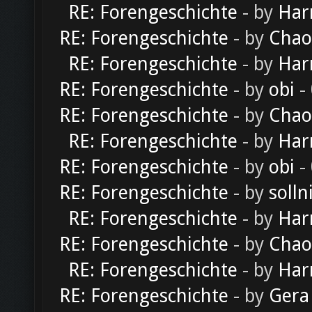
RE: Forengeschichte
- by
Har
RE: Forengeschichte
- by
Chao
RE: Forengeschichte
- by
Har
RE: Forengeschichte
- by
obi
-
RE: Forengeschichte
- by
Chao
RE: Forengeschichte
- by
Har
RE: Forengeschichte
- by
obi
-
RE: Forengeschichte
- by
solln
RE: Forengeschichte
- by
Har
RE: Forengeschichte
- by
Chao
RE: Forengeschichte
- by
Har
RE: Forengeschichte
- by
Gera