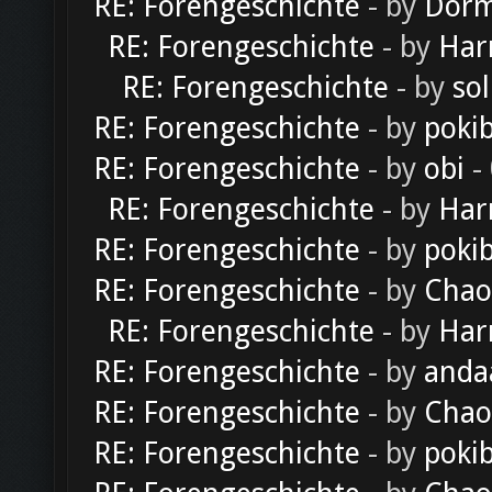
RE: Forengeschichte
- by
Dorm
RE: Forengeschichte
- by
Har
RE: Forengeschichte
- by
sol
RE: Forengeschichte
- by
poki
RE: Forengeschichte
- by
obi
-
RE: Forengeschichte
- by
Har
RE: Forengeschichte
- by
poki
RE: Forengeschichte
- by
Chao
RE: Forengeschichte
- by
Har
RE: Forengeschichte
- by
anda
RE: Forengeschichte
- by
Chao
RE: Forengeschichte
- by
poki