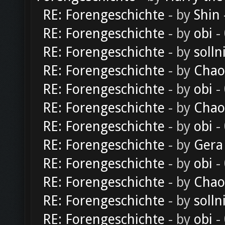
RE: Forengeschichte
- by
Shin
RE: Forengeschichte
- by
obi
-
RE: Forengeschichte
- by
solln
RE: Forengeschichte
- by
Chao
RE: Forengeschichte
- by
obi
-
RE: Forengeschichte
- by
Chao
RE: Forengeschichte
- by
obi
-
RE: Forengeschichte
- by
Gera
RE: Forengeschichte
- by
obi
-
RE: Forengeschichte
- by
Chao
RE: Forengeschichte
- by
solln
RE: Forengeschichte
- by
obi
-