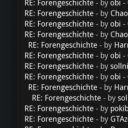
RE: Forengeschichte
- by
obi
-
RE: Forengeschichte
- by
Chao
RE: Forengeschichte
- by
obi
-
RE: Forengeschichte
- by
Chao
RE: Forengeschichte
- by
Har
RE: Forengeschichte
- by
obi
-
RE: Forengeschichte
- by
solln
RE: Forengeschichte
- by
obi
-
RE: Forengeschichte
- by
Har
RE: Forengeschichte
- by
sol
RE: Forengeschichte
- by
poki
RE: Forengeschichte
- by
GTAz