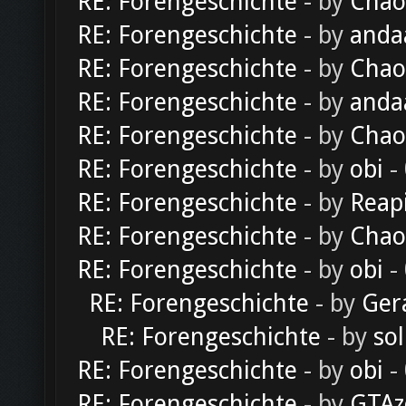
RE: Forengeschichte
- by
Chao
RE: Forengeschichte
- by
anda
RE: Forengeschichte
- by
Chao
RE: Forengeschichte
- by
anda
RE: Forengeschichte
- by
Chao
RE: Forengeschichte
- by
obi
-
RE: Forengeschichte
- by
Reap
RE: Forengeschichte
- by
Chao
RE: Forengeschichte
- by
obi
-
RE: Forengeschichte
- by
Ger
RE: Forengeschichte
- by
sol
RE: Forengeschichte
- by
obi
-
RE: Forengeschichte
- by
GTAz