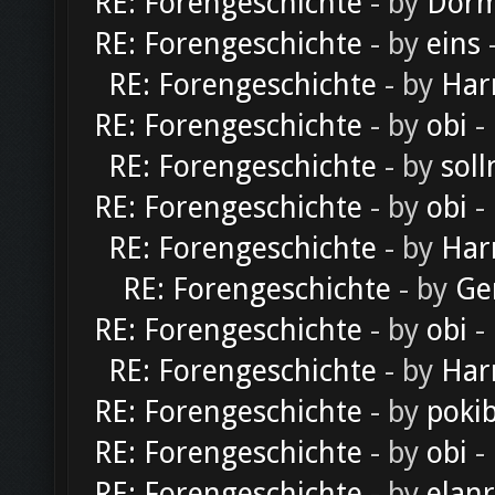
RE: Forengeschichte
- by
Dorm
RE: Forengeschichte
- by
eins
-
RE: Forengeschichte
- by
Har
RE: Forengeschichte
- by
obi
-
RE: Forengeschichte
- by
soll
RE: Forengeschichte
- by
obi
-
RE: Forengeschichte
- by
Har
RE: Forengeschichte
- by
Ge
RE: Forengeschichte
- by
obi
-
RE: Forengeschichte
- by
Har
RE: Forengeschichte
- by
poki
RE: Forengeschichte
- by
obi
-
RE: Forengeschichte
- by
elan