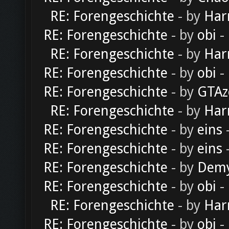
RE: Forengeschichte
- by
Har
RE: Forengeschichte
- by
obi
-
RE: Forengeschichte
- by
Har
RE: Forengeschichte
- by
obi
-
RE: Forengeschichte
- by
GTAz
RE: Forengeschichte
- by
Har
RE: Forengeschichte
- by
eins
-
RE: Forengeschichte
- by
eins
-
RE: Forengeschichte
- by
Dem
RE: Forengeschichte
- by
obi
-
RE: Forengeschichte
- by
Har
RE: Forengeschichte
- by
obi
-