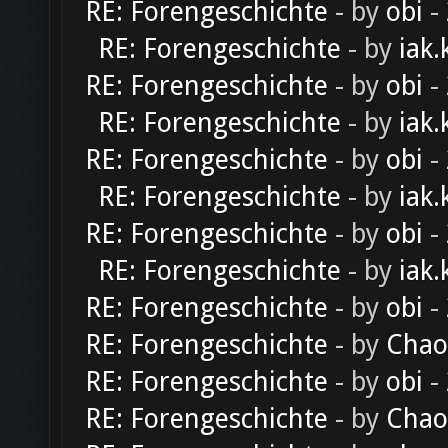
RE: Forengeschichte
- by
obi
-
RE: Forengeschichte
- by
iak.
RE: Forengeschichte
- by
obi
-
RE: Forengeschichte
- by
iak.
RE: Forengeschichte
- by
obi
-
RE: Forengeschichte
- by
iak.
RE: Forengeschichte
- by
obi
-
RE: Forengeschichte
- by
iak.
RE: Forengeschichte
- by
obi
-
RE: Forengeschichte
- by
Chao
RE: Forengeschichte
- by
obi
-
RE: Forengeschichte
- by
Chao