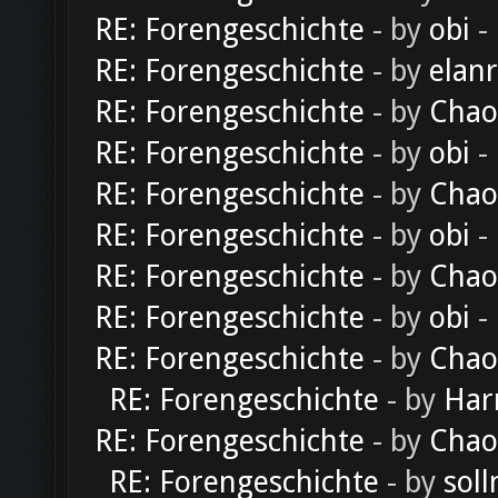
RE: Forengeschichte
- by
obi
-
RE: Forengeschichte
- by
elan
RE: Forengeschichte
- by
Chao
RE: Forengeschichte
- by
obi
-
RE: Forengeschichte
- by
Chao
RE: Forengeschichte
- by
obi
-
RE: Forengeschichte
- by
Chao
RE: Forengeschichte
- by
obi
-
RE: Forengeschichte
- by
Chao
RE: Forengeschichte
- by
Har
RE: Forengeschichte
- by
Chao
RE: Forengeschichte
- by
soll