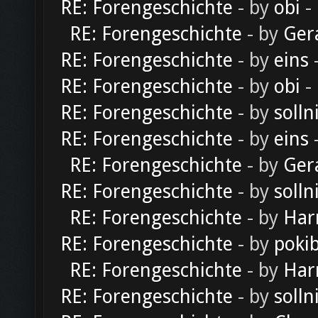
RE: Forengeschichte
- by
obi
-
RE: Forengeschichte
- by
Ger
RE: Forengeschichte
- by
eins
-
RE: Forengeschichte
- by
obi
-
RE: Forengeschichte
- by
solln
RE: Forengeschichte
- by
eins
-
RE: Forengeschichte
- by
Ger
RE: Forengeschichte
- by
solln
RE: Forengeschichte
- by
Har
RE: Forengeschichte
- by
poki
RE: Forengeschichte
- by
Har
RE: Forengeschichte
- by
solln