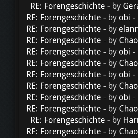
RE: Forengeschichte
- by
Ger
RE: Forengeschichte
- by
obi
-
RE: Forengeschichte
- by
elan
RE: Forengeschichte
- by
Chao
RE: Forengeschichte
- by
obi
-
RE: Forengeschichte
- by
Chao
RE: Forengeschichte
- by
obi
-
RE: Forengeschichte
- by
Chao
RE: Forengeschichte
- by
obi
-
RE: Forengeschichte
- by
Chao
RE: Forengeschichte
- by
Har
RE: Forengeschichte
- by
Chao