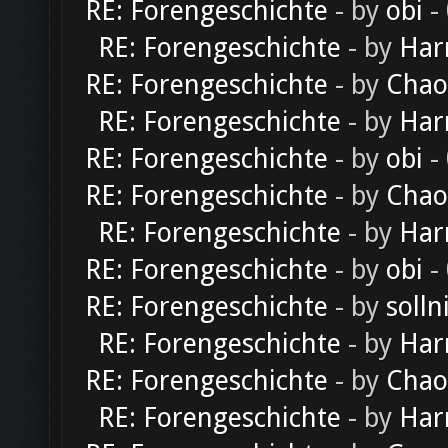
RE: Forengeschichte
- by
obi
-
RE: Forengeschichte
- by
Har
RE: Forengeschichte
- by
Chao
RE: Forengeschichte
- by
Har
RE: Forengeschichte
- by
obi
-
RE: Forengeschichte
- by
Chao
RE: Forengeschichte
- by
Har
RE: Forengeschichte
- by
obi
-
RE: Forengeschichte
- by
solln
RE: Forengeschichte
- by
Har
RE: Forengeschichte
- by
Chao
RE: Forengeschichte
- by
Har