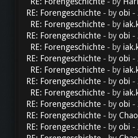
RE: Forengeschichte
- by
Har
RE: Forengeschichte
- by
obi
-
RE: Forengeschichte
- by
iak.
RE: Forengeschichte
- by
obi
-
RE: Forengeschichte
- by
iak.
RE: Forengeschichte
- by
obi
-
RE: Forengeschichte
- by
iak.
RE: Forengeschichte
- by
obi
-
RE: Forengeschichte
- by
iak.
RE: Forengeschichte
- by
obi
-
RE: Forengeschichte
- by
Chao
RE: Forengeschichte
- by
obi
-