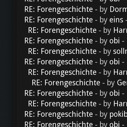
RE: Forengeschichte
- by
Dorm
RE: Forengeschichte
- by
eins
-
RE: Forengeschichte
- by
Har
RE: Forengeschichte
- by
obi
-
RE: Forengeschichte
- by
soll
RE: Forengeschichte
- by
obi
-
RE: Forengeschichte
- by
Har
RE: Forengeschichte
- by
Ge
RE: Forengeschichte
- by
obi
-
RE: Forengeschichte
- by
Har
RE: Forengeschichte
- by
poki
RE: Forengeschichte
- by
obi
-