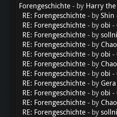
Forengeschichte
- by
Harry the
RE: Forengeschichte
- by
Shin
RE: Forengeschichte
- by
obi
-
RE: Forengeschichte
- by
solln
RE: Forengeschichte
- by
Chao
RE: Forengeschichte
- by
obi
-
RE: Forengeschichte
- by
Chao
RE: Forengeschichte
- by
obi
-
RE: Forengeschichte
- by
Gera
RE: Forengeschichte
- by
obi
-
RE: Forengeschichte
- by
Chao
RE: Forengeschichte
- by
solln