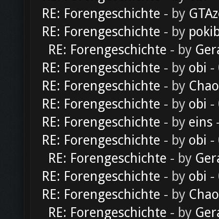
RE: Forengeschichte
- by
GTAz
RE: Forengeschichte
- by
poki
RE: Forengeschichte
- by
Ger
RE: Forengeschichte
- by
obi
-
RE: Forengeschichte
- by
Chao
RE: Forengeschichte
- by
obi
-
RE: Forengeschichte
- by
eins
-
RE: Forengeschichte
- by
obi
-
RE: Forengeschichte
- by
Ger
RE: Forengeschichte
- by
obi
-
RE: Forengeschichte
- by
Chao
RE: Forengeschichte
- by
Ger