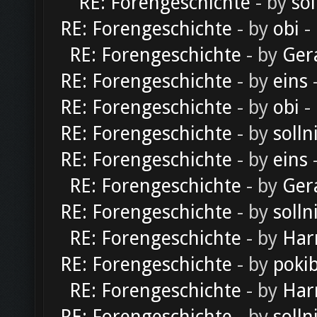
RE: Forengeschichte
- by
sol
RE: Forengeschichte
- by
obi
-
RE: Forengeschichte
- by
Ger
RE: Forengeschichte
- by
eins
-
RE: Forengeschichte
- by
obi
-
RE: Forengeschichte
- by
solln
RE: Forengeschichte
- by
eins
-
RE: Forengeschichte
- by
Ger
RE: Forengeschichte
- by
solln
RE: Forengeschichte
- by
Har
RE: Forengeschichte
- by
poki
RE: Forengeschichte
- by
Har