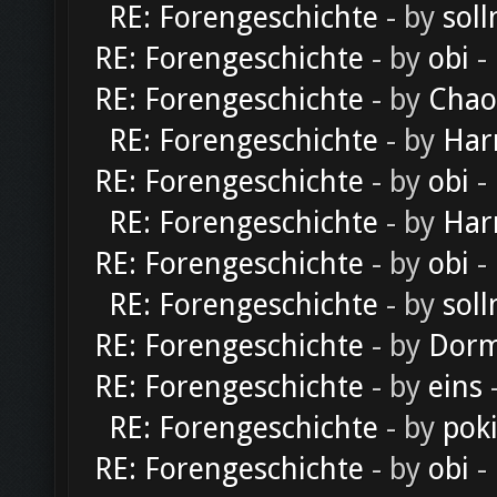
RE: Forengeschichte
- by
soll
RE: Forengeschichte
- by
obi
-
RE: Forengeschichte
- by
Chao
RE: Forengeschichte
- by
Har
RE: Forengeschichte
- by
obi
-
RE: Forengeschichte
- by
Har
RE: Forengeschichte
- by
obi
-
RE: Forengeschichte
- by
soll
RE: Forengeschichte
- by
Dorm
RE: Forengeschichte
- by
eins
-
RE: Forengeschichte
- by
pok
RE: Forengeschichte
- by
obi
-