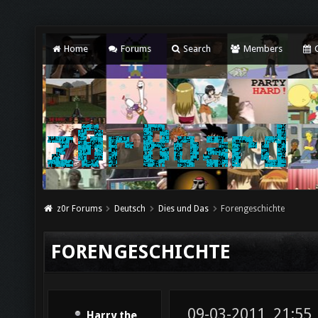
Home
Forums
Search
Members
C
z0r Forums
Deutsch
Dies und Das
Forengeschichte
FORENGESCHICHTE
09-03-2011, 21:55
Harry the