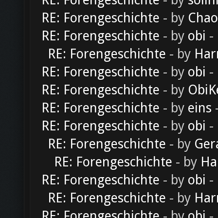
RE: Forengeschichte
- by
solln
RE: Forengeschichte
- by
Chao
RE: Forengeschichte
- by
obi
-
RE: Forengeschichte
- by
Har
RE: Forengeschichte
- by
obi
-
RE: Forengeschichte
- by
ObiK
RE: Forengeschichte
- by
eins
-
RE: Forengeschichte
- by
obi
-
RE: Forengeschichte
- by
Ger
RE: Forengeschichte
- by
Ha
RE: Forengeschichte
- by
obi
-
RE: Forengeschichte
- by
Har
RE: Forengeschichte
- by
obi
-