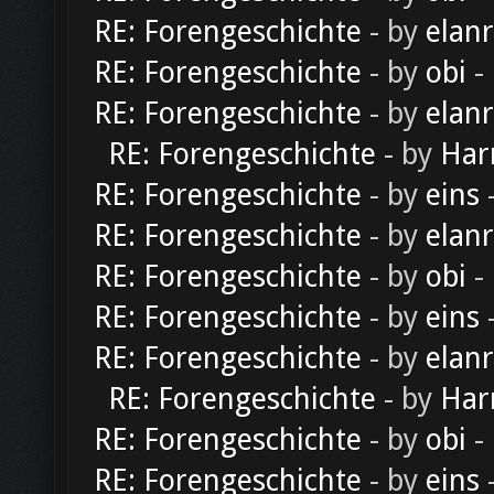
RE: Forengeschichte
- by
elan
RE: Forengeschichte
- by
obi
-
RE: Forengeschichte
- by
elan
RE: Forengeschichte
- by
Har
RE: Forengeschichte
- by
eins
-
RE: Forengeschichte
- by
elan
RE: Forengeschichte
- by
obi
-
RE: Forengeschichte
- by
eins
-
RE: Forengeschichte
- by
elan
RE: Forengeschichte
- by
Har
RE: Forengeschichte
- by
obi
-
RE: Forengeschichte
- by
eins
-