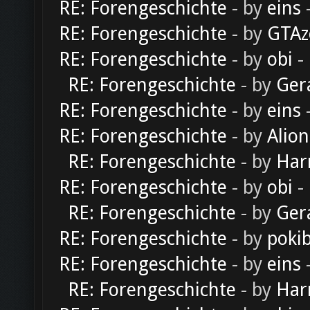
RE: Forengeschichte
- by
eins
-
RE: Forengeschichte
- by
GTAz
RE: Forengeschichte
- by
obi
-
RE: Forengeschichte
- by
Ger
RE: Forengeschichte
- by
eins
-
RE: Forengeschichte
- by
Alion
RE: Forengeschichte
- by
Har
RE: Forengeschichte
- by
obi
-
RE: Forengeschichte
- by
Ger
RE: Forengeschichte
- by
poki
RE: Forengeschichte
- by
eins
-
RE: Forengeschichte
- by
Har