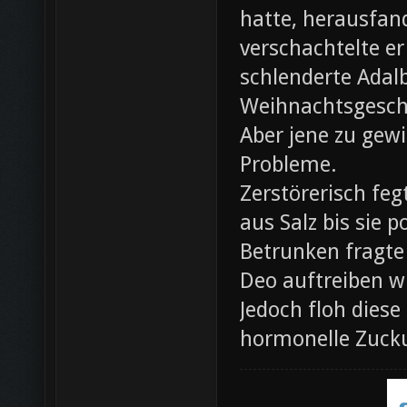
hatte, herausfan
verschachtelte e
schlenderte Adal
Weihnachtsgesch
Aber jene zu gewi
Probleme.
Zerstörerisch fe
aus Salz bis sie 
Betrunken fragte 
Deo auftreiben wü
Jedoch floh diese
hormonelle Zuck