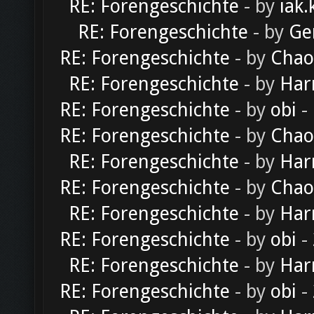
RE: Forengeschichte
- by
iak.
RE: Forengeschichte
- by
Ge
RE: Forengeschichte
- by
Chao
RE: Forengeschichte
- by
Har
RE: Forengeschichte
- by
obi
-
RE: Forengeschichte
- by
Chao
RE: Forengeschichte
- by
Har
RE: Forengeschichte
- by
Chao
RE: Forengeschichte
- by
Har
RE: Forengeschichte
- by
obi
-
RE: Forengeschichte
- by
Har
RE: Forengeschichte
- by
obi
-