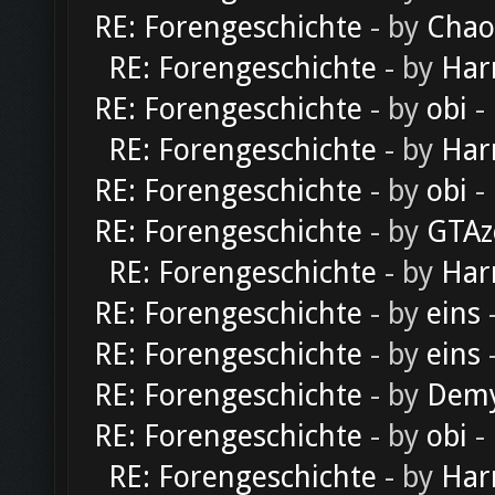
RE: Forengeschichte
- by
Chao
RE: Forengeschichte
- by
Har
RE: Forengeschichte
- by
obi
-
RE: Forengeschichte
- by
Har
RE: Forengeschichte
- by
obi
-
RE: Forengeschichte
- by
GTAz
RE: Forengeschichte
- by
Har
RE: Forengeschichte
- by
eins
-
RE: Forengeschichte
- by
eins
-
RE: Forengeschichte
- by
Dem
RE: Forengeschichte
- by
obi
-
RE: Forengeschichte
- by
Har