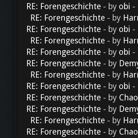
RE: Forengeschichte
- by
obi
-
RE: Forengeschichte
- by
Har
RE: Forengeschichte
- by
obi
-
RE: Forengeschichte
- by
Har
RE: Forengeschichte
- by
obi
-
RE: Forengeschichte
- by
Dem
RE: Forengeschichte
- by
Har
RE: Forengeschichte
- by
obi
-
RE: Forengeschichte
- by
Chao
RE: Forengeschichte
- by
Dem
RE: Forengeschichte
- by
Har
RE: Forengeschichte
- by
Chao