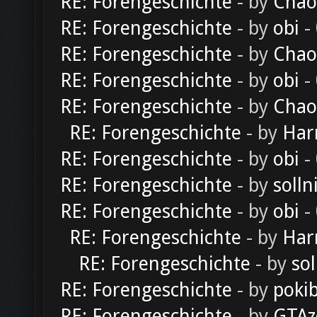
RE: Forengeschichte
- by
Chao
RE: Forengeschichte
- by
obi
-
RE: Forengeschichte
- by
Chao
RE: Forengeschichte
- by
obi
-
RE: Forengeschichte
- by
Chao
RE: Forengeschichte
- by
Har
RE: Forengeschichte
- by
obi
-
RE: Forengeschichte
- by
solln
RE: Forengeschichte
- by
obi
-
RE: Forengeschichte
- by
Har
RE: Forengeschichte
- by
sol
RE: Forengeschichte
- by
poki
RE: Forengeschichte
- by
GTAz