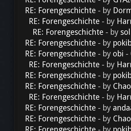
RE: Forengeschichte
- by
Dorm
RE: Forengeschichte
- by
Har
RE: Forengeschichte
- by
sol
RE: Forengeschichte
- by
poki
RE: Forengeschichte
- by
obi
-
RE: Forengeschichte
- by
Har
RE: Forengeschichte
- by
poki
RE: Forengeschichte
- by
Chao
RE: Forengeschichte
- by
Har
RE: Forengeschichte
- by
anda
RE: Forengeschichte
- by
Chao
RE: Forengeschichte
- by
poki