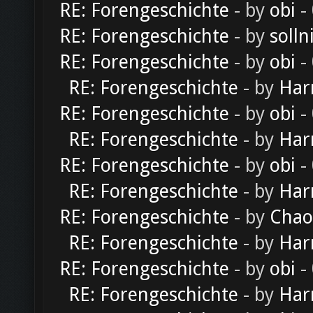
RE: Forengeschichte
- by
obi
-
RE: Forengeschichte
- by
solln
RE: Forengeschichte
- by
obi
-
RE: Forengeschichte
- by
Har
RE: Forengeschichte
- by
obi
-
RE: Forengeschichte
- by
Har
RE: Forengeschichte
- by
obi
-
RE: Forengeschichte
- by
Har
RE: Forengeschichte
- by
Chao
RE: Forengeschichte
- by
Har
RE: Forengeschichte
- by
obi
-
RE: Forengeschichte
- by
Har