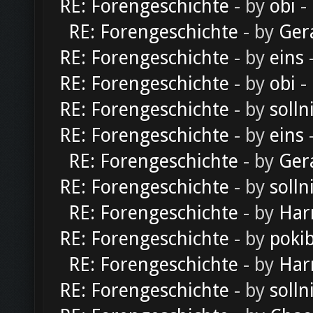
RE: Forengeschichte
- by
obi
-
RE: Forengeschichte
- by
Ger
RE: Forengeschichte
- by
eins
-
RE: Forengeschichte
- by
obi
-
RE: Forengeschichte
- by
solln
RE: Forengeschichte
- by
eins
-
RE: Forengeschichte
- by
Ger
RE: Forengeschichte
- by
solln
RE: Forengeschichte
- by
Har
RE: Forengeschichte
- by
poki
RE: Forengeschichte
- by
Har
RE: Forengeschichte
- by
solln