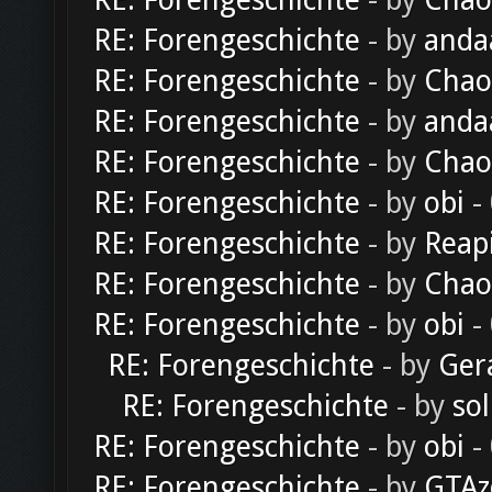
RE: Forengeschichte
- by
Chao
RE: Forengeschichte
- by
anda
RE: Forengeschichte
- by
Chao
RE: Forengeschichte
- by
anda
RE: Forengeschichte
- by
Chao
RE: Forengeschichte
- by
obi
-
RE: Forengeschichte
- by
Reap
RE: Forengeschichte
- by
Chao
RE: Forengeschichte
- by
obi
-
RE: Forengeschichte
- by
Ger
RE: Forengeschichte
- by
sol
RE: Forengeschichte
- by
obi
-
RE: Forengeschichte
- by
GTAz