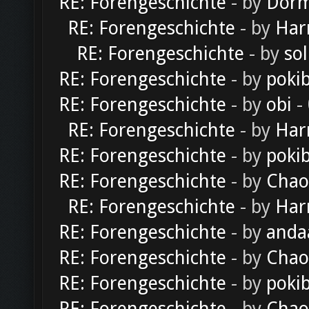
RE: Forengeschichte
- by
Dorm
RE: Forengeschichte
- by
Har
RE: Forengeschichte
- by
sol
RE: Forengeschichte
- by
poki
RE: Forengeschichte
- by
obi
-
RE: Forengeschichte
- by
Har
RE: Forengeschichte
- by
poki
RE: Forengeschichte
- by
Chao
RE: Forengeschichte
- by
Har
RE: Forengeschichte
- by
anda
RE: Forengeschichte
- by
Chao
RE: Forengeschichte
- by
poki