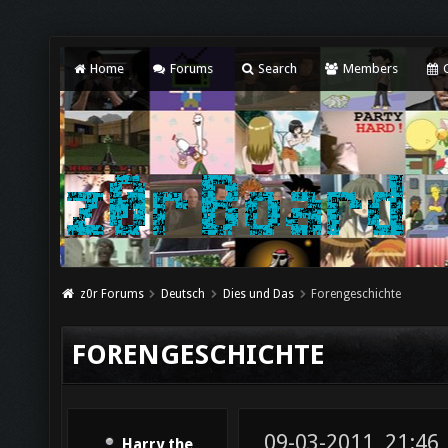
Home
Forums
Search
Members
C
z0r Forums
Deutsch
Dies und Das
Forengeschichte
FORENGESCHICHTE
09-03-2011, 21:46
Harry the