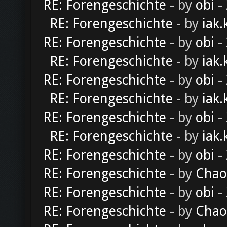
RE: Forengeschichte
- by
obi
-
RE: Forengeschichte
- by
iak.
RE: Forengeschichte
- by
obi
-
RE: Forengeschichte
- by
iak.
RE: Forengeschichte
- by
obi
-
RE: Forengeschichte
- by
iak.
RE: Forengeschichte
- by
obi
-
RE: Forengeschichte
- by
iak.
RE: Forengeschichte
- by
obi
-
RE: Forengeschichte
- by
Chao
RE: Forengeschichte
- by
obi
-
RE: Forengeschichte
- by
Chao