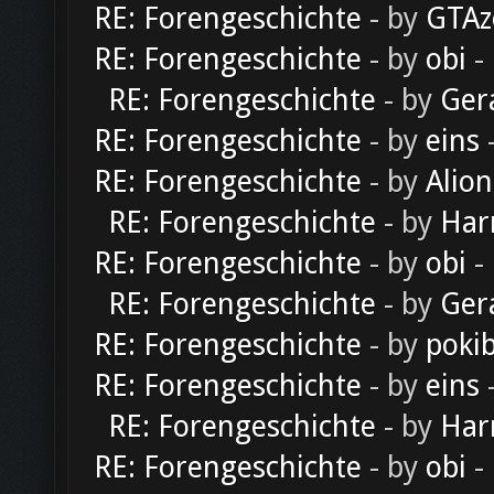
RE: Forengeschichte
- by
GTAz
RE: Forengeschichte
- by
obi
-
RE: Forengeschichte
- by
Ger
RE: Forengeschichte
- by
eins
-
RE: Forengeschichte
- by
Alion
RE: Forengeschichte
- by
Har
RE: Forengeschichte
- by
obi
-
RE: Forengeschichte
- by
Ger
RE: Forengeschichte
- by
poki
RE: Forengeschichte
- by
eins
-
RE: Forengeschichte
- by
Har
RE: Forengeschichte
- by
obi
-