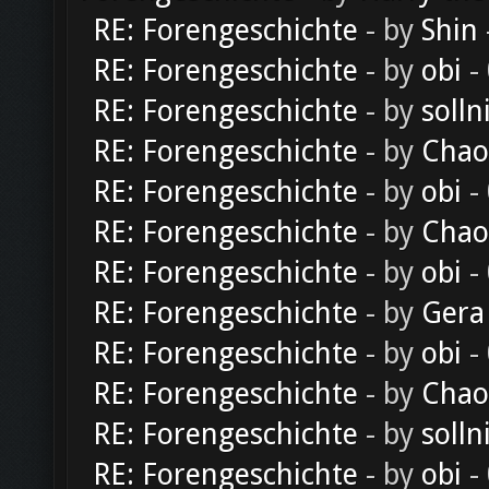
RE: Forengeschichte
- by
Shin
RE: Forengeschichte
- by
obi
-
RE: Forengeschichte
- by
solln
RE: Forengeschichte
- by
Chao
RE: Forengeschichte
- by
obi
-
RE: Forengeschichte
- by
Chao
RE: Forengeschichte
- by
obi
-
RE: Forengeschichte
- by
Gera
RE: Forengeschichte
- by
obi
-
RE: Forengeschichte
- by
Chao
RE: Forengeschichte
- by
solln
RE: Forengeschichte
- by
obi
-