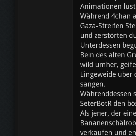
Animationen lust
Während 4chan ak
Gaza-Streifen Ste
und zerstörten du
Unterdessen beg
Bein des alten Gre
wild umher, geif
Eingeweide über d
sangen.
Währenddessen sc
SeterBotR den bö
Als jener, der e
Bananenschälrobo
verkaufen und ent