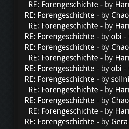
RE: Forengeschichte
- by
Har
RE: Forengeschichte
- by
Chao
RE: Forengeschichte
- by
Har
RE: Forengeschichte
- by
obi
-
RE: Forengeschichte
- by
Chao
RE: Forengeschichte
- by
Har
RE: Forengeschichte
- by
obi
-
RE: Forengeschichte
- by
solln
RE: Forengeschichte
- by
Har
RE: Forengeschichte
- by
Chao
RE: Forengeschichte
- by
Har
RE: Forengeschichte
- by
Gera