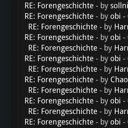
RE: Forengeschichte
- by
solln
RE: Forengeschichte
- by
obi
-
RE: Forengeschichte
- by
Har
RE: Forengeschichte
- by
obi
-
RE: Forengeschichte
- by
Har
RE: Forengeschichte
- by
obi
-
RE: Forengeschichte
- by
Har
RE: Forengeschichte
- by
Chao
RE: Forengeschichte
- by
Har
RE: Forengeschichte
- by
obi
-
RE: Forengeschichte
- by
Har
RE: Forengeschichte
- by
obi
-