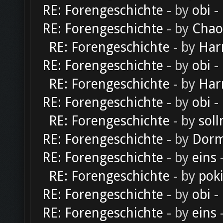
RE: Forengeschichte
- by
obi
-
RE: Forengeschichte
- by
Chao
RE: Forengeschichte
- by
Har
RE: Forengeschichte
- by
obi
-
RE: Forengeschichte
- by
Har
RE: Forengeschichte
- by
obi
-
RE: Forengeschichte
- by
soll
RE: Forengeschichte
- by
Dorm
RE: Forengeschichte
- by
eins
-
RE: Forengeschichte
- by
pok
RE: Forengeschichte
- by
obi
-
RE: Forengeschichte
- by
eins
-