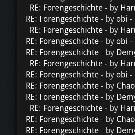
RE: Forengeschichte
- by
Har
RE: Forengeschichte
- by
obi
-
RE: Forengeschichte
- by
Har
RE: Forengeschichte
- by
obi
-
RE: Forengeschichte
- by
Dem
RE: Forengeschichte
- by
Har
RE: Forengeschichte
- by
obi
-
RE: Forengeschichte
- by
Chao
RE: Forengeschichte
- by
Dem
RE: Forengeschichte
- by
Har
RE: Forengeschichte
- by
Chao
RE: Forengeschichte
- by
Dem