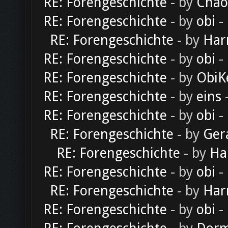
RE: Forengeschichte
- by
Chao
RE: Forengeschichte
- by
obi
-
RE: Forengeschichte
- by
Har
RE: Forengeschichte
- by
obi
-
RE: Forengeschichte
- by
ObiK
RE: Forengeschichte
- by
eins
-
RE: Forengeschichte
- by
obi
-
RE: Forengeschichte
- by
Ger
RE: Forengeschichte
- by
Ha
RE: Forengeschichte
- by
obi
-
RE: Forengeschichte
- by
Har
RE: Forengeschichte
- by
obi
-