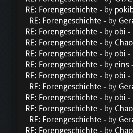
RE: Forengeschichte
- by
poki
RE: Forengeschichte
- by
Ger
RE: Forengeschichte
- by
obi
-
RE: Forengeschichte
- by
Chao
RE: Forengeschichte
- by
obi
-
RE: Forengeschichte
- by
eins
-
RE: Forengeschichte
- by
obi
-
RE: Forengeschichte
- by
Ger
RE: Forengeschichte
- by
obi
-
RE: Forengeschichte
- by
Chao
RE: Forengeschichte
- by
Ger
RE: Forengeschichte
- by
Chao