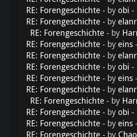
RE: Forengeschichte
- by
obi
-
RE: Forengeschichte
- by
elan
RE: Forengeschichte
- by
Har
RE: Forengeschichte
- by
eins
-
RE: Forengeschichte
- by
elan
RE: Forengeschichte
- by
obi
-
RE: Forengeschichte
- by
eins
-
RE: Forengeschichte
- by
elan
RE: Forengeschichte
- by
Har
RE: Forengeschichte
- by
obi
-
RE: Forengeschichte
- by
eins
-
RE: Forengeschichte
- by
Chao