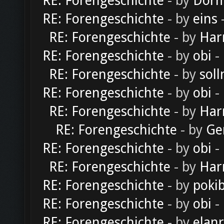
RE: Forengeschichte
- by
Dorm
RE: Forengeschichte
- by
eins
-
RE: Forengeschichte
- by
Har
RE: Forengeschichte
- by
obi
-
RE: Forengeschichte
- by
soll
RE: Forengeschichte
- by
obi
-
RE: Forengeschichte
- by
Har
RE: Forengeschichte
- by
Ge
RE: Forengeschichte
- by
obi
-
RE: Forengeschichte
- by
Har
RE: Forengeschichte
- by
poki
RE: Forengeschichte
- by
obi
-
RE: Forengeschichte
- by
elan