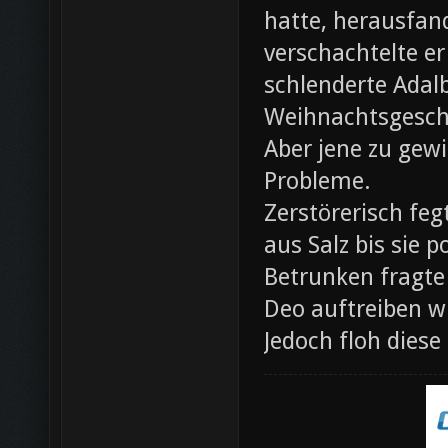
hatte, herausfan
verschachtelte e
schlenderte Adal
Weihnachtsgesch
Aber jene zu gewi
Probleme.
Zerstörerisch fe
aus Salz bis sie 
Betrunken fragte 
Deo auftreiben wü
Jedoch floh diese