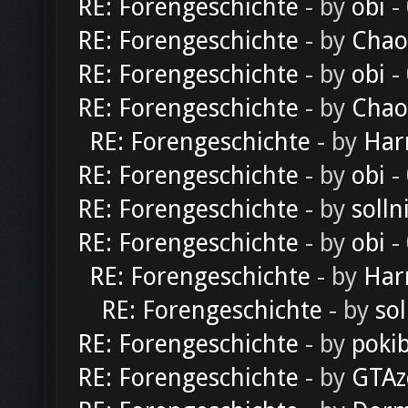
RE: Forengeschichte
- by
obi
-
RE: Forengeschichte
- by
Chao
RE: Forengeschichte
- by
obi
-
RE: Forengeschichte
- by
Chao
RE: Forengeschichte
- by
Har
RE: Forengeschichte
- by
obi
-
RE: Forengeschichte
- by
solln
RE: Forengeschichte
- by
obi
-
RE: Forengeschichte
- by
Har
RE: Forengeschichte
- by
sol
RE: Forengeschichte
- by
poki
RE: Forengeschichte
- by
GTAz