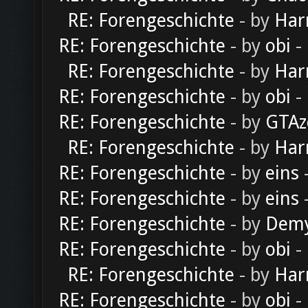
RE: Forengeschichte
- by
Har
RE: Forengeschichte
- by
obi
-
RE: Forengeschichte
- by
Har
RE: Forengeschichte
- by
obi
-
RE: Forengeschichte
- by
GTAz
RE: Forengeschichte
- by
Har
RE: Forengeschichte
- by
eins
-
RE: Forengeschichte
- by
eins
-
RE: Forengeschichte
- by
Dem
RE: Forengeschichte
- by
obi
-
RE: Forengeschichte
- by
Har
RE: Forengeschichte
- by
obi
-