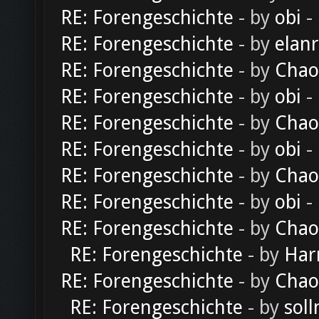
RE: Forengeschichte
- by
obi
-
RE: Forengeschichte
- by
elan
RE: Forengeschichte
- by
Chao
RE: Forengeschichte
- by
obi
-
RE: Forengeschichte
- by
Chao
RE: Forengeschichte
- by
obi
-
RE: Forengeschichte
- by
Chao
RE: Forengeschichte
- by
obi
-
RE: Forengeschichte
- by
Chao
RE: Forengeschichte
- by
Har
RE: Forengeschichte
- by
Chao
RE: Forengeschichte
- by
soll