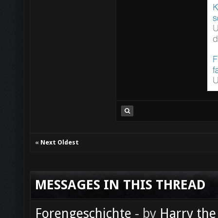
«
Next Oldest
MESSAGES IN THIS THREAD
Forengeschichte
- by
Harry the