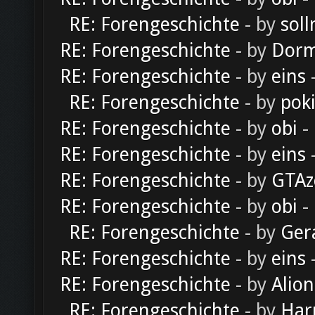
RE: Forengeschichte
- by
soll
RE: Forengeschichte
- by
Dorm
RE: Forengeschichte
- by
eins
-
RE: Forengeschichte
- by
pok
RE: Forengeschichte
- by
obi
-
RE: Forengeschichte
- by
eins
-
RE: Forengeschichte
- by
GTAz
RE: Forengeschichte
- by
obi
-
RE: Forengeschichte
- by
Ger
RE: Forengeschichte
- by
eins
-
RE: Forengeschichte
- by
Alion
RE: Forengeschichte
- by
Har