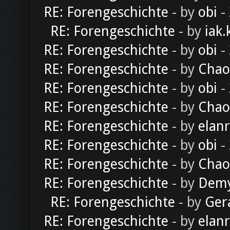
RE: Forengeschichte
- by
obi
-
RE: Forengeschichte
- by
iak.
RE: Forengeschichte
- by
obi
-
RE: Forengeschichte
- by
Chao
RE: Forengeschichte
- by
obi
-
RE: Forengeschichte
- by
Chao
RE: Forengeschichte
- by
elan
RE: Forengeschichte
- by
obi
-
RE: Forengeschichte
- by
Chao
RE: Forengeschichte
- by
Dem
RE: Forengeschichte
- by
Ger
RE: Forengeschichte
- by
elan