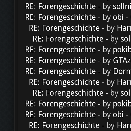
RE: Forengeschichte
- by
solln
RE: Forengeschichte
- by
obi
-
RE: Forengeschichte
- by
Har
RE: Forengeschichte
- by
sol
RE: Forengeschichte
- by
poki
RE: Forengeschichte
- by
GTAz
RE: Forengeschichte
- by
Dorm
RE: Forengeschichte
- by
Har
RE: Forengeschichte
- by
sol
RE: Forengeschichte
- by
poki
RE: Forengeschichte
- by
obi
-
RE: Forengeschichte
- by
Har