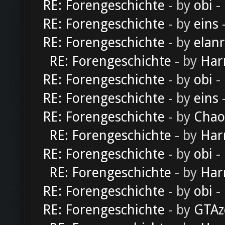
RE: Forengeschichte
- by
obi
-
RE: Forengeschichte
- by
eins
-
RE: Forengeschichte
- by
elan
RE: Forengeschichte
- by
Har
RE: Forengeschichte
- by
obi
-
RE: Forengeschichte
- by
eins
-
RE: Forengeschichte
- by
Chao
RE: Forengeschichte
- by
Har
RE: Forengeschichte
- by
obi
-
RE: Forengeschichte
- by
Har
RE: Forengeschichte
- by
obi
-
RE: Forengeschichte
- by
GTAz