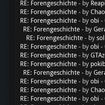
RE: Forengeschichte
- by
Reap
RE: Forengeschichte
- by
Chao
RE: Forengeschichte
- by
obi
-
RE: Forengeschichte
- by
Ger
RE: Forengeschichte
- by
sol
RE: Forengeschichte
- by
obi
-
RE: Forengeschichte
- by
GTAz
RE: Forengeschichte
- by
poki
RE: Forengeschichte
- by
Ger
RE: Forengeschichte
- by
obi
-
RE: Forengeschichte
- by
Chao
RE: Forengeschichte
- by
obi
-