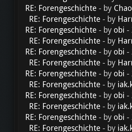
RE: Forengeschichte
- by
Chao
RE: Forengeschichte
- by
Har
RE: Forengeschichte
- by
obi
-
RE: Forengeschichte
- by
Har
RE: Forengeschichte
- by
obi
-
RE: Forengeschichte
- by
Har
RE: Forengeschichte
- by
obi
-
RE: Forengeschichte
- by
iak.
RE: Forengeschichte
- by
obi
-
RE: Forengeschichte
- by
iak.
RE: Forengeschichte
- by
obi
-
RE: Forengeschichte
- by
iak.