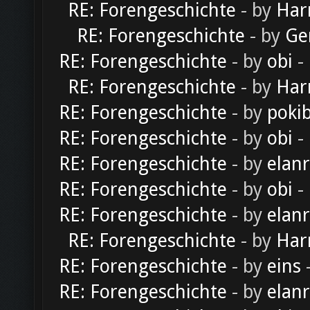
RE: Forengeschichte
- by
Har
RE: Forengeschichte
- by
Ge
RE: Forengeschichte
- by
obi
-
RE: Forengeschichte
- by
Har
RE: Forengeschichte
- by
poki
RE: Forengeschichte
- by
obi
-
RE: Forengeschichte
- by
elan
RE: Forengeschichte
- by
obi
-
RE: Forengeschichte
- by
elan
RE: Forengeschichte
- by
Har
RE: Forengeschichte
- by
eins
-
RE: Forengeschichte
- by
elan