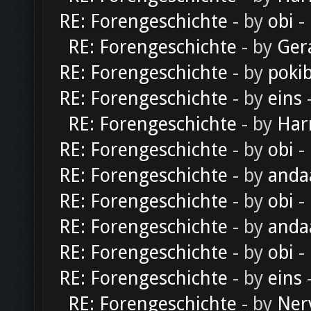
RE: Forengeschichte
- by
obi
-
RE: Forengeschichte
- by
Ger
RE: Forengeschichte
- by
poki
RE: Forengeschichte
- by
eins
-
RE: Forengeschichte
- by
Har
RE: Forengeschichte
- by
obi
-
RE: Forengeschichte
- by
anda
RE: Forengeschichte
- by
obi
-
RE: Forengeschichte
- by
anda
RE: Forengeschichte
- by
obi
-
RE: Forengeschichte
- by
eins
-
RE: Forengeschichte
- by
Ner