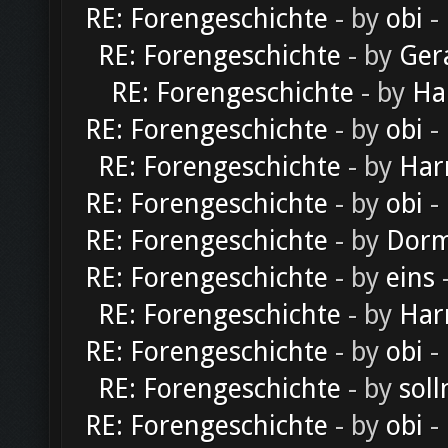
RE: Forengeschichte
- by
obi
-
RE: Forengeschichte
- by
Ger
RE: Forengeschichte
- by
Ha
RE: Forengeschichte
- by
obi
-
RE: Forengeschichte
- by
Har
RE: Forengeschichte
- by
obi
-
RE: Forengeschichte
- by
Dorm
RE: Forengeschichte
- by
eins
-
RE: Forengeschichte
- by
Har
RE: Forengeschichte
- by
obi
-
RE: Forengeschichte
- by
soll
RE: Forengeschichte
- by
obi
-