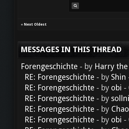
«
Next Oldest
MESSAGES IN THIS THREAD
Forengeschichte
- by
Harry the
RE: Forengeschichte
- by
Shin
RE: Forengeschichte
- by
obi
-
RE: Forengeschichte
- by
solln
RE: Forengeschichte
- by
Chao
RE: Forengeschichte
- by
obi
-