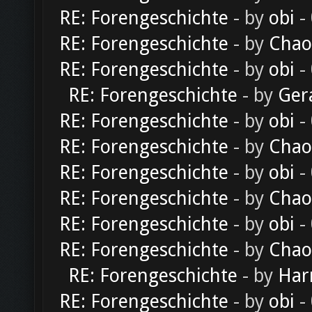
RE: Forengeschichte
- by
obi
-
RE: Forengeschichte
- by
Chao
RE: Forengeschichte
- by
obi
-
RE: Forengeschichte
- by
Ger
RE: Forengeschichte
- by
obi
-
RE: Forengeschichte
- by
Chao
RE: Forengeschichte
- by
obi
-
RE: Forengeschichte
- by
Chao
RE: Forengeschichte
- by
obi
-
RE: Forengeschichte
- by
Chao
RE: Forengeschichte
- by
Har
RE: Forengeschichte
- by
obi
-