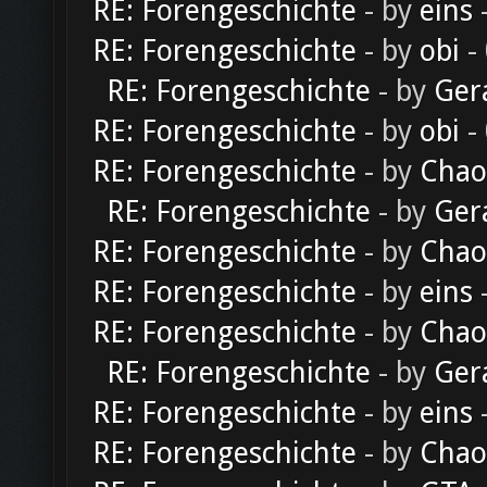
RE: Forengeschichte
- by
eins
-
RE: Forengeschichte
- by
obi
-
RE: Forengeschichte
- by
Ger
RE: Forengeschichte
- by
obi
-
RE: Forengeschichte
- by
Chao
RE: Forengeschichte
- by
Ger
RE: Forengeschichte
- by
Chao
RE: Forengeschichte
- by
eins
-
RE: Forengeschichte
- by
Chao
RE: Forengeschichte
- by
Ger
RE: Forengeschichte
- by
eins
-
RE: Forengeschichte
- by
Chao