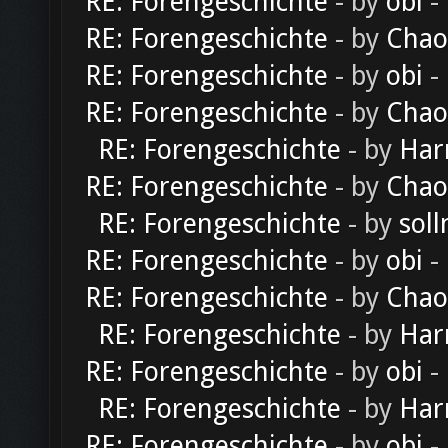
RE: Forengeschichte
- by
obi
-
RE: Forengeschichte
- by
Chao
RE: Forengeschichte
- by
obi
-
RE: Forengeschichte
- by
Chao
RE: Forengeschichte
- by
Har
RE: Forengeschichte
- by
Chao
RE: Forengeschichte
- by
soll
RE: Forengeschichte
- by
obi
-
RE: Forengeschichte
- by
Chao
RE: Forengeschichte
- by
Har
RE: Forengeschichte
- by
obi
-
RE: Forengeschichte
- by
Har
RE: Forengeschichte
- by
obi
-