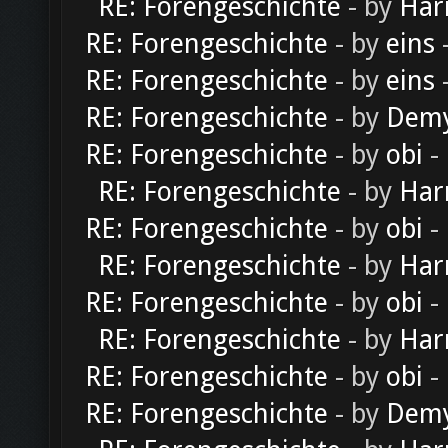
RE: Forengeschichte
- by
Har
RE: Forengeschichte
- by
eins
-
RE: Forengeschichte
- by
eins
-
RE: Forengeschichte
- by
Dem
RE: Forengeschichte
- by
obi
-
RE: Forengeschichte
- by
Har
RE: Forengeschichte
- by
obi
-
RE: Forengeschichte
- by
Har
RE: Forengeschichte
- by
obi
-
RE: Forengeschichte
- by
Har
RE: Forengeschichte
- by
obi
-
RE: Forengeschichte
- by
Dem