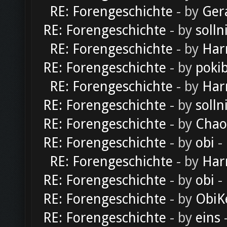
RE: Forengeschichte
- by
Ger
RE: Forengeschichte
- by
solln
RE: Forengeschichte
- by
Har
RE: Forengeschichte
- by
poki
RE: Forengeschichte
- by
Har
RE: Forengeschichte
- by
solln
RE: Forengeschichte
- by
Chao
RE: Forengeschichte
- by
obi
-
RE: Forengeschichte
- by
Har
RE: Forengeschichte
- by
obi
-
RE: Forengeschichte
- by
ObiK
RE: Forengeschichte
- by
eins
-