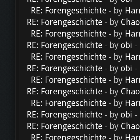
RE: Forengeschichte
- by
Har
RE: Forengeschichte
- by
Chao
RE: Forengeschichte
- by
Har
RE: Forengeschichte
- by
obi
-
RE: Forengeschichte
- by
Har
RE: Forengeschichte
- by
obi
-
RE: Forengeschichte
- by
Har
RE: Forengeschichte
- by
Chao
RE: Forengeschichte
- by
Har
RE: Forengeschichte
- by
obi
-
RE: Forengeschichte
- by
Chao
RE: Forengeschichte
- by
Har