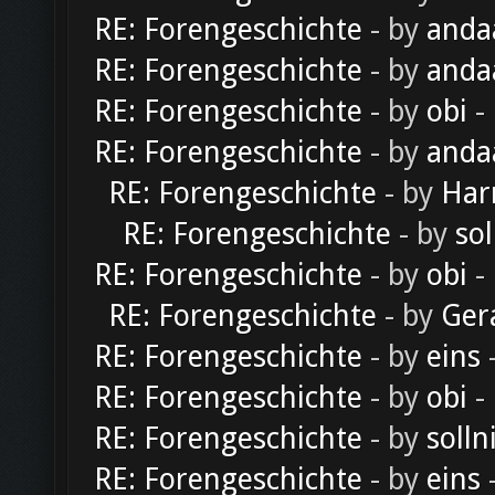
RE: Forengeschichte
- by
anda
RE: Forengeschichte
- by
anda
RE: Forengeschichte
- by
obi
-
RE: Forengeschichte
- by
anda
RE: Forengeschichte
- by
Har
RE: Forengeschichte
- by
sol
RE: Forengeschichte
- by
obi
-
RE: Forengeschichte
- by
Ger
RE: Forengeschichte
- by
eins
-
RE: Forengeschichte
- by
obi
-
RE: Forengeschichte
- by
solln
RE: Forengeschichte
- by
eins
-