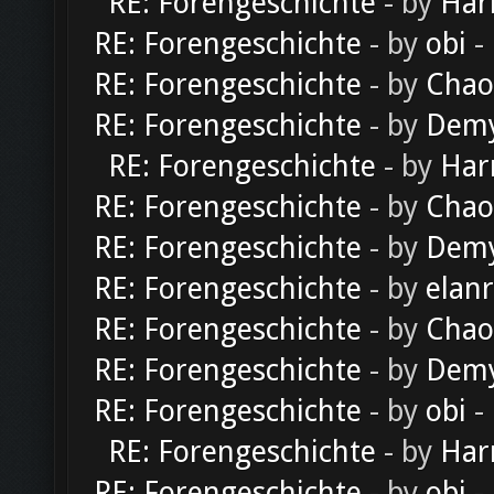
RE: Forengeschichte
- by
Har
RE: Forengeschichte
- by
obi
-
RE: Forengeschichte
- by
Chao
RE: Forengeschichte
- by
Dem
RE: Forengeschichte
- by
Har
RE: Forengeschichte
- by
Chao
RE: Forengeschichte
- by
Dem
RE: Forengeschichte
- by
elan
RE: Forengeschichte
- by
Chao
RE: Forengeschichte
- by
Dem
RE: Forengeschichte
- by
obi
-
RE: Forengeschichte
- by
Har
RE: Forengeschichte
- by
obi
-