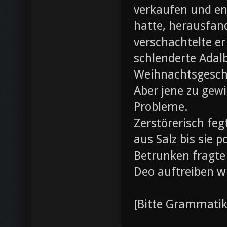
verkaufen und ent
hatte, herausfan
verschachtelte e
schlenderte Adal
Weihnachtsgesch
Aber jene zu gewi
Probleme.
Zerstörerisch fe
aus Salz bis sie 
Betrunken fragte 
Deo auftreiben w
[Bitte Grammati