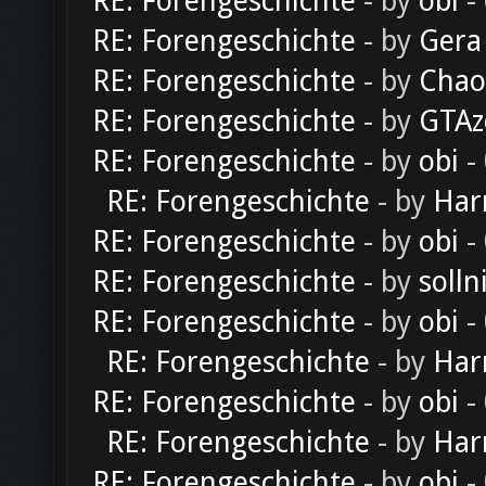
RE: Forengeschichte
- by
obi
-
RE: Forengeschichte
- by
Gera
RE: Forengeschichte
- by
Chao
RE: Forengeschichte
- by
GTAz
RE: Forengeschichte
- by
obi
-
RE: Forengeschichte
- by
Har
RE: Forengeschichte
- by
obi
-
RE: Forengeschichte
- by
solln
RE: Forengeschichte
- by
obi
-
RE: Forengeschichte
- by
Har
RE: Forengeschichte
- by
obi
-
RE: Forengeschichte
- by
Har
RE: Forengeschichte
- by
obi
-