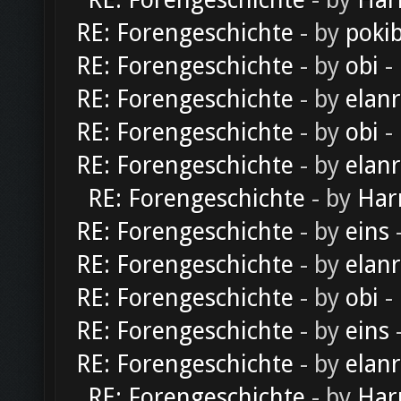
RE: Forengeschichte
- by
Har
RE: Forengeschichte
- by
poki
RE: Forengeschichte
- by
obi
-
RE: Forengeschichte
- by
elan
RE: Forengeschichte
- by
obi
-
RE: Forengeschichte
- by
elan
RE: Forengeschichte
- by
Har
RE: Forengeschichte
- by
eins
-
RE: Forengeschichte
- by
elan
RE: Forengeschichte
- by
obi
-
RE: Forengeschichte
- by
eins
-
RE: Forengeschichte
- by
elan
RE: Forengeschichte
- by
Har