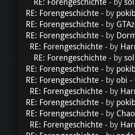
RE: Forengeschichte
- by
sol
RE: Forengeschichte
- by
poki
RE: Forengeschichte
- by
GTAz
RE: Forengeschichte
- by
Dorm
RE: Forengeschichte
- by
Har
RE: Forengeschichte
- by
sol
RE: Forengeschichte
- by
poki
RE: Forengeschichte
- by
obi
-
RE: Forengeschichte
- by
Har
RE: Forengeschichte
- by
poki
RE: Forengeschichte
- by
Chao
RE: Forengeschichte
- by
Har