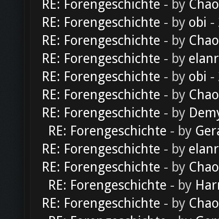
RE: Forengeschichte
- by
Chao
RE: Forengeschichte
- by
obi
-
RE: Forengeschichte
- by
Chao
RE: Forengeschichte
- by
elan
RE: Forengeschichte
- by
obi
-
RE: Forengeschichte
- by
Chao
RE: Forengeschichte
- by
Dem
RE: Forengeschichte
- by
Ger
RE: Forengeschichte
- by
elan
RE: Forengeschichte
- by
Chao
RE: Forengeschichte
- by
Har
RE: Forengeschichte
- by
Chao