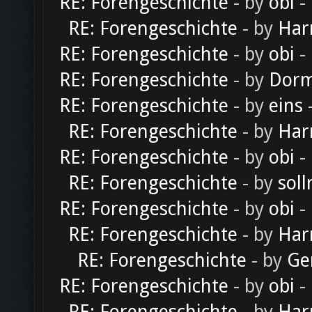
RE: Forengeschichte
- by
obi
-
RE: Forengeschichte
- by
Har
RE: Forengeschichte
- by
obi
-
RE: Forengeschichte
- by
Dorm
RE: Forengeschichte
- by
eins
-
RE: Forengeschichte
- by
Har
RE: Forengeschichte
- by
obi
-
RE: Forengeschichte
- by
soll
RE: Forengeschichte
- by
obi
-
RE: Forengeschichte
- by
Har
RE: Forengeschichte
- by
Ge
RE: Forengeschichte
- by
obi
-