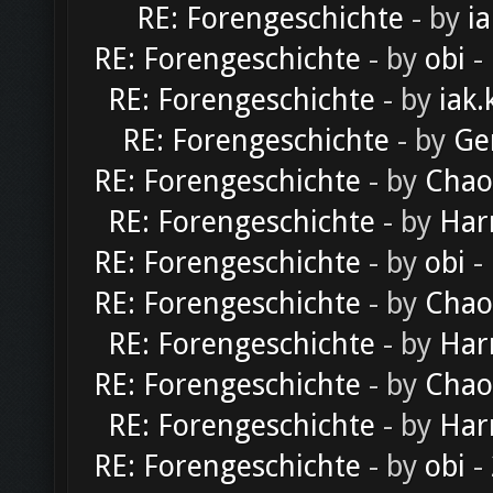
RE: Forengeschichte
- by
ia
RE: Forengeschichte
- by
obi
-
RE: Forengeschichte
- by
iak.
RE: Forengeschichte
- by
Ge
RE: Forengeschichte
- by
Chao
RE: Forengeschichte
- by
Har
RE: Forengeschichte
- by
obi
-
RE: Forengeschichte
- by
Chao
RE: Forengeschichte
- by
Har
RE: Forengeschichte
- by
Chao
RE: Forengeschichte
- by
Har
RE: Forengeschichte
- by
obi
-