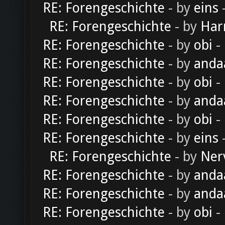
RE: Forengeschichte
- by
eins
-
RE: Forengeschichte
- by
Har
RE: Forengeschichte
- by
obi
-
RE: Forengeschichte
- by
anda
RE: Forengeschichte
- by
obi
-
RE: Forengeschichte
- by
anda
RE: Forengeschichte
- by
obi
-
RE: Forengeschichte
- by
eins
-
RE: Forengeschichte
- by
Ner
RE: Forengeschichte
- by
anda
RE: Forengeschichte
- by
anda
RE: Forengeschichte
- by
obi
-