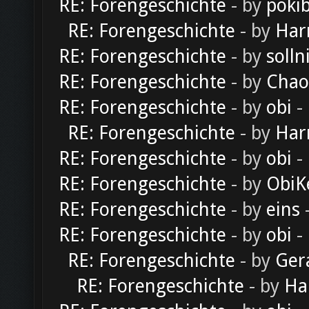
RE: Forengeschichte
- by
poki
RE: Forengeschichte
- by
Har
RE: Forengeschichte
- by
solln
RE: Forengeschichte
- by
Chao
RE: Forengeschichte
- by
obi
-
RE: Forengeschichte
- by
Har
RE: Forengeschichte
- by
obi
-
RE: Forengeschichte
- by
ObiK
RE: Forengeschichte
- by
eins
-
RE: Forengeschichte
- by
obi
-
RE: Forengeschichte
- by
Ger
RE: Forengeschichte
- by
Ha