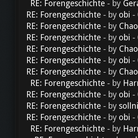
RE: Forengeschichte
- by
Ger
RE: Forengeschichte
- by
obi
-
RE: Forengeschichte
- by
Chao
RE: Forengeschichte
- by
obi
-
RE: Forengeschichte
- by
Chao
RE: Forengeschichte
- by
obi
-
RE: Forengeschichte
- by
Chao
RE: Forengeschichte
- by
Har
RE: Forengeschichte
- by
obi
-
RE: Forengeschichte
- by
solln
RE: Forengeschichte
- by
obi
-
RE: Forengeschichte
- by
Har