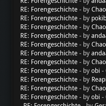
RE: Forengeschichte
- by
anda
RE: Forengeschichte
- by
Chao
RE: Forengeschichte
- by
poki
RE: Forengeschichte
- by
Chao
RE: Forengeschichte
- by
anda
RE: Forengeschichte
- by
Chao
RE: Forengeschichte
- by
anda
RE: Forengeschichte
- by
Chao
RE: Forengeschichte
- by
obi
-
RE: Forengeschichte
- by
Reap
RE: Forengeschichte
- by
Chao
RE: Forengeschichte
- by
obi
-
RE: Forengeschichte
- by
Ger