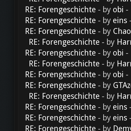
RE: Forengeschichte
- by
obi
-
RE: Forengeschichte
- by
eins
-
RE: Forengeschichte
- by
Chao
RE: Forengeschichte
- by
Har
RE: Forengeschichte
- by
obi
-
RE: Forengeschichte
- by
Har
RE: Forengeschichte
- by
obi
-
RE: Forengeschichte
- by
GTAz
RE: Forengeschichte
- by
Har
RE: Forengeschichte
- by
eins
-
RE: Forengeschichte
- by
eins
-
RE: Forengeschichte
- by
Dem