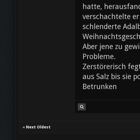
hatte, herausfan
verschachtelte e
schlenderte Adal
Weihnachtsgesch
Aber jene zu gewi
Probleme.
Zerstörerisch fe
aus Salz bis sie 
Betrunken
«
Next Oldest