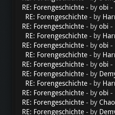
RE: Forengeschichte
- by
obi
-
RE: Forengeschichte
- by
Har
RE: Forengeschichte
- by
obi
-
RE: Forengeschichte
- by
Har
RE: Forengeschichte
- by
obi
-
RE: Forengeschichte
- by
Har
RE: Forengeschichte
- by
obi
-
RE: Forengeschichte
- by
Dem
RE: Forengeschichte
- by
Har
RE: Forengeschichte
- by
obi
-
RE: Forengeschichte
- by
Chao
RE: Forengeschichte
- by
Dem