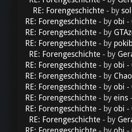
RE: Forengeschichte
- by
sol
RE: Forengeschichte
- by
obi
-
RE: Forengeschichte
- by
GTAz
RE: Forengeschichte
- by
poki
RE: Forengeschichte
- by
Ger
RE: Forengeschichte
- by
obi
-
RE: Forengeschichte
- by
Chao
RE: Forengeschichte
- by
obi
-
RE: Forengeschichte
- by
eins
-
RE: Forengeschichte
- by
obi
-
RE: Forengeschichte
- by
Ger
RE: Forengeschichte
- by
obi
-