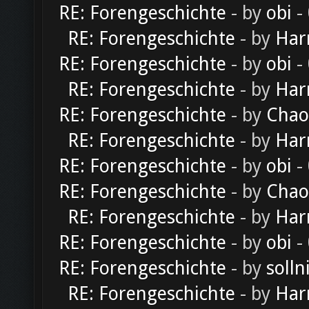
RE: Forengeschichte
- by
obi
-
RE: Forengeschichte
- by
Har
RE: Forengeschichte
- by
obi
-
RE: Forengeschichte
- by
Har
RE: Forengeschichte
- by
Chao
RE: Forengeschichte
- by
Har
RE: Forengeschichte
- by
obi
-
RE: Forengeschichte
- by
Chao
RE: Forengeschichte
- by
Har
RE: Forengeschichte
- by
obi
-
RE: Forengeschichte
- by
solln
RE: Forengeschichte
- by
Har