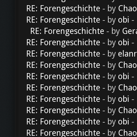
RE: Forengeschichte
- by
Chao
RE: Forengeschichte
- by
obi
-
RE: Forengeschichte
- by
Ger
RE: Forengeschichte
- by
obi
-
RE: Forengeschichte
- by
elan
RE: Forengeschichte
- by
Chao
RE: Forengeschichte
- by
obi
-
RE: Forengeschichte
- by
Chao
RE: Forengeschichte
- by
obi
-
RE: Forengeschichte
- by
Chao
RE: Forengeschichte
- by
obi
-
RE: Forengeschichte
- by
Chao