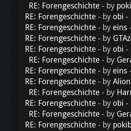
RE: Forengeschichte
- by
pok
RE: Forengeschichte
- by
obi
-
RE: Forengeschichte
- by
eins
-
RE: Forengeschichte
- by
GTAz
RE: Forengeschichte
- by
obi
-
RE: Forengeschichte
- by
Ger
RE: Forengeschichte
- by
eins
-
RE: Forengeschichte
- by
Alion
RE: Forengeschichte
- by
Har
RE: Forengeschichte
- by
obi
-
RE: Forengeschichte
- by
Ger
RE: Forengeschichte
- by
poki