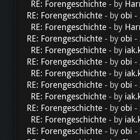
RE: Forengeschichte
- by
Har
RE: Forengeschichte
- by
obi
-
RE: Forengeschichte
- by
Har
RE: Forengeschichte
- by
obi
-
RE: Forengeschichte
- by
iak.
RE: Forengeschichte
- by
obi
-
RE: Forengeschichte
- by
iak.
RE: Forengeschichte
- by
obi
-
RE: Forengeschichte
- by
iak.
RE: Forengeschichte
- by
obi
-
RE: Forengeschichte
- by
iak.
RE: Forengeschichte
- by
obi
-