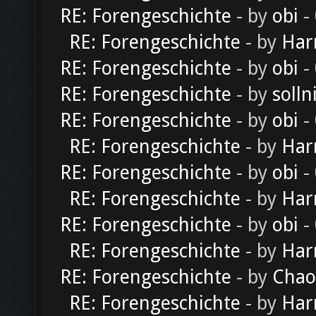
RE: Forengeschichte
- by
obi
-
RE: Forengeschichte
- by
Har
RE: Forengeschichte
- by
obi
-
RE: Forengeschichte
- by
solln
RE: Forengeschichte
- by
obi
-
RE: Forengeschichte
- by
Har
RE: Forengeschichte
- by
obi
-
RE: Forengeschichte
- by
Har
RE: Forengeschichte
- by
obi
-
RE: Forengeschichte
- by
Har
RE: Forengeschichte
- by
Chao
RE: Forengeschichte
- by
Har