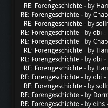
RE: Forengeschichte
- by
Har
RE: Forengeschichte
- by
Chao
RE: Forengeschichte
- by
soll
RE: Forengeschichte
- by
obi
-
RE: Forengeschichte
- by
Chao
RE: Forengeschichte
- by
Har
RE: Forengeschichte
- by
obi
-
RE: Forengeschichte
- by
Har
RE: Forengeschichte
- by
obi
-
RE: Forengeschichte
- by
soll
RE: Forengeschichte
- by
Dorm
RE: Forengeschichte
- by
eins
-