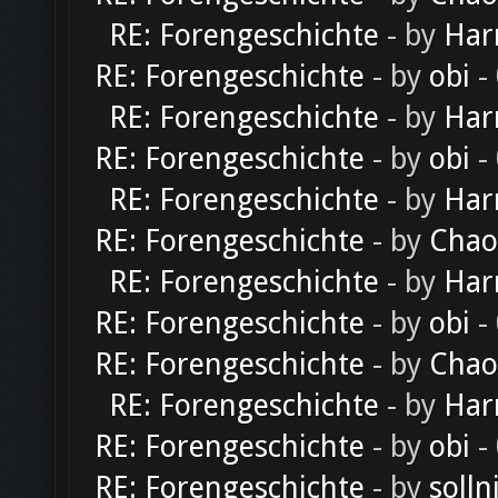
RE: Forengeschichte
- by
Har
RE: Forengeschichte
- by
obi
-
RE: Forengeschichte
- by
Har
RE: Forengeschichte
- by
obi
-
RE: Forengeschichte
- by
Har
RE: Forengeschichte
- by
Chao
RE: Forengeschichte
- by
Har
RE: Forengeschichte
- by
obi
-
RE: Forengeschichte
- by
Chao
RE: Forengeschichte
- by
Har
RE: Forengeschichte
- by
obi
-
RE: Forengeschichte
- by
solln