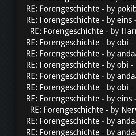
RE: Forengeschichte
- by
poki
RE: Forengeschichte
- by
eins
-
RE: Forengeschichte
- by
Har
RE: Forengeschichte
- by
obi
-
RE: Forengeschichte
- by
anda
RE: Forengeschichte
- by
obi
-
RE: Forengeschichte
- by
anda
RE: Forengeschichte
- by
obi
-
RE: Forengeschichte
- by
eins
-
RE: Forengeschichte
- by
Ner
RE: Forengeschichte
- by
anda
RE: Forengeschichte
- by
anda