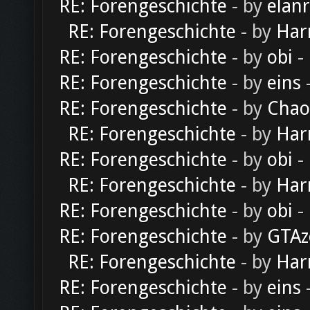
RE: Forengeschichte
- by
elan
RE: Forengeschichte
- by
Har
RE: Forengeschichte
- by
obi
-
RE: Forengeschichte
- by
eins
-
RE: Forengeschichte
- by
Chao
RE: Forengeschichte
- by
Har
RE: Forengeschichte
- by
obi
-
RE: Forengeschichte
- by
Har
RE: Forengeschichte
- by
obi
-
RE: Forengeschichte
- by
GTAz
RE: Forengeschichte
- by
Har
RE: Forengeschichte
- by
eins
-