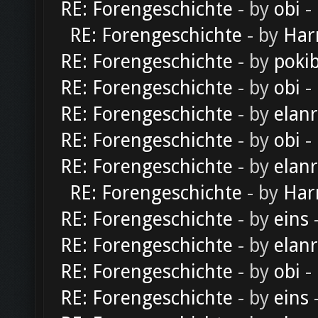
RE: Forengeschichte
- by
obi
-
RE: Forengeschichte
- by
Har
RE: Forengeschichte
- by
poki
RE: Forengeschichte
- by
obi
-
RE: Forengeschichte
- by
elan
RE: Forengeschichte
- by
obi
-
RE: Forengeschichte
- by
elan
RE: Forengeschichte
- by
Har
RE: Forengeschichte
- by
eins
-
RE: Forengeschichte
- by
elan
RE: Forengeschichte
- by
obi
-
RE: Forengeschichte
- by
eins
-