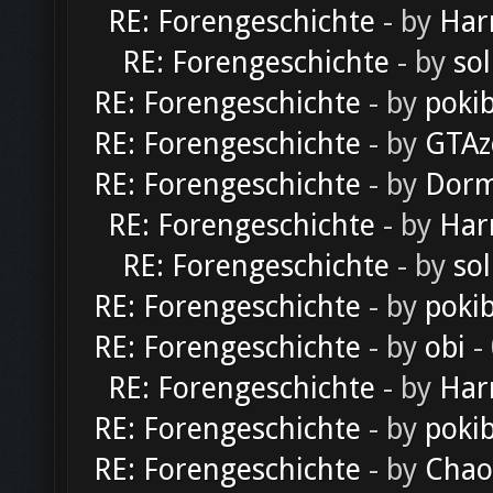
RE: Forengeschichte
- by
Har
RE: Forengeschichte
- by
sol
RE: Forengeschichte
- by
poki
RE: Forengeschichte
- by
GTAz
RE: Forengeschichte
- by
Dorm
RE: Forengeschichte
- by
Har
RE: Forengeschichte
- by
sol
RE: Forengeschichte
- by
poki
RE: Forengeschichte
- by
obi
-
RE: Forengeschichte
- by
Har
RE: Forengeschichte
- by
poki
RE: Forengeschichte
- by
Chao