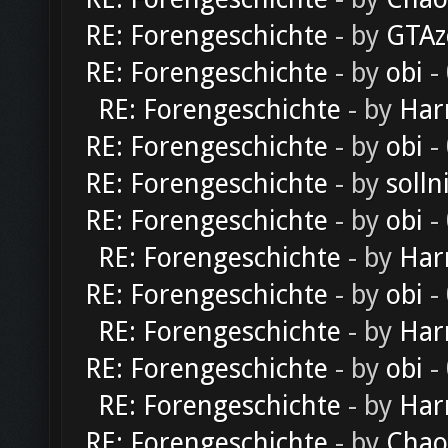
RE: Forengeschichte
- by
GTAz
RE: Forengeschichte
- by
obi
-
RE: Forengeschichte
- by
Har
RE: Forengeschichte
- by
obi
-
RE: Forengeschichte
- by
solln
RE: Forengeschichte
- by
obi
-
RE: Forengeschichte
- by
Har
RE: Forengeschichte
- by
obi
-
RE: Forengeschichte
- by
Har
RE: Forengeschichte
- by
obi
-
RE: Forengeschichte
- by
Har
RE: Forengeschichte
- by
Chao