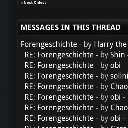
«
Next Oldest
MESSAGES IN THIS THREAD
Forengeschichte
- by
Harry the
RE: Forengeschichte
- by
Shin
RE: Forengeschichte
- by
obi
-
RE: Forengeschichte
- by
solln
RE: Forengeschichte
- by
Chao
RE: Forengeschichte
- by
obi
-
RE: Forengeschichte
- by
Chao
RE: Forengeschichte
- by
obi
-