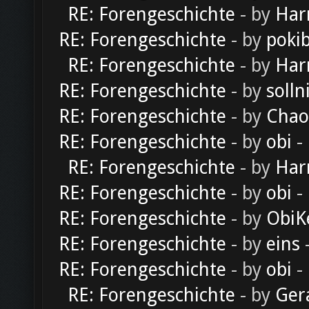
RE: Forengeschichte
- by
Har
RE: Forengeschichte
- by
poki
RE: Forengeschichte
- by
Har
RE: Forengeschichte
- by
solln
RE: Forengeschichte
- by
Chao
RE: Forengeschichte
- by
obi
-
RE: Forengeschichte
- by
Har
RE: Forengeschichte
- by
obi
-
RE: Forengeschichte
- by
ObiK
RE: Forengeschichte
- by
eins
-
RE: Forengeschichte
- by
obi
-
RE: Forengeschichte
- by
Ger