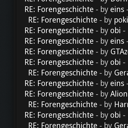
RE: Forengeschichte
- by
eins
-
RE: Forengeschichte
- by
pok
RE: Forengeschichte
- by
obi
-
RE: Forengeschichte
- by
eins
-
RE: Forengeschichte
- by
GTAz
RE: Forengeschichte
- by
obi
-
RE: Forengeschichte
- by
Ger
RE: Forengeschichte
- by
eins
-
RE: Forengeschichte
- by
Alion
RE: Forengeschichte
- by
Har
RE: Forengeschichte
- by
obi
-
RE: Forengeschichte
- by
Ger