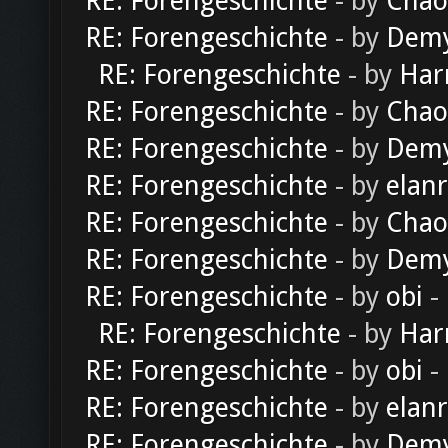
RE: Forengeschichte
- by
Chao
RE: Forengeschichte
- by
Dem
RE: Forengeschichte
- by
Har
RE: Forengeschichte
- by
Chao
RE: Forengeschichte
- by
Dem
RE: Forengeschichte
- by
elan
RE: Forengeschichte
- by
Chao
RE: Forengeschichte
- by
Dem
RE: Forengeschichte
- by
obi
-
RE: Forengeschichte
- by
Har
RE: Forengeschichte
- by
obi
-
RE: Forengeschichte
- by
elan
RE: Forengeschichte
- by
Dem