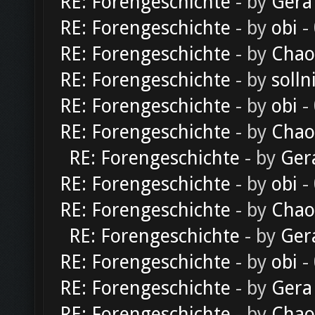
RE: Forengeschichte
- by
Gera
RE: Forengeschichte
- by
obi
-
RE: Forengeschichte
- by
Chao
RE: Forengeschichte
- by
solln
RE: Forengeschichte
- by
obi
-
RE: Forengeschichte
- by
Chao
RE: Forengeschichte
- by
Ger
RE: Forengeschichte
- by
obi
-
RE: Forengeschichte
- by
Chao
RE: Forengeschichte
- by
Ger
RE: Forengeschichte
- by
obi
-
RE: Forengeschichte
- by
Gera
RE: Forengeschichte
- by
Chao