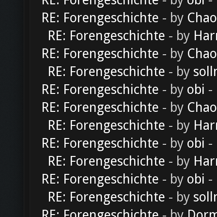
RE: Forengeschichte
- by
obi
-
RE: Forengeschichte
- by
Chao
RE: Forengeschichte
- by
Har
RE: Forengeschichte
- by
Chao
RE: Forengeschichte
- by
soll
RE: Forengeschichte
- by
obi
-
RE: Forengeschichte
- by
Chao
RE: Forengeschichte
- by
Har
RE: Forengeschichte
- by
obi
-
RE: Forengeschichte
- by
Har
RE: Forengeschichte
- by
obi
-
RE: Forengeschichte
- by
soll
RE: Forengeschichte
- by
Dorm