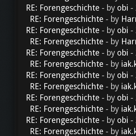
RE: Forengeschichte
- by
obi
-
RE: Forengeschichte
- by
Har
RE: Forengeschichte
- by
obi
-
RE: Forengeschichte
- by
Har
RE: Forengeschichte
- by
obi
-
RE: Forengeschichte
- by
iak.
RE: Forengeschichte
- by
obi
-
RE: Forengeschichte
- by
iak.
RE: Forengeschichte
- by
obi
-
RE: Forengeschichte
- by
iak.
RE: Forengeschichte
- by
obi
-
RE: Forengeschichte
- by
iak.