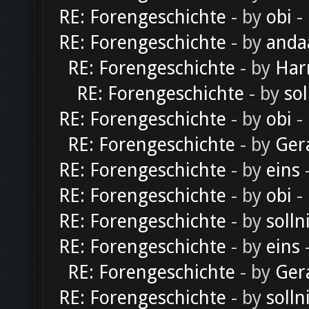
RE: Forengeschichte
- by
obi
-
RE: Forengeschichte
- by
anda
RE: Forengeschichte
- by
Har
RE: Forengeschichte
- by
sol
RE: Forengeschichte
- by
obi
-
RE: Forengeschichte
- by
Ger
RE: Forengeschichte
- by
eins
-
RE: Forengeschichte
- by
obi
-
RE: Forengeschichte
- by
solln
RE: Forengeschichte
- by
eins
-
RE: Forengeschichte
- by
Ger
RE: Forengeschichte
- by
solln