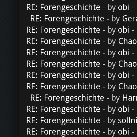
RE: Forengeschichte
- by
obi
-
RE: Forengeschichte
- by
Ger
RE: Forengeschichte
- by
obi
-
RE: Forengeschichte
- by
Chao
RE: Forengeschichte
- by
obi
-
RE: Forengeschichte
- by
Chao
RE: Forengeschichte
- by
obi
-
RE: Forengeschichte
- by
Chao
RE: Forengeschichte
- by
Har
RE: Forengeschichte
- by
obi
-
RE: Forengeschichte
- by
solln
RE: Forengeschichte
- by
obi
-