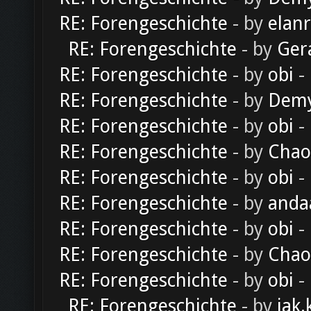
RE: Forengeschichte
- by
elan
RE: Forengeschichte
- by
Ger
RE: Forengeschichte
- by
obi
-
RE: Forengeschichte
- by
Dem
RE: Forengeschichte
- by
obi
-
RE: Forengeschichte
- by
Chao
RE: Forengeschichte
- by
obi
-
RE: Forengeschichte
- by
anda
RE: Forengeschichte
- by
obi
-
RE: Forengeschichte
- by
Chao
RE: Forengeschichte
- by
obi
-
RE: Forengeschichte
- by
iak.