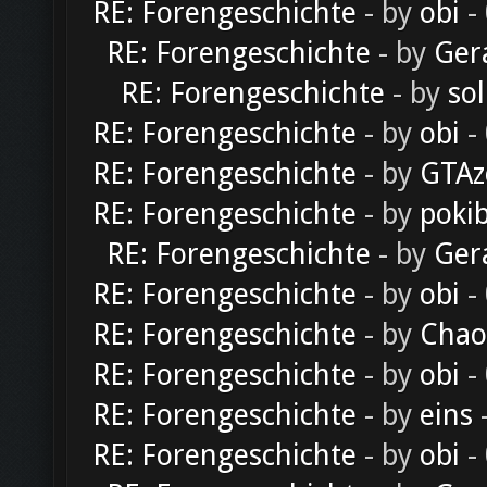
RE: Forengeschichte
- by
obi
-
RE: Forengeschichte
- by
Ger
RE: Forengeschichte
- by
sol
RE: Forengeschichte
- by
obi
-
RE: Forengeschichte
- by
GTAz
RE: Forengeschichte
- by
poki
RE: Forengeschichte
- by
Ger
RE: Forengeschichte
- by
obi
-
RE: Forengeschichte
- by
Chao
RE: Forengeschichte
- by
obi
-
RE: Forengeschichte
- by
eins
-
RE: Forengeschichte
- by
obi
-