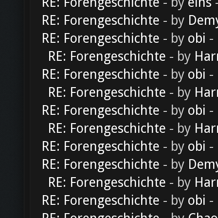
RE: Forengeschichte
- by
eins
-
RE: Forengeschichte
- by
Dem
RE: Forengeschichte
- by
obi
-
RE: Forengeschichte
- by
Har
RE: Forengeschichte
- by
obi
-
RE: Forengeschichte
- by
Har
RE: Forengeschichte
- by
obi
-
RE: Forengeschichte
- by
Har
RE: Forengeschichte
- by
obi
-
RE: Forengeschichte
- by
Dem
RE: Forengeschichte
- by
Har
RE: Forengeschichte
- by
obi
-