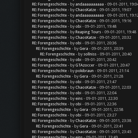
RE: Forengeschichte
- by
andaaaaaaaaaa
- 09-01-2011, 19:0
RE: Forengeschichte
- by
ChaosKatze
- 09-01-2011, 19:07
RE: Forengeschichte
- by
andaaaaaaaaaa
- 09-01-2011, 19:1
RE: Forengeschichte
- by
ChaosKatze
- 09-01-2011, 19:16
RE: Forengeschichte
- by
obi
- 09-01-2011, 19:48
RE: Forengeschichte
- by
Reaping Tours
- 09-01-2011, 19:48
RE: Forengeschichte
- by
ChaosKatze
- 09-01-2011, 20:32
RE: Forengeschichte
- by
obi
- 09-01-2011, 20:36
RE: Forengeschichte
- by
Gera
- 09-01-2011, 20:39
RE: Forengeschichte
- by
sollniss
- 09-01-2011, 20:40
RE: Forengeschichte
- by
obi
- 09-01-2011, 20:42
RE: Forengeschichte
- by
GTAzoccer
- 09-01-2011, 20:47
RE: Forengeschichte
- by
pokibraun
- 09-01-2011, 21:14
RE: Forengeschichte
- by
Gera
- 09-01-2011, 21:28
RE: Forengeschichte
- by
obi
- 09-01-2011, 21:47
RE: Forengeschichte
- by
ChaosKatze
- 09-01-2011, 22:03
RE: Forengeschichte
- by
obi
- 09-01-2011, 22:04
RE: Forengeschichte
- by
eins
- 09-01-2011, 22:30
RE: Forengeschichte
- by
obi
- 09-01-2011, 22:36
RE: Forengeschichte
- by
Gera
- 09-01-2011, 22:58
RE: Forengeschichte
- by
obi
- 09-01-2011, 23:27
RE: Forengeschichte
- by
ChaosKatze
- 09-01-2011, 23:38
RE: Forengeschichte
- by
Gera
- 09-01-2011, 23:41
RE: Forengeschichte
- by
ChaosKatze
- 09-01-2011, 23:45
RE: Forengeschichte
- by
eins
- 09-01-2011, 23:49