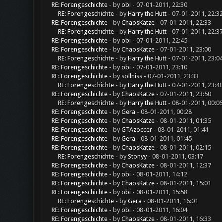
RE: Forengeschichte
- by
obi
- 07-01-2011, 22:30
RE: Forengeschichte
- by
Harry the Hutt
- 07-01-2011, 22:3
RE: Forengeschichte
- by
ChaosKatze
- 07-01-2011, 22:33
RE: Forengeschichte
- by
Harry the Hutt
- 07-01-2011, 22:3
RE: Forengeschichte
- by
obi
- 07-01-2011, 22:45
RE: Forengeschichte
- by
ChaosKatze
- 07-01-2011, 23:00
RE: Forengeschichte
- by
Harry the Hutt
- 07-01-2011, 23:0
RE: Forengeschichte
- by
obi
- 07-01-2011, 23:10
RE: Forengeschichte
- by
sollniss
- 07-01-2011, 23:33
RE: Forengeschichte
- by
Harry the Hutt
- 07-01-2011, 23:4
RE: Forengeschichte
- by
ChaosKatze
- 07-01-2011, 23:50
RE: Forengeschichte
- by
Harry the Hutt
- 08-01-2011, 00:0
RE: Forengeschichte
- by
Gera
- 08-01-2011, 00:28
RE: Forengeschichte
- by
ChaosKatze
- 08-01-2011, 01:35
RE: Forengeschichte
- by
GTAzoccer
- 08-01-2011, 01:41
RE: Forengeschichte
- by
Gera
- 08-01-2011, 01:45
RE: Forengeschichte
- by
ChaosKatze
- 08-01-2011, 02:15
RE: Forengeschichte
- by
Stonyy
- 08-01-2011, 03:17
RE: Forengeschichte
- by
ChaosKatze
- 08-01-2011, 12:37
RE: Forengeschichte
- by
obi
- 08-01-2011, 14:12
RE: Forengeschichte
- by
ChaosKatze
- 08-01-2011, 15:01
RE: Forengeschichte
- by
obi
- 08-01-2011, 15:58
RE: Forengeschichte
- by
Gera
- 08-01-2011, 16:01
RE: Forengeschichte
- by
obi
- 08-01-2011, 16:04
RE: Forengeschichte
- by
ChaosKatze
- 08-01-2011, 16:33