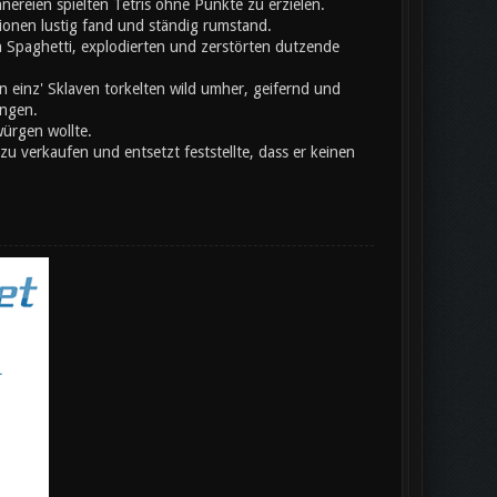
nnereien spielten Tetris ohne Punkte zu erzielen.
onen lustig fand und ständig rumstand.
 Spaghetti, explodierten und zerstörten dutzende
 einz' Sklaven torkelten wild umher, geifernd und
angen.
würgen wollte.
u verkaufen und entsetzt feststellte, dass er keinen