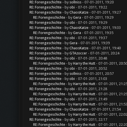
RE: Forengeschichte
- by
sollniss
- 07-01-2011, 19:20
RE: Forengeschichte
- by
obi
- 07-01-2011, 19:22
RE: Forengeschichte
- by
ChaosKatze
- 07-01-2011, 19:27
RE: Forengeschichte
- by
Gera
- 07-01-2011, 19:29
RE: Forengeschichte
- by
obi
- 07-01-2011, 19:29
RE: Forengeschichte
- by
ChaosKatze
- 07-01-2011, 19:33
RE: Forengeschichte
- by
Gera
- 07-01-2011, 19:35
RE: Forengeschichte
- by
obi
- 07-01-2011, 19:37
RE: Forengeschichte
- by
Gera
- 07-01-2011, 19:39
RE: Forengeschichte
- by
ChaosKatze
- 07-01-2011, 19:40
RE: Forengeschichte
- by
GTAzoccer
- 07-01-2011, 20:24
RE: Forengeschichte
- by
obi
- 07-01-2011, 20:48
RE: Forengeschichte
- by
Harry the Hutt
- 07-01-2011, 20:5
RE: Forengeschichte
- by
obi
- 07-01-2011, 20:52
RE: Forengeschichte
- by
sollniss
- 07-01-2011, 20:57
RE: Forengeschichte
- by
obi
- 07-01-2011, 21:03
RE: Forengeschichte
- by
Harry the Hutt
- 07-01-2011, 21:2
RE: Forengeschichte
- by
obi
- 07-01-2011, 21:28
RE: Forengeschichte
- by
Harry the Hutt
- 07-01-2011, 21:2
RE: Forengeschichte
- by
obi
- 07-01-2011, 21:49
RE: Forengeschichte
- by
Harry the Hutt
- 07-01-2011, 21:5
RE: Forengeschichte
- by
ChaosKatze
- 07-01-2011, 21:54
RE: Forengeschichte
- by
Harry the Hutt
- 07-01-2011, 22:0
RE: Forengeschichte
- by
obi
- 07-01-2011, 22:17
RE: Forengeschichte
- by
Harry the Hutt
- 07-01-2011, 22:2