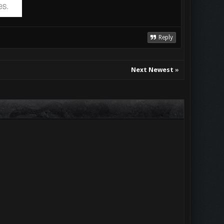
Reply
Next Newest
»