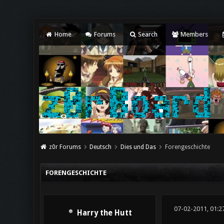
Home
Forums
Search
Members
z0r Forums
Deutsch
Dies und Das
Forengeschichte
FORENGESCHICHTE
07-02-2011, 01:2
Harry the Hutt