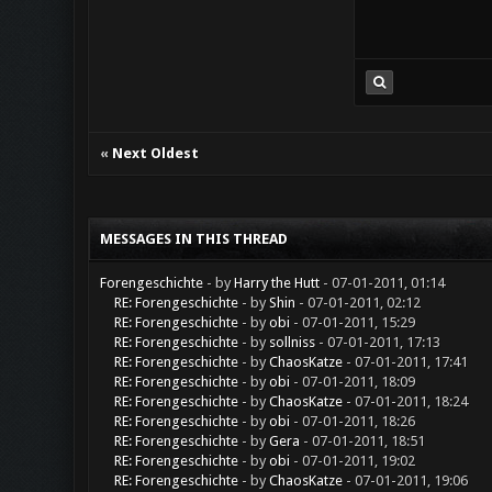
«
Next Oldest
MESSAGES IN THIS THREAD
Forengeschichte
- by
Harry the Hutt
- 07-01-2011, 01:14
RE: Forengeschichte
- by
Shin
- 07-01-2011, 02:12
RE: Forengeschichte
- by
obi
- 07-01-2011, 15:29
RE: Forengeschichte
- by
sollniss
- 07-01-2011, 17:13
RE: Forengeschichte
- by
ChaosKatze
- 07-01-2011, 17:41
RE: Forengeschichte
- by
obi
- 07-01-2011, 18:09
RE: Forengeschichte
- by
ChaosKatze
- 07-01-2011, 18:24
RE: Forengeschichte
- by
obi
- 07-01-2011, 18:26
RE: Forengeschichte
- by
Gera
- 07-01-2011, 18:51
RE: Forengeschichte
- by
obi
- 07-01-2011, 19:02
RE: Forengeschichte
- by
ChaosKatze
- 07-01-2011, 19:06