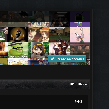
Sign in
Create an account
OPTIONS
#443