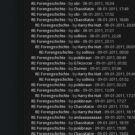
RE: Forengeschichte
- by
obi
- 08-01-2011, 16:34
RE: Forengeschichte
- by
ChaosKatze
- 08-01-2011, 17:49
RE: Forengeschichte
- by
obi
- 08-01-2011, 17:52
RE: Forengeschichte
- by
ChaosKatze
- 08-01-2011, 18:00
RE: Forengeschichte
- by
Harry the Hutt
- 08-01-2011, 20:3
RE: Forengeschichte
- by
obi
- 08-01-2011, 21:21
RE: Forengeschichte
- by
sollniss
- 08-01-2011, 22:28
RE: Forengeschichte
- by
obi
- 08-01-2011, 23:11
RE: Forengeschichte
- by
Harry the Hutt
- 09-01-2011, 00:0
RE: Forengeschichte
- by
sollniss
- 09-01-2011, 00:03
RE: Forengeschichte
- by
pokibraun
- 09-01-2011, 00:49
RE: Forengeschichte
- by
GTAzoccer
- 09-01-2011, 01:02
RE: Forengeschichte
- by
Dormin
- 09-01-2011, 01:06
RE: Forengeschichte
- by
Harry the Hutt
- 09-01-2011, 01:4
RE: Forengeschichte
- by
sollniss
- 09-01-2011, 01:52
RE: Forengeschichte
- by
pokibraun
- 09-01-2011, 02:25
RE: Forengeschichte
- by
obi
- 09-01-2011, 12:09
RE: Forengeschichte
- by
Harry the Hutt
- 09-01-2011, 17:2
RE: Forengeschichte
- by
pokibraun
- 09-01-2011, 17:27
RE: Forengeschichte
- by
ChaosKatze
- 09-01-2011, 17:54
RE: Forengeschichte
- by
Harry the Hutt
- 09-01-2011, 18:1
RE: Forengeschichte
- by
andaaaaaaaaaa
- 09-01-2011, 18:5
RE: Forengeschichte
- by
ChaosKatze
- 09-01-2011, 18:59
RE: Forengeschichte
- by
pokibraun
- 09-01-2011, 19:00
RE: Forengeschichte
- by
ChaosKatze
- 09-01-2011, 19:02