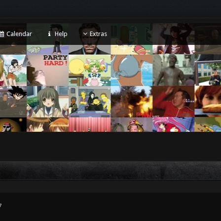
Calendar
Help
Extras
7