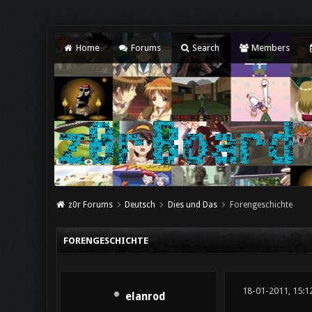
Home
Forums
Search
Members
z0r Forums
Deutsch
Dies und Das
Forengeschichte
FORENGESCHICHTE
18-01-2011, 15:1
elanrod