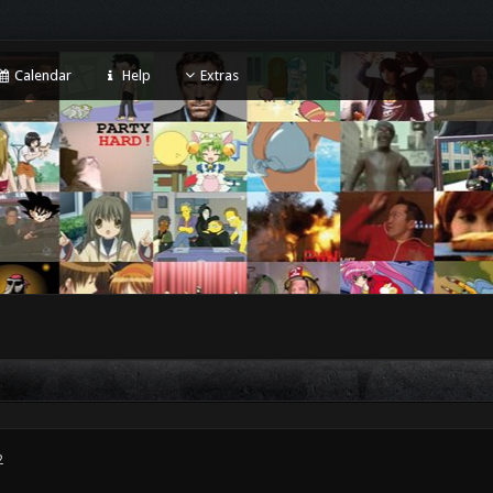
Calendar
Help
Extras
2