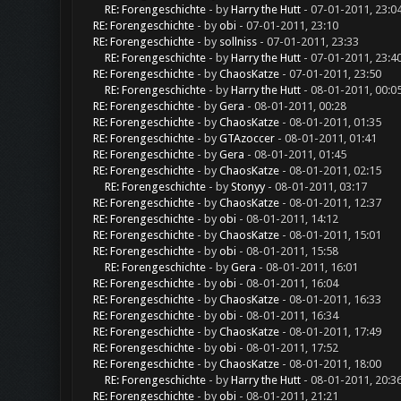
RE: Forengeschichte
- by
Harry the Hutt
- 07-01-2011, 23:0
RE: Forengeschichte
- by
obi
- 07-01-2011, 23:10
RE: Forengeschichte
- by
sollniss
- 07-01-2011, 23:33
RE: Forengeschichte
- by
Harry the Hutt
- 07-01-2011, 23:4
RE: Forengeschichte
- by
ChaosKatze
- 07-01-2011, 23:50
RE: Forengeschichte
- by
Harry the Hutt
- 08-01-2011, 00:0
RE: Forengeschichte
- by
Gera
- 08-01-2011, 00:28
RE: Forengeschichte
- by
ChaosKatze
- 08-01-2011, 01:35
RE: Forengeschichte
- by
GTAzoccer
- 08-01-2011, 01:41
RE: Forengeschichte
- by
Gera
- 08-01-2011, 01:45
RE: Forengeschichte
- by
ChaosKatze
- 08-01-2011, 02:15
RE: Forengeschichte
- by
Stonyy
- 08-01-2011, 03:17
RE: Forengeschichte
- by
ChaosKatze
- 08-01-2011, 12:37
RE: Forengeschichte
- by
obi
- 08-01-2011, 14:12
RE: Forengeschichte
- by
ChaosKatze
- 08-01-2011, 15:01
RE: Forengeschichte
- by
obi
- 08-01-2011, 15:58
RE: Forengeschichte
- by
Gera
- 08-01-2011, 16:01
RE: Forengeschichte
- by
obi
- 08-01-2011, 16:04
RE: Forengeschichte
- by
ChaosKatze
- 08-01-2011, 16:33
RE: Forengeschichte
- by
obi
- 08-01-2011, 16:34
RE: Forengeschichte
- by
ChaosKatze
- 08-01-2011, 17:49
RE: Forengeschichte
- by
obi
- 08-01-2011, 17:52
RE: Forengeschichte
- by
ChaosKatze
- 08-01-2011, 18:00
RE: Forengeschichte
- by
Harry the Hutt
- 08-01-2011, 20:3
RE: Forengeschichte
- by
obi
- 08-01-2011, 21:21