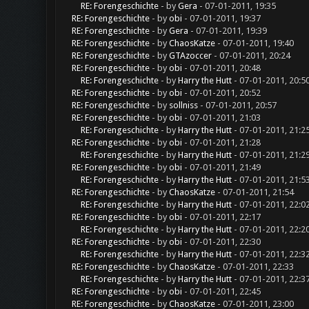
RE: Forengeschichte
- by
Gera
- 07-01-2011, 19:35
RE: Forengeschichte
- by
obi
- 07-01-2011, 19:37
RE: Forengeschichte
- by
Gera
- 07-01-2011, 19:39
RE: Forengeschichte
- by
ChaosKatze
- 07-01-2011, 19:40
RE: Forengeschichte
- by
GTAzoccer
- 07-01-2011, 20:24
RE: Forengeschichte
- by
obi
- 07-01-2011, 20:48
RE: Forengeschichte
- by
Harry the Hutt
- 07-01-2011, 20:5
RE: Forengeschichte
- by
obi
- 07-01-2011, 20:52
RE: Forengeschichte
- by
sollniss
- 07-01-2011, 20:57
RE: Forengeschichte
- by
obi
- 07-01-2011, 21:03
RE: Forengeschichte
- by
Harry the Hutt
- 07-01-2011, 21:2
RE: Forengeschichte
- by
obi
- 07-01-2011, 21:28
RE: Forengeschichte
- by
Harry the Hutt
- 07-01-2011, 21:2
RE: Forengeschichte
- by
obi
- 07-01-2011, 21:49
RE: Forengeschichte
- by
Harry the Hutt
- 07-01-2011, 21:5
RE: Forengeschichte
- by
ChaosKatze
- 07-01-2011, 21:54
RE: Forengeschichte
- by
Harry the Hutt
- 07-01-2011, 22:0
RE: Forengeschichte
- by
obi
- 07-01-2011, 22:17
RE: Forengeschichte
- by
Harry the Hutt
- 07-01-2011, 22:2
RE: Forengeschichte
- by
obi
- 07-01-2011, 22:30
RE: Forengeschichte
- by
Harry the Hutt
- 07-01-2011, 22:3
RE: Forengeschichte
- by
ChaosKatze
- 07-01-2011, 22:33
RE: Forengeschichte
- by
Harry the Hutt
- 07-01-2011, 22:3
RE: Forengeschichte
- by
obi
- 07-01-2011, 22:45
RE: Forengeschichte
- by
ChaosKatze
- 07-01-2011, 23:00