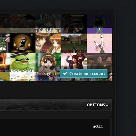
Sign in
Create an account
OPTIONS
#244