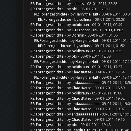
RE: Forengeschichte
- by
sollniss
- 08-01-2011, 22:28
RE: Forengeschichte
- by
obi
- 08-01-2011, 23:11
RE: Forengeschichte
- by
Harry the Hutt
- 09-01-2011, 00:0
RE: Forengeschichte
- by
sollniss
- 09-01-2011, 00:03
RE: Forengeschichte
- by
pokibraun
- 09-01-2011, 00:49
RE: Forengeschichte
- by
GTAzoccer
- 09-01-2011, 01:02
RE: Forengeschichte
- by
Dormin
- 09-01-2011, 01:06
RE: Forengeschichte
- by
Harry the Hutt
- 09-01-2011, 01:4
RE: Forengeschichte
- by
sollniss
- 09-01-2011, 01:52
RE: Forengeschichte
- by
pokibraun
- 09-01-2011, 02:25
RE: Forengeschichte
- by
obi
- 09-01-2011, 12:09
RE: Forengeschichte
- by
Harry the Hutt
- 09-01-2011, 17:2
RE: Forengeschichte
- by
pokibraun
- 09-01-2011, 17:27
RE: Forengeschichte
- by
ChaosKatze
- 09-01-2011, 17:54
RE: Forengeschichte
- by
Harry the Hutt
- 09-01-2011, 18:1
RE: Forengeschichte
- by
andaaaaaaaaaa
- 09-01-2011, 18:5
RE: Forengeschichte
- by
ChaosKatze
- 09-01-2011, 18:59
RE: Forengeschichte
- by
pokibraun
- 09-01-2011, 19:00
RE: Forengeschichte
- by
ChaosKatze
- 09-01-2011, 19:02
RE: Forengeschichte
- by
andaaaaaaaaaa
- 09-01-2011, 19:0
RE: Forengeschichte
- by
ChaosKatze
- 09-01-2011, 19:07
RE: Forengeschichte
- by
andaaaaaaaaaa
- 09-01-2011, 19:1
RE: Forengeschichte
- by
ChaosKatze
- 09-01-2011, 19:16
RE: Forengeschichte
- by
obi
- 09-01-2011, 19:48
RE: Forengeschichte
- by
Reaping Tours
- 09-01-2011, 19:48