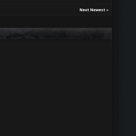
Next Newest
»