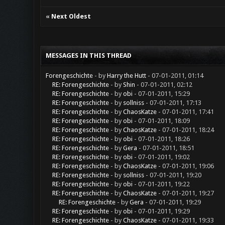
«
Next Oldest
MESSAGES IN THIS THREAD
Forengeschichte
- by
Harry the Hutt
- 07-01-2011, 01:14
RE: Forengeschichte
- by
Shin
- 07-01-2011, 02:12
RE: Forengeschichte
- by
obi
- 07-01-2011, 15:29
RE: Forengeschichte
- by
sollniss
- 07-01-2011, 17:13
RE: Forengeschichte
- by
ChaosKatze
- 07-01-2011, 17:41
RE: Forengeschichte
- by
obi
- 07-01-2011, 18:09
RE: Forengeschichte
- by
ChaosKatze
- 07-01-2011, 18:24
RE: Forengeschichte
- by
obi
- 07-01-2011, 18:26
RE: Forengeschichte
- by
Gera
- 07-01-2011, 18:51
RE: Forengeschichte
- by
obi
- 07-01-2011, 19:02
RE: Forengeschichte
- by
ChaosKatze
- 07-01-2011, 19:06
RE: Forengeschichte
- by
sollniss
- 07-01-2011, 19:20
RE: Forengeschichte
- by
obi
- 07-01-2011, 19:22
RE: Forengeschichte
- by
ChaosKatze
- 07-01-2011, 19:27
RE: Forengeschichte
- by
Gera
- 07-01-2011, 19:29
RE: Forengeschichte
- by
obi
- 07-01-2011, 19:29
RE: Forengeschichte
- by
ChaosKatze
- 07-01-2011, 19:33