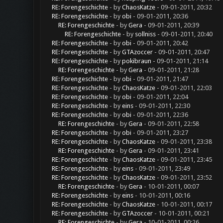
RE: Forengeschichte
- by
ChaosKatze
- 09-01-2011, 20:32
RE: Forengeschichte
- by
obi
- 09-01-2011, 20:36
RE: Forengeschichte
- by
Gera
- 09-01-2011, 20:39
RE: Forengeschichte
- by
sollniss
- 09-01-2011, 20:40
RE: Forengeschichte
- by
obi
- 09-01-2011, 20:42
RE: Forengeschichte
- by
GTAzoccer
- 09-01-2011, 20:47
RE: Forengeschichte
- by
pokibraun
- 09-01-2011, 21:14
RE: Forengeschichte
- by
Gera
- 09-01-2011, 21:28
RE: Forengeschichte
- by
obi
- 09-01-2011, 21:47
RE: Forengeschichte
- by
ChaosKatze
- 09-01-2011, 22:03
RE: Forengeschichte
- by
obi
- 09-01-2011, 22:04
RE: Forengeschichte
- by
eins
- 09-01-2011, 22:30
RE: Forengeschichte
- by
obi
- 09-01-2011, 22:36
RE: Forengeschichte
- by
Gera
- 09-01-2011, 22:58
RE: Forengeschichte
- by
obi
- 09-01-2011, 23:27
RE: Forengeschichte
- by
ChaosKatze
- 09-01-2011, 23:38
RE: Forengeschichte
- by
Gera
- 09-01-2011, 23:41
RE: Forengeschichte
- by
ChaosKatze
- 09-01-2011, 23:45
RE: Forengeschichte
- by
eins
- 09-01-2011, 23:49
RE: Forengeschichte
- by
ChaosKatze
- 09-01-2011, 23:52
RE: Forengeschichte
- by
Gera
- 10-01-2011, 00:07
RE: Forengeschichte
- by
eins
- 10-01-2011, 00:16
RE: Forengeschichte
- by
ChaosKatze
- 10-01-2011, 00:17
RE: Forengeschichte
- by
GTAzoccer
- 10-01-2011, 00:21
RE: Forengeschichte
- by
Gera
- 10-01-2011, 00:26