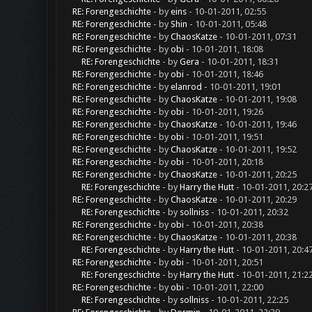
RE: Forengeschichte
- by
eins
- 10-01-2011, 02:55
RE: Forengeschichte
- by
Shin
- 10-01-2011, 05:48
RE: Forengeschichte
- by
ChaosKatze
- 10-01-2011, 07:31
RE: Forengeschichte
- by
obi
- 10-01-2011, 18:08
RE: Forengeschichte
- by
Gera
- 10-01-2011, 18:31
RE: Forengeschichte
- by
obi
- 10-01-2011, 18:46
RE: Forengeschichte
- by
elanrod
- 10-01-2011, 19:01
RE: Forengeschichte
- by
ChaosKatze
- 10-01-2011, 19:08
RE: Forengeschichte
- by
obi
- 10-01-2011, 19:26
RE: Forengeschichte
- by
ChaosKatze
- 10-01-2011, 19:46
RE: Forengeschichte
- by
obi
- 10-01-2011, 19:51
RE: Forengeschichte
- by
ChaosKatze
- 10-01-2011, 19:52
RE: Forengeschichte
- by
obi
- 10-01-2011, 20:18
RE: Forengeschichte
- by
ChaosKatze
- 10-01-2011, 20:25
RE: Forengeschichte
- by
Harry the Hutt
- 10-01-2011, 20:2
RE: Forengeschichte
- by
ChaosKatze
- 10-01-2011, 20:29
RE: Forengeschichte
- by
sollniss
- 10-01-2011, 20:32
RE: Forengeschichte
- by
obi
- 10-01-2011, 20:38
RE: Forengeschichte
- by
ChaosKatze
- 10-01-2011, 20:38
RE: Forengeschichte
- by
Harry the Hutt
- 10-01-2011, 20:4
RE: Forengeschichte
- by
obi
- 10-01-2011, 20:51
RE: Forengeschichte
- by
Harry the Hutt
- 10-01-2011, 21:2
RE: Forengeschichte
- by
obi
- 10-01-2011, 22:00
RE: Forengeschichte
- by
sollniss
- 10-01-2011, 22:25