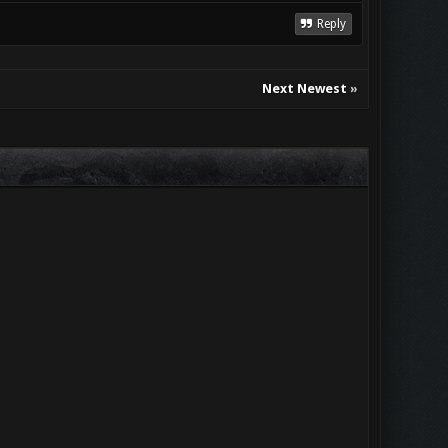
Reply
Next Newest
»