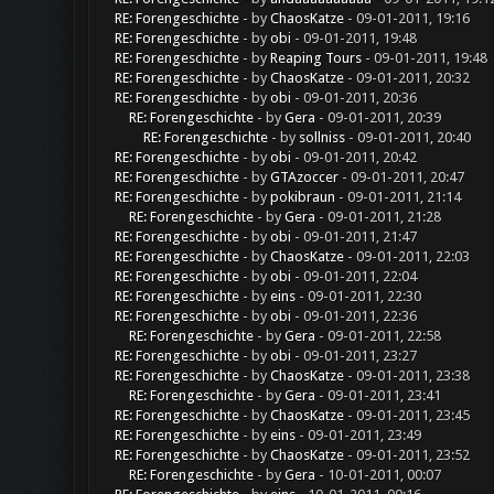
RE: Forengeschichte
- by
ChaosKatze
- 09-01-2011, 19:16
RE: Forengeschichte
- by
obi
- 09-01-2011, 19:48
RE: Forengeschichte
- by
Reaping Tours
- 09-01-2011, 19:48
RE: Forengeschichte
- by
ChaosKatze
- 09-01-2011, 20:32
RE: Forengeschichte
- by
obi
- 09-01-2011, 20:36
RE: Forengeschichte
- by
Gera
- 09-01-2011, 20:39
RE: Forengeschichte
- by
sollniss
- 09-01-2011, 20:40
RE: Forengeschichte
- by
obi
- 09-01-2011, 20:42
RE: Forengeschichte
- by
GTAzoccer
- 09-01-2011, 20:47
RE: Forengeschichte
- by
pokibraun
- 09-01-2011, 21:14
RE: Forengeschichte
- by
Gera
- 09-01-2011, 21:28
RE: Forengeschichte
- by
obi
- 09-01-2011, 21:47
RE: Forengeschichte
- by
ChaosKatze
- 09-01-2011, 22:03
RE: Forengeschichte
- by
obi
- 09-01-2011, 22:04
RE: Forengeschichte
- by
eins
- 09-01-2011, 22:30
RE: Forengeschichte
- by
obi
- 09-01-2011, 22:36
RE: Forengeschichte
- by
Gera
- 09-01-2011, 22:58
RE: Forengeschichte
- by
obi
- 09-01-2011, 23:27
RE: Forengeschichte
- by
ChaosKatze
- 09-01-2011, 23:38
RE: Forengeschichte
- by
Gera
- 09-01-2011, 23:41
RE: Forengeschichte
- by
ChaosKatze
- 09-01-2011, 23:45
RE: Forengeschichte
- by
eins
- 09-01-2011, 23:49
RE: Forengeschichte
- by
ChaosKatze
- 09-01-2011, 23:52
RE: Forengeschichte
- by
Gera
- 10-01-2011, 00:07