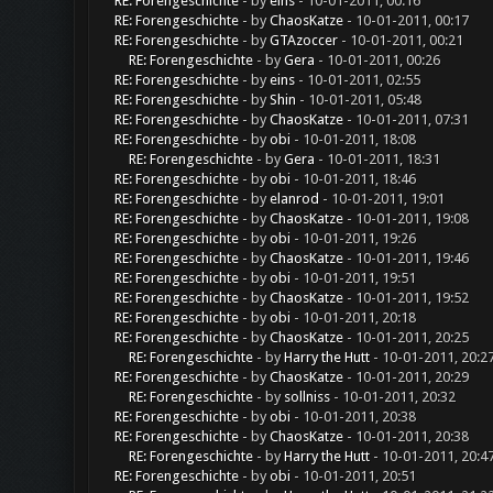
RE: Forengeschichte
- by
eins
- 10-01-2011, 00:16
RE: Forengeschichte
- by
ChaosKatze
- 10-01-2011, 00:17
RE: Forengeschichte
- by
GTAzoccer
- 10-01-2011, 00:21
RE: Forengeschichte
- by
Gera
- 10-01-2011, 00:26
RE: Forengeschichte
- by
eins
- 10-01-2011, 02:55
RE: Forengeschichte
- by
Shin
- 10-01-2011, 05:48
RE: Forengeschichte
- by
ChaosKatze
- 10-01-2011, 07:31
RE: Forengeschichte
- by
obi
- 10-01-2011, 18:08
RE: Forengeschichte
- by
Gera
- 10-01-2011, 18:31
RE: Forengeschichte
- by
obi
- 10-01-2011, 18:46
RE: Forengeschichte
- by
elanrod
- 10-01-2011, 19:01
RE: Forengeschichte
- by
ChaosKatze
- 10-01-2011, 19:08
RE: Forengeschichte
- by
obi
- 10-01-2011, 19:26
RE: Forengeschichte
- by
ChaosKatze
- 10-01-2011, 19:46
RE: Forengeschichte
- by
obi
- 10-01-2011, 19:51
RE: Forengeschichte
- by
ChaosKatze
- 10-01-2011, 19:52
RE: Forengeschichte
- by
obi
- 10-01-2011, 20:18
RE: Forengeschichte
- by
ChaosKatze
- 10-01-2011, 20:25
RE: Forengeschichte
- by
Harry the Hutt
- 10-01-2011, 20:2
RE: Forengeschichte
- by
ChaosKatze
- 10-01-2011, 20:29
RE: Forengeschichte
- by
sollniss
- 10-01-2011, 20:32
RE: Forengeschichte
- by
obi
- 10-01-2011, 20:38
RE: Forengeschichte
- by
ChaosKatze
- 10-01-2011, 20:38
RE: Forengeschichte
- by
Harry the Hutt
- 10-01-2011, 20:4
RE: Forengeschichte
- by
obi
- 10-01-2011, 20:51