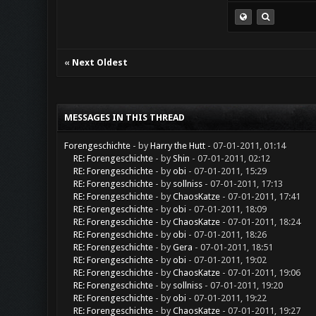
«
Next Oldest
MESSAGES IN THIS THREAD
Forengeschichte
- by
Harry the Hutt
- 07-01-2011, 01:14
RE: Forengeschichte
- by
Shin
- 07-01-2011, 02:12
RE: Forengeschichte
- by
obi
- 07-01-2011, 15:29
RE: Forengeschichte
- by
sollniss
- 07-01-2011, 17:13
RE: Forengeschichte
- by
ChaosKatze
- 07-01-2011, 17:41
RE: Forengeschichte
- by
obi
- 07-01-2011, 18:09
RE: Forengeschichte
- by
ChaosKatze
- 07-01-2011, 18:24
RE: Forengeschichte
- by
obi
- 07-01-2011, 18:26
RE: Forengeschichte
- by
Gera
- 07-01-2011, 18:51
RE: Forengeschichte
- by
obi
- 07-01-2011, 19:02
RE: Forengeschichte
- by
ChaosKatze
- 07-01-2011, 19:06
RE: Forengeschichte
- by
sollniss
- 07-01-2011, 19:20
RE: Forengeschichte
- by
obi
- 07-01-2011, 19:22
RE: Forengeschichte
- by
ChaosKatze
- 07-01-2011, 19:27