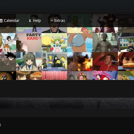
Calendar
Help
Extras
8