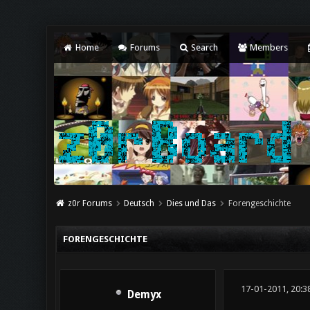
Home
Forums
Search
Members
z0r Forums
Deutsch
Dies und Das
Forengeschichte
FORENGESCHICHTE
17-01-2011, 20:3
Demyx