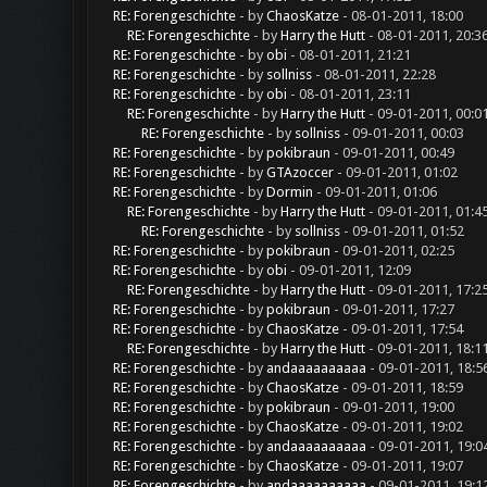
RE: Forengeschichte
- by
ChaosKatze
- 08-01-2011, 18:00
RE: Forengeschichte
- by
Harry the Hutt
- 08-01-2011, 20:3
RE: Forengeschichte
- by
obi
- 08-01-2011, 21:21
RE: Forengeschichte
- by
sollniss
- 08-01-2011, 22:28
RE: Forengeschichte
- by
obi
- 08-01-2011, 23:11
RE: Forengeschichte
- by
Harry the Hutt
- 09-01-2011, 00:0
RE: Forengeschichte
- by
sollniss
- 09-01-2011, 00:03
RE: Forengeschichte
- by
pokibraun
- 09-01-2011, 00:49
RE: Forengeschichte
- by
GTAzoccer
- 09-01-2011, 01:02
RE: Forengeschichte
- by
Dormin
- 09-01-2011, 01:06
RE: Forengeschichte
- by
Harry the Hutt
- 09-01-2011, 01:4
RE: Forengeschichte
- by
sollniss
- 09-01-2011, 01:52
RE: Forengeschichte
- by
pokibraun
- 09-01-2011, 02:25
RE: Forengeschichte
- by
obi
- 09-01-2011, 12:09
RE: Forengeschichte
- by
Harry the Hutt
- 09-01-2011, 17:2
RE: Forengeschichte
- by
pokibraun
- 09-01-2011, 17:27
RE: Forengeschichte
- by
ChaosKatze
- 09-01-2011, 17:54
RE: Forengeschichte
- by
Harry the Hutt
- 09-01-2011, 18:1
RE: Forengeschichte
- by
andaaaaaaaaaa
- 09-01-2011, 18:5
RE: Forengeschichte
- by
ChaosKatze
- 09-01-2011, 18:59
RE: Forengeschichte
- by
pokibraun
- 09-01-2011, 19:00
RE: Forengeschichte
- by
ChaosKatze
- 09-01-2011, 19:02
RE: Forengeschichte
- by
andaaaaaaaaaa
- 09-01-2011, 19:0
RE: Forengeschichte
- by
ChaosKatze
- 09-01-2011, 19:07
RE: Forengeschichte
- by
andaaaaaaaaaa
- 09-01-2011, 19:1