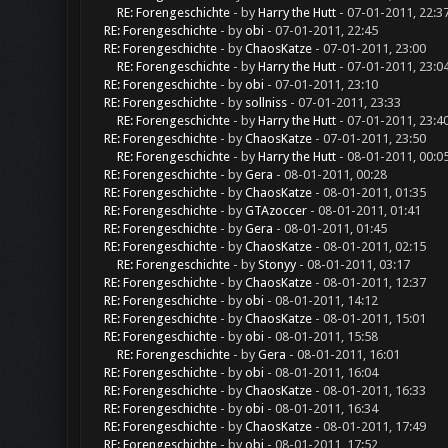
RE: Forengeschichte
- by
Harry the Hutt
- 07-01-2011, 22:3
RE: Forengeschichte
- by
obi
- 07-01-2011, 22:45
RE: Forengeschichte
- by
ChaosKatze
- 07-01-2011, 23:00
RE: Forengeschichte
- by
Harry the Hutt
- 07-01-2011, 23:0
RE: Forengeschichte
- by
obi
- 07-01-2011, 23:10
RE: Forengeschichte
- by
sollniss
- 07-01-2011, 23:33
RE: Forengeschichte
- by
Harry the Hutt
- 07-01-2011, 23:4
RE: Forengeschichte
- by
ChaosKatze
- 07-01-2011, 23:50
RE: Forengeschichte
- by
Harry the Hutt
- 08-01-2011, 00:0
RE: Forengeschichte
- by
Gera
- 08-01-2011, 00:28
RE: Forengeschichte
- by
ChaosKatze
- 08-01-2011, 01:35
RE: Forengeschichte
- by
GTAzoccer
- 08-01-2011, 01:41
RE: Forengeschichte
- by
Gera
- 08-01-2011, 01:45
RE: Forengeschichte
- by
ChaosKatze
- 08-01-2011, 02:15
RE: Forengeschichte
- by
Stonyy
- 08-01-2011, 03:17
RE: Forengeschichte
- by
ChaosKatze
- 08-01-2011, 12:37
RE: Forengeschichte
- by
obi
- 08-01-2011, 14:12
RE: Forengeschichte
- by
ChaosKatze
- 08-01-2011, 15:01
RE: Forengeschichte
- by
obi
- 08-01-2011, 15:58
RE: Forengeschichte
- by
Gera
- 08-01-2011, 16:01
RE: Forengeschichte
- by
obi
- 08-01-2011, 16:04
RE: Forengeschichte
- by
ChaosKatze
- 08-01-2011, 16:33
RE: Forengeschichte
- by
obi
- 08-01-2011, 16:34
RE: Forengeschichte
- by
ChaosKatze
- 08-01-2011, 17:49
RE: Forengeschichte
- by
obi
- 08-01-2011, 17:52