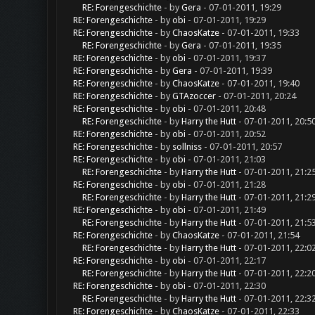
RE: Forengeschichte
- by
Gera
- 07-01-2011, 19:29
RE: Forengeschichte
- by
obi
- 07-01-2011, 19:29
RE: Forengeschichte
- by
ChaosKatze
- 07-01-2011, 19:33
RE: Forengeschichte
- by
Gera
- 07-01-2011, 19:35
RE: Forengeschichte
- by
obi
- 07-01-2011, 19:37
RE: Forengeschichte
- by
Gera
- 07-01-2011, 19:39
RE: Forengeschichte
- by
ChaosKatze
- 07-01-2011, 19:40
RE: Forengeschichte
- by
GTAzoccer
- 07-01-2011, 20:24
RE: Forengeschichte
- by
obi
- 07-01-2011, 20:48
RE: Forengeschichte
- by
Harry the Hutt
- 07-01-2011, 20:5
RE: Forengeschichte
- by
obi
- 07-01-2011, 20:52
RE: Forengeschichte
- by
sollniss
- 07-01-2011, 20:57
RE: Forengeschichte
- by
obi
- 07-01-2011, 21:03
RE: Forengeschichte
- by
Harry the Hutt
- 07-01-2011, 21:2
RE: Forengeschichte
- by
obi
- 07-01-2011, 21:28
RE: Forengeschichte
- by
Harry the Hutt
- 07-01-2011, 21:2
RE: Forengeschichte
- by
obi
- 07-01-2011, 21:49
RE: Forengeschichte
- by
Harry the Hutt
- 07-01-2011, 21:5
RE: Forengeschichte
- by
ChaosKatze
- 07-01-2011, 21:54
RE: Forengeschichte
- by
Harry the Hutt
- 07-01-2011, 22:0
RE: Forengeschichte
- by
obi
- 07-01-2011, 22:17
RE: Forengeschichte
- by
Harry the Hutt
- 07-01-2011, 22:2
RE: Forengeschichte
- by
obi
- 07-01-2011, 22:30
RE: Forengeschichte
- by
Harry the Hutt
- 07-01-2011, 22:3
RE: Forengeschichte
- by
ChaosKatze
- 07-01-2011, 22:33