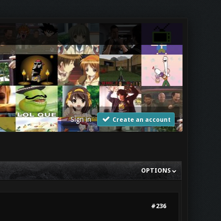
Sign in
Create an account
OPTIONS
#236