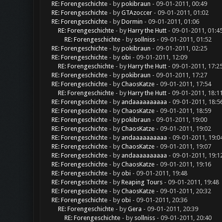
RE: Forengeschichte
- by
pokibraun
- 09-01-2011, 00:49
RE: Forengeschichte
- by
GTAzoccer
- 09-01-2011, 01:02
RE: Forengeschichte
- by
Dormin
- 09-01-2011, 01:06
RE: Forengeschichte
- by
Harry the Hutt
- 09-01-2011, 01:4
RE: Forengeschichte
- by
sollniss
- 09-01-2011, 01:52
RE: Forengeschichte
- by
pokibraun
- 09-01-2011, 02:25
RE: Forengeschichte
- by
obi
- 09-01-2011, 12:09
RE: Forengeschichte
- by
Harry the Hutt
- 09-01-2011, 17:2
RE: Forengeschichte
- by
pokibraun
- 09-01-2011, 17:27
RE: Forengeschichte
- by
ChaosKatze
- 09-01-2011, 17:54
RE: Forengeschichte
- by
Harry the Hutt
- 09-01-2011, 18:1
RE: Forengeschichte
- by
andaaaaaaaaaa
- 09-01-2011, 18:5
RE: Forengeschichte
- by
ChaosKatze
- 09-01-2011, 18:59
RE: Forengeschichte
- by
pokibraun
- 09-01-2011, 19:00
RE: Forengeschichte
- by
ChaosKatze
- 09-01-2011, 19:02
RE: Forengeschichte
- by
andaaaaaaaaaa
- 09-01-2011, 19:0
RE: Forengeschichte
- by
ChaosKatze
- 09-01-2011, 19:07
RE: Forengeschichte
- by
andaaaaaaaaaa
- 09-01-2011, 19:1
RE: Forengeschichte
- by
ChaosKatze
- 09-01-2011, 19:16
RE: Forengeschichte
- by
obi
- 09-01-2011, 19:48
RE: Forengeschichte
- by
Reaping Tours
- 09-01-2011, 19:48
RE: Forengeschichte
- by
ChaosKatze
- 09-01-2011, 20:32
RE: Forengeschichte
- by
obi
- 09-01-2011, 20:36
RE: Forengeschichte
- by
Gera
- 09-01-2011, 20:39
RE: Forengeschichte
- by
sollniss
- 09-01-2011, 20:40