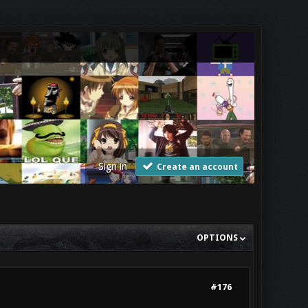
Sign in
Create an account
OPTIONS
#176