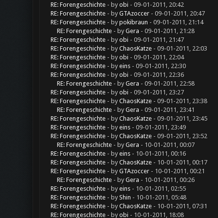
RE: Forengeschichte
- by
obi
- 09-01-2011, 20:42
RE: Forengeschichte
- by
GTAzoccer
- 09-01-2011, 20:47
RE: Forengeschichte
- by
pokibraun
- 09-01-2011, 21:14
RE: Forengeschichte
- by
Gera
- 09-01-2011, 21:28
RE: Forengeschichte
- by
obi
- 09-01-2011, 21:47
RE: Forengeschichte
- by
ChaosKatze
- 09-01-2011, 22:03
RE: Forengeschichte
- by
obi
- 09-01-2011, 22:04
RE: Forengeschichte
- by
eins
- 09-01-2011, 22:30
RE: Forengeschichte
- by
obi
- 09-01-2011, 22:36
RE: Forengeschichte
- by
Gera
- 09-01-2011, 22:58
RE: Forengeschichte
- by
obi
- 09-01-2011, 23:27
RE: Forengeschichte
- by
ChaosKatze
- 09-01-2011, 23:38
RE: Forengeschichte
- by
Gera
- 09-01-2011, 23:41
RE: Forengeschichte
- by
ChaosKatze
- 09-01-2011, 23:45
RE: Forengeschichte
- by
eins
- 09-01-2011, 23:49
RE: Forengeschichte
- by
ChaosKatze
- 09-01-2011, 23:52
RE: Forengeschichte
- by
Gera
- 10-01-2011, 00:07
RE: Forengeschichte
- by
eins
- 10-01-2011, 00:16
RE: Forengeschichte
- by
ChaosKatze
- 10-01-2011, 00:17
RE: Forengeschichte
- by
GTAzoccer
- 10-01-2011, 00:21
RE: Forengeschichte
- by
Gera
- 10-01-2011, 00:26
RE: Forengeschichte
- by
eins
- 10-01-2011, 02:55
RE: Forengeschichte
- by
Shin
- 10-01-2011, 05:48
RE: Forengeschichte
- by
ChaosKatze
- 10-01-2011, 07:31
RE: Forengeschichte
- by
obi
- 10-01-2011, 18:08