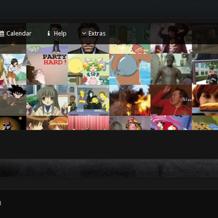
Calendar
Help
Extras
3