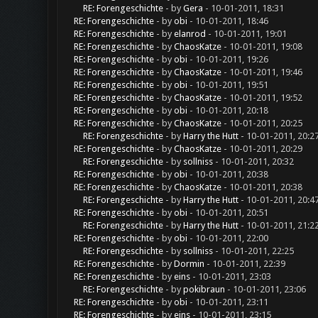
RE: Forengeschichte
- by
Gera
- 10-01-2011, 18:31
RE: Forengeschichte
- by
obi
- 10-01-2011, 18:46
RE: Forengeschichte
- by
elanrod
- 10-01-2011, 19:01
RE: Forengeschichte
- by
ChaosKatze
- 10-01-2011, 19:08
RE: Forengeschichte
- by
obi
- 10-01-2011, 19:26
RE: Forengeschichte
- by
ChaosKatze
- 10-01-2011, 19:46
RE: Forengeschichte
- by
obi
- 10-01-2011, 19:51
RE: Forengeschichte
- by
ChaosKatze
- 10-01-2011, 19:52
RE: Forengeschichte
- by
obi
- 10-01-2011, 20:18
RE: Forengeschichte
- by
ChaosKatze
- 10-01-2011, 20:25
RE: Forengeschichte
- by
Harry the Hutt
- 10-01-2011, 20:2
RE: Forengeschichte
- by
ChaosKatze
- 10-01-2011, 20:29
RE: Forengeschichte
- by
sollniss
- 10-01-2011, 20:32
RE: Forengeschichte
- by
obi
- 10-01-2011, 20:38
RE: Forengeschichte
- by
ChaosKatze
- 10-01-2011, 20:38
RE: Forengeschichte
- by
Harry the Hutt
- 10-01-2011, 20:4
RE: Forengeschichte
- by
obi
- 10-01-2011, 20:51
RE: Forengeschichte
- by
Harry the Hutt
- 10-01-2011, 21:2
RE: Forengeschichte
- by
obi
- 10-01-2011, 22:00
RE: Forengeschichte
- by
sollniss
- 10-01-2011, 22:25
RE: Forengeschichte
- by
Dormin
- 10-01-2011, 22:39
RE: Forengeschichte
- by
eins
- 10-01-2011, 23:03
RE: Forengeschichte
- by
pokibraun
- 10-01-2011, 23:06
RE: Forengeschichte
- by
obi
- 10-01-2011, 23:11
RE: Forengeschichte
- by
eins
- 10-01-2011, 23:15