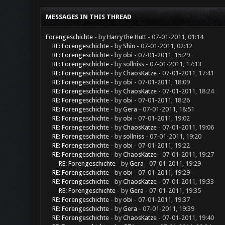
MESSAGES IN THIS THREAD
Forengeschichte
- by
Harry the Hutt
- 07-01-2011, 01:14
RE: Forengeschichte
- by
Shin
- 07-01-2011, 02:12
RE: Forengeschichte
- by
obi
- 07-01-2011, 15:29
RE: Forengeschichte
- by
sollniss
- 07-01-2011, 17:13
RE: Forengeschichte
- by
ChaosKatze
- 07-01-2011, 17:41
RE: Forengeschichte
- by
obi
- 07-01-2011, 18:09
RE: Forengeschichte
- by
ChaosKatze
- 07-01-2011, 18:24
RE: Forengeschichte
- by
obi
- 07-01-2011, 18:26
RE: Forengeschichte
- by
Gera
- 07-01-2011, 18:51
RE: Forengeschichte
- by
obi
- 07-01-2011, 19:02
RE: Forengeschichte
- by
ChaosKatze
- 07-01-2011, 19:06
RE: Forengeschichte
- by
sollniss
- 07-01-2011, 19:20
RE: Forengeschichte
- by
obi
- 07-01-2011, 19:22
RE: Forengeschichte
- by
ChaosKatze
- 07-01-2011, 19:27
RE: Forengeschichte
- by
Gera
- 07-01-2011, 19:29
RE: Forengeschichte
- by
obi
- 07-01-2011, 19:29
RE: Forengeschichte
- by
ChaosKatze
- 07-01-2011, 19:33
RE: Forengeschichte
- by
Gera
- 07-01-2011, 19:35
RE: Forengeschichte
- by
obi
- 07-01-2011, 19:37
RE: Forengeschichte
- by
Gera
- 07-01-2011, 19:39
RE: Forengeschichte
- by
ChaosKatze
- 07-01-2011, 19:40