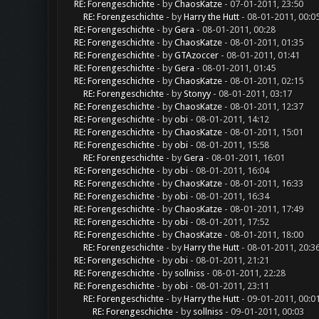
RE: Forengeschichte
- by
ChaosKatze
- 07-01-2011, 23:50
RE: Forengeschichte
- by
Harry the Hutt
- 08-01-2011, 00:0
RE: Forengeschichte
- by
Gera
- 08-01-2011, 00:28
RE: Forengeschichte
- by
ChaosKatze
- 08-01-2011, 01:35
RE: Forengeschichte
- by
GTAzoccer
- 08-01-2011, 01:41
RE: Forengeschichte
- by
Gera
- 08-01-2011, 01:45
RE: Forengeschichte
- by
ChaosKatze
- 08-01-2011, 02:15
RE: Forengeschichte
- by
Stonyy
- 08-01-2011, 03:17
RE: Forengeschichte
- by
ChaosKatze
- 08-01-2011, 12:37
RE: Forengeschichte
- by
obi
- 08-01-2011, 14:12
RE: Forengeschichte
- by
ChaosKatze
- 08-01-2011, 15:01
RE: Forengeschichte
- by
obi
- 08-01-2011, 15:58
RE: Forengeschichte
- by
Gera
- 08-01-2011, 16:01
RE: Forengeschichte
- by
obi
- 08-01-2011, 16:04
RE: Forengeschichte
- by
ChaosKatze
- 08-01-2011, 16:33
RE: Forengeschichte
- by
obi
- 08-01-2011, 16:34
RE: Forengeschichte
- by
ChaosKatze
- 08-01-2011, 17:49
RE: Forengeschichte
- by
obi
- 08-01-2011, 17:52
RE: Forengeschichte
- by
ChaosKatze
- 08-01-2011, 18:00
RE: Forengeschichte
- by
Harry the Hutt
- 08-01-2011, 20:3
RE: Forengeschichte
- by
obi
- 08-01-2011, 21:21
RE: Forengeschichte
- by
sollniss
- 08-01-2011, 22:28
RE: Forengeschichte
- by
obi
- 08-01-2011, 23:11
RE: Forengeschichte
- by
Harry the Hutt
- 09-01-2011, 00:0
RE: Forengeschichte
- by
sollniss
- 09-01-2011, 00:03