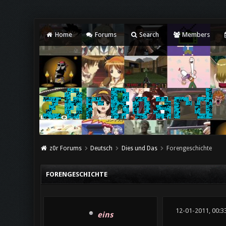
Home
Forums
Search
Members
z0r Forums
Deutsch
Dies und Das
Forengeschichte
FORENGESCHICHTE
12-01-2011, 00:3
eins