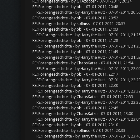
RE: Forengeschichte
- by
GTAzoccer
- 07-01-2011, 20:24
RE: Forengeschichte
- by
obi
- 07-01-2011, 20:48
RE: Forengeschichte
- by
Harry the Hutt
- 07-01-2011, 20:5
RE: Forengeschichte
- by
obi
- 07-01-2011, 20:52
RE: Forengeschichte
- by
sollniss
- 07-01-2011, 20:57
RE: Forengeschichte
- by
obi
- 07-01-2011, 21:03
RE: Forengeschichte
- by
Harry the Hutt
- 07-01-2011, 21:2
RE: Forengeschichte
- by
obi
- 07-01-2011, 21:28
RE: Forengeschichte
- by
Harry the Hutt
- 07-01-2011, 21:2
RE: Forengeschichte
- by
obi
- 07-01-2011, 21:49
RE: Forengeschichte
- by
Harry the Hutt
- 07-01-2011, 21:5
RE: Forengeschichte
- by
ChaosKatze
- 07-01-2011, 21:54
RE: Forengeschichte
- by
Harry the Hutt
- 07-01-2011, 22:0
RE: Forengeschichte
- by
obi
- 07-01-2011, 22:17
RE: Forengeschichte
- by
Harry the Hutt
- 07-01-2011, 22:2
RE: Forengeschichte
- by
obi
- 07-01-2011, 22:30
RE: Forengeschichte
- by
Harry the Hutt
- 07-01-2011, 22:3
RE: Forengeschichte
- by
ChaosKatze
- 07-01-2011, 22:33
RE: Forengeschichte
- by
Harry the Hutt
- 07-01-2011, 22:3
RE: Forengeschichte
- by
obi
- 07-01-2011, 22:45
RE: Forengeschichte
- by
ChaosKatze
- 07-01-2011, 23:00
RE: Forengeschichte
- by
Harry the Hutt
- 07-01-2011, 23:0
RE: Forengeschichte
- by
obi
- 07-01-2011, 23:10
RE: Forengeschichte
- by
sollniss
- 07-01-2011, 23:33
RE: Forengeschichte
- by
Harry the Hutt
- 07-01-2011, 23:4