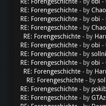
RE: Forengeschichte
- by
obi
-
RE: Forengeschichte
- by
Chao
RE: Forengeschichte
- by
obi
-
RE: Forengeschichte
- by
Chao
RE: Forengeschichte
- by
Har
RE: Forengeschichte
- by
obi
-
RE: Forengeschichte
- by
solln
RE: Forengeschichte
- by
obi
-
RE: Forengeschichte
- by
Har
RE: Forengeschichte
- by
sol
RE: Forengeschichte
- by
poki
RE: Forengeschichte
- by
GTAz