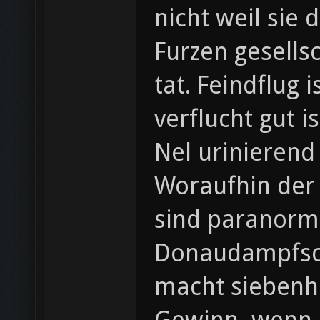
nicht weil sie
Furzen gesellsc
tat. Feindflug
verflucht gut 
Nel urinierend 
Woraufhin der
sind paranorma
Donaudampfschifffahrtselektrizitätenhauptbetriebswerkbauunterbeamtengesellschaft​​​​​​​​​​​​​​​​​​​​​​​​​​​​​​​
macht siebenh