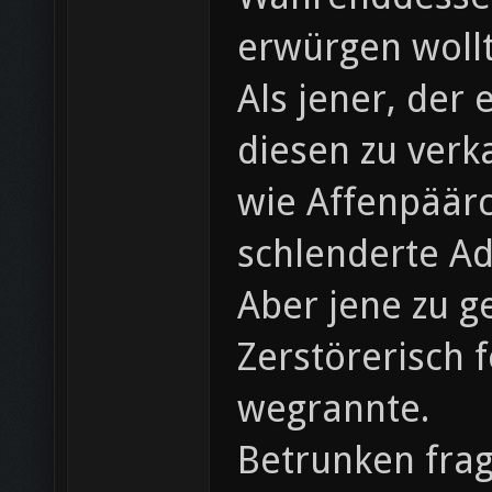
erwürgen wollt
Als jener, der
diesen zu verka
wie Affenpäärc
schlenderte A
Aber jene zu g
Zerstörerisch 
wegrannte.
Betrunken frag