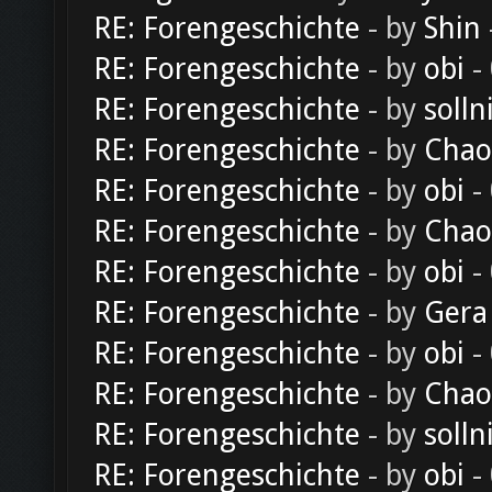
RE: Forengeschichte
- by
Shin
RE: Forengeschichte
- by
obi
-
RE: Forengeschichte
- by
solln
RE: Forengeschichte
- by
Chao
RE: Forengeschichte
- by
obi
-
RE: Forengeschichte
- by
Chao
RE: Forengeschichte
- by
obi
-
RE: Forengeschichte
- by
Gera
RE: Forengeschichte
- by
obi
-
RE: Forengeschichte
- by
Chao
RE: Forengeschichte
- by
solln
RE: Forengeschichte
- by
obi
-