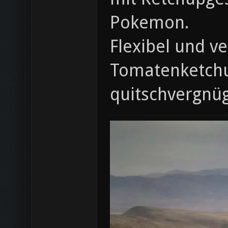
Pokemon.
Flexibel und v
Tomatenketchup
quitschvergnü