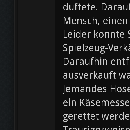
duftete. Darau
Mensch, einen
Leider konnte 
Spielzeug-Verk
Daraufhin ent
ausverkauft w
Jemandes Hosen
ein Käsemesser
gerettet werde
Traurigerweise