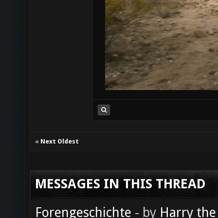
«
Next Oldest
MESSAGES IN THIS THREAD
Forengeschichte
- by
Harry the