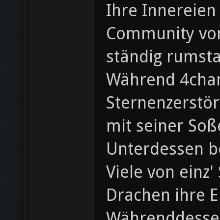
Ihre Innereien
Community von 
ständig rumst
Während 4chan 
Sternenzerstör
mit seiner Soß
Unterdessen b
Viele von einz
Drachen ihre E
Währenddessen 