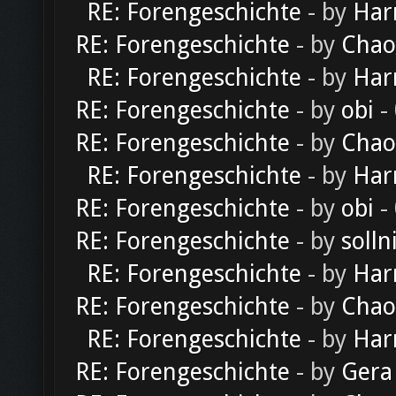
RE: Forengeschichte
- by
Har
RE: Forengeschichte
- by
Chao
RE: Forengeschichte
- by
Har
RE: Forengeschichte
- by
obi
-
RE: Forengeschichte
- by
Chao
RE: Forengeschichte
- by
Har
RE: Forengeschichte
- by
obi
-
RE: Forengeschichte
- by
solln
RE: Forengeschichte
- by
Har
RE: Forengeschichte
- by
Chao
RE: Forengeschichte
- by
Har
RE: Forengeschichte
- by
Gera