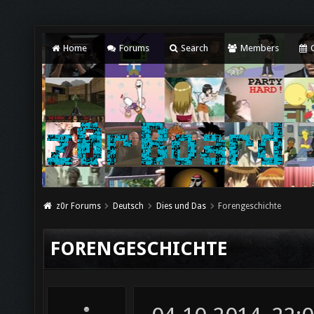
Home
Forums
Search
Members
C
z0r Forums
Deutsch
Dies und Das
Forengeschichte
FORENGESCHICHTE