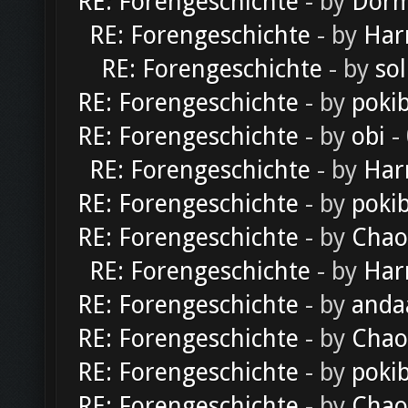
RE: Forengeschichte
- by
Dorm
RE: Forengeschichte
- by
Har
RE: Forengeschichte
- by
sol
RE: Forengeschichte
- by
poki
RE: Forengeschichte
- by
obi
-
RE: Forengeschichte
- by
Har
RE: Forengeschichte
- by
poki
RE: Forengeschichte
- by
Chao
RE: Forengeschichte
- by
Har
RE: Forengeschichte
- by
anda
RE: Forengeschichte
- by
Chao
RE: Forengeschichte
- by
poki
RE: Forengeschichte
- by
Chao