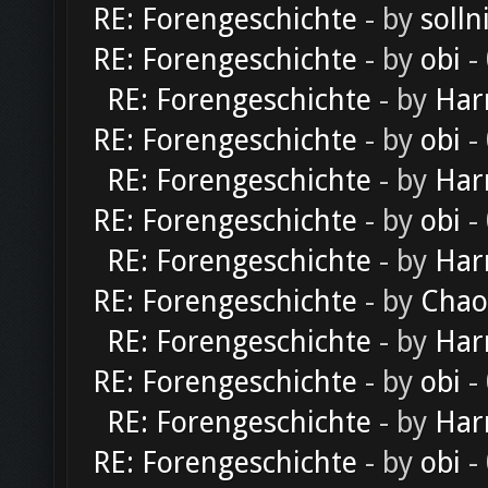
RE: Forengeschichte
- by
solln
RE: Forengeschichte
- by
obi
-
RE: Forengeschichte
- by
Har
RE: Forengeschichte
- by
obi
-
RE: Forengeschichte
- by
Har
RE: Forengeschichte
- by
obi
-
RE: Forengeschichte
- by
Har
RE: Forengeschichte
- by
Chao
RE: Forengeschichte
- by
Har
RE: Forengeschichte
- by
obi
-
RE: Forengeschichte
- by
Har
RE: Forengeschichte
- by
obi
-