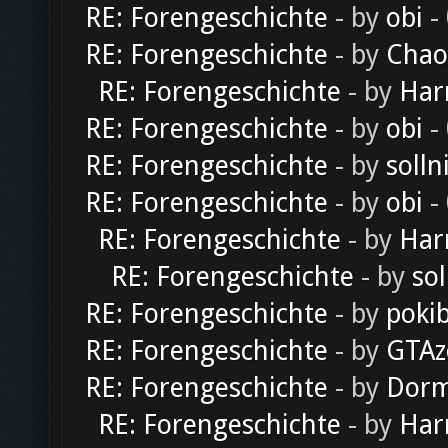
RE: Forengeschichte
- by
obi
-
RE: Forengeschichte
- by
Chao
RE: Forengeschichte
- by
Har
RE: Forengeschichte
- by
obi
-
RE: Forengeschichte
- by
solln
RE: Forengeschichte
- by
obi
-
RE: Forengeschichte
- by
Har
RE: Forengeschichte
- by
sol
RE: Forengeschichte
- by
poki
RE: Forengeschichte
- by
GTAz
RE: Forengeschichte
- by
Dorm
RE: Forengeschichte
- by
Har