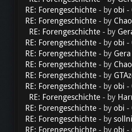
RE: Forengeschichte
- by
obi
-
RE: Forengeschichte
- by
Chao
RE: Forengeschichte
- by
Ger
RE: Forengeschichte
- by
obi
-
RE: Forengeschichte
- by
Gera
RE: Forengeschichte
- by
Chao
RE: Forengeschichte
- by
GTAz
RE: Forengeschichte
- by
obi
-
RE: Forengeschichte
- by
Har
RE: Forengeschichte
- by
obi
-
RE: Forengeschichte
- by
solln
RE: Forengeschichte
- by
obi
-