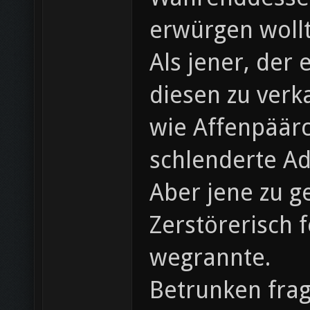
erwürgen wollt
Als jener, der
diesen zu verka
wie Affenpäärc
schlenderte A
Aber jene zu g
Zerstörerisch 
wegrannte.
Betrunken frag