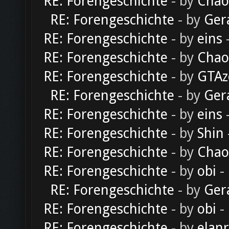
RE: Forengeschichte
- by
Chao
RE: Forengeschichte
- by
Ger
RE: Forengeschichte
- by
eins
-
RE: Forengeschichte
- by
Chao
RE: Forengeschichte
- by
GTAz
RE: Forengeschichte
- by
Ger
RE: Forengeschichte
- by
eins
-
RE: Forengeschichte
- by
Shin
RE: Forengeschichte
- by
Chao
RE: Forengeschichte
- by
obi
-
RE: Forengeschichte
- by
Ger
RE: Forengeschichte
- by
obi
-
RE: Forengeschichte
- by
elan