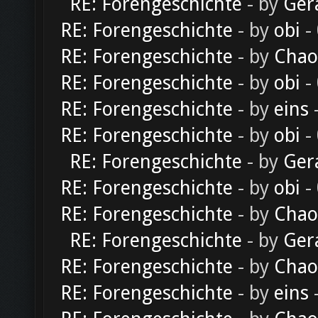
RE: Forengeschichte
- by
Ger
RE: Forengeschichte
- by
obi
-
RE: Forengeschichte
- by
Chao
RE: Forengeschichte
- by
obi
-
RE: Forengeschichte
- by
eins
-
RE: Forengeschichte
- by
obi
-
RE: Forengeschichte
- by
Ger
RE: Forengeschichte
- by
obi
-
RE: Forengeschichte
- by
Chao
RE: Forengeschichte
- by
Ger
RE: Forengeschichte
- by
Chao
RE: Forengeschichte
- by
eins
-