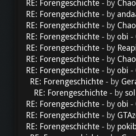
RE: Forengeschichte
- by
Chao
RE: Forengeschichte
- by
anda
RE: Forengeschichte
- by
Chao
RE: Forengeschichte
- by
obi
-
RE: Forengeschichte
- by
Reap
RE: Forengeschichte
- by
Chao
RE: Forengeschichte
- by
obi
-
RE: Forengeschichte
- by
Ger
RE: Forengeschichte
- by
sol
RE: Forengeschichte
- by
obi
-
RE: Forengeschichte
- by
GTAz
RE: Forengeschichte
- by
poki