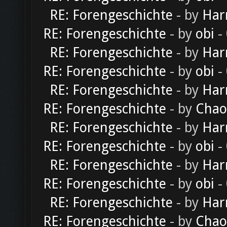
RE: Forengeschichte
- by
Har
RE: Forengeschichte
- by
obi
-
RE: Forengeschichte
- by
Har
RE: Forengeschichte
- by
obi
-
RE: Forengeschichte
- by
Har
RE: Forengeschichte
- by
Chao
RE: Forengeschichte
- by
Har
RE: Forengeschichte
- by
obi
-
RE: Forengeschichte
- by
Har
RE: Forengeschichte
- by
obi
-
RE: Forengeschichte
- by
Har
RE: Forengeschichte
- by
Chao