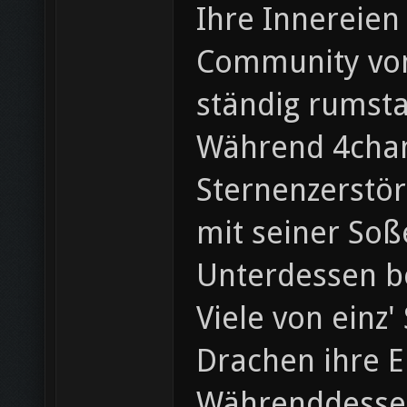
Ihre Innereien
Community von 
ständig rumst
Während 4chan 
Sternenzerstör
mit seiner Soß
Unterdessen b
Viele von einz
Drachen ihre E
Währenddessen 