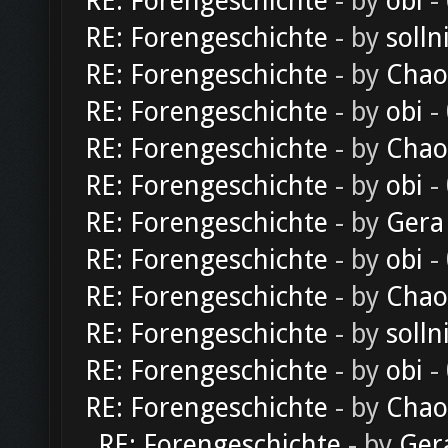
RE: Forengeschichte
- by
obi
-
RE: Forengeschichte
- by
solln
RE: Forengeschichte
- by
Chao
RE: Forengeschichte
- by
obi
-
RE: Forengeschichte
- by
Chao
RE: Forengeschichte
- by
obi
-
RE: Forengeschichte
- by
Gera
RE: Forengeschichte
- by
obi
-
RE: Forengeschichte
- by
Chao
RE: Forengeschichte
- by
solln
RE: Forengeschichte
- by
obi
-
RE: Forengeschichte
- by
Chao
RE: Forengeschichte
- by
Ger