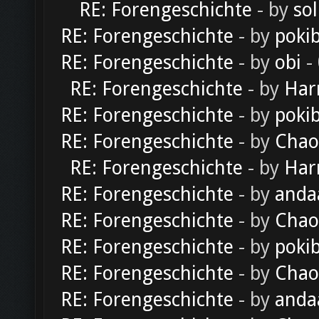
RE: Forengeschichte
- by
sol
RE: Forengeschichte
- by
poki
RE: Forengeschichte
- by
obi
-
RE: Forengeschichte
- by
Har
RE: Forengeschichte
- by
poki
RE: Forengeschichte
- by
Chao
RE: Forengeschichte
- by
Har
RE: Forengeschichte
- by
anda
RE: Forengeschichte
- by
Chao
RE: Forengeschichte
- by
poki
RE: Forengeschichte
- by
Chao
RE: Forengeschichte
- by
anda