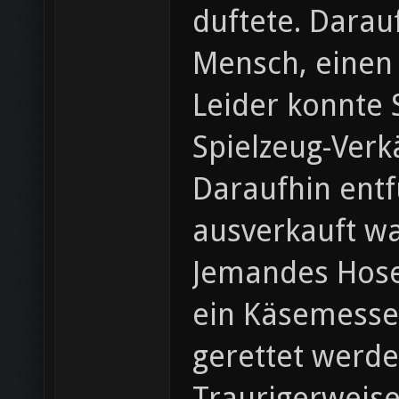
duftete. Darau
Mensch, einen
Leider konnte 
Spielzeug-Verk
Daraufhin ent
ausverkauft w
Jemandes Hosen
ein Käsemesser
gerettet werde
Traurigerweise