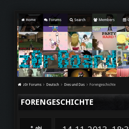
Home
Forums
Search
Members
C
z0r Forums
Deutsch
Dies und Das
Forengeschichte
FORENGESCHICHTE
obi