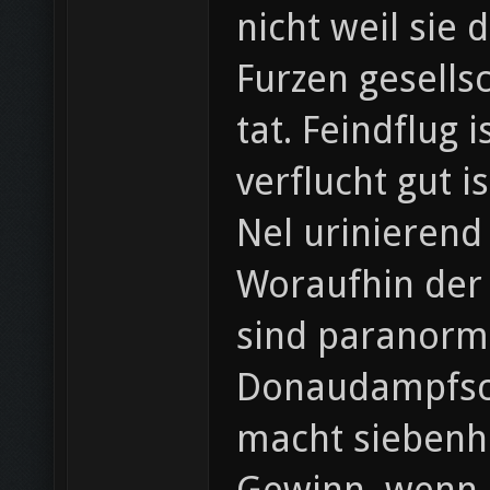
nicht weil sie
Furzen gesellsc
tat. Feindflug
verflucht gut 
Nel urinierend 
Woraufhin der
sind paranorma
Donaudampfschifffahrtselektrizitätenhauptbetriebswerkbauunterbeamtengesellschaft​​​​​​​​​​​
macht siebenh