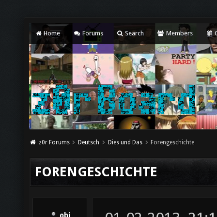
Home
Forums
Search
Members
C
z0r Forums
Deutsch
Dies und Das
Forengeschichte
FORENGESCHICHTE
obi