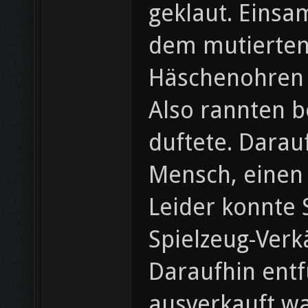
geklaut. Einsam
dem mutierten
Häschenohren v
Also rannten b
duftete. Darau
Mensch, einen
Leider konnte 
Spielzeug-Verk
Daraufhin ent
ausverkauft w