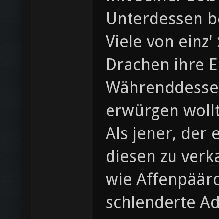
Unterdessen b
Viele von einz
Drachen ihre E
Währenddessen 
erwürgen wollt
Als jener, der
diesen zu verka
wie Affenpäärc
schlenderte A