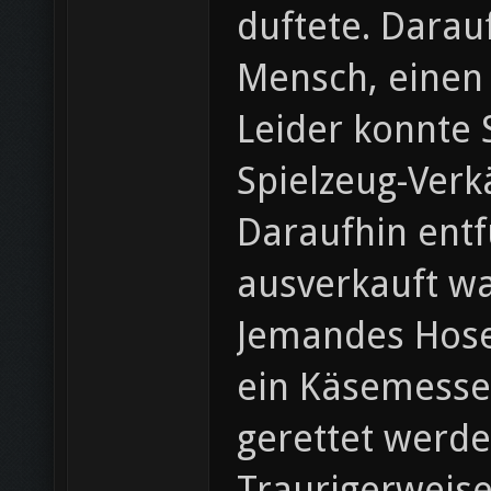
duftete. Darau
Mensch, einen
Leider konnte 
Spielzeug-Verk
Daraufhin ent
ausverkauft w
Jemandes Hosen
ein Käsemesser
gerettet werde
Traurigerweise