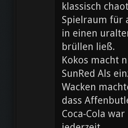
klassisch chaot
Spielraum für 
in einen uralt
brüllen ließ.
Kokos macht n
SunRed Als ein
Wacken machten
dass Affenbutl
Coca-Cola war 
jederzeit.