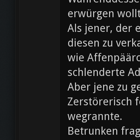
erwürgen wollt
Als jener, der
diesen zu verka
wie Affenpäärc
schlenderte A
Aber jene zu g
Zerstörerisch 
wegrannte.
Betrunken frag