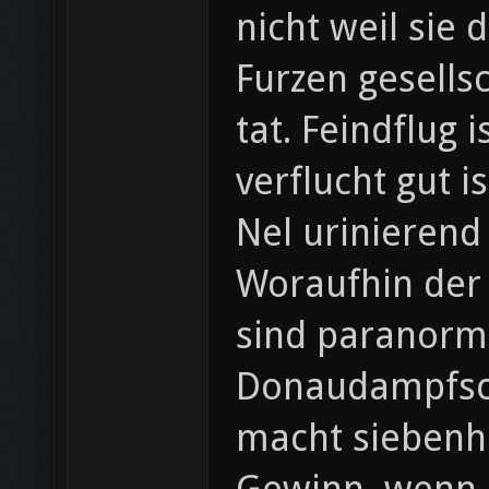
nicht weil sie
Furzen gesellsc
tat. Feindflug
verflucht gut 
Nel urinierend 
Woraufhin der
sind paranorma
Donaudampfschifffahrtselektrizitätenhauptbetriebswerkbauunterbea
macht siebenh