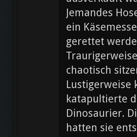
Jemandes Hosen
ein Käsemesser
gerettet werde
Traurigerweise
chaotisch sitze
Lustigerweise 
katapultierte 
Dinosaurier. D
hatten sie entst