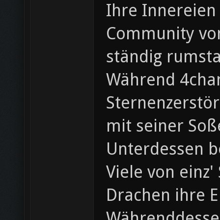
Ihre Innereien
Community von 
ständig rumst
Während 4chan 
Sternenzerstör
mit seiner Soß
Unterdessen b
Viele von einz
Drachen ihre E
Währenddessen 