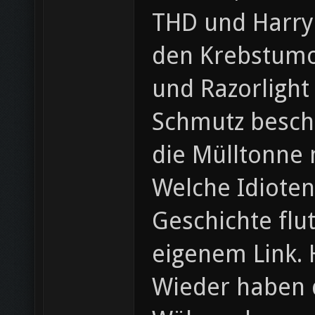
THD und Harry!
den Krebstumo
und Razorlight
Schmutz beschm
die Mülltonne m
Welche Idiote
Geschichte flu
eigenem Link. 
Wieder haben d