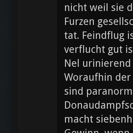
nicht weil sie
Furzen gesellsc
tat. Feindflug
verflucht gut 
Nel urinierend 
Woraufhin der
sind paranorma
Donaudampfschifffahrtselektrizitätenhauptbetriebswerkbauun
macht siebenh