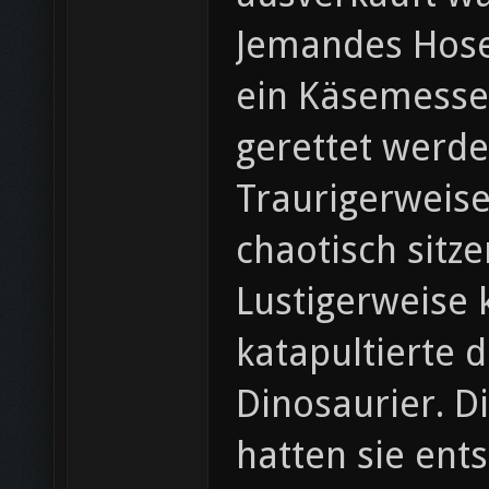
Jemandes Hosen
ein Käsemesser
gerettet werde
Traurigerweise
chaotisch sitze
Lustigerweise 
katapultierte 
Dinosaurier. D
hatten sie entst