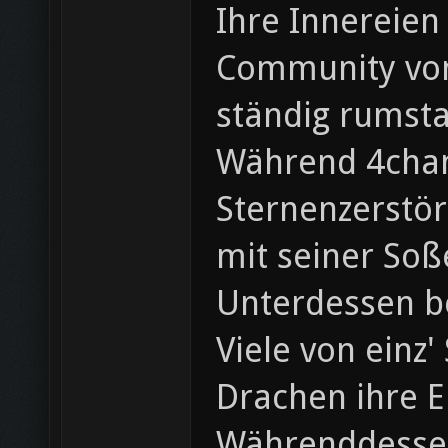
Ihre Innereien
Community von 
ständig rumst
Während 4chan 
Sternenzerstör
mit seiner Soß
Unterdessen b
Viele von einz
Drachen ihre E
Währenddessen 