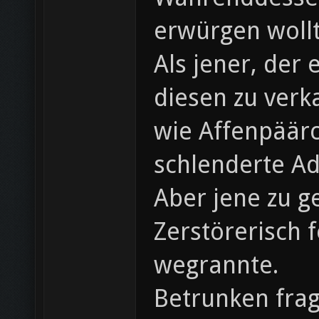
erwürgen wollt
Als jener, der
diesen zu verka
wie Affenpäärc
schlenderte A
Aber jene zu g
Zerstörerisch 
wegrannte.
Betrunken frag