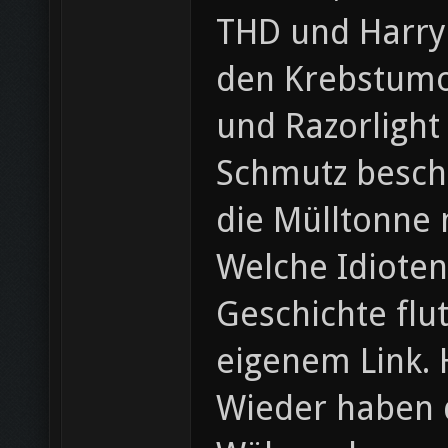
THD und Harry!
den Krebstumo
und Razorlight
Schmutz beschm
die Mülltonne m
Welche Idiote
Geschichte flu
eigenem Link. 
Wieder haben d