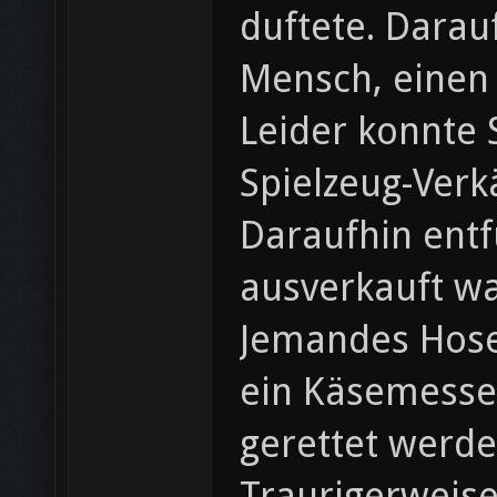
duftete. Darau
Mensch, einen
Leider konnte 
Spielzeug-Verk
Daraufhin ent
ausverkauft w
Jemandes Hosen
ein Käsemesser
gerettet werde
Traurigerweise