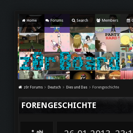
Home
Forums
Search
Members
C
z0r Forums
Deutsch
Dies und Das
Forengeschichte
FORENGESCHICHTE
obi