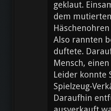
geklaut. Einsam
dem mutierten
Häschenohren v
Also rannten b
duftete. Darau
Mensch, einen
Leider konnte 
Spielzeug-Verk
Daraufhin ent
ausverkauft w