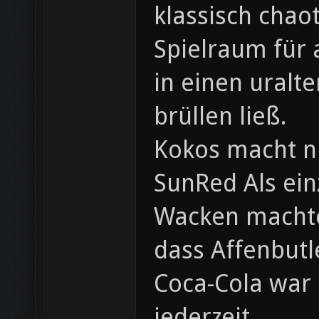
klassisch chaot
Spielraum für 
in einen uralt
brüllen ließ.
Kokos macht n
SunRed Als ein
Wacken machten
dass Affenbutl
Coca-Cola war 
jederzeit.