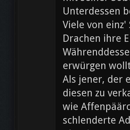
Unterdessen b
Viele von einz
Drachen ihre E
Währenddessen 
erwürgen wollt
Als jener, der
diesen zu verka
wie Affenpäärc
schlenderte A