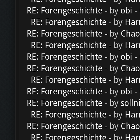
RE: Forengeschichte
- by
obi
-
RE: Forengeschichte
- by
Har
RE: Forengeschichte
- by
Chao
RE: Forengeschichte
- by
Har
RE: Forengeschichte
- by
obi
-
RE: Forengeschichte
- by
Chao
RE: Forengeschichte
- by
Har
RE: Forengeschichte
- by
obi
-
RE: Forengeschichte
- by
solln
RE: Forengeschichte
- by
Har
RE: Forengeschichte
- by
Chao
RE: Forengeschichte
- by
Har