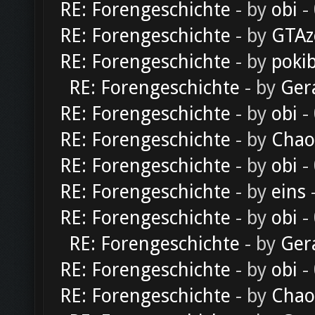
RE: Forengeschichte
- by
obi
-
RE: Forengeschichte
- by
GTAz
RE: Forengeschichte
- by
poki
RE: Forengeschichte
- by
Ger
RE: Forengeschichte
- by
obi
-
RE: Forengeschichte
- by
Chao
RE: Forengeschichte
- by
obi
-
RE: Forengeschichte
- by
eins
-
RE: Forengeschichte
- by
obi
-
RE: Forengeschichte
- by
Ger
RE: Forengeschichte
- by
obi
-
RE: Forengeschichte
- by
Chao