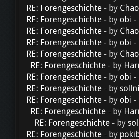
RE: Forengeschichte
- by
Chao
RE: Forengeschichte
- by
obi
-
RE: Forengeschichte
- by
Chao
RE: Forengeschichte
- by
obi
-
RE: Forengeschichte
- by
Chao
RE: Forengeschichte
- by
Har
RE: Forengeschichte
- by
obi
-
RE: Forengeschichte
- by
solln
RE: Forengeschichte
- by
obi
-
RE: Forengeschichte
- by
Har
RE: Forengeschichte
- by
sol
RE: Forengeschichte
- by
poki