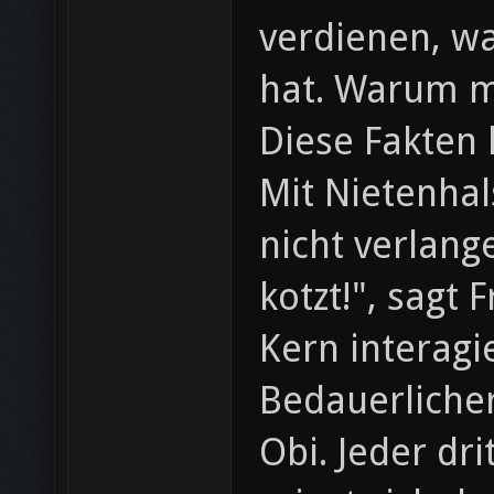
verdienen, w
hat. Warum m
Diese Fakten
Mit Nietenhal
nicht verlang
kotzt!", sagt
Kern interagi
Bedauerlicher
Obi. Jeder dri