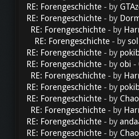
RE: Forengeschichte
- by
GTAz
RE: Forengeschichte
- by
Dorm
RE: Forengeschichte
- by
Har
RE: Forengeschichte
- by
sol
RE: Forengeschichte
- by
poki
RE: Forengeschichte
- by
obi
-
RE: Forengeschichte
- by
Har
RE: Forengeschichte
- by
poki
RE: Forengeschichte
- by
Chao
RE: Forengeschichte
- by
Har
RE: Forengeschichte
- by
anda
RE: Forengeschichte
- by
Chao