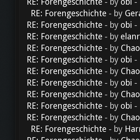
RE: Forengeschichte
- by
obi
-
RE: Forengeschichte
- by
Ger
RE: Forengeschichte
- by
obi
-
RE: Forengeschichte
- by
elan
RE: Forengeschichte
- by
Chao
RE: Forengeschichte
- by
obi
-
RE: Forengeschichte
- by
Chao
RE: Forengeschichte
- by
obi
-
RE: Forengeschichte
- by
Chao
RE: Forengeschichte
- by
obi
-
RE: Forengeschichte
- by
Chao
RE: Forengeschichte
- by
Har