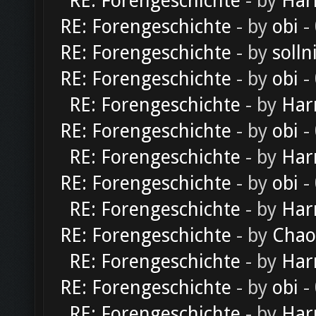
RE: Forengeschichte
- by
Har
RE: Forengeschichte
- by
obi
-
RE: Forengeschichte
- by
solln
RE: Forengeschichte
- by
obi
-
RE: Forengeschichte
- by
Har
RE: Forengeschichte
- by
obi
-
RE: Forengeschichte
- by
Har
RE: Forengeschichte
- by
obi
-
RE: Forengeschichte
- by
Har
RE: Forengeschichte
- by
Chao
RE: Forengeschichte
- by
Har
RE: Forengeschichte
- by
obi
-
RE: Forengeschichte
- by
Har