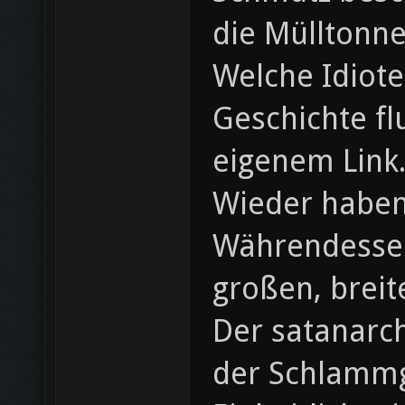
die Mülltonne
Welche Idiot
Geschichte fl
eigenem Link.
Wieder haben 
Währendessen
großen, breit
Der satanarc
der Schlamm