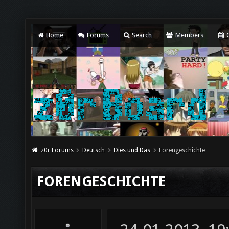
Home
Forums
Search
Members
C
z0r Forums
Deutsch
Dies und Das
Forengeschichte
FORENGESCHICHTE