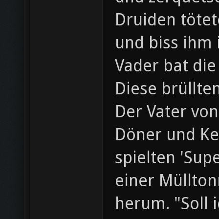
Druiden tötet
und biss ihm 
Vader bat die
Diese brüllte
Der Vater von
Döner und Ke
spielten 'Sup
einer Müllto
herum. "Soll 