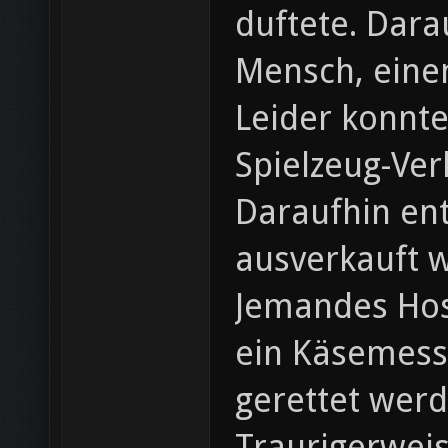
duftete. Dara
Mensch, eine
Leider konnte
Spielzeug-Ver
Daraufhin en
ausverkauft 
Jemandes Hose
ein Käsemess
gerettet werd
Traurigerweis