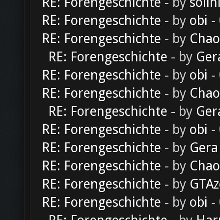
RE: Forengeschichte
- by
solln
RE: Forengeschichte
- by
obi
-
RE: Forengeschichte
- by
Chao
RE: Forengeschichte
- by
Ger
RE: Forengeschichte
- by
obi
-
RE: Forengeschichte
- by
Chao
RE: Forengeschichte
- by
Ger
RE: Forengeschichte
- by
obi
-
RE: Forengeschichte
- by
Gera
RE: Forengeschichte
- by
Chao
RE: Forengeschichte
- by
GTAz
RE: Forengeschichte
- by
obi
-