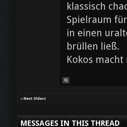
klassisch cha
Spielraum fü
in einen ural
brüllen ließ.
Kokos macht 
«
Next Oldest
MESSAGES IN THIS THREAD