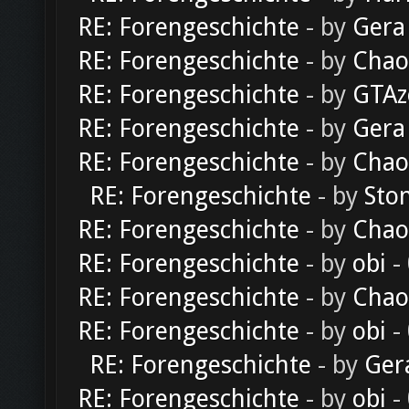
RE: Forengeschichte
- by
Gera
RE: Forengeschichte
- by
Chao
RE: Forengeschichte
- by
GTAz
RE: Forengeschichte
- by
Gera
RE: Forengeschichte
- by
Chao
RE: Forengeschichte
- by
Sto
RE: Forengeschichte
- by
Chao
RE: Forengeschichte
- by
obi
-
RE: Forengeschichte
- by
Chao
RE: Forengeschichte
- by
obi
-
RE: Forengeschichte
- by
Ger
RE: Forengeschichte
- by
obi
-