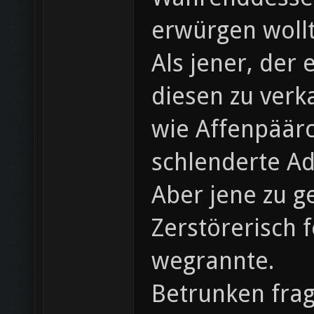
erwürgen wollt
Als jener, der
diesen zu verka
wie Affenpäärc
schlenderte A
Aber jene zu g
Zerstörerisch 
wegrannte.
Betrunken frag