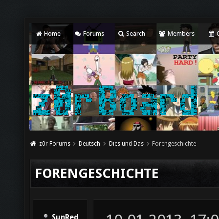
Home
Forums
Search
Members
C
z0r Forums
Deutsch
Dies und Das
Forengeschichte
FORENGESCHICHTE
SunRed