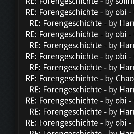
RE: Forengeschichte
- by
solln
RE: Forengeschichte
- by
obi
-
RE: Forengeschichte
- by
Har
RE: Forengeschichte
- by
obi
-
RE: Forengeschichte
- by
Har
RE: Forengeschichte
- by
obi
-
RE: Forengeschichte
- by
Har
RE: Forengeschichte
- by
Chao
RE: Forengeschichte
- by
Har
RE: Forengeschichte
- by
obi
-
RE: Forengeschichte
- by
Har
RE: Forengeschichte
- by
obi
-