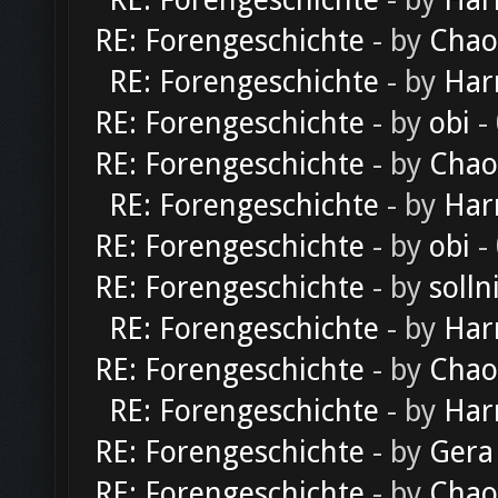
RE: Forengeschichte
- by
Har
RE: Forengeschichte
- by
Chao
RE: Forengeschichte
- by
Har
RE: Forengeschichte
- by
obi
-
RE: Forengeschichte
- by
Chao
RE: Forengeschichte
- by
Har
RE: Forengeschichte
- by
obi
-
RE: Forengeschichte
- by
solln
RE: Forengeschichte
- by
Har
RE: Forengeschichte
- by
Chao
RE: Forengeschichte
- by
Har
RE: Forengeschichte
- by
Gera
RE: Forengeschichte
- by
Chao