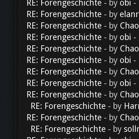
RE: Forengeschichte
- by
obi
-
RE: Forengeschichte
- by
elan
RE: Forengeschichte
- by
Chao
RE: Forengeschichte
- by
obi
-
RE: Forengeschichte
- by
Chao
RE: Forengeschichte
- by
obi
-
RE: Forengeschichte
- by
Chao
RE: Forengeschichte
- by
obi
-
RE: Forengeschichte
- by
Chao
RE: Forengeschichte
- by
Har
RE: Forengeschichte
- by
Chao
RE: Forengeschichte
- by
soll