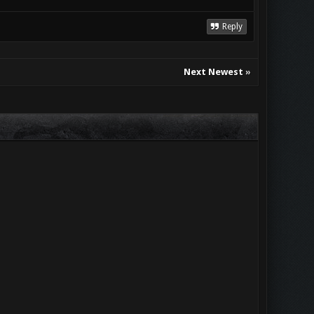
Reply
Next Newest
»