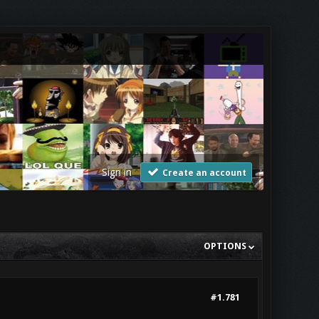
Sign in
Create an account
OPTIONS
#1.781