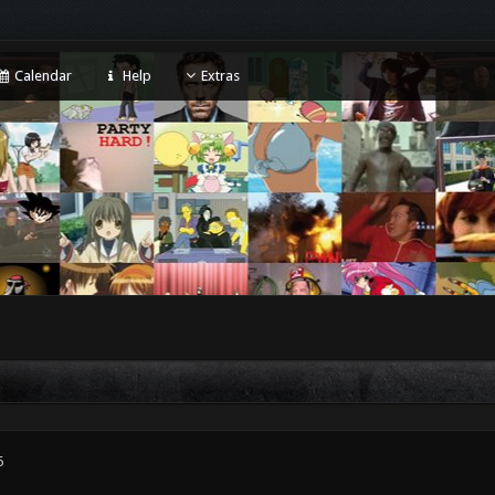
Calendar
Help
Extras
6