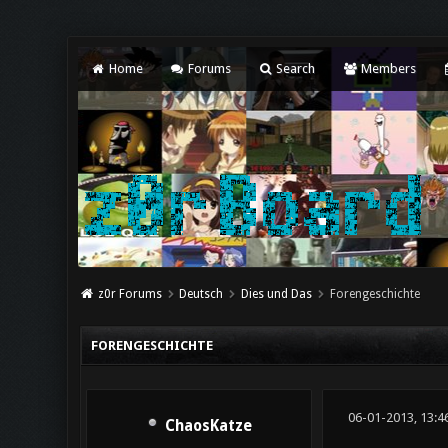
Home
Forums
Search
Members
z0r Forums
Deutsch
Dies und Das
Forengeschichte
FORENGESCHICHTE
06-01-2013, 13:4
ChaosKatze