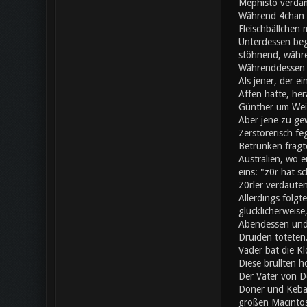
Mephisto verdam
Während 4chan a
Fleischbällchen 
Unterdessen beg
stöhnend, währe
Währenddessen s
Als jener, der e
Affen hatte, her
Günther um Wei
Aber jene zu gew
Zerstörerisch fe
Betrunken fragte
Australien, wo 
eins: "z0r hat 
Z0rler verdaute
Allerdings folgt
glücklicherweise
Abendessen und 
Druiden töteten.
Vader bat die Kl
Diese brüllten h
Der Vater von Do
Döner und Kebap
großen Macintos