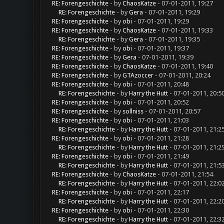
RE: Forengeschichte
- by
ChaosKatze
- 07-01-2011, 19:27
RE: Forengeschichte
- by
Gera
- 07-01-2011, 19:29
RE: Forengeschichte
- by
obi
- 07-01-2011, 19:29
RE: Forengeschichte
- by
ChaosKatze
- 07-01-2011, 19:33
RE: Forengeschichte
- by
Gera
- 07-01-2011, 19:35
RE: Forengeschichte
- by
obi
- 07-01-2011, 19:37
RE: Forengeschichte
- by
Gera
- 07-01-2011, 19:39
RE: Forengeschichte
- by
ChaosKatze
- 07-01-2011, 19:40
RE: Forengeschichte
- by
GTAzoccer
- 07-01-2011, 20:24
RE: Forengeschichte
- by
obi
- 07-01-2011, 20:48
RE: Forengeschichte
- by
Harry the Hutt
- 07-01-2011, 20:5
RE: Forengeschichte
- by
obi
- 07-01-2011, 20:52
RE: Forengeschichte
- by
sollniss
- 07-01-2011, 20:57
RE: Forengeschichte
- by
obi
- 07-01-2011, 21:03
RE: Forengeschichte
- by
Harry the Hutt
- 07-01-2011, 21:2
RE: Forengeschichte
- by
obi
- 07-01-2011, 21:28
RE: Forengeschichte
- by
Harry the Hutt
- 07-01-2011, 21:2
RE: Forengeschichte
- by
obi
- 07-01-2011, 21:49
RE: Forengeschichte
- by
Harry the Hutt
- 07-01-2011, 21:5
RE: Forengeschichte
- by
ChaosKatze
- 07-01-2011, 21:54
RE: Forengeschichte
- by
Harry the Hutt
- 07-01-2011, 22:0
RE: Forengeschichte
- by
obi
- 07-01-2011, 22:17
RE: Forengeschichte
- by
Harry the Hutt
- 07-01-2011, 22:2
RE: Forengeschichte
- by
obi
- 07-01-2011, 22:30
RE: Forengeschichte
- by
Harry the Hutt
- 07-01-2011, 22:3