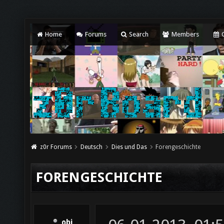
Home
Forums
Search
Members
C
z0r Forums
Deutsch
Dies und Das
Forengeschichte
FORENGESCHICHTE
obi