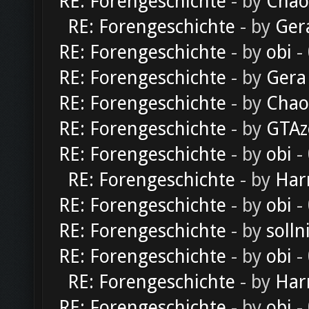
RE: Forengeschichte
- by
Chao
RE: Forengeschichte
- by
Ger
RE: Forengeschichte
- by
obi
-
RE: Forengeschichte
- by
Gera
RE: Forengeschichte
- by
Chao
RE: Forengeschichte
- by
GTAz
RE: Forengeschichte
- by
obi
-
RE: Forengeschichte
- by
Har
RE: Forengeschichte
- by
obi
-
RE: Forengeschichte
- by
solln
RE: Forengeschichte
- by
obi
-
RE: Forengeschichte
- by
Har
RE: Forengeschichte
- by
obi
-