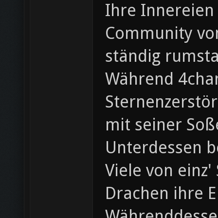
Ihre Innereien
Community von 
ständig rumst
Während 4chan 
Sternenzerstör
mit seiner Soß
Unterdessen b
Viele von einz
Drachen ihre E
Währenddessen 