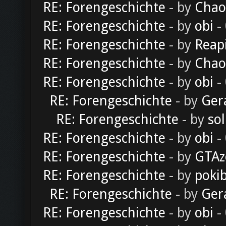
RE: Forengeschichte
- by
Chao
RE: Forengeschichte
- by
obi
-
RE: Forengeschichte
- by
Reap
RE: Forengeschichte
- by
Chao
RE: Forengeschichte
- by
obi
-
RE: Forengeschichte
- by
Ger
RE: Forengeschichte
- by
sol
RE: Forengeschichte
- by
obi
-
RE: Forengeschichte
- by
GTAz
RE: Forengeschichte
- by
poki
RE: Forengeschichte
- by
Ger
RE: Forengeschichte
- by
obi
-