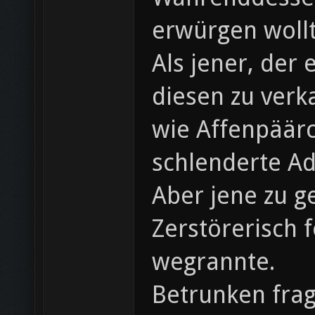
erwürgen wollt
Als jener, der
diesen zu verka
wie Affenpäärc
schlenderte A
Aber jene zu g
Zerstörerisch 
wegrannte.
Betrunken frag