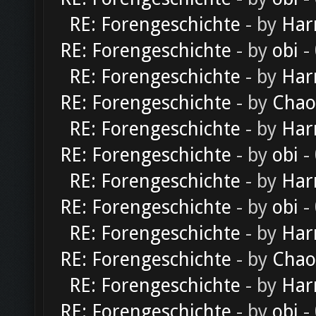
RE: Forengeschichte
- by
Har
RE: Forengeschichte
- by
obi
-
RE: Forengeschichte
- by
Har
RE: Forengeschichte
- by
Chao
RE: Forengeschichte
- by
Har
RE: Forengeschichte
- by
obi
-
RE: Forengeschichte
- by
Har
RE: Forengeschichte
- by
obi
-
RE: Forengeschichte
- by
Har
RE: Forengeschichte
- by
Chao
RE: Forengeschichte
- by
Har
RE: Forengeschichte
- by
obi
-