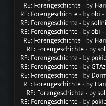
RE: Forengeschichte
- by
Har
RE: Forengeschichte
- by
obi
-
RE: Forengeschichte
- by
solln
RE: Forengeschichte
- by
obi
-
RE: Forengeschichte
- by
Har
RE: Forengeschichte
- by
sol
RE: Forengeschichte
- by
poki
RE: Forengeschichte
- by
GTAz
RE: Forengeschichte
- by
Dorm
RE: Forengeschichte
- by
Har
RE: Forengeschichte
- by
sol
RE: Forengeschichte
- by
poki