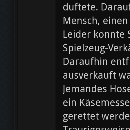
duftete. Darau
Mensch, einen
Leider konnte 
Spielzeug-Verk
Daraufhin ent
ausverkauft w
Jemandes Hosen
ein Käsemesser
gerettet werde
Traurigerweise