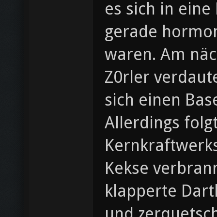
es sich in eine
gerade hormon
waren. Am näch
Z0rler verdaut
sich einen Bas
Allerdings fol
Kernkraftwerks
Kekse verbrann
klapperte Dart
und zerquetsc