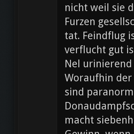
nicht weil sie
Furzen gesellsc
tat. Feindflug
verflucht gut 
Nel urinierend 
Woraufhin der
sind paranorma
Donaudampfschifffahrtselektrizitäten
macht siebenh