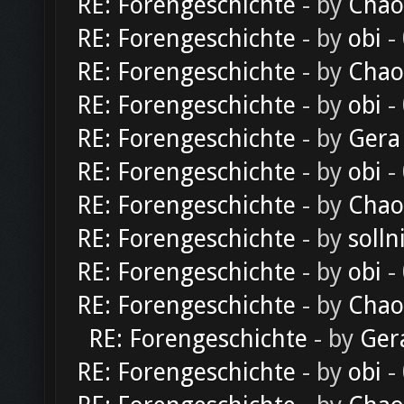
RE: Forengeschichte
- by
Chao
RE: Forengeschichte
- by
obi
-
RE: Forengeschichte
- by
Chao
RE: Forengeschichte
- by
obi
-
RE: Forengeschichte
- by
Gera
RE: Forengeschichte
- by
obi
-
RE: Forengeschichte
- by
Chao
RE: Forengeschichte
- by
solln
RE: Forengeschichte
- by
obi
-
RE: Forengeschichte
- by
Chao
RE: Forengeschichte
- by
Ger
RE: Forengeschichte
- by
obi
-