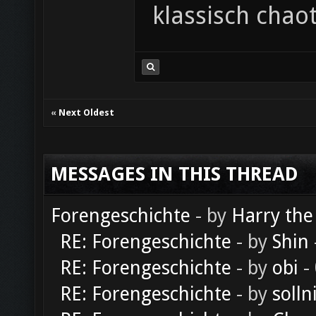
klassisch chaot
«
Next Oldest
MESSAGES IN THIS THREAD
Forengeschichte
- by
Harry the
RE: Forengeschichte
- by
Shin
RE: Forengeschichte
- by
obi
-
RE: Forengeschichte
- by
solln