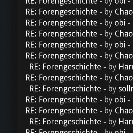
RE: Forengeschichte
- by
obi
-
RE: Forengeschichte
- by
Chao
RE: Forengeschichte
- by
obi
-
RE: Forengeschichte
- by
Chao
RE: Forengeschichte
- by
obi
-
RE: Forengeschichte
- by
Chao
RE: Forengeschichte
- by
Har
RE: Forengeschichte
- by
Chao
RE: Forengeschichte
- by
soll
RE: Forengeschichte
- by
obi
-
RE: Forengeschichte
- by
Chao
RE: Forengeschichte
- by
Har
RE: Forengeschichte
- by
obi
-