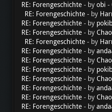
RE: Forengeschichte
- by
obi
-
RE: Forengeschichte
- by
Har
RE: Forengeschichte
- by
poki
RE: Forengeschichte
- by
Chao
RE: Forengeschichte
- by
Har
RE: Forengeschichte
- by
anda
RE: Forengeschichte
- by
Chao
RE: Forengeschichte
- by
poki
RE: Forengeschichte
- by
Chao
RE: Forengeschichte
- by
anda
RE: Forengeschichte
- by
Chao
RE: Forengeschichte
- by
anda