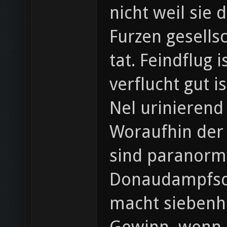
nicht weil sie
Furzen gesellsc
tat. Feindflug
verflucht gut 
Nel urinierend 
Woraufhin der
sind paranorma
Donaudampfschifffahrtselektrizitä
macht siebenh