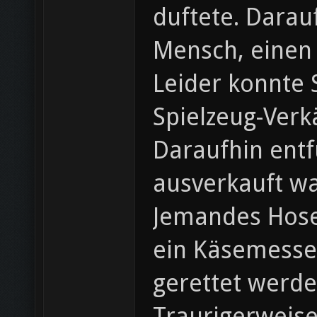
duftete. Darau
Mensch, einen
Leider konnte 
Spielzeug-Verk
Daraufhin ent
ausverkauft w
Jemandes Hosen
ein Käsemesser
gerettet werde
Traurigerweise