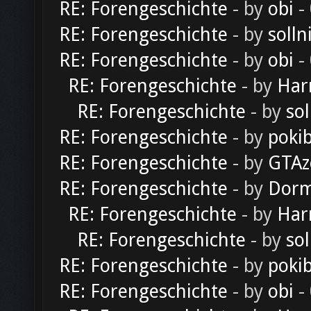
RE: Forengeschichte
- by
obi
-
RE: Forengeschichte
- by
solln
RE: Forengeschichte
- by
obi
-
RE: Forengeschichte
- by
Har
RE: Forengeschichte
- by
sol
RE: Forengeschichte
- by
poki
RE: Forengeschichte
- by
GTAz
RE: Forengeschichte
- by
Dorm
RE: Forengeschichte
- by
Har
RE: Forengeschichte
- by
sol
RE: Forengeschichte
- by
poki
RE: Forengeschichte
- by
obi
-