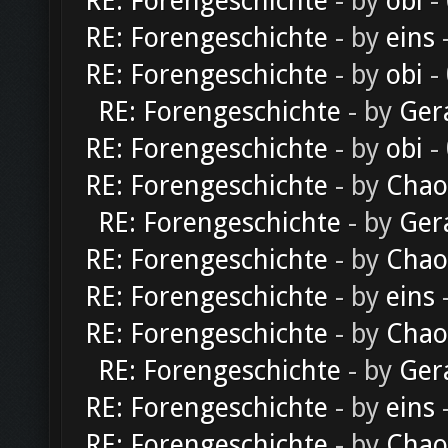
RE: Forengeschichte
- by
obi
-
RE: Forengeschichte
- by
eins
-
RE: Forengeschichte
- by
obi
-
RE: Forengeschichte
- by
Ger
RE: Forengeschichte
- by
obi
-
RE: Forengeschichte
- by
Chao
RE: Forengeschichte
- by
Ger
RE: Forengeschichte
- by
Chao
RE: Forengeschichte
- by
eins
-
RE: Forengeschichte
- by
Chao
RE: Forengeschichte
- by
Ger
RE: Forengeschichte
- by
eins
-
RE: Forengeschichte
- by
Chao