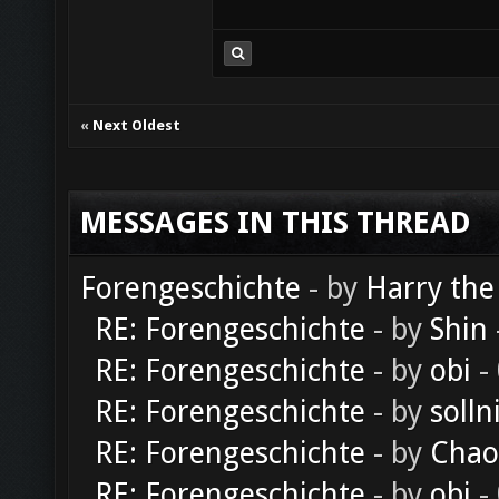
«
Next Oldest
MESSAGES IN THIS THREAD
Forengeschichte
- by
Harry the
RE: Forengeschichte
- by
Shin
RE: Forengeschichte
- by
obi
-
RE: Forengeschichte
- by
solln
RE: Forengeschichte
- by
Chao
RE: Forengeschichte
- by
obi
-