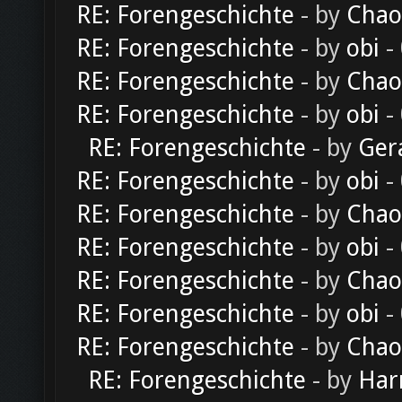
RE: Forengeschichte
- by
Chao
RE: Forengeschichte
- by
obi
-
RE: Forengeschichte
- by
Chao
RE: Forengeschichte
- by
obi
-
RE: Forengeschichte
- by
Ger
RE: Forengeschichte
- by
obi
-
RE: Forengeschichte
- by
Chao
RE: Forengeschichte
- by
obi
-
RE: Forengeschichte
- by
Chao
RE: Forengeschichte
- by
obi
-
RE: Forengeschichte
- by
Chao
RE: Forengeschichte
- by
Har