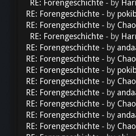
RE: Forengeschichte
- by
Har
RE: Forengeschichte
- by
poki
RE: Forengeschichte
- by
Chao
RE: Forengeschichte
- by
Har
RE: Forengeschichte
- by
anda
RE: Forengeschichte
- by
Chao
RE: Forengeschichte
- by
poki
RE: Forengeschichte
- by
Chao
RE: Forengeschichte
- by
anda
RE: Forengeschichte
- by
Chao
RE: Forengeschichte
- by
anda
RE: Forengeschichte
- by
Chao