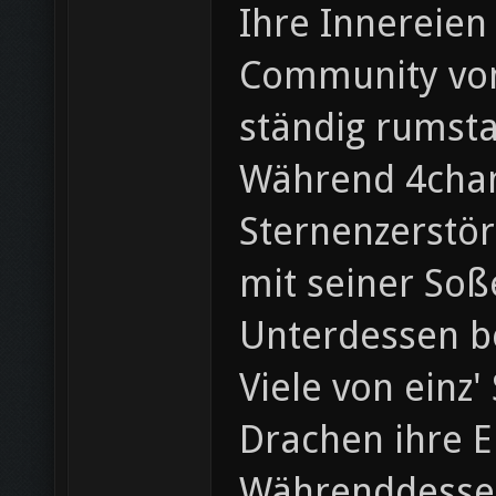
Ihre Innereien
Community von 
ständig rumst
Während 4chan 
Sternenzerstör
mit seiner Soß
Unterdessen b
Viele von einz
Drachen ihre E
Währenddessen 