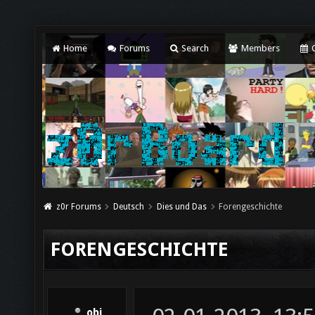
Home
Forums
Search
Members
C
z0r Forums
Deutsch
Dies und Das
Forengeschichte
FORENGESCHICHTE
obi