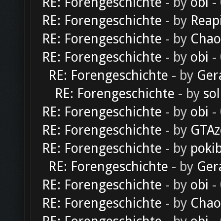
RE: Forengeschichte
- by
obi
-
RE: Forengeschichte
- by
Reap
RE: Forengeschichte
- by
Chao
RE: Forengeschichte
- by
obi
-
RE: Forengeschichte
- by
Ger
RE: Forengeschichte
- by
sol
RE: Forengeschichte
- by
obi
-
RE: Forengeschichte
- by
GTAz
RE: Forengeschichte
- by
poki
RE: Forengeschichte
- by
Ger
RE: Forengeschichte
- by
obi
-
RE: Forengeschichte
- by
Chao