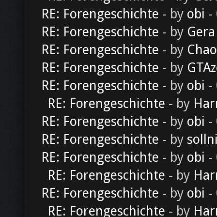
RE: Forengeschichte
- by
obi
-
RE: Forengeschichte
- by
Gera
RE: Forengeschichte
- by
Chao
RE: Forengeschichte
- by
GTAz
RE: Forengeschichte
- by
obi
-
RE: Forengeschichte
- by
Har
RE: Forengeschichte
- by
obi
-
RE: Forengeschichte
- by
solln
RE: Forengeschichte
- by
obi
-
RE: Forengeschichte
- by
Har
RE: Forengeschichte
- by
obi
-
RE: Forengeschichte
- by
Har