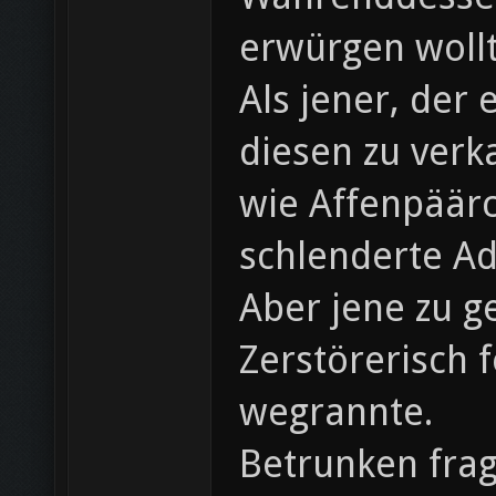
erwürgen wollt
Als jener, der
diesen zu verka
wie Affenpäärc
schlenderte A
Aber jene zu g
Zerstörerisch 
wegrannte.
Betrunken frag